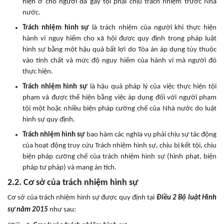
hiện ở chỗ người đã gây tội phải chịu trách nhiệm trước Nhà
nước.
Trách nhiệm hình sự
là trách nhiệm của người khi thực hiện
hành vi nguy hiểm cho xã hội được quy định trong pháp luật
hình sự bằng một hậu quả bất lợi do Tòa án áp dụng tùy thuộc
vào tính chất và mức độ nguy hiểm của hành vi mà người đó
thực hiện.
Trách nhiệm hình sự
là hậu quả pháp lý của việc thực hiện tội
phạm và được thể hiện bằng việc áp dụng đối với người phạm
tội một hoặc nhiều biện pháp cưỡng chế của Nhà nước do luật
hình sự quy định.
Trách nhiệm hình sự
bao hàm các nghĩa vụ phải chịu sự tác động
của hoạt động truy cứu Trách nhiệm hình sự, chịu bị kết tội, chịu
biện pháp cưỡng chế của trách nhiệm hình sự (hình phạt, biện
pháp tư pháp) và mang án tích.
2.2. Cơ sở của trách nhiệm hình sự
Cơ sở của trách nhiệm hình sự được quy định tại
Điều 2 Bộ luật Hình
sự năm 2015
như sau: