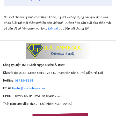
Bài viết chỉ mang tính chất tham khảo, người viết áp dụng các quy định của
pháp luật tại thời điểm nghiên cứu viết bài. Trường hợp cần giải đáp thắc mắc
về vấn đề có liên quan, vui lòng
Liên hệ
trực tiếp với chúng tôi.
Công ty Luật TNHH Ánh Ngọc Justice & Trust
Địa chỉ
: Tòa 21B7, Green Stars, , 234 Đ. Phạm Văn Đồng, Phú Diễn, Hà Nội
Hotline
:
0878548558
Email
:
lienhe@luatanhngoc.vn
GPHĐ
: 01022218/TP -
MST
: 0110431256
Thời gian làm việc
: Thứ 2 - Chủ nhật (7:30 - 22:00)