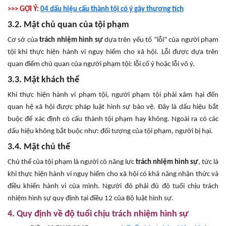
>>> GỢI Ý:
04 dấu hiệu cấu thành tội có ý gây thương tích
3.2. Mặt chủ quan của tội phạm
Cơ sở của
trách nhiệm hình sự
dựa trên yếu tố “lỗi” của người phạm
tội khi thực hiện hành vi nguy hiểm cho xã hội. Lỗi được dựa trên
quan điểm chủ quan của người phạm tội: lỗi cố ý hoặc lỗi vô ý.
3.3. Mặt khách thể
Khi thực hiện hành vi phạm tội, người phạm tội phải xâm hại đến
quan hệ xã hội được pháp luật hình sự bảo vệ. Đây là dấu hiệu bắt
buộc để xác định có cấu thành tội phạm hay không. Ngoài ra có các
dấu hiệu không bắt buộc như: đối tượng của tội phạm, người bị hại.
3.4. Mặt chủ thể
Chủ thể của tội phạm là người có năng lực
trách nhiệm hình sự
, tức là
khi thực hiện hành vi nguy hiểm cho xã hội có khả năng nhận thức và
điều khiển hành vi của mình. Người đó phải đủ độ tuổi chịu trách
nhiệm hình sự quy định tại điều 12 của Bộ luật hình sự.
4. Quy định về độ tuổi chịu trách nhiệm hình sự