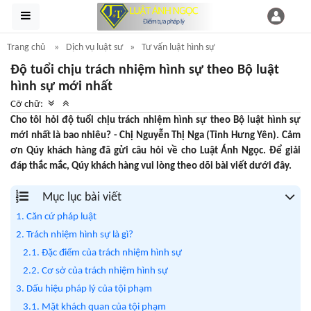
Trang chủ
Dịch vụ luật sư
Tư vấn luật hình sự
Độ tuổi chịu trách nhiệm hình sự theo Bộ luật
hình sự mới nhất
Cỡ chữ:
Cho tôi hỏi độ tuổi chịu trách nhiệm hình sự theo Bộ luật hình sự
mới nhất là bao nhiêu? - Chị Nguyễn Thị Nga (Tỉnh Hưng Yên). Cảm
ơn Qúy khách hàng đã gửi câu hỏi về cho Luật Ánh Ngọc. Để giải
đáp thắc mắc, Qúy khách hàng vui lòng theo dõi bài viết dưới đây.
Mục lục bài viết
1. Căn cứ pháp luật
2. Trách nhiệm hình sự là gì?
2.1. Đặc điểm của trách nhiệm hình sự
2.2. Cơ sở của trách nhiệm hình sự
3. Dấu hiệu pháp lý của tội phạm
3.1. Mặt khách quan của tội phạm