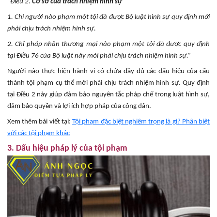
“Điều 2.
Cơ sở của trách nhiệm hình sự
1. Chỉ người nào phạm một tội đã được Bộ luật hình sự quy định mới
phải chịu trách nhiệm hình sự.
2. Chỉ pháp nhân thương mại nào phạm một tội đã được quy định
tại Điều 76 của Bộ luật này mới phải chịu trách nhiệm hình sự.”
Người nào thực hiện hành vi có chứa đầy đủ các dấu hiệu của cấu
thành tội phạm cụ thể mới phải chịu trách nhiệm hình sự. Quy định
tại Điều 2 này giúp đảm bảo nguyên tắc pháp chế trong luật hình sự,
đảm bảo quyền và lợi ích hợp pháp của công dân.
Xem thêm bài viết tại:
Tội phạm đặc biệt nghiêm trọng là gì? Phân biệt
với các tội phạm khác
3. Dấu hiệu pháp lý của tội phạm