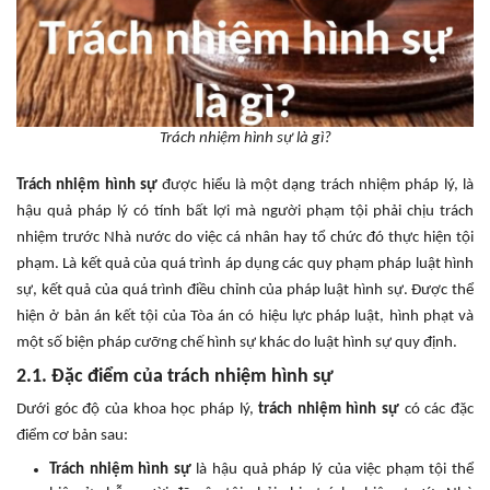
Trách nhiệm hình sự là gì?
Trách nhiệm hình sự
được hiểu là một dạng trách nhiệm pháp lý, là
hậu quả pháp lý có tính bất lợi mà người phạm tội phải chịu trách
nhiệm trước Nhà nước do việc cá nhân hay tổ chức đó thực hiện tội
phạm. Là kết quả của quá trình áp dụng các quy phạm pháp luật hình
sự, kết quả của quá trình điều chỉnh của pháp luật hình sự. Được thể
hiện ở bản án kết tội của Tòa án có hiệu lực pháp luật, hình phạt và
một số biện pháp cưỡng chế hình sự khác do luật hình sự quy định.
2.1. Đặc điểm của trách nhiệm hình sự
Dưới góc độ của khoa học pháp lý,
trách nhiệm hình sự
có các đặc
điểm cơ bản sau:
Trách nhiệm hình sự
là hậu quả pháp lý của việc phạm tội thể