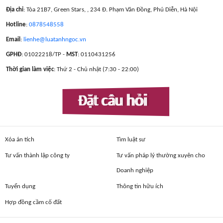
Địa chỉ
: Tòa 21B7, Green Stars, , 234 Đ. Phạm Văn Đồng, Phú Diễn, Hà Nội
Hotline
:
0878548558
Email
:
lienhe@luatanhngoc.vn
GPHĐ
: 01022218/TP -
MST
: 0110431256
Thời gian làm việc
: Thứ 2 - Chủ nhật (7:30 - 22:00)
Đặt câu hỏi
Xóa án tích
Tìm luật sư
Tư vấn thành lập công ty
Tư vấn pháp lý thường xuyên cho
Doanh nghiệp
Tuyển dụng
Thông tin hữu ích
Hợp đồng cầm cố đất