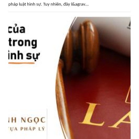
pháp luật hình sự. Tuy nhiên, đây l&agrav...