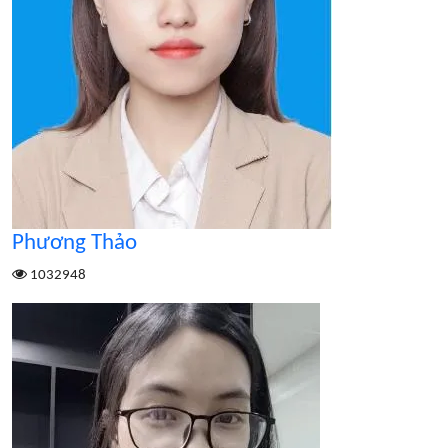
Phương Thảo
1032948