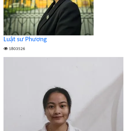
Luật sư Phương
1803526