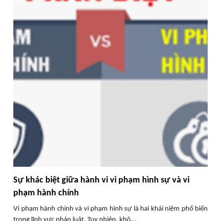
Sự khác biệt giữa hành vi vi phạm hình sự và vi
phạm hành chính
Vi phạm hành chính và vi phạm hình sự là hai khái niệm phổ biến
trong lĩnh vực pháp luật. Tuy nhiên, khô...