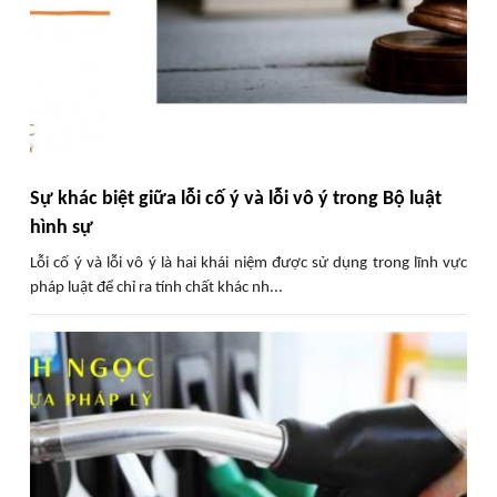
Sự khác biệt giữa lỗi cố ý và lỗi vô ý trong Bộ luật
hình sự
Lỗi cố ý và lỗi vô ý là hai khái niệm được sử dụng trong lĩnh vực
pháp luật để chỉ ra tính chất khác nh...