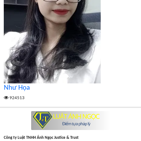
Như Họa
924513
Công ty Luật TNHH Ánh Ngọc Justice & Trust