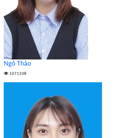
Ngô Thảo
1071338