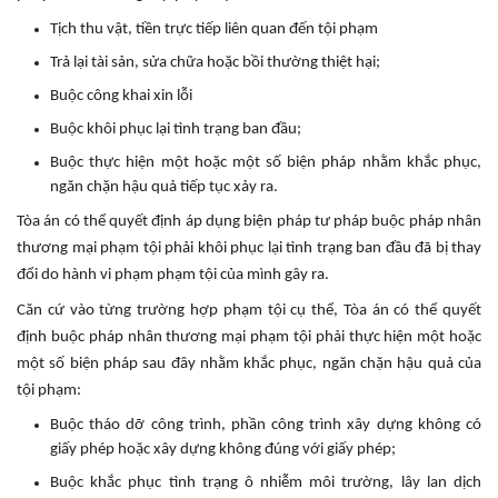
Tịch thu vật, tiền trực tiếp liên quan đến tội phạm
Trả lại tài sản, sửa chữa hoặc bồi thường thiệt hại;
Buộc công khai xin lỗi
Buộc khôi phục lại tình trạng ban đầu;
Buộc thực hiện một hoặc một số biện pháp nhằm khắc phục,
ngăn chặn hậu quả tiếp tục xảy ra.
Tòa án có thể quyết định áp dụng biện pháp tư pháp buộc pháp nhân
thương mại phạm tội phải khôi phục lại tình trạng ban đầu đã bị thay
đổi do hành vi phạm phạm tội của mình gây ra.
Căn cứ vào từng trường hợp phạm tội cụ thể, Tòa án có thể quyết
định buộc pháp nhân thương mại phạm tội phải thực hiện một hoặc
một số biện pháp sau đây nhằm khắc phục, ngăn chặn hậu quả của
tội phạm:
Buộc tháo dỡ công trình, phần công trình xây dựng không có
giấy phép hoặc xây dựng không đúng với giấy phép;
Buộc khắc phục tình trạng ô nhiễm môi trường, lây lan dịch