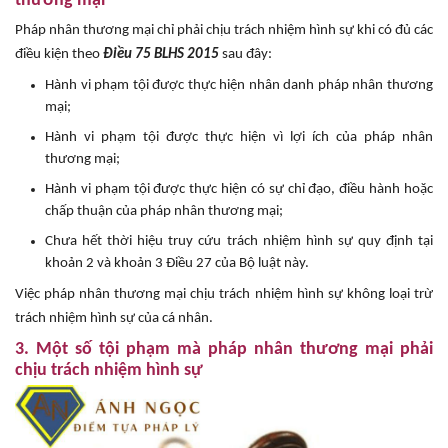
thương mại
Pháp nhân thương mại chỉ phải chịu trách nhiệm hình sự khi có đủ các
điều kiện theo
Điều 75 BLHS 2015
sau đây:
Hành vi phạm tội được thực hiện nhân danh pháp nhân thương
mại;
Hành vi phạm tội được thực hiện vì lợi ích của pháp nhân
thương mại;
Hành vi phạm tội được thực hiện có sự chỉ đạo, điều hành hoặc
chấp thuận của pháp nhân thương mại;
Chưa hết thời hiệu truy cứu trách nhiệm hình sự quy định tại
khoản 2 và khoản 3 Điều 27 của Bộ luật này.
Việc pháp nhân thương mại chịu trách nhiệm hình sự không loại trừ
trách nhiệm hình sự của cá nhân.
3. Một số tội phạm mà pháp nhân thương mại phải
chịu trách nhiệm hình sự