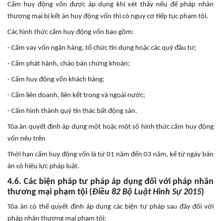
Cấm huy động vốn được áp dụng khi xét thấy nếu để pháp nhân
thương mại bị kết án huy động vốn thì có nguy cơ tiếp tục phạm tội.
Các hình thức cấm huy động vốn bao gồm:
- Cấm vay vốn ngân hàng, tổ chức tín dụng hoặc các quỹ đầu tư;
- Cấm phát hành, chào bán chứng khoán;
- Cấm huy động vốn khách hàng;
- Cấm liên doanh, liên kết trong và ngoài nước;
- Cấm hình thành quỹ tín thác bất động sản.
Tòa án quyết định áp dụng một hoặc một số hình thức cấm huy động
vốn nêu trên
Thời hạn cấm huy động vốn là từ 01 năm đến 03 năm, kể từ ngày bản
án có hiệu lực pháp luật.
4.6. Các biện pháp tư pháp áp dụng đối với pháp nhân
thương mại phạm tội (
Điều 82 Bộ Luật Hình Sự 2015
)
Tòa án có thể quyết định áp dụng các biện tư pháp sau đây đối với
pháp nhân thương mại phạm tội: