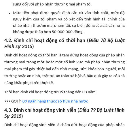
sung đối với pháp nhân thương mại phạm tội.
Mức tiền phạt được quyết định căn cứ vào tính chất, mức độ
nguy hiểm của tội phạm và có xét đến tình hình tài chính của
pháp nhân thương mại phạm tội, sự biến động của giá cả nhưng
không được thấp hơn 50.000.000 đồng.
4.2. Đình chỉ hoạt động có thời hạn (
Điều 78 Bộ Luật
Hình sự 2015
)
Đình chỉ hoạt động có thời hạn là tạm dừng hoạt động của pháp nhân
thương mại trong một hoặc một số lĩnh vực mà pháp nhân thương
mại phạm tội gây thiệt hại đến tính mạng, sức khỏe con người, môi
trường hoặc an ninh, trật tự, an toàn xã hội và hậu quả gây ra có khả
năng khắc phục trên thực tế.
Thời hạn đình chỉ hoạt động từ 06 tháng đến 03 năm.
>>> GỢI Ý:
09 ngân hàng thuộc sở hữu nhà nước
4.3. Đình chỉ hoạt động vĩnh viễn (
Điều 79 Bộ Luật Hình
Sự 2015
)
Đình chỉ hoạt động vĩnh viễn là chấm dứt hoạt động của pháp nhân