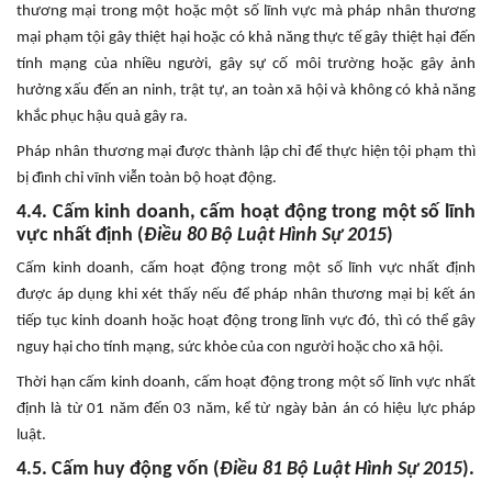
thương mại trong một hoặc một số lĩnh vực mà pháp nhân thương
mại phạm tội gây thiệt hại hoặc có khả năng thực tế gây thiệt hại đến
tính mạng của nhiều người, gây sự cố môi trường hoặc gây ảnh
hưởng xấu đến an ninh, trật tự, an toàn xã hội và không có khả năng
khắc phục hậu quả gây ra.
Pháp nhân thương mại được thành lập chỉ để thực hiện tội phạm thì
bị đình chỉ vĩnh viễn toàn bộ hoạt động.
4.4. Cấm kinh doanh, cấm hoạt động trong một số lĩnh
vực nhất định (
Điều 80 Bộ Luật Hình Sự 2015
)
Cấm kinh doanh, cấm hoạt động trong một số lĩnh vực nhất định
được áp dụng khi xét thấy nếu để pháp nhân thương mại bị kết án
tiếp tục kinh doanh hoặc hoạt động trong lĩnh vực đó, thì có thể gây
nguy hại cho tính mạng, sức khỏe của con người hoặc cho xã hội.
Thời hạn cấm kinh doanh, cấm hoạt động trong một số lĩnh vực nhất
định là từ 01 năm đến 03 năm, kể từ ngày bản án có hiệu lực pháp
luật.
4.5. Cấm huy động vốn (
Điều 81 Bộ Luật Hình Sự 2015
).