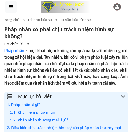
Trang chủ
Dịch vụ luật sư
Tư vấn luật hình sự
Pháp nhân có phải chịu trách nhiệm hình sự
không?
Cỡ chữ:
Pháp nhân
- một khái niệm không còn quá xa lạ với nhiều người
trong xã hội hiện đại. Tuy nhiên, khi có vi phạm pháp luật xảy ra liên
quan đến pháp nhân, câu hỏi đặt ra là pháp nhân có phải chịu trách
nhiệm hình sự không và liệu có phải tất cả các pháp nhân đều phải
chịu trách nhiệm hình sự? Trong bài viết này, hãy cùng Luật Ánh
Ngọc điểm qua và phân tích thêm về câu hỏi gây tranh cãi này.
Mục lục bài viết
1. Pháp nhân là gì?
1.1. Khái niệm pháp nhân
1.2. Pháp nhân thương mại là gì?
2. Điều kiện chịu trách nhiệm hình sự của pháp nhân thương mại