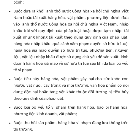
bệnh;
Buộc đưa ra khỏi lãnh thổ nước Cộng hòa xã hội chủ nghĩa Việt
Nam hoặc tái xuất hàng hóa, vật phẩm, phương tiện được đưa
vào lãnh thổ nước Cộng hòa xã hội chủ nghĩa Việt Nam, nhập
khẩu trái với quy định của pháp luật hoặc được tạm nhập, tái
xuất nhưng không tái xuất theo đúng quy định của pháp luật;
hàng hóa nhập khẩu, quá cảnh xâm phạm quyền sở hữu trí tuệ,
hàng hóa giả mạo quyền sở hữu trí tuệ, phương tiện, nguyên
liệu, vật liệu nhập khẩu được sử dụng chủ yếu để sản xuất, kinh
doanh hàng hóa giả mạo về sở hữu trí tuệ sau khi đã loại bỏ yếu
tố vi phạm;
Buộc tiêu hủy hàng hóa, vật phẩm gây hại cho sức khỏe con
người, vật nuôi, cây trồng và môi trường, văn hóa phẩm có nội
dung độc hại hoặc tang vật khác thuộc đối tượng bị tiêu hủy
theo quy định của pháp luật;
Buộc loại bỏ yếu tố vi phạm trên hàng hóa, bao bì hàng hóa,
phương tiện kinh doanh, vật phẩm;
Buộc thu hồi sản phẩm, hàng hóa vi phạm đang lưu thông trên
thị trường.