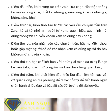
Điểm đầu tiên, khi tương tác trên Zalo, lựa chọn cẩn thận thông
tin muốn công khai, chắt lọc những gì nên công khai và những gì
không công khai;
Điểm thứ hai, luôn tỉnh táo trước các yêu cầu chuyển tiền trên
Zalo, kể cả từ những người tự xưng quen biết, xác minh nội
dung thông tin chuyển khoản xem có đúng hay không;
Điểm thứ ba, nếu nhận yêu cầu chuyển tiền, hãy gọi điện thoại
hoặc gặp mặt người đó để xác nhận xem có đúng người đó hay
không mới chuyển khoản;
Điểm thứ tư, hạn chế kết bạn với những ai mình đã từng là bạn
bè trên Zalo, hoặc những người mà bạn chưa từng quen biết;
Điểm thứ năm, khi phát hiện dấu hiệu lừa đảo, liên hệ ngay với
cơ quan Công an địa phương để được hỗ trợ để tiến hành ngăn
chặn hành vi lừa đảo và bắt giữ các đối tượng để giải quyết.