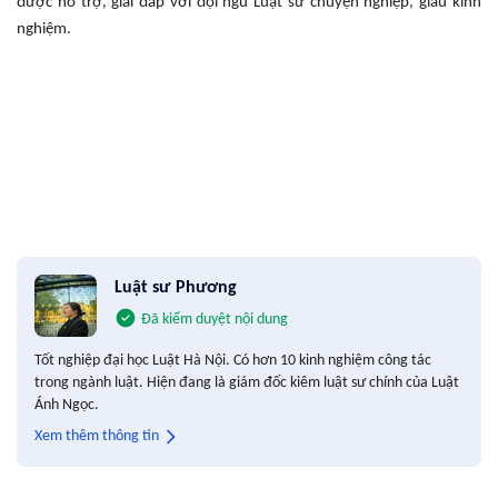
được hỗ trợ, giải đáp với đội ngũ Luật sư chuyện nghiệp, giàu kinh
nghiệm.
Luật sư Phương
Đã kiểm duyệt nội dung
Tốt nghiệp đại học Luật Hà Nội. Có hơn 10 kinh nghiệm công tác
trong ngành luật. Hiện đang là giám đốc kiêm luật sư chính của Luật
Ánh Ngọc.
Xem thêm thông tin