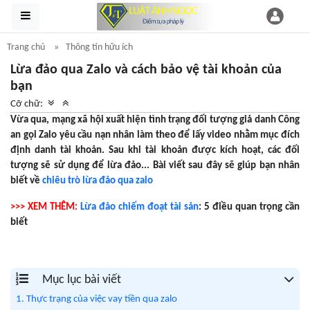
Trang chủ
Thông tin hữu ích
Lừa đảo qua Zalo và cách bảo vệ tài khoản của
bạn
Cỡ chữ:
Vừa qua, mạng xã hội xuất hiện tình trạng đối tượng giả danh Công
an gọi Zalo yêu cầu nạn nhân làm theo để lấy video nhằm mục đích
định danh tài khoản. Sau khi tài khoản được kích hoạt, các đối
tượng sẽ sử dụng để lừa đảo... Bài viết sau đây sẽ giúp bạn nhân
biết về
chiêu trò lừa đảo qua zalo
>>> XEM THÊM:
Lừa đảo chiếm đoạt tài sản
: 5 điều quan trọng cần
biết
Mục lục bài viết
1. Thực trạng của việc vay tiền qua zalo