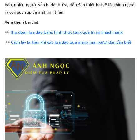
báo, nhiều người vẫn bị đánh lừa, dẫn đến thiệt hại về tài chính ngoài
ra còn suy sụp về mặt tinh thần.
Xem thêm bài viết:
>>
Thủ đoạn lừa đảo bằng hình thức tặng quà tri ân khách hàng
>>
Cách lấy lại tiền khi gặp lừa đảo qua mạng mà người dân cần biết