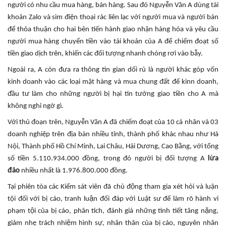
người có nhu cầu mua hàng, bán hàng. Sau đó Nguyễn Văn A dùng tài
khoản Zalo và sim điện thoại rác liên lạc với người mua và người bán
để thỏa thuận cho hai bên tiến hành giao nhận hàng hóa và yêu cầu
người mua hàng chuyển tiền vào tài khoản của A để chiếm đoạt số
tiền giao dịch trên, khiến các đối tượng nhanh chóng rơi vào bẫy.
Ngoài ra, A còn đưa ra thông tin gian dối rủ là người khác góp vốn
kinh doanh vào các loại mặt hàng và mua chung đất để kinn doanh,
đầu tư làm cho những người bị hại tin tưởng giao tiền cho A mà
không nghi ngờ gì.
Với thủ đoạn trên, Nguyễn Văn A đã chiếm đoạt của 10 cá nhân và 03
doanh nghiệp trên địa bàn nhiều tỉnh, thành phố khác nhau như Hà
Nội, Thành phố Hồ Chí Minh, Lai Châu, Hải Dương, Cao Bằng, với tổng
số tiền 5.110.934.000 đồng, trong đó người bị đối tượng A
lừa
đảo
nhiều nhất là 1.976.800.000 đồng.
Tại phiên tòa các Kiểm sát viên đã chủ động tham gia xét hỏi và luận
tội đối với bị cáo, tranh luận đối đáp với Luật sư để làm rõ hành vi
phạm tội của bị cáo, phân tích, đánh giá những tình tiết tăng nặng,
giảm nhẹ trách nhiệm hình sự, nhân thân của bị cáo, nguyên nhân