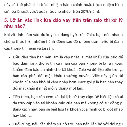
này có thể phải chịu trách nhiệm hành chính hoặc trách nhiệm hình
sự nếu lãi suất vượt quá mức cho phép (trên 20%/năm).
5. Lỡ ấn vào link lừa đảo vay tiền trên zalo thì xử lý
như nào?
Khi vô tình bấm vào đường link đáng ngờ trên Zalo, bạn nên nhanh
chóng thực hiện những hành động sau để phòng tránh việc bị đánh
cắp thông tin riêng và tài sản:
Điều đầu tiên bạn nên làm là cập nhật lại mật khẩu của Zalo để
bảo đảm rằng thông tin cá nhân của bạn không bị lộ ra ngoài.
Nhằm đảm bảo an ninh cho tài khoản Zalo và dữ liệu bên trong,
bạn cần phải đổi mật khẩu thường xuyên. Việc này giúp tài
khoản của bạn khó bị xâm nhập hơn. Một gợi ý là bạn nên thay
đổi mật khẩu ít nhất mỗi 3 tháng một lần;
Tiếp theo, bạn cần xem xét lại lịch sử truy cập: Để biết liệu có ai
đã truy cập vào tài khoản Zalo của bạn mà không có sự đồng ý.
Bằng cách này, bạn sẽ biết liệu tài khoản của mình có bị đột nhập
hay không;
Cuối cùng, nếu cần thêm sự hỗ trợ, bạn nên liên hệ với đội ngũ