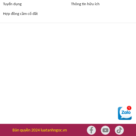
Tuyển dụng
Thông tin hữu ích
Hợp đồng cầm cố đất
Bản quyền 2024 luatanhngoc.vn