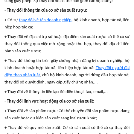
sung giấy phép. Sự thay đổi đó có thể bao gồm các nội dung:
- Thay đổi thông tin của cơ sở sản xuất rượu:
+ Có sự
thay đổi về tên doanh nghiệp
, hộ kinh doanh, hợp tác xã, liên
hiệp hợp tác xã;
+ Thay đổi về địa chỉ trụ sở hoặc địa điểm sản xuất rượu: có thể có sự
thay đổi thông qua việc mở rộng hoặc thu hẹp, thay đổi địa chỉ tiến
hành sản xuất rượu;
+ Thay đổi thông tin trên giấy chứng nhận đăng ký doanh nghiệp, hộ
kinh doanh hoặc hợp tác xã, liên hiệp hợp tác xã:
Thay đổi người đại
diện theo pháp luật
, chủ hộ kinh doanh, người đứng đầu hợp tác xã;
thay đổi số quyết định, ngày cấp giấy chứng nhận,...
+ Thay đổi về thông tin liên lạc: Số điện thoại, fax, email,...
- Thay đổi lĩnh vực hoạt động của cơ sở sản xuất:
+ Thay đổi về sản phẩm rượu: Có thể chuyển đổi sản phẩm rượu đang
sản xuất hoặc dự kiến sản xuất sang loại rượu khác;
+ Thay đổi về quy mô sản xuất: Cơ sở sản xuất có thể có sự thay đổi