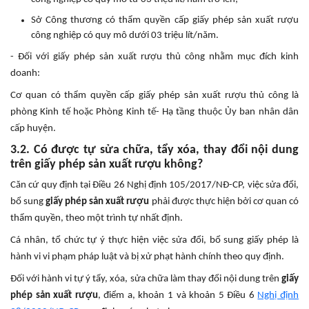
Sở Công thương có thẩm quyền cấp giấy phép sản xuất rượu
công nghiệp có quy mô dưới 03 triệu lít/năm.
- Đối với giấy phép sản xuất rượu thủ công nhằm mục đích kinh
doanh:
Cơ quan có thẩm quyền cấp giấy phép sản xuất rượu thủ công là
phòng Kinh tế hoặc Phòng Kinh tế- Hạ tầng thuộc Ủy ban nhân dân
cấp huyện.
3.2. Có được tự sửa chữa, tẩy xóa, thay đổi nội dung
trên giấy phép sản xuất rượu không?
Căn cứ quy định tại Điều 26 Nghị định 105/2017/NĐ-CP, việc sửa đổi,
bổ sung
giấy phép sản xuất rượu
phải được thực hiện bởi cơ quan có
thẩm quyền, theo một trình tự nhất định.
Cá nhân, tổ chức tự ý thực hiện việc sửa đổi, bổ sung giấy phép là
hành vi vi phạm pháp luật và bị xử phạt hành chính theo quy định.
Đối với hành vi tự ý tẩy, xóa, sửa chữa làm thay đổi nội dung trên
giấy
phép sản xuất rượu
, điểm a, khoản 1 và khoản 5 Điều 6
Nghị định