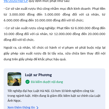
98/2020/NĐ-CP
quy định mức phạt như sau:
- Cơ sở sản xuất rượu thủ công nhằm mục đích kinh doanh: Phạt tiền
từ 3.000.000 đồng đến 5.000.000 đồng đối với cá nhân, từ
6.000.000 đồng đến 10.000.000 đồng đối với tổ chức;
- Cơ sở sản xuất rượu công nghiệp: Phạt tiền từ 6.000.000 đồng đến
10.000 đồng đối với cá nhân, từ 12.000.000 đồng đến 20.000.000
đồng đối với tổ chức.
Ngoài ra, cá nhân, tổ chức có hành vi vi phạm sẽ phải buộc nộp lại
giấy phép sản xuất rượu đã bị tẩy xóa, sữa chữa làm thay đổi nội
dung trên giấy phép để khắc phục hậu quả.
Luật sư Phương
Đã kiểm duyệt nội dung
Tốt nghiệp đại học Luật Hà Nội. Có hơn 10 kinh nghiệm công tác
trong ngành luật. Hiện đang là giám đốc kiêm luật sư chính của Luật
Ánh Ngọc.
Xem thêm thông tin