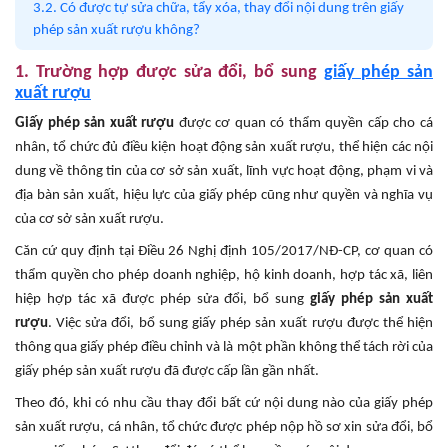
3.2. Có được tự sửa chữa, tẩy xóa, thay đổi nội dung trên giấy
phép sản xuất rượu không?
1. Trường hợp được sửa đổi, bổ sung
giấy phép sản
xuất rượu
Giấy phép sản xuất rượu
được cơ quan có thẩm quyền cấp cho cá
nhân, tổ chức đủ điều kiện hoạt động sản xuất rượu, thể hiện các nội
dung về thông tin của cơ sở sản xuất, lĩnh vực hoạt động, phạm vi và
địa bàn sản xuất, hiệu lực của giấy phép cũng như quyền và nghĩa vụ
của cơ sở sản xuất rượu.
Căn cứ quy định tại Điều 26 Nghị định 105/2017/NĐ-CP, cơ quan có
thẩm quyền cho phép doanh nghiệp, hộ kinh doanh, hợp tác xã, liên
hiệp hợp tác xã được phép sửa đổi, bổ sung
giấy phép sản xuất
rượu
. Việc sửa đổi, bổ sung giấy phép sản xuất rượu được thể hiện
thông qua giấy phép điều chỉnh và là một phần không thể tách rời của
giấy phép sản xuất rượu đã được cấp lần gần nhất.
Theo đó, khi có nhu cầu thay đổi bất cứ nội dung nào của giấy phép
sản xuất rượu, cá nhân, tổ chức được phép nộp hồ sơ xin sửa đổi, bổ