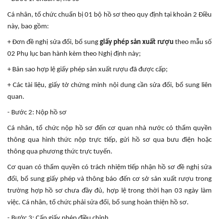
Cá nhân, tổ chức chuẩn bị 01 bộ hồ sơ theo quy định tại khoản 2 Điều
này, bao gồm:
+ Đơn đề nghị sửa đổi, bổ sung
giấy phép sản xuất rượu
theo mẫu số
02 Phụ lục ban hành kèm theo Nghị định này;
+ Bản sao hợp lệ giấy phép sản xuất rượu đã được cấp;
+ Các tài liệu, giấy tờ chứng minh nội dung cần sửa đổi, bổ sung liên
quan.
- Bước 2: Nộp hồ sơ
Cá nhân, tổ chức nộp hồ sơ đến cơ quan nhà nước có thẩm quyền
thông qua hình thức nộp trực tiếp, gửi hồ sơ qua bưu điện hoặc
thông qua phương thức trực tuyến.
Cơ quan có thẩm quyền có trách nhiệm tiếp nhận hồ sơ đề nghị sửa
đổi, bổ sung giấy phép và thông báo đến cơ sở sản xuất rượu trong
trường hợp hồ sơ chưa đầy đủ, hợp lệ trong thời hạn 03 ngày làm
việc. Cá nhân, tổ chức phải sửa đổi, bổ sung hoàn thiện hồ sơ.
- Bước 3: Cấp giấy phép điều chỉnh