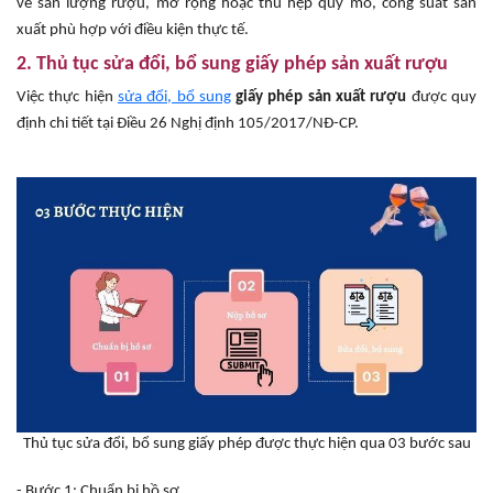
về sản lượng rượu, mở rộng hoặc thu hẹp quy mô, công suất sản
xuất phù hợp với điều kiện thực tế.
2. Thủ tục sửa đổi, bổ sung giấy phép sản xuất rượu
Việc thực hiện
sửa đổi, bổ sung
giấy phép sản xuất rượu
được quy
định chi tiết tại Điều 26 Nghị định 105/2017/NĐ-CP.
Thủ tục sửa đổi, bổ sung giấy phép được thực hiện qua 03 bước sau
- Bước 1: Chuẩn bị hồ sơ