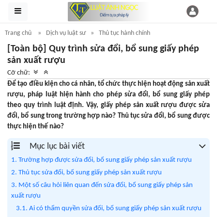
Trang chủ
Dịch vụ luật sư
Thủ tục hành chính
[Toàn bộ] Quy trình sửa đổi, bổ sung giấy phép
sản xuất rượu
Cỡ chữ:
Để tạo điều kiện cho cá nhân, tổ chức thực hiện hoạt động sản xuất
rượu, pháp luật hiện hành cho phép sửa đổi, bổ sung giấy phép
theo quy trình luật định. Vậy, giấy phép sản xuất rượu được sửa
đổi, bổ sung trong trường hợp nào? Thủ tục sửa đổi, bổ sung được
thực hiện thế nào?
Mục lục bài viết
1. Trường hợp được sửa đổi, bổ sung giấy phép sản xuất rượu
2. Thủ tục sửa đổi, bổ sung giấy phép sản xuất rượu
3. Một số câu hỏi liên quan đến sửa đổi, bổ sung giấy phép sản
xuất rượu
3.1. Ai có thẩm quyền sửa đổi, bổ sung giấy phép sản xuất rượu