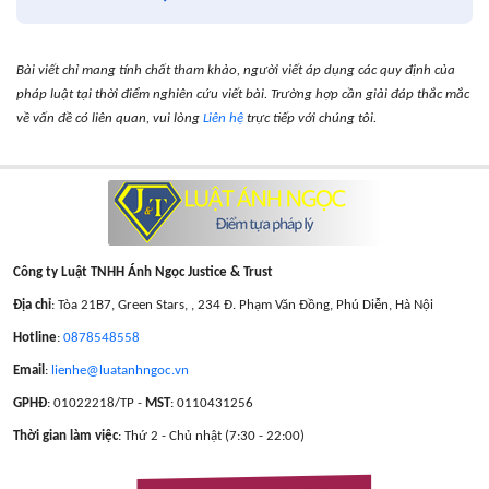
Bài viết chỉ mang tính chất tham khảo, người viết áp dụng các quy định của
pháp luật tại thời điểm nghiên cứu viết bài. Trường hợp cần giải đáp thắc mắc
về vấn đề có liên quan, vui lòng
Liên hệ
trực tiếp với chúng tôi.
Công ty Luật TNHH Ánh Ngọc Justice & Trust
Địa chỉ
: Tòa 21B7, Green Stars, , 234 Đ. Phạm Văn Đồng, Phú Diễn, Hà Nội
Hotline
:
0878548558
Email
:
lienhe@luatanhngoc.vn
GPHĐ
: 01022218/TP -
MST
: 0110431256
Thời gian làm việc
: Thứ 2 - Chủ nhật (7:30 - 22:00)