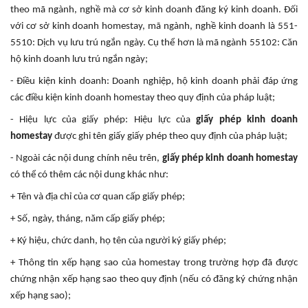
theo mã ngành, nghề mà cơ sở kinh doanh đăng ký kinh doanh. Đối
với cơ sở kinh doanh homestay, mã ngành, nghề kinh doanh là 551-
5510: Dịch vụ lưu trú ngắn ngày. Cụ thể hơn là mã ngành 55102: Căn
hộ kinh doanh lưu trú ngắn ngày;
- Điều kiện kinh doanh: Doanh nghiệp, hộ kinh doanh phải đáp ứng
các điều kiện kinh doanh homestay theo quy định của pháp luật;
- Hiệu lực của giấy phép: Hiệu lực của
giấy phép kinh doanh
homestay
được ghi tên giấy giấy phép theo quy định của pháp luật;
- Ngoài các nội dung chính nêu trên,
giấy phép kinh doanh homestay
có thể có thêm các nội dung khác như:
+ Tên và địa chỉ của cơ quan cấp giấy phép;
+ Số, ngày, tháng, năm cấp giấy phép;
+ Ký hiệu, chức danh, họ tên của người ký giấy phép;
+ Thông tin xếp hạng sao của homestay trong trường hợp đã được
chứng nhận xếp hạng sao theo quy định (nếu có đăng ký chứng nhận
xếp hạng sao);