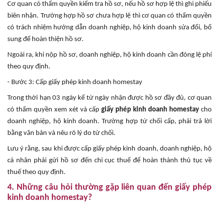
Cơ quan có thẩm quyền kiểm tra hồ sơ, nếu hồ sơ hợp lệ thì ghi phiếu
biên nhận. Trường hợp hồ sơ chưa hợp lệ thì cơ quan có thẩm quyền
có trách nhiệm hướng dẫn doanh nghiệp, hộ kinh doanh sửa đổi, bổ
sung để hoàn thiện hồ sơ.
Ngoài ra, khi nộp hồ sơ, doanh nghiệp, hộ kinh doanh cần đóng lệ phí
theo quy định.
- Bước 3: Cấp giấy phép kinh doanh homestay
Trong thời hạn 03 ngày kể từ ngày nhận được hồ sơ đầy đủ, cơ quan
có thẩm quyền xem xét và cấp
giấy phép kinh doanh homestay
cho
doanh nghiệp, hộ kinh doanh. Trường hợp từ chối cấp, phải trả lời
bằng văn bản và nêu rõ lý do từ chối.
Lưu ý rằng, sau khi được cấp giấy phép kinh doanh, doanh nghiệp, hộ
cá nhân phải gửi hồ sơ đến chi cục thuế để hoàn thành thủ tục về
thuế theo quy định.
4. Những câu hỏi thường gặp liên quan đến giấy phép
kinh doanh homestay?