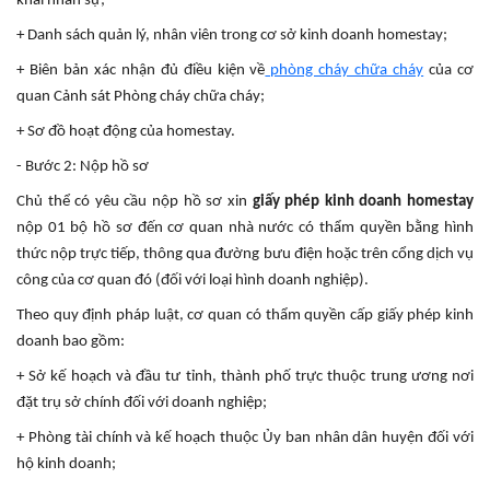
khai nhân sự;
+ Danh sách quản lý, nhân viên trong cơ sở kinh doanh homestay;
+ Biên bản xác nhận đủ điều kiện về
phòng cháy chữa cháy
của cơ
quan Cảnh sát Phòng cháy chữa cháy;
+ Sơ đồ hoạt động của homestay.
- Bước 2: Nộp hồ sơ
Chủ thể có yêu cầu nộp hồ sơ xin
giấy phép kinh doanh homestay
nộp 01 bộ hồ sơ đến cơ quan nhà nước có thẩm quyền bằng hình
thức nộp trực tiếp, thông qua đường bưu điện hoặc trên cổng dịch vụ
công của cơ quan đó (đối với loại hình doanh nghiệp).
Theo quy định pháp luật, cơ quan có thẩm quyền cấp giấy phép kinh
doanh bao gồm:
+ Sở kế hoạch và đầu tư tỉnh, thành phố trực thuộc trung ương nơi
đặt trụ sở chính đối với doanh nghiệp;
+ Phòng tài chính và kế hoạch thuộc Ủy ban nhân dân huyện đối với
hộ kinh doanh;