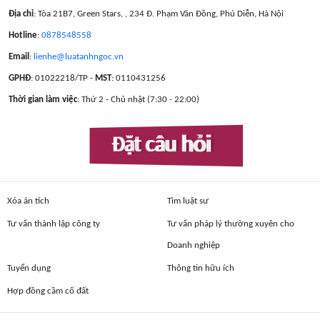
Địa chỉ
: Tòa 21B7, Green Stars, , 234 Đ. Phạm Văn Đồng, Phú Diễn, Hà Nội
Hotline
:
0878548558
Email
:
lienhe@luatanhngoc.vn
GPHĐ
: 01022218/TP -
MST
: 0110431256
Thời gian làm việc
: Thứ 2 - Chủ nhật (7:30 - 22:00)
Đặt câu hỏi
Xóa án tích
Tìm luật sư
Tư vấn thành lập công ty
Tư vấn pháp lý thường xuyên cho
Doanh nghiệp
Tuyển dụng
Thông tin hữu ích
Hợp đồng cầm cố đất