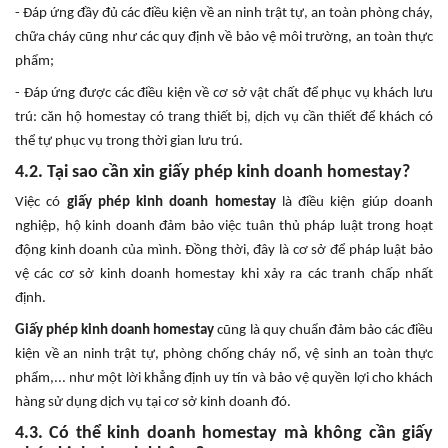
- Đáp ứng đầy đủ các điều kiện về an ninh trật tự, an toàn phòng cháy,
chữa cháy cũng như các quy định về bảo vệ môi trường, an toàn thực
phẩm;
- Đáp ứng được các điều kiện về cơ sở vật chất để phục vụ khách lưu
trú: căn hộ homestay có trang thiết bị, dịch vụ cần thiết để khách có
thể tự phục vụ trong thời gian lưu trú.
4.2. Tại sao cần xin giấy phép kinh doanh homestay?
Việc có
giấy phép kinh doanh homestay
là điều kiện giúp doanh
nghiệp, hộ kinh doanh đảm bảo việc tuân thủ pháp luật trong hoạt
động kinh doanh của mình. Đồng thời, đây là cơ sở để pháp luật bảo
vệ các cơ sở kinh doanh homestay khi xảy ra các tranh chấp nhất
định.
Giấy phép kinh doanh homestay
cũng là quy chuẩn đảm bảo các điều
kiện về an ninh trật tự, phòng chống cháy nổ, vệ sinh an toàn thực
phẩm,... như một lời khẳng định uy tín và bảo vệ quyền lợi cho khách
hàng sử dụng dịch vụ tại cơ sở kinh doanh đó.
4.3. Có thể kinh doanh homestay mà không cần giấy