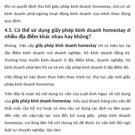
Khi có quyết định thu hồi giấy phép kinh doanh homestay, chủ cơ sở
kinh doanh phải ngừng hoạt động kinh doanh của mình theo đúng
quy định.
4.5. Có thể sử dụng giấy phép kinh doanh homestay ở
nhiều địa điểm khác nhau hay không?
Không. Việc cấp
giấy phép kinh doanh homestay
chỉ có hiệu lực tại
địa điểm kinh doanh mà doanh nghiệp, hộ kinh doanh đăng ký.
Trường hợp muốn kinh doanh ở địa điểm khác, doanh nghiệp, hộ
kinh doanh phải làm hồ sơ và xin cấp phép kinh doanh ở địa điểm đó.
Việc đăng ký này được thực hiện theo trình tự, thủ tục cấp mới giấy
phép kinh doanh homestay.
Trên đây là toàn bộ nội dung tư vấn của Luật Ánh Ngọc về nội dung
của
giấy phép kinh doanh homestay
. Nếu quý khách hàng còn vấn đề
thắc mắc cần hỗ trợ hoặc có nhu cầu sử dụng các dịch vụ liên quan
đến việc xin cấp/cấp lại/ sửa đổi, bổ sung giấy phép kinh doanh
homestay, vui lòng liên hệ với chúng tôi để được tư vấn bởi đội ngũ
luật sư chuyên nghiệp, tận tâm.