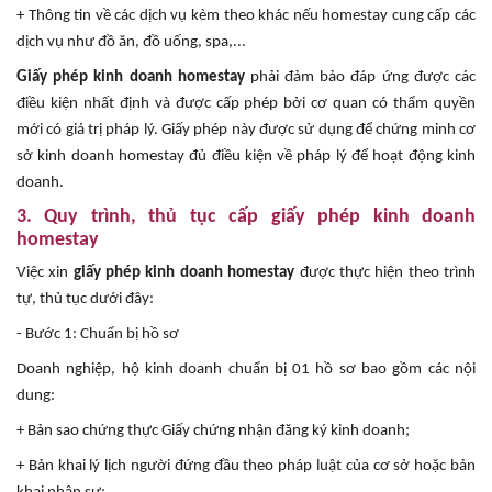
+ Thông tin về các dịch vụ kèm theo khác nếu homestay cung cấp các
dịch vụ như đồ ăn, đồ uống, spa,...
Giấy phép kinh doanh homestay
phải đảm bảo đáp ứng được các
điều kiện nhất định và được cấp phép bởi cơ quan có thẩm quyền
mới có giá trị pháp lý. Giấy phép này được sử dụng để chứng minh cơ
sở kinh doanh homestay đủ điều kiện về pháp lý để hoạt động kinh
doanh.
3. Quy trình, thủ tục cấp giấy phép kinh doanh
homestay
Việc xin
giấy phép kinh doanh homestay
được thực hiện theo trình
tự, thủ tục dưới đây:
- Bước 1: Chuẩn bị hồ sơ
Doanh nghiệp, hộ kinh doanh chuẩn bị 01 hồ sơ bao gồm các nội
dung:
+ Bản sao chứng thực Giấy chứng nhận đăng ký kinh doanh;
+ Bản khai lý lịch người đứng đầu theo pháp luật của cơ sở hoặc bản