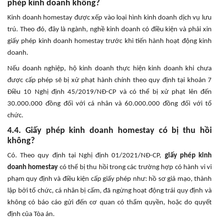
phép kinh doanh không?
Kinh doanh homestay được xếp vào loại hình kinh doanh dịch vụ lưu
trú. Theo đó, đây là ngành, nghề kinh doanh có điều kiện và phải xin
giấy phép kinh doanh homestay trước khi tiến hành hoạt động kinh
doanh.
Nếu doanh nghiệp, hộ kinh doanh thực hiện kinh doanh khi chưa
được cấp phép sẽ bị xử phạt hành chính theo quy định tại khoản 7
Điều 10 Nghị định 45/2019/NĐ-CP và có thể bị xử phạt lên đến
30.000.000 đồng đối với cá nhân và 60.000.000 đồng đối với tổ
chức.
4.4. Giấy phép kinh doanh homestay có bị thu hồi
không?
Có. Theo quy định tại Nghị định 01/2021/NĐ-CP,
giấy phép kinh
doanh homestay
có thể bị thu hồi trong các trường hợp có hành vi vi
phạm quy định và điều kiện cấp giấy phép như: hồ sơ giả mạo, thành
lập bởi tổ chức, cá nhân bị cấm, đã ngừng hoạt động trái quy định và
không có báo cáo gửi đến cơ quan có thẩm quyền, hoặc do quyết
định của Tòa án.