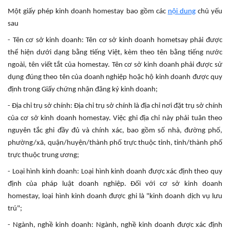
Một giấy phép kinh doanh homestay bao gồm các
nội dung
chủ yếu
sau
- Tên cơ sở kinh doanh: Tên cơ sở kinh doanh hometsay phải được
thể hiện dưới dạng bằng tiếng Việt, kèm theo tên bằng tiếng nước
ngoài, tên viết tắt của homestay. Tên cơ sở kinh doanh phải được sử
dụng đúng theo tên của doanh nghiệp hoặc hộ kinh doanh được quy
định trong Giấy chứng nhận đăng ký kinh doanh;
- Địa chỉ trụ sở chính: Địa chỉ trụ sở chính là địa chỉ nơi đặt trụ sở chính
của cơ sở kinh doanh homestay. Việc ghi địa chỉ này phải tuân theo
nguyên tắc ghi đầy đủ và chính xác, bao gồm số nhà, đường phố,
phường/xã, quận/huyện/thành phố trực thuộc tỉnh, tỉnh/thành phố
trực thuộc trung ương;
- Loại hình kinh doanh: Loại hình kinh doanh được xác định theo quy
định của pháp luật doanh nghiệp. Đối với cơ sở kinh doanh
homestay, loại hình kinh doanh được ghi là "kinh doanh dịch vụ lưu
trú";
- Ngành, nghề kinh doanh: Ngành, nghề kinh doanh được xác định