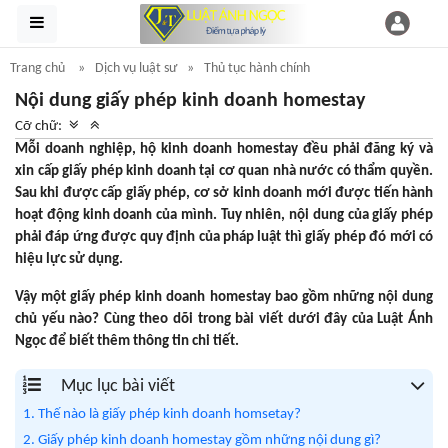
Trang chủ
Dịch vụ luật sư
Thủ tục hành chính
Nội dung giấy phép kinh doanh homestay
Cỡ chữ:
Mỗi doanh nghiệp, hộ kinh doanh homestay đều phải đăng ký và
xin cấp giấy phép kinh doanh tại cơ quan nhà nước có thẩm quyền.
Sau khi được cấp giấy phép, cơ sở kinh doanh mới được tiến hành
hoạt động kinh doanh của mình. Tuy nhiên, nội dung của giấy phép
phải đáp ứng được quy định của pháp luật thì giấy phép đó mới có
hiệu lực sử dụng.
Vậy một giấy phép kinh doanh homestay bao gồm những nội dung
chủ yếu nào? Cùng theo dõi trong bài viết dưới đây của Luật Ánh
Ngọc để biết thêm thông tin chi tiết.
Mục lục bài viết
1. Thế nào là giấy phép kinh doanh homsetay?
2. Giấy phép kinh doanh homestay gồm những nội dung gì?