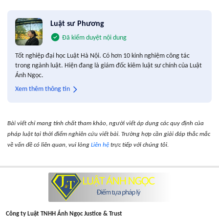
Luật sư Phương
Đã kiểm duyệt nội dung
Tốt nghiệp đại học Luật Hà Nội. Có hơn 10 kinh nghiệm công tác
trong ngành luật. Hiện đang là giám đốc kiêm luật sư chính của Luật
Ánh Ngọc.
Xem thêm thông tin
Bài viết chỉ mang tính chất tham khảo, người viết áp dụng các quy định của
pháp luật tại thời điểm nghiên cứu viết bài. Trường hợp cần giải đáp thắc mắc
về vấn đề có liên quan, vui lòng
Liên hệ
trực tiếp với chúng tôi.
Công ty Luật TNHH Ánh Ngọc Justice & Trust