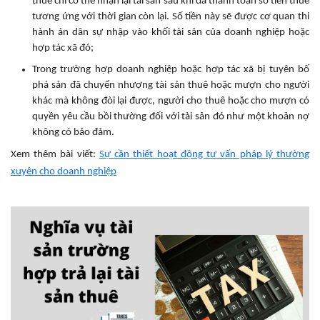
thuê chỉ có thể nhận lại tài sản sau khi đã thanh toán số tiền thuê
tương ứng với thời gian còn lại. Số tiền này sẽ được cơ quan thi
hành án dân sự nhập vào khối tài sản của doanh nghiệp hoặc
hợp tác xã đó;
Trong trường hợp doanh nghiệp hoặc hợp tác xã bị tuyên bố
phá sản đã chuyển nhượng tài sản thuê hoặc mượn cho người
khác mà không đòi lại được, người cho thuê hoặc cho mượn có
quyền yêu cầu bồi thường đối với tài sản đó như một khoản nợ
không có bảo đảm.
Xem thêm bài viết:
Sự cần thiết hoạt động tư vấn pháp lý thường
xuyên cho doanh nghiệp