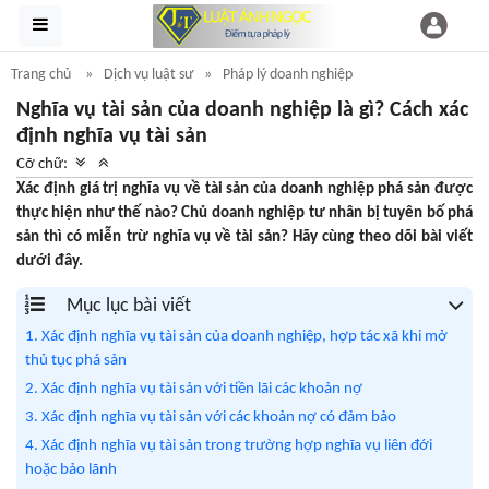
Trang chủ
Dịch vụ luật sư
Pháp lý doanh nghiệp
Nghĩa vụ tài sản của doanh nghiệp là gì? Cách xác
định nghĩa vụ tài sản
Cỡ chữ:
Xác định giá trị nghĩa vụ về tài sản của doanh nghiệp phá sản được
thực hiện như thế nào? Chủ doanh nghiệp tư nhân bị tuyên bố phá
sản thì có miễn trừ nghĩa vụ về tài sản? Hãy cùng theo dõi bài viết
dưới đây.
Mục lục bài viết
1. Xác định nghĩa vụ tài sản của doanh nghiệp, hợp tác xã khi mở
thủ tục phá sản
2. Xác định nghĩa vụ tài sản với tiền lãi các khoản nợ
3. Xác định nghĩa vụ tài sản với các khoản nợ có đảm bảo
4. Xác định nghĩa vụ tài sản trong trường hợp nghĩa vụ liên đới
hoặc bảo lãnh