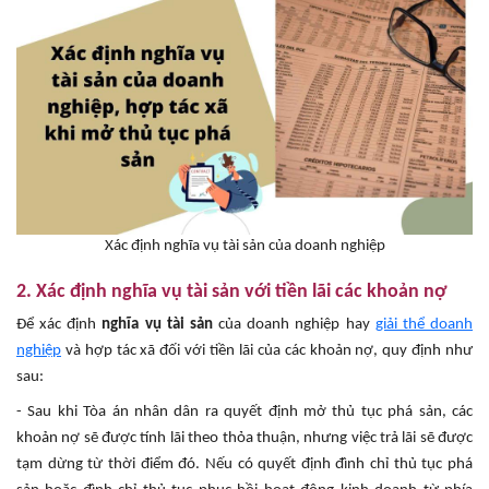
Xác định nghĩa vụ tài sản của doanh nghiệp
2. Xác định nghĩa vụ tài sản với tiền lãi các khoản nợ
Để xác định
nghĩa vụ tài sản
của doanh nghiệp hay
giải thể doanh
nghiệp
và hợp tác xã đối với tiền lãi của các khoản nợ, quy định như
sau:
- Sau khi Tòa án nhân dân ra quyết định mở thủ tục phá sản, các
khoản nợ sẽ được tính lãi theo thỏa thuận, nhưng việc trả lãi sẽ được
tạm dừng từ thời điểm đó. Nếu có quyết định đình chỉ thủ tục phá