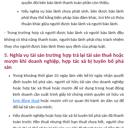
quyền đòi bên bảo lãnh thanh toán phần còn thiếu;
Nếu nghĩa vụ bảo lãnh chưa phát sinh, bên được bảo lãnh
phải thay thế bằng biện pháp bảo đảm khác, trừ khi có thỏa
thuận khác giữa người được bảo lãnh và người bảo lãnh.
- Trong trường hợp cả người được bảo lãnh và người bảo lãnh đều
không có khả năng thanh toán, người bảo lãnh phải chịu trách nhiệm
thay cho người được bảo lãnh theo quy định của pháp luật.
5. Nghĩa vụ tài sản trường hợp trả lại tài sản thuê hoặc
mượn khi doanh nghiệp, hợp tác xã bị tuyên bố phá
sản
Trong khoảng thời gian 10 ngày làm việc kể từ ngày nhận quyết
định tuyên bố phá sản, người sở hữu tài sản cho doanh nghiệp
hoặc hợp tác xã thuê hoặc mượn để sử dụng trong hoạt động
kinh doanh cần xuất trình giấy tờ chứng minh quyền sở hữu và
hợp đồng thuê
hoặc mượn với cơ quan thi hành án dân sự để
đổi lại tài sản của mình;
Nếu doanh nghiệp hoặc hợp tác xã bị tuyên bố phá sản đã thanh
toán trước tiền thuê nhưng thời hạn thuê chưa hết, người cho