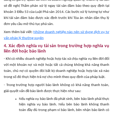
sẽ đề nghị Thẩm phán xử lý ngay tài sản đảm bảo theo quy định tại
khoản 3 Điều 53 của Luật Phá sản 2014. Các bước xử lý tương tự như
khi tài sản đảm bảo được xác định trước khi Tòa án nhân dân thụ lý
đơn yêu cầu mở thủ tục phá sản.
Xem thêm bài viết:
Những doanh nghiệp nào nên sử dụng dịch vụ tư
vấn pháp lý thường xuyên
4. Xác định nghĩa vụ tài sản trong trường hợp nghĩa vụ
liên đới hoặc bảo lãnh
- Khi có nhiều doanh nghiệp hoặc hợp tác xã chịu nghĩa vụ liên đới đối
với một khoản nợ và một hoặc tất cả chúng không khả năng thanh
toán, chủ nợ có quyền đòi bất kỳ doanh nghiệp hoặc hợp tác xã nào
trong số đó thực hiện trả nợ cho mình theo quy định của pháp luật.
- Trong trường hợp người bảo lãnh không có khả năng thanh toán,
giải quyết vấn đề bảo lãnh được thực hiện như sau:
Nếu nghĩa vụ bảo lãnh đã phát sinh, bên bảo lãnh phải thực
hiện nghĩa vụ bảo lãnh. Nếu bên bảo lãnh không thanh
toán đầy đủ trong phạm vi bảo lãnh, bên nhận bảo lãnh có