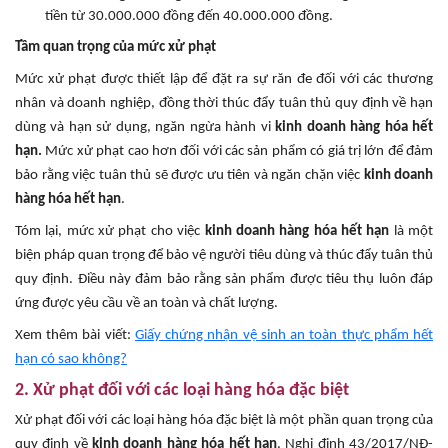
tiền từ 30.000.000 đồng đến 40.000.000 đồng.
Tầm quan trọng của mức xử phạt
Mức xử phạt được thiết lập để đặt ra sự răn đe đối với các thương
nhân và doanh nghiệp, đồng thời thúc đẩy tuân thủ quy định về hạn
dùng và hạn sử dụng, ngăn ngừa hành vi
kinh doanh hàng hóa hết
hạn.
Mức xử phạt cao hơn đối với các sản phẩm có giá trị lớn để đảm
bảo rằng việc tuân thủ sẽ được ưu tiên và ngăn chặn việc
kinh doanh
hàng hóa hết hạn
.
Tóm lại, mức xử phạt cho việc
kinh doanh hàng hóa hết hạn
là một
biện pháp quan trọng để bảo vệ người tiêu dùng và thúc đẩy tuân thủ
quy định. Điều này đảm bảo rằng sản phẩm được tiêu thụ luôn đáp
ứng được yêu cầu về an toàn và chất lượng.
Xem thêm bài viết:
Giấy chứng nhận vệ sinh an toàn thực phẩm hết
hạn có sao không?
2. Xử phạt đối với các loại hàng hóa đặc biệt
Xử phạt đối với các loại hàng hóa đặc biệt là một phần quan trọng của
quy định về
kinh doanh hàng hóa hết hạn
. Nghị định 43/2017/NĐ-