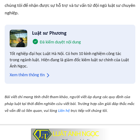
chúng tôi để nhận được sự hỗ trợ và tư vấn từ đội ngũ luật sư chuyên
nghiệp.
Luật sư Phương
Đã kiểm duyệt nội dung
Tốt nghiệp đại học Luật Hà Nội. Có hơn 10 kinh nghiệm công tác
trong ngành luật. Hiện đang là giám đốc kiêm luật sư chính của Luật
Ánh Ngọc.
Xem thêm thông tin
Bài viết chỉ mang tính chất tham khảo, người viết áp dụng các quy định của
pháp luật tại thời điểm nghiên cứu viết bài. Trường hợp cần giải đáp thắc mắc
về vấn đề có liên quan, vui lòng
Liên hệ
trực tiếp với chúng tôi.