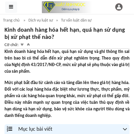
Trang chủ
Dịch vụ luật sư
Tư vấn luật dân sự
Kinh doanh hàng hóa hết hạn, quá hạn sử dụng
bị xử phạt thế nào?
Cỡ chữ:
Kinh doanh hàng hóa hết hạn, quá hạn sử dụng và ghi thông tin sai
trên bao bì có thể dẫn đến xử phạt nghiêm trọng. Theo quy định
của Nghị định 43/2017/NĐ-CP, mức xử phạt sẽ phụ thuộc vào giá trị
của sản phẩm.
Mức phạt bắt đầu từ cảnh cáo và tăng dần lên theo giá trị hàng hóa.
Đối với các loại hàng hóa đặc biệt như lương thực, thực phẩm, mỹ
phẩm và các hàng hóa quan trọng khác, mức xử phạt có thể gấp đôi.
Điều này nhấn mạnh sự quan trọng của việc tuân thủ quy định về
hạn dùng và hạn sử dụng, bảo vệ sức khỏe của người tiêu dùng và
danh tiếng doanh nghiệp.
Mục lục bài viết