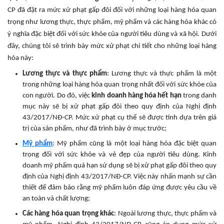
CP đã đặt ra mức xử phạt gấp đôi đối với những loại hàng hóa quan
trọng như lương thực, thực phẩm, mỹ phẩm và các hàng hóa khác có
ý nghĩa đặc biệt đối với sức khỏe của người tiêu dùng và xã hội. Dưới
đây, chúng tôi sẽ trình bày mức xử phạt chi tiết cho những loại hàng
hóa này:
Lương thực và thực phẩm
: Lương thực và thực phẩm là một
trong những loại hàng hóa quan trọng nhất đối với sức khỏe của
con người. Do đó, việc
kinh doanh hàng hóa hết hạn
trong danh
mục này sẽ bị xử phạt gấp đôi theo quy định của Nghị định
43/2017/NĐ-CP. Mức xử phạt cụ thể sẽ được tính dựa trên giá
trị của sản phẩm, như đã trình bày ở mục trước;
Mỹ phẩm
: Mỹ phẩm cũng là một loại hàng hóa đặc biệt quan
trọng đối với sức khỏe và vẻ đẹp của người tiêu dùng. Kinh
doanh mỹ phẩm quá hạn sử dụng sẽ bị xử phạt gấp đôi theo quy
định của Nghị định 43/2017/NĐ-CP. Việc này nhấn mạnh sự cần
thiết để đảm bảo rằng mỹ phẩm luôn đáp ứng được yêu cầu về
an toàn và chất lượng;
Các hàng hóa quan trọng khác
: Ngoài lương thực, thực phẩm và