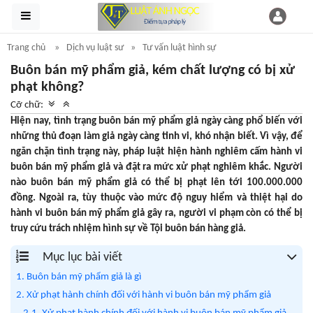
Trang chủ
Dịch vụ luật sư
Tư vấn luật hình sự
Buôn bán mỹ phẩm giả, kém chất lượng có bị xử
phạt không?
Cỡ chữ:
Hiện nay, tình trạng buôn bán mỹ phẩm giả ngày càng phổ biến với
những thủ đoạn làm giả ngày càng tinh vi, khó nhận biết. Vì vậy, để
ngăn chặn tình trạng này, pháp luật hiện hành nghiêm cấm hành vi
buôn bán mỹ phẩm giả và đặt ra mức xử phạt nghiêm khắc. Người
nào buôn bán mỹ phẩm giả có thể bị phạt lên tới 100.000.000
đồng. Ngoài ra, tùy thuộc vào mức độ nguy hiểm và thiệt hại do
hành vi buôn bán mỹ phẩm giả gây ra, người vi phạm còn có thể bị
truy cứu trách nhiệm hình sự về Tội buôn bán hàng giả.
Mục lục bài viết
1. Buôn bán mỹ phẩm giả là gì
2. Xử phạt hành chính đối với hành vi buôn bán mỹ phẩm giả