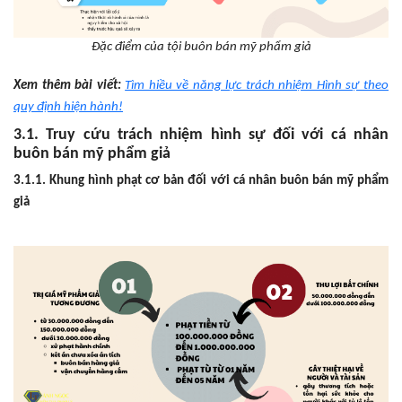
Đặc điểm của tội buôn bán mỹ phẩm giả
Xem thêm bài viết:
Tìm hiều về năng lực trách nhiệm Hình sự theo
quy định hiện hành!
3.1. Truy cứu trách nhiệm hình sự đối với cá nhân
buôn bán mỹ phẩm giả
3.1.1. Khung hình phạt cơ bản đối với cá nhân buôn bán mỹ phẩm
giả