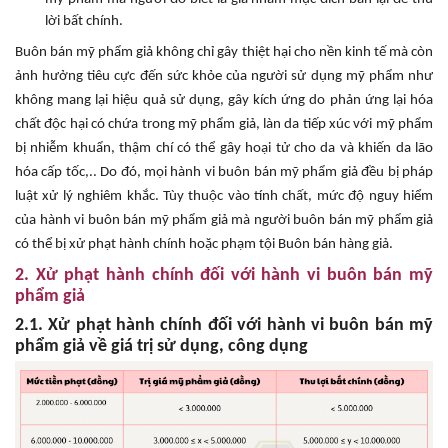
lời bất chính.
Buôn bán mỹ phẩm giả không chỉ gây thiệt hại cho nền kinh tế mà còn
ảnh hưởng tiêu cực đến sức khỏe của người sử dụng mỹ phẩm như
không mang lại hiệu quả sử dụng, gây kích ứng do phản ứng lại hóa
chất độc hại có chứa trong mỹ phẩm giả, làn da tiếp xúc với mỹ phẩm
bị nhiễm khuẩn, thậm chí có thể gây hoại tử cho da và khiến da lão
hóa cấp tốc,.. Do đó, mọi hành vi buôn bán mỹ phẩm giả đều bị pháp
luật xử lý nghiêm khắc. Tùy thuộc vào tính chất, mức độ nguy hiểm
của hành vi buôn bán mỹ phẩm giả mà người buôn bán mỹ phẩm giả
có thể bị xử phạt hành chính hoặc phạm tội Buôn bán hàng giả.
2. Xử phạt hành chính đối với hành vi buôn bán mỹ
phẩm giả
2.1. Xử phạt hành chính đối với hành vi buôn bán mỹ
phẩm giả về giá trị sử dụng, công dụng