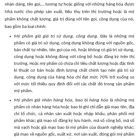
nhãn dáng, tên gọi,… tương tự hoặc giống với những hàng hóa được
Nhà nước cho phép sản xuất, tiêu thụ trên thị trường hoặc là mỹ
phẩm không chất lượng, giá trị đúng với tên gọi, công dụng của nó,
bao gồm ba loại chính:
Mỹ phẩm giả giá trị sử dụng, công dụng
. Đây là những mỹ
phẩm có giá trị sử dụng, công dụng không đúng với nguồn gốc,
bản chất tự nhiên, tên gọi của nó, hoặc không có giá trị sử dụng,
công dụng hoặc không đúng với công bố hoặc đăng ký trên thị
trường. Hoặc mỹ phẩm có chứa chỉ tiêu chất lượng hoặc đặc tính
kĩ thuật cơ bản hoặc định lượng chất chính tạo nên giá trị sử
dụng, công dụng của hàng hóa chỉ đạt mức 70% trở xuống so
với mức tối thiểu quy định đối với các chất đó trong sản phẩm
mỹ phẩm.
Mỹ phẩm giả nhãn hàng hóa, bao bì hàng hóa
là những mỹ
phẩm có nhãn hàng hóa hoặc bao bì ghi chỉ dẫn giả mạo tên, địa
chỉ tổ chức, cá nhân sản xuất hoặc nhập khẩu, phân phối mỹ
phẩm khác; giả mạo số đăng ký lưu hành, mã số công bố, mã số
mã vạch hoặc giả mạo bao bì mỹ phẩm của doanh nghiệp khác;
giả mạo về nguồn gốc, xuất xứ, nơi sản xuất, đóng gói mỹ phẩm