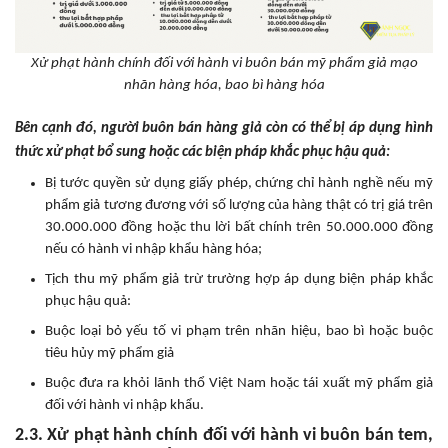
Xử phạt hành chính đối với hành vi buôn bán mỹ phẩm giả mạo
nhãn hàng hóa, bao bì hàng hóa
Bên cạnh đó, người buôn bán hàng giả còn có thể bị áp dụng hình
thức xử phạt bổ sung hoặc các biện pháp khắc phục hậu quả:
Bị tước quyền sử dụng giấy phép, chứng chỉ hành nghề nếu mỹ
phẩm giả tương đương với số lượng của hàng thật có trị giá trên
30.000.000 đồng hoặc thu lời bất chính trên 50.000.000 đồng
nếu có hành vi nhập khẩu hàng hóa;
Tịch thu mỹ phẩm giả trừ trường hợp áp dụng biện pháp khắc
phục hậu quả:
Buộc loại bỏ yếu tố vi phạm trên nhãn hiệu, bao bì hoặc buộc
tiêu hủy mỹ phẩm giả
Buộc đưa ra khỏi lãnh thổ Việt Nam hoặc tái xuất mỹ phẩm giả
đối với hành vi nhập khẩu.
2.3. Xử phạt hành chính đối với hành vi buôn bán tem,