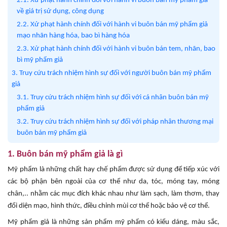
2.1. Xử phạt hành chính đối với hành vi buôn bán mỹ phẩm giả
về giá trị sử dụng, công dụng
2.2. Xử phạt hành chính đối với hành vi buôn bán mỹ phẩm giả
mạo nhãn hàng hóa, bao bì hàng hóa
2.3. Xử phạt hành chính đối với hành vi buôn bán tem, nhãn, bao
bì mỹ phẩm giả
3. Truy cứu trách nhiệm hình sự đối với người buôn bán mỹ phẩm
giả
3.1. Truy cứu trách nhiệm hình sự đối với cá nhân buôn bán mỹ
phẩm giả
3.2. Truy cứu trách nhiệm hình sự đối với pháp nhân thương mại
buôn bán mỹ phẩm giả
1. Buôn bán mỹ phẩm giả là gì
Mỹ phẩm là những chất hay chế phẩm được sử dụng để tiếp xúc với
các bộ phận bên ngoài của cơ thể như da, tóc, móng tay, móng
chân,.. nhằm các mục đích khác nhau như làm sạch, làm thơm, thay
đổi diện mạo, hình thức, điều chỉnh mùi cơ thể hoặc bảo vệ cơ thể.
Mỹ phẩm giả là những sản phẩm mỹ phẩm có kiểu dáng, màu sắc,