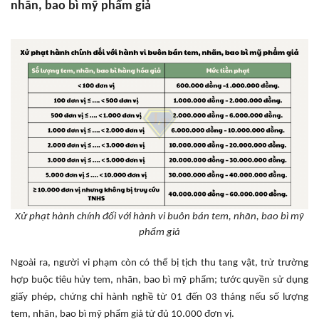
nhãn, bao bì mỹ phẩm giả
Xử phạt hành chính đối với hành vi buôn bán tem, nhãn, bao bì mỹ
phẩm giả
Ngoài ra, người vi phạm còn có thể bị tịch thu tang vật, trừ trường
hợp buộc tiêu hủy tem, nhãn, bao bì mỹ phẩm; tước quyền sử dụng
giấy phép, chứng chỉ hành nghề từ 01 đến 03 tháng nếu số lượng
tem, nhãn, bao bì mỹ phẩm giả từ đủ 10.000 đơn vị.