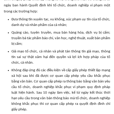
ngày ban hành Quyết định khi tổ chức, doanh nghiệp vi phạm một
trong các trường hợp:
Đưa thông tin xuyên tạc, vu khống, xúc phạm uy tín của tổ chức,
danh dự và nhân phẩm của cá nhân;
Quảng cáo, tuyên truyền, mua bán hàng hóa, dịch vụ bị cấm;
truyền bá tác phẩm báo chí, văn học, nghệ thuật, xuất bản phẩm
bị cấm;
Giả mạo tổ chức, cá nhân và phát tán thông tin giả mạo, thông
tin sai sự thật xâm hại đến quyền và lợi ích hợp pháp của tổ
chức, cá nhân.
Không đáp ứng đủ các điều kiện về cấp giấy phép thiết lập mạng
xã hội sau khi đã được cơ quan cấp phép yêu cầu khắc phục
bằng văn bản. Cơ quan cấp phép ra thông báo bằng văn bản yêu
cầu tổ chức, doanh nghiệp khắc phục vi phạm quy định pháp
luật hiện hành. Sau 10 ngày làm việc, kể từ ngày kết thúc thời
hạn yêu cầu trong văn bản thông báo mà tổ chức, doanh nghiệp
không khắc phục thì cơ quan cấp phép ra quyết định đình chỉ
giấy phép.