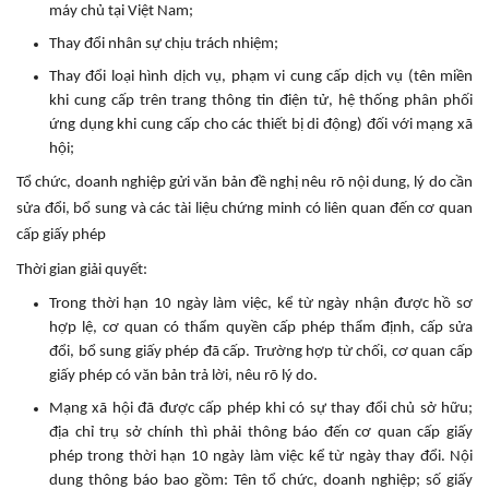
máy chủ tại Việt Nam;
Thay đổi nhân sự chịu trách nhiệm;
Thay đổi loại hình dịch vụ, phạm vi cung cấp dịch vụ (tên miền
khi cung cấp trên trang thông tin điện tử, hệ thống phân phối
ứng dụng khi cung cấp cho các thiết bị di động) đối với mạng xã
hội;
Tổ chức, doanh nghiệp gửi văn bản đề nghị nêu rõ nội dung, lý do cần
sửa đổi, bổ sung và các tài liệu chứng minh có liên quan đến cơ quan
cấp giấy phép
Thời gian giải quyết:
Trong thời hạn 10 ngày làm việc, kể từ ngày nhận được hồ sơ
hợp lệ, cơ quan có thẩm quyền cấp phép thẩm định, cấp sửa
đổi, bổ sung giấy phép đã cấp. Trường hợp từ chối, cơ quan cấp
giấy phép có văn bản trả lời, nêu rõ lý do.
Mạng xã hội đã được cấp phép khi có sự thay đổi chủ sở hữu;
địa chỉ trụ sở chính thì phải thông báo đến cơ quan cấp giấy
phép trong thời hạn 10 ngày làm việc kể từ ngày thay đổi. Nội
dung thông báo bao gồm: Tên tổ chức, doanh nghiệp; số giấy