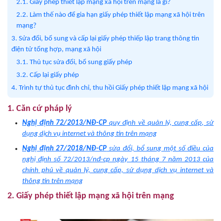
2.1. Giấy phép thiết lập mạng xã hội trên mạng là gì?
2.2. Làm thế nào để gia hạn giấy phép thiết lập mạng xã hội trên
mạng?
3. Sửa đổi, bổ sung và cấp lại giấy phép thiếp lập trang thông tin
điện tử tổng hợp, mạng xã hội
3.1. Thủ tục sửa đổi, bổ sung giấy phép
3.2. Cấp lại giấy phép
4. Trình tự thủ tục đình chỉ, thu hồi Giấy phép thiết lập mạng xã hội
1. Căn cứ pháp lý
Nghị định 72/2013/NĐ-CP
quy định về quản lý, cung cấp, sử
dụng dịch vụ internet và thông tin trên mạng
Nghị định 27/2018/NĐ-CP
sửa đổi, bổ sung một số điều của
nghị định số 72/2013/nđ-cp ngày 15 tháng 7 năm 2013 của
chính phủ về quản lý, cung cấp, sử dụng dịch vụ internet và
thông tin trên mạng
2. Giấy phép thiết lập mạng xã hội trên mạng