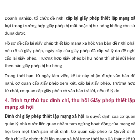
Doanh nghiệp, tổ chức đề nghị
cấp lại giấy phép thiết lập mạng xã
hội
trong trường hợp giấy phép bị mất hoặc bị hư hỏng không còn sử
dụng được.
Hồ sơ đề cấp lại giấy phép thiết lập mạng xã hội: Văn bản đề nghị phải
nêu rõ số giấy phép, ngày cấp của giấy phép đã cấp và lý do đề nghị
cấp lại giấy phép. Trường hợp giấy phép bị hư hỏng thì phải gửi kèm
theo bản giấy phép bị hư hỏng
Trong thời hạn 10 ngày làm việc, kể từ này nhận được văn bản đề
nghị, cơ quan cấp giấy phép xem xét, cấp lại giấy phép. Trường hợp
từ chối, cơ quan cấp giấy phép có văn bản trả lời, nêu rõ lý do.
4. Trình tự thủ tục đình chỉ, thu hồi Giấy phép thiết lập
mạng xã hội
Đình chỉ giấy phép thiết lập mạng xã hội
là quyết định của cơ quan
quản lý nhà nước liên quan nhằm tạm ngừng hoạt động của mạng xã
hội trên một thời gian nhất định. Cơ quan cấp phép ra Quyết định
đình chỉ giấy phép thiết lập mạng xã hội trong thời hạn 03 tháng kể từ