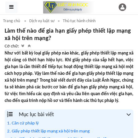
Trang chủ
Dịch vụ luật sư
Thủ tục hành chính
Làm thế nào để gia hạn giấy phép thiết lập mạng
xã hội trên mạng?
Cỡ chữ:
Như với bất kỳ loại giấy phép nào khác, giấy phép thiết lập mạng xã
hội cũng có thời hạn hiệu lực. Khi giấy phép của sắp hết hạn, việc
gia hạn là cần thiết để tiếp tục hoạt động thiết lập mạng xã hội một
cách hợp pháp. Vậy làm thế nào để gia hạn giấy phép thiết lập mạng
xã hội trên mạng? Trong bài viết dưới đây của Luật Ánh Ngọc, chúng
ta sẽ khám phá các bước cơ bản để gia hạn giấy phép mạng xã hội,
từ việc tìm hiểu các quy định và yêu cầu liên quan đến việc gia hạn,
cho đến quá trình nộp hồ sơ và tiến hành các thủ tục pháp lý.
Mục lục bài viết
1. Căn cứ pháp lý
2. Giấy phép thiết lập mạng xã hội trên mạng