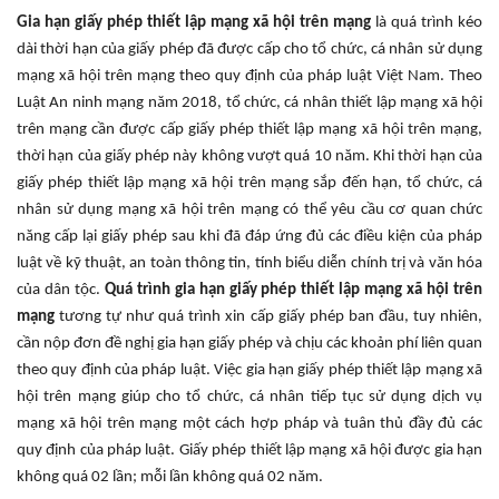
Gia hạn giấy phép thiết lập mạng xã hội trên mạng
là quá trình kéo
dài thời hạn của giấy phép đã được cấp cho tổ chức, cá nhân sử dụng
mạng xã hội trên mạng theo quy định của pháp luật Việt Nam. Theo
Luật An ninh mạng năm 2018, tổ chức, cá nhân thiết lập mạng xã hội
trên mạng cần được cấp giấy phép thiết lập mạng xã hội trên mạng,
thời hạn của giấy phép này không vượt quá 10 năm. Khi thời hạn của
giấy phép thiết lập mạng xã hội trên mạng sắp đến hạn, tổ chức, cá
nhân sử dụng mạng xã hội trên mạng có thể yêu cầu cơ quan chức
năng cấp lại giấy phép sau khi đã đáp ứng đủ các điều kiện của pháp
luật về kỹ thuật, an toàn thông tin, tính biểu diễn chính trị và văn hóa
của dân tộc.
Quá trình gia hạn giấy phép thiết lập mạng xã hội trên
mạng
tương tự như quá trình xin cấp giấy phép ban đầu, tuy nhiên,
cần nộp đơn đề nghị gia hạn giấy phép và chịu các khoản phí liên quan
theo quy định của pháp luật. Việc gia hạn giấy phép thiết lập mạng xã
hội trên mạng giúp cho tổ chức, cá nhân tiếp tục sử dụng dịch vụ
mạng xã hội trên mạng một cách hợp pháp và tuân thủ đầy đủ các
quy định của pháp luật. Giấy phép thiết lập mạng xã hội được gia hạn
không quá 02 lần; mỗi lần không quá 02 năm.