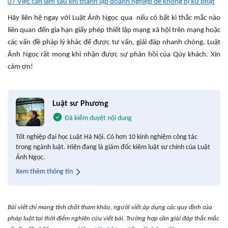
07 Việc cần làm sau khi thành lập doanh nghiệp để không bị xử phạt
Hãy liên hệ ngay với Luật Ánh Ngọc qua nếu có bất kì thắc mắc nào
liên quan đến gia hạn giấy phép thiết lập mạng xã hội trên mạng hoặc
các vấn đề pháp lý khác để được tư vấn, giải đáp nhanh chóng. Luật
Ánh Ngọc rất mong khi nhận được sự phản hồi của Qúy khách. Xin
cảm ơn!
Luật sư Phương
Đã kiểm duyệt nội dung
Tốt nghiệp đại học Luật Hà Nội. Có hơn 10 kinh nghiệm công tác
trong ngành luật. Hiện đang là giám đốc kiêm luật sư chính của Luật
Ánh Ngọc.
Xem thêm thông tin
Bài viết chỉ mang tính chất tham khảo, người viết áp dụng các quy định của
pháp luật tại thời điểm nghiên cứu viết bài. Trường hợp cần giải đáp thắc mắc