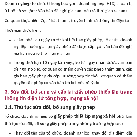
Doanh nghiệp Tổ chức (không bao gồm doanh nghiệp, HTX) chuẩn bị
01 bộ hồ sơ gồm: Văn bản đề nghị gia hạn (nêu rõ thời gian ra hạn)
Cơ quan thực hiện: Cục Phát thanh, truyền hình và thông tin điện tử
Thời gian thực hiện:
Chậm nhất 30 ngày trước khi hết hạn giấy phép, tổ chức, doanh
nghiệp muốn gia hạn giấy phép đã được cấp, gửi văn bản đề nghị
gia hạn nêu rõ thời hạn gia hạn;
Trong thời hạn 10 ngày làm việc, kể từ ngày nhận được văn bản
đề nghị hợp lệ, cơ quan có thẩm quyền cấp phép thẩm định, cấp
gia hạn giấy phép đã cấp. Trường hợp từ chối, cơ quan có thẩm
quyền cấp phép có văn bản trả lời, nêu rõ lý do
3. Sửa đổi, bổ sung và cấp lại giấy phép thiếp lập trang
thông tin điện tử tổng hợp, mạng xã hội
3.1. Thủ tục sửa đổi, bổ sung giấy phép
Tổ chức, doanh nghiệp có
giấy phép thiết lập mạng xã hội
phải làm
thủ tục sửa đổi, bổ sung giấy phép trong những trường hợp sau:
Thay đổi tên của tổ chức, doanh nghiệp; thay đổi địa điểm đặt