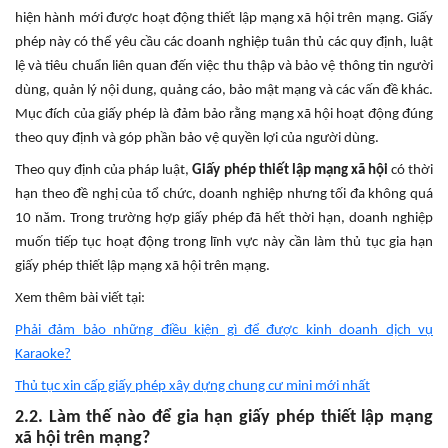
hiện hành mới được hoạt động thiết lập mạng xã hội trên mạng. Giấy
phép này có thể yêu cầu các doanh nghiệp tuân thủ các quy định, luật
lệ và tiêu chuẩn liên quan đến việc thu thập và bảo vệ thông tin người
dùng, quản lý nội dung, quảng cáo, bảo mật mạng và các vấn đề khác.
Mục đích của giấy phép là đảm bảo rằng mạng xã hội hoạt động đúng
theo quy định và góp phần bảo vệ quyền lợi của người dùng.
Theo quy định của pháp luật,
Giấy phép thiết lập mạng xã hội
có thời
hạn theo đề nghị của tổ chức, doanh nghiệp nhưng tối đa không quá
10 năm. Trong trường hợp giấy phép đã hết thời hạn, doanh nghiệp
muốn tiếp tục hoạt động trong lĩnh vực này cần làm thủ tục gia hạn
giấy phép thiết lập mạng xã hội trên mạng.
Xem thêm bài viết tại:
Phải đảm bảo những điều kiện gì để được kinh doanh dịch vụ
Karaoke?
Thủ tục xin cấp giấy phép xây dựng chung cư mini mới nhất
2.2. Làm thế nào để gia hạn giấy phép thiết lập mạng
xã hội trên mạng?