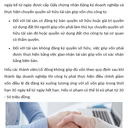
ngày kể từ ngày được cấp Giấy chứng nhận Đăng ký doanh nghiệp và
thực hiện chuyển quyền sở hữu tài sản góp vốn cho công ty:
Đối với tài sản có đăng ký bản quyền sở hữu hoặc giá trị quyền
sử dụng đất thì người góp vốn phải làm thủ tục chuyển quyền sở
hữu tài sản đó hoặc quyền sử dụng đất cho công ty tại cơ quan
có thẩm quyền.
Đối với tài sản không đăng ký quyền sở hữu, việc góp vốn phải
được thực hiện bằng việc giao nhận tài sản góp vốn có xác nhận
bằng biên bản.
Nếu các thành viên/cổ đông không góp đủ vốn theo quy định sau khi
thành lập doanh nghiệp thì công ty phải thực hiện điều chỉnh giảm
vốn điều lệ đã đăng ký xuống tương ứng với số vốn góp trong thời
hạn 30 ngày kể từ ngày hết hạn. Nếu vi phạm có thể bị xử phạt từ 30
- 50 triệu đồng.