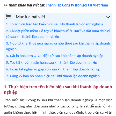
>> Tham khảo bài viết tại:
Thành lập Công ty trọn gói tại Việt Nam
Mục lục bài viết
1. Thực hiện treo tên biển hiệu sau khi thành lập doanh nghiệp
2. Cài đặt phần mềm Hỗ trợ kê khai thuế "HTKK" và đặt mua chữ ký
số sau khi thành lập doanh nghiệp
3. Nộp tờ khai thuế qua mạng và nộp thuế sau khi thành lập doanh
nghiệp
4. Đặt in hoá đơn GTGT điện tử sau khi thành lập doanh nghiệp
5. Tạo tài khoản ngân hàng sau khi thành lập doanh nghiệp
6. Hoàn tất nghĩa vụ góp vốn sau khi thành lập doanh nghiệp
7. Đăng ký bảo hộ nhãn hiệu sau khi thành lập doanh nghiệp
1. Thực hiện treo tên biển hiệu sau khi thành lập doanh
nghiệp
Treo biển hiệu công ty sau khi thành lập doanh nghiệp là một việc
tưởng chừng như đơn giản nhưng các công ty lại rất dễ mắc lỗi khi
quên không thực hiện, hình thức biển sai quy định, treo biển sai vị trí