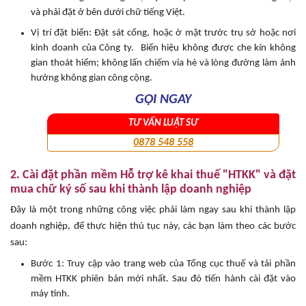
và phải đặt ở bên dưới chữ tiếng Việt.
Vị trí đặt biển: Đặt sát cổng, hoặc ở mặt trước trụ sở hoặc nơi
kinh doanh của Công ty. Biển hiệu không được che kín không
gian thoát hiểm; không lấn chiếm vỉa hè và lòng đường làm ảnh
hưởng không gian công cộng.
GỌI NGAY
TƯ VẤN LUẬT SƯ
0878 548 558
2. Cài đặt phần mềm Hỗ trợ kê khai thuế "HTKK" và đặt
mua chữ ký số sau khi thành lập doanh nghiệp
Đây là một trong những công việc phải làm ngay sau khi thành lập
doanh nghiệp, để thực hiện thủ tục này, các bạn làm theo các bước
sau:
Bước 1: Truy cập vào trang web của Tổng cục thuế và tải phần
mềm HTKK phiên bản mới nhất. Sau đó tiến hành cài đặt vào
máy tính.