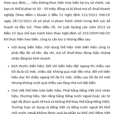
theo quy định,.... Nếu không thực hiện treo biển tại trụ sở chính, các
bạn có thể bị phạt từ 30 - 50 triệu đồng và bị khoá mã số thuế doanh
nghiệp (theo điểm c khoản 2 điều 52 Nghị định 122/2021 /NĐ-CP
ngày 28/12/2021 về xử phạt vi phạm hành chính trong lĩnh vực kế
hoạch và đầu tư). Theo Điều 18, 34 Luật Quảng cáo năm 2012 và
Điều 23 Quy chế ban hành kèm theo Nghị định số 103/2009/NĐ-CP,
khi thực hiện treo biển, công ty cần lưu ý những điều sau:
Nội dung biển hiệu: Nội dung thể hiện trên biển hiệu công ty
phải đầy đủ về tên, địa chỉ, mã số thuế theo đúng Giấy chứng
nhận đăng ký kinh doanh.
Kích thước biển hiệu: Đối với biển hiệu đặt ngang thì chiều cao
tối đa là 02 mét, chiều dài không quá mặt tiền nhà; đối với biển
hiệu dọc thì chiều ngang tối đa 01 mét, chiều cao tối đa 04 mét
nhưng không vượt quá chiều cao tầng nhà nơi đặt biển.
Chữ viết thể hiện trên biển hiệu: Phải bằng tiếng Việt (trừ nhãn
hiệu, thương hiệu, tên riêng bằng tiếng nước ngoài hoặc các từ
ngữ đã được quốc tế hoá và không thể thay thể bằng tiếng Việt);
Trường hợp sử dụng cả tiếng Việt và tiếng nước ngoài thì khổ
chữ nước ngoài không được quá ba phần tư khổ chữ tiếng Việt