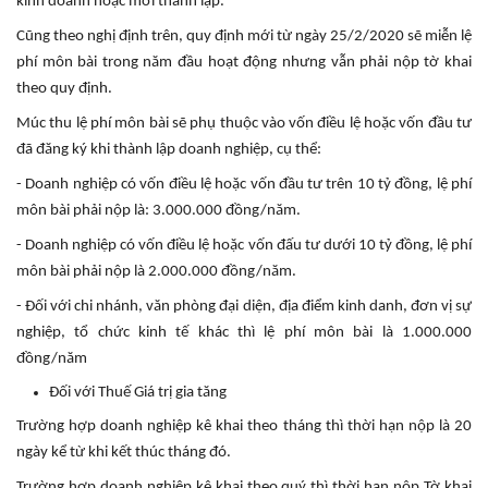
kinh doanh hoặc mới thành lập.
Cũng theo nghị định trên, quy định mới từ ngày 25/2/2020 sẽ miễn lệ
phí môn bài trong năm đầu hoạt động nhưng vẫn phải nộp tờ khai
theo quy định.
Múc thu lệ phí môn bài sẽ phụ thuộc vào vốn điều lệ hoặc vốn đầu tư
đã đăng ký khi thành lập doanh nghiệp, cụ thể:
- Doanh nghiệp có vốn điều lệ hoặc vốn đầu tư trên 10 tỷ đồng, lệ phí
môn bài phải nộp là: 3.000.000 đồng/năm.
- Doanh nghiệp có vốn điều lệ hoặc vốn đấu tư dưới 10 tỷ đồng, lệ phí
môn bài phải nộp là 2.000.000 đồng/năm.
- Đối với chi nhánh, văn phòng đại diện, địa điểm kinh danh, đơn vị sự
nghiệp, tổ chức kinh tế khác thì lệ phí môn bài là 1.000.000
đồng/năm
Đối với Thuế Giá trị gia tăng
Trường hợp doanh nghiệp kê khai theo tháng thì thời hạn nộp là 20
ngày kể từ khi kết thúc tháng đó.
Trường hợp doanh nghiệp kê khai theo quý thì thời hạn nộp Tờ khai