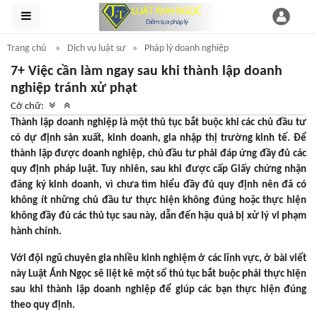
Trang chủ
Dịch vụ luật sư
Pháp lý doanh nghiệp
7+ Việc cần làm ngay sau khi thành lập doanh
nghiệp tránh xử phạt
Cỡ chữ:
Thành lập doanh nghiệp là một thủ tục bắt buộc khi các chủ đầu tư
có dự định sản xuất, kinh doanh, gia nhập thị trường kinh tế. Để
thành lập được doanh nghiệp, chủ đầu tư phải đáp ứng đầy đủ các
quy định pháp luật. Tuy nhiên, sau khi được cấp Giấy chứng nhận
đăng ký kinh doanh, vì chưa tìm hiểu đầy đủ quy định nên đã có
không ít những chủ đầu tư thực hiện không đúng hoặc thực hiện
không đầy đủ các thủ tục sau này, dẫn đến hậu quả bị xử lý vi phạm
hành chính.
Với đội ngũ chuyên gia nhiều kinh nghiệm ở các lĩnh vực, ở bài viết
này Luật Ánh Ngọc sẽ liệt kê một số thủ tục bắt buộc phải thực hiện
sau khi thành lập doanh nghiệp để giúp các bạn thực hiện đúng
theo quy định.