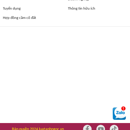
Tuyển dụng
Thông tin hữu ích
Hợp đồng cầm cố đất
Bản quyền 2024 luatanhngoc.vn