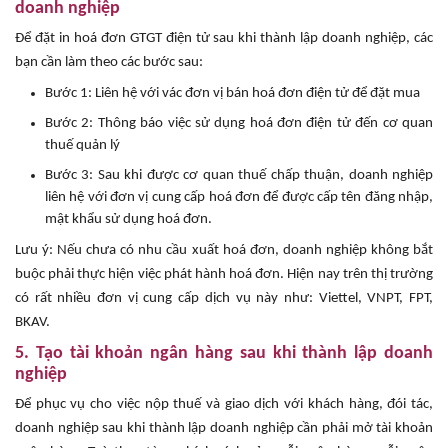
doanh nghiệp
Để đặt in hoá đơn GTGT điện tử sau khi thành lập doanh nghiệp, các
bạn cần làm theo các bước sau:
Bước 1: Liên hệ với vác đơn vị bán hoá đơn điện tử để đặt mua
Bước 2: Thông báo việc sử dụng hoá đơn điện tử đến cơ quan
thuế quản lý
Bước 3: Sau khi được cơ quan thuế chấp thuận, doanh nghiệp
liên hệ với đơn vị cung cấp hoá đơn để được cấp tên đăng nhập,
mật khẩu sử dụng hoá đơn.
Lưu ý: Nếu chưa có nhu cầu xuất hoá đơn, doanh nghiệp không bắt
buộc phải thực hiện việc phát hành hoá đơn. Hiện nay trên thị trường
có rất nhiều đơn vị cung cấp dịch vụ này như: Viettel, VNPT, FPT,
BKAV.
5. Tạo tài khoản ngân hàng sau khi thành lập doanh
nghiệp
Để phục vụ cho việc nộp thuế và giao dịch với khách hàng, đói tác,
doanh nghiệp sau khi thành lập doanh nghiệp cần phải mở tài khoản