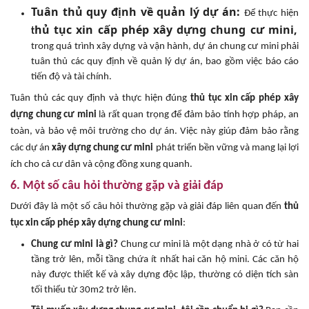
Tuân thủ quy định về quản lý dự án:
Để thực hiện
hủ tục xin cấp phép xây dựng chung cư mini,
t
trong quá trình xây dựng và vận hành, dự án chung cư mini phải
tuân thủ các quy định về quản lý dự án, bao gồm việc báo cáo
tiến độ và tài chính.
Tuân thủ các quy định và thực hiện đúng
thủ tục xin cấp phép
xây
dựng chung cư mini
là rất quan trọng để đảm bảo tính hợp pháp, an
toàn, và bảo vệ môi trường cho dự án. Việc này giúp đảm bảo rằng
các dự án
xây dựng chung cư mini
phát triển bền vững và mang lại lợi
ích cho cả cư dân và cộng đồng xung quanh.
6. Một số câu hỏi thường gặp và giải đáp
Dưới đây là một số câu hỏi thường gặp và giải đáp liên quan đến
thủ
tục xin cấp phép
xây dựng chung cư mini
:
Chung cư mini là gì?
Chung cư mini là một dạng nhà ở có từ hai
tầng trở lên, mỗi tầng chứa ít nhất hai căn hộ mini. Các căn hộ
này được thiết kế và xây dựng độc lập, thường có diện tích sàn
tối thiểu từ 30m2 trở lên.