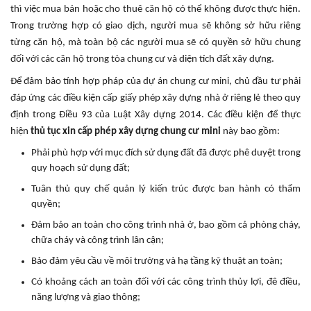
thì việc mua bán hoặc cho thuê căn hộ có thể không được thực hiện.
Trong trường hợp có giao dịch, người mua sẽ không sở hữu riêng
từng căn hộ, mà toàn bộ các người mua sẽ có quyền sở hữu chung
đối với các căn hộ trong tòa chung cư và diện tích đất xây dựng.
Để đảm bảo tính hợp pháp của dự án chung cư mini, chủ đầu tư phải
đáp ứng các điều kiện cấp giấy phép xây dựng nhà ở riêng lẻ theo quy
định trong Điều 93 của Luật Xây dựng 2014. Các điều kiện để thực
hiện
thủ tục xin cấp phép xây dựng chung cư mini
này bao gồm:
Phải phù hợp với mục đích sử dụng đất đã được phê duyệt trong
quy hoạch sử dụng đất;
Tuân thủ quy chế quản lý kiến trúc được ban hành có thẩm
quyền;
Đảm bảo an toàn cho công trình nhà ở, bao gồm cả phòng cháy,
chữa cháy và công trình lân cận;
Bảo đảm yêu cầu về môi trường và hạ tầng kỹ thuật an toàn;
Có khoảng cách an toàn đối với các công trình thủy lợi, đê điều,
năng lượng và giao thông;