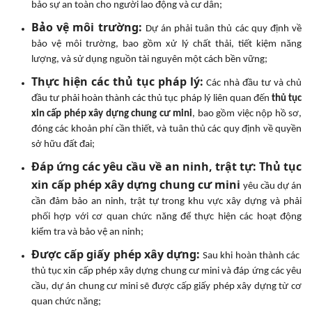
bảo sự an toàn cho người lao động và cư dân;
Bảo vệ môi trường:
Dự án phải tuân thủ các quy định về
bảo vệ môi trường, bao gồm xử lý chất thải, tiết kiệm năng
lượng, và sử dụng nguồn tài nguyên một cách bền vững;
Thực hiện các thủ tục pháp lý:
Các nhà đầu tư và chủ
đầu tư phải hoàn thành các thủ tục pháp lý liên quan đến
thủ tục
xin cấp phép xây dựng chung cư mini
, bao gồm việc nộp hồ sơ,
đóng các khoản phí cần thiết, và tuân thủ các quy định về quyền
sở hữu đất đai;
Đáp ứng các yêu cầu về an ninh, trật tự: Thủ tục
xin cấp phép xây dựng chung cư mini
yêu cầu dự án
cần đảm bảo an ninh, trật tự trong khu vực xây dựng và phải
phối hợp với cơ quan chức năng để thực hiện các hoạt động
kiểm tra và bảo vệ an ninh;
Được cấp giấy phép xây dựng:
Sau khi hoàn thành các
thủ tục xin cấp phép xây dựng chung cư mini và đáp ứng các yêu
cầu, dự án chung cư mini sẽ được cấp giấy phép xây dựng từ cơ
quan chức năng;