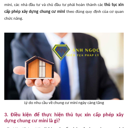
mini, các nhà đầu tư và chủ đầu tư phải hoàn thành các
thủ tục xin
cấp phép xây dựng chung cư mini
theo đúng quy định của cơ quan
chức năng.
Lý do nhu cầu về chung cư mini ngày càng tăng
3. Điều kiện để thực hiện thủ tục xin cấp phép xây
dựng chung cư mini là gì?