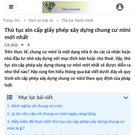
Trang chủ
Dịch vụ luật sư
Thủ tục hành chính
Thủ tục xin cấp giấy phép xây dựng chung cư mini
mới nhất
Cỡ chữ:
Trên thực tế, chung cư mini là một dạng nhà ở do các cá nhân hoặc
nhà đầu tư nhỏ xây dựng với mục đích bán hoặc cho thuê. Vậy, thủ
tục xin cấp phép xây dựng chung cư mini mới nhất sẽ được diễn ra
như thế nào? Hãy cùng tìm hiểu thông qua bài viết dưới đây về quy
trình xin cấp phép xây dựng chung cư mini theo quy định của pháp
luật.
Mục lục bài viết
1. Định nghĩa về chung cư mini
2. Lý do nhu cầu về chung cư mini ngày càng tăng
3. Điều kiện để thực hiện thủ tục xin cấp phép xây dựng chung cư
mini là gì?