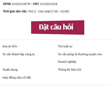
GPHĐ
: 01022218/TP -
MST
: 0110431256
Thời gian làm việc
: Thứ 2 - Chủ nhật (7:30 - 22:00)
Đặt câu hỏi
Xóa án tích
Tìm luật sư
Tư vấn thành lập công ty
Tư vấn pháp lý thường xuyên cho
Doanh nghiệp
Tuyển dụng
Thông tin hữu ích
Hợp đồng cầm cố đất