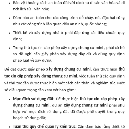
Bảo vệ khoảng cách an toàn đối với các khu di sản văn hóa và di
tích lịch sử - văn hóa;
Đảm bảo an toàn cho các công trình dễ cháy, nổ, độc hại cũng
như các công trình liên quan đến an ninh, quốc phòng;
Thiết kế và xây dựng nhà ở phải đáp ứng các tiêu chuẩn quy
định;
Trong thủ tục xin cấp phép xây dựng chung cư mini , phải có hồ
sơ đề nghị cấp giấy phép xây dựng đầy đủ và đúng quy định
pháp luật về xây dựng.
Để đạt được giấy phép
xây dựng chung cư mini
, cần thực hiện
thủ
tục xin cấp phép xây dựng chung cư mini
, việc tuân thủ các quy định
và thủ tục cần được thực hiện một cách cẩn thận và nghiêm túc. Một
số điều quan trọng cần xem xét bao gồm:
Mục đích sử dụng đất:
Để thực hiện
thủ tục xin cấp phép xây
dựng chung cư mini,
dự án
xây dựng chung cư mini
phải phù
hợp với mục đích sử dụng đất đã được phê duyệt trong quy
hoạch sử dụng đất;
Tuân thủ quy chế quản lý kiến trúc:
Cần đảm bảo rằng thiết kế