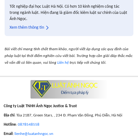
Tốt nghiệp đại học Luật Hà Nội. Có hơn 10 kinh nghiệm công tác
trong ngành luật. Hiện đang là giám đốc kiêm luật sư chính của Luật
Ánh Ngọc.
Xem thêm thông tin
Bài viết chỉ mang tính chất tham khảo, người viết áp dụng các quy định của
pháp luật tại thời điểm nghiên cứu viết bài. Trường hợp cần giải đáp thắc mắc
về vấn đề có liên quan, vui lòng
Liên hệ
trực tiếp với chúng tôi.
Công ty Luật TNHH Ánh Ngọc Justice & Trust
Địa chỉ
: Tòa 21B7, Green Stars, , 234 Đ. Phạm Văn Đồng, Phú Diễn, Hà Nội
Hotline
:
0878548558
Email
:
lienhe@luatanhngoc.vn