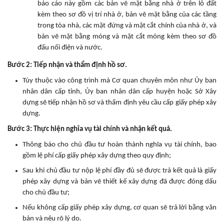
báo cáo này gồm các bản vẽ mặt bằng nhà ở trên lô đất
kèm theo sơ đồ vị trí nhà ở, bản vẽ mặt bằng của các tầng
trong tòa nhà, các mặt đứng và mặt cắt chính của nhà ở, và
bản vẽ mặt bằng móng và mặt cắt móng kèm theo sơ đồ
đấu nối điện và nước.
Bước 2: Tiếp nhận và thẩm định hồ sơ.
Tùy thuộc vào công trình mà Cơ quan chuyên môn như Ủy ban
nhân dân cấp tỉnh, Ủy ban nhân dân cấp huyện hoặc Sở Xây
dựng sẽ tiếp nhận hồ sơ và thẩm định yêu cầu cấp giấy phép xây
dựng.
Bước 3: Thực hiện nghĩa vụ tài chính và nhận kết quả.
Thông báo cho chủ đầu tư hoàn thành nghĩa vụ tài chính, bao
gồm lệ phí cấp giấy phép xây dựng theo quy định;
Sau khi chủ đầu tư nộp lệ phí đầy đủ sẽ được trả kết quả là giấy
phép xây dựng và bản vẽ thiết kế xây dựng đã được đóng dấu
cho chủ đầu tư;
Nếu không cấp giấy phép xây dựng, cơ quan sẽ trả lời bằng văn
bản và nêu rõ lý do.