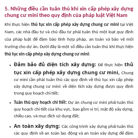
5. Những điều cần tuân thủ khi xin cấp phép xây dựng
chung cư mini theo quy định của pháp luật Việt Nam
Khi thực hiện
thủ tục xin cấp phép
xây dựng chung cư mini
tại Việt
Nam, các nhà đầu tư và chủ đầu tư phải tuân thủ một loạt quy định
của pháp luật để đảm bảo tính hợp pháp, an toàn và bảo vệ môi
trường cho dự án. Dưới đây là một số điều cần tuân thủ khi thực hiện
thủ tục xin cấp phép
xây dựng chung cư mini
:
Đảm bảo đủ diện tích xây dựng:
thủ
Để thực hiện
tục xin cấp phép xây dựng chung cư mini,
Chung
cư mini cần phải tuân thủ các quy định về thủ tục xin cấp phép
xây dựng chung cư mini: về diện tích xây dựng được quy định
trong quy hoạch chi tiết;
Tuân thủ quy hoạch chi tiết:
Dự án chung cư mini phải tuân thủ
quy hoạch chi tiết của khu vực, bao gồm vị trí, mật độ xây dựng,
chiều cao, và mục đích sử dụng đất;
An toàn xây dựng:
Các công trình xây dựng phải tuân thủ
các quy định về an toàn lao động và an toàn xây dựng để đảm