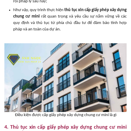
rối pháp lý sau này;
Như vậy, quy trình thực hiện
thủ tục xin cấp giấy phép
xây dựng
chung cư mini
rất quan trọng và yêu cầu sự nắm vững về các
quy định và thủ tục từ phía chủ đầu tư để đảm bảo tính hợp
pháp và an toàn của dự án.
Điều kiện được cấp giấy phép xây dựng chung cư mini là gì
4. Thủ tục xin cấp giấy phép xây dựng chung cư mini