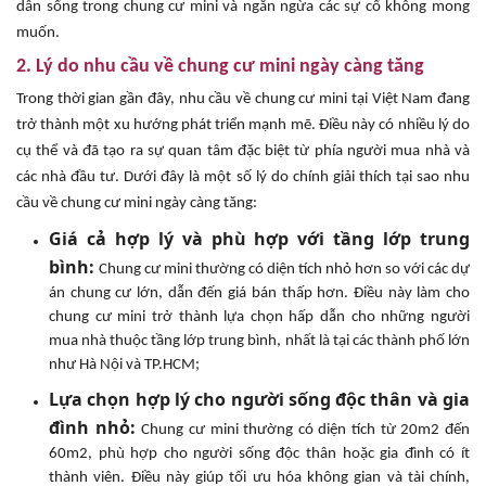
dân sống trong chung cư mini và ngăn ngừa các sự cố không mong
muốn.
2. Lý do nhu cầu về chung cư mini ngày càng tăng
Trong thời gian gần đây, nhu cầu về chung cư mini tại Việt Nam đang
trở thành một xu hướng phát triển mạnh mẽ. Điều này có nhiều lý do
cụ thể và đã tạo ra sự quan tâm đặc biệt từ phía người mua nhà và
các nhà đầu tư. Dưới đây là một số lý do chính giải thích tại sao nhu
cầu về chung cư mini ngày càng tăng:
Giá cả hợp lý và phù hợp với tầng lớp trung
bình:
Chung cư mini thường có diện tích nhỏ hơn so với các dự
án chung cư lớn, dẫn đến giá bán thấp hơn. Điều này làm cho
chung cư mini trở thành lựa chọn hấp dẫn cho những người
mua nhà thuộc tầng lớp trung bình, nhất là tại các thành phố lớn
như Hà Nội và TP.HCM;
Lựa chọn hợp lý cho người sống độc thân và gia
đình nhỏ:
Chung cư mini thường có diện tích từ 20m2 đến
60m2, phù hợp cho người sống độc thân hoặc gia đình có ít
thành viên. Điều này giúp tối ưu hóa không gian và tài chính,