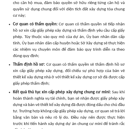
cho căn hộ mua, đảm bảo quyền sở hữu riêng từng căn hộ và
quyền sử dụng chung đối với diện tích đất xây dựng tòa chung
cư này;
Cơ quan có thẩm quyền:
Cơ quan có thẩm quyền sẽ tiếp nhận
hồ sơ xin cấp giấy phép xây dựng và thẩm định yêu cầu cấp giấy
phép. Tùy thuộc vào quy mô của dự án, Ủy ban nhân dân cấp
tỉnh, Ủy ban nhân dân cấp huyện hoặc Sở Xây dựng sẽ thực hiện
các nhiệm vụ chuyên môn để đảm bảo quy trình diễn ra theo
đúng quy định;
Thẩm định hồ sơ:
Cơ quan có thẩm quyền sẽ thẩm định hồ sơ
xin cấp giấy phép xây dựng, đối chiếu sự phù hợp của bản vẽ
thiết kế xây dựng nhà ở với thiết kế xây dựng cơ sở đã được cấp
giấy phép thẩm định;
Kết quả thủ tục xin cấp phép xây dựng chung cư mini:
Sau khi
hoàn thành nghĩa vụ tài chính, bạn sẽ nhận được giấy phép xây
dựng và bản vẽ thiết kế xây dựng đã được đóng dấu cho chủ đầu
tư. Trường hợp không cấp giấy phép xây dựng, cơ quan sẽ trả lời
bằng văn bản và nêu rõ lý do. Điều này nên được thực hiện
trước khi tiến hành xây dựng dự án chung cư mini để tránh rắc