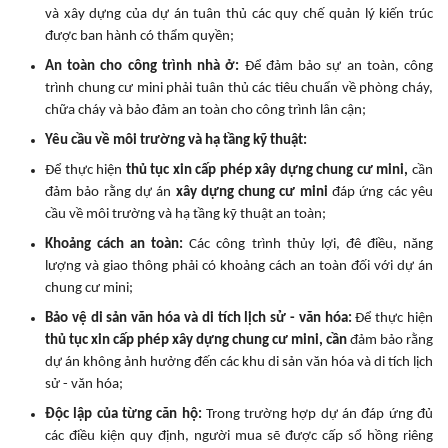
và xây dựng của dự án tuân thủ các quy chế quản lý kiến trúc
được ban hành có thẩm quyền;
An toàn cho công trình nhà ở:
Để đảm bảo sự an toàn, công
trình chung cư mini phải tuân thủ các tiêu chuẩn về phòng cháy,
chữa cháy và bảo đảm an toàn cho công trình lân cận;
Yêu cầu về môi trường và hạ tầng kỹ thuật:
Để thực hiện
thủ tục xin cấp phép xây dựng chung cư mini,
cần
đảm bảo rằng dự án
xây dựng chung cư mini
đáp ứng các yêu
cầu về môi trường và hạ tầng kỹ thuật an toàn;
Khoảng cách an toàn:
Các công trình thủy lợi, đê điều, năng
lượng và giao thông phải có khoảng cách an toàn đối với dự án
chung cư mini;
Bảo vệ di sản văn hóa và di tích lịch sử - văn hóa:
Để thực hiện
thủ tục xin cấp phép xây dựng chung cư mini, cần
đảm bảo rằng
dự án không ảnh hưởng đến các khu di sản văn hóa và di tích lịch
sử - văn hóa;
Độc lập của từng căn hộ:
Trong trường hợp dự án đáp ứng đủ
các điều kiện quy định, người mua sẽ được cấp sổ hồng riêng