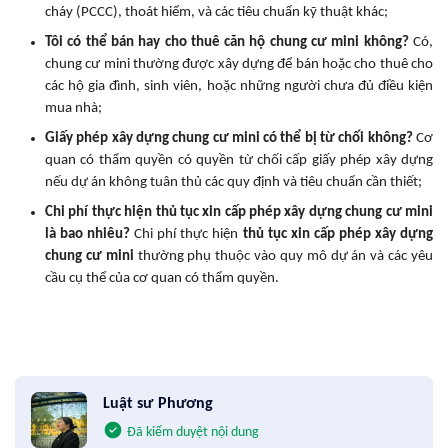
cháy (PCCC), thoát hiểm, và các tiêu chuẩn kỹ thuật khác;
Tôi có thể bán hay cho thuê căn hộ chung cư mini không?
Có,
chung cư mini thường được xây dựng để bán hoặc cho thuê cho
các hộ gia đình, sinh viên, hoặc những người chưa đủ điều kiện
mua nhà;
Giấy phép xây dựng chung cư mini có thể bị từ chối không?
Cơ
quan có thẩm quyền có quyền từ chối cấp giấy phép xây dựng
nếu dự án không tuân thủ các quy định và tiêu chuẩn cần thiết;
Chi phí thực hiện thủ tục xin cấp phép xây dựng chung cư mini
là bao nhiêu?
Chi phí thực hiện
thủ tục xin cấp phép xây dựng
chung cư mini
thường phụ thuộc vào quy mô dự án và các yêu
cầu cụ thể của cơ quan có thẩm quyền.
Luật sư Phương
Đã kiểm duyệt nội dung