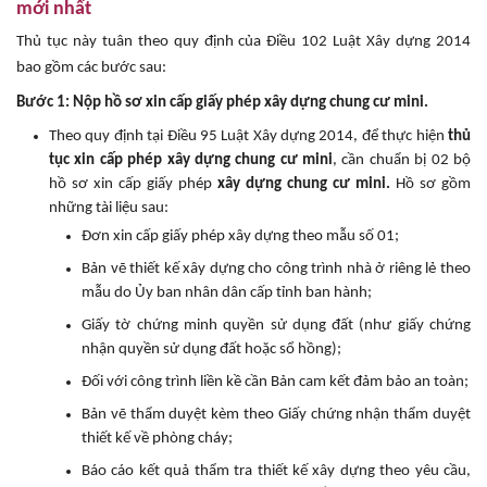
mới nhất
Thủ tục này tuân theo quy định của Điều 102 Luật Xây dựng 2014
bao gồm các bước sau:
Bước 1: Nộp hồ sơ xin cấp giấy phép xây dựng chung cư mini.
Theo quy định tại Điều 95 Luật Xây dựng 2014, để thực hiện
thủ
tục xin cấp phép xây dựng chung cư mini
, cần chuẩn bị 02 bộ
hồ sơ xin cấp giấy phép
xây dựng chung cư mini.
Hồ sơ gồm
những tài liệu sau:
Đơn xin cấp giấy phép xây dựng theo mẫu số 01;
Bản vẽ thiết kế xây dựng cho công trình nhà ở riêng lẻ theo
mẫu do Ủy ban nhân dân cấp tỉnh ban hành;
Giấy tờ chứng minh quyền sử dụng đất (như giấy chứng
nhận quyền sử dụng đất hoặc sổ hồng);
Đối với công trình liền kề cần Bản cam kết đảm bảo an toàn;
Bản vẽ thẩm duyệt kèm theo Giấy chứng nhận thẩm duyệt
thiết kế về phòng cháy;
Báo cáo kết quả thẩm tra thiết kế xây dựng theo yêu cầu,