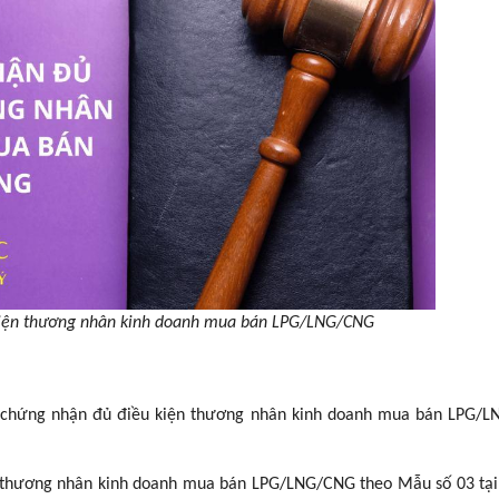
kiện thương nhân kinh doanh mua bán LPG/LNG/CNG
y chứng nhận đủ điều kiện thương nhân kinh doanh mua bán LPG/L
n thương nhân kinh doanh mua bán LPG/LNG/CNG theo Mẫu số 03 tại