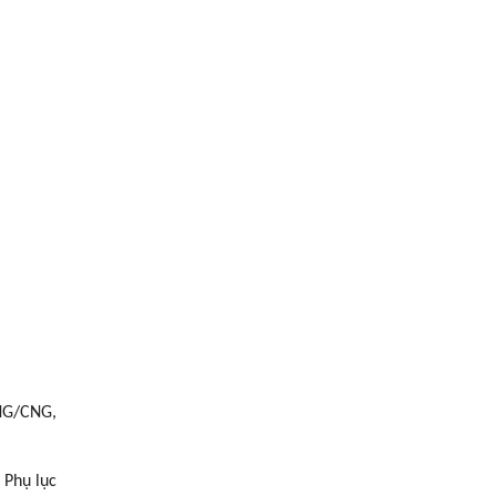
NG/CNG,
 Phụ lục