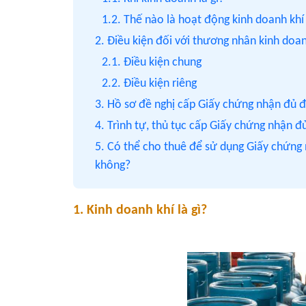
1.2. Thế nào là hoạt động kinh doanh khí
2. Điều kiện đối với thương nhân kinh doa
2.1. Điều kiện chung
2.2. Điều kiện riêng
3. Hồ sơ đề nghị cấp Giấy chứng nhận đủ
4. Trình tự, thủ tục cấp Giấy chứng nhận đ
5. Có thể cho thuê để sử dụng Giấy chứng
không?
1. Kinh doanh khí là gì?