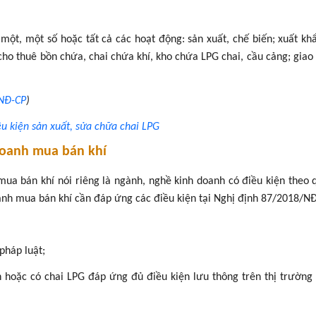
 một, một số hoặc tất cả các hoạt động: sản xuất, chế biến; xuất kh
 cho thuê bồn chứa, chai chứa khí, kho chứa LPG chai, cầu cảng; giao
/NĐ-CP
)
u kiện sản xuất, sửa chữa chai LPG
doanh mua bán khí
mua bán khí nói riêng là ngành, nghề kinh doanh có điều kiện theo 
nh mua bán khí cần đáp ứng các điều kiện tại Nghị định 87/2018/NĐ
pháp luật;
 hoặc có chai LPG đáp ứng đủ điều kiện lưu thông trên thị trường