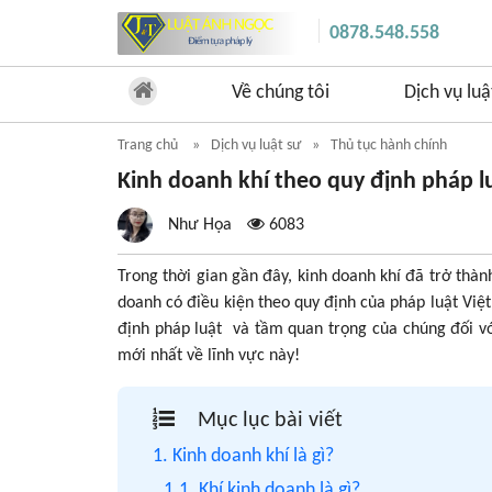
0878.548.558
Về chúng tôi
Dịch vụ luậ
Trang chủ
Dịch vụ luật sư
Thủ tục hành chính
Kinh doanh khí theo quy định pháp 
Như Họa
6083
Trong thời gian gần đây, kinh doanh khí đã trở thà
doanh có điều kiện theo quy định của pháp luật Việt
định pháp luật và tầm quan trọng của chúng đối v
mới nhất về lĩnh vực này!
Mục lục bài viết
1. Kinh doanh khí là gì?
1.1. Khí kinh doanh là gì?