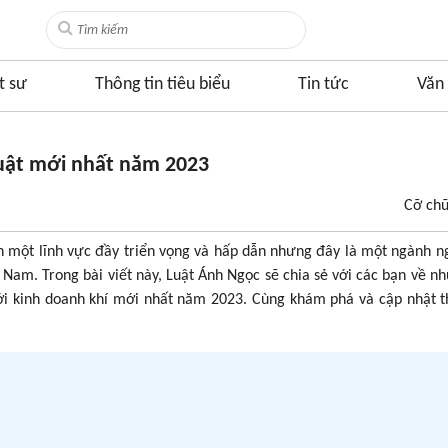
t sư
Thông tin tiêu biểu
Tin tức
Văn 
luật mới nhất năm 2023
Cỡ ch
nh một lĩnh vực đầy triển vọng và hấp dẫn nhưng đây là một ngành n
 Nam. Trong bài viết này, Luật Ánh Ngọc sẽ chia sẻ với các bạn về n
ới kinh doanh khí mới nhất năm 2023. Cùng khám phá và cập nhật t