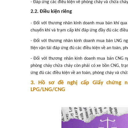
- Đáp ứng các điều kiện về phòng cháy và chữa cháy
2.2. Điều kiện riêng
- Đối với thương nhân kinh doanh mua bán khí qu
chuyển khí và trạm cấp khí đáp ứng đầy đủ các điều
- Đối với thương nhân kinh doanh mua bán LNG ng
tiện vận tải đáp ứng đủ các điều kiện về an toàn, p
- Đối với thương nhân kinh doanh mua bán CNG ngo
phòng cháy chữa cháy còn phải có xe bồn CNG, t
ứng đủ các điều kiện về an toàn, phòng cháy và chữ
3. Hồ sơ đề nghị cấp Giấy chứng 
LPG/LNG/CNG