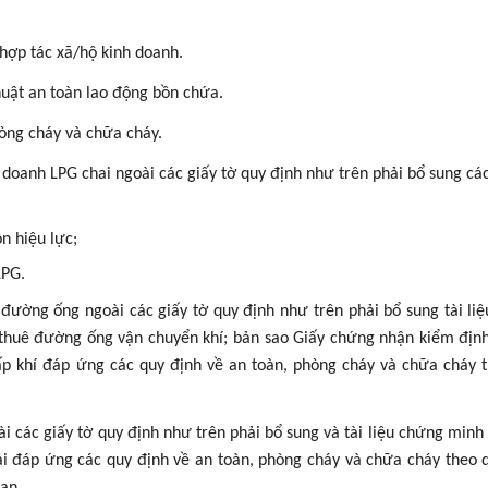
hợp tác xã/hộ kinh doanh.
huật an toàn lao động bồn chứa.
hòng cháy và chữa cháy.
doanh LPG chai ngoài các giấy tờ quy định như trên phải bổ sung các
n hiệu lực;
LPG.
đường ống ngoài các giấy tờ quy định như trên phải bổ sung tài li
thuê đường ống vận chuyển khí; bản sao Giấy chứng nhận kiểm đị
ấp khí đáp ứng các quy định về an toàn, phòng cháy và chữa cháy 
 các giấy tờ quy định như trên phải bổ sung và tài liệu chứng minh
i đáp ứng các quy định về an toàn, phòng cháy và chữa cháy theo 