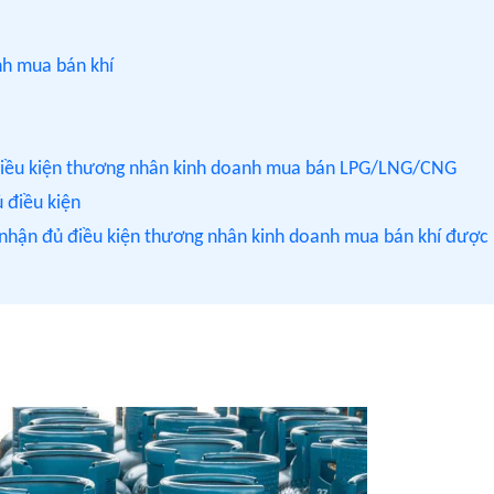
nh mua bán khí
 điều kiện thương nhân kinh doanh mua bán LPG/LNG/CNG
ủ điều kiện
 nhận đủ điều kiện thương nhân kinh doanh mua bán khí được