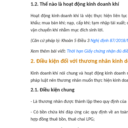
1.2. Thế nào là hoạt động kinh doanh khí
Hoạt động kinh doanh khí là việc thực hiện liên tục
khẩu; mua bán khí; nạp, cấp khí; tạm nhập tái xuất;
vận chuyển khí nhằm mục đích sinh lời.
(Căn cứ pháp lý: Khoản 5 Điều 3
Nghị định 87/2018
Xem thêm bài viết:
Thời hạn Giấy chứng nhận đủ điề
2. Điều kiện đối với thương nhân kinh 
Kinh doanh khí nói chung và hoạt động kinh doanh 
pháp luật nên thương nhân muốn thực hiện kinh doa
2.1. Điều kiện chung
- Là thương nhân được thành lập theo quy định của 
- Có bồn chứa khí đáp ứng các quy định về an toàn
hợp đồng thuê bồn, thuê chai LPG;