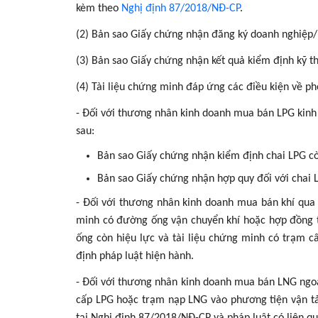
kèm theo
Nghị định 87/2018/NĐ-CP
.
(2) Bản sao Giấy chứng nhận đăng ký doanh nghiệp/
(3) Bản sao Giấy chứng nhận kết quả kiểm định kỹ t
(4) Tài liệu chứng minh đáp ứng các điều kiện về p
- Đối với thương nhân kinh doanh mua bán LPG kinh 
sau:
Bản sao Giấy chứng nhận kiểm định chai LPG cò
Bản sao Giấy chứng nhận hợp quy đối với chai 
- Đối với thương nhân kinh doanh mua bán khí qua 
minh có đường ống vận chuyển khí hoặc hợp đồng 
ống còn hiệu lực và tài liệu chứng minh có trạm c
định pháp luật hiện hành.
- Đối với thương nhân kinh doanh mua bán LNG ngoài
cấp LPG hoặc trạm nạp LNG vào phương tiện vận tả