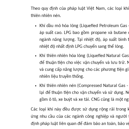
Theo quy định của pháp luật Việt Nam, các loại kh
thiên nhiên nén.
Khí dầu mỏ hóa lỏng (Liquefied Petroleum Gas 
áp suất cao. LPG bao gồm propane và butane c
ngành năng lượng. Tại nhiệt độ, áp suất bình
nhiệt độ nhất định LPG chuyển sang thể lỏng.
Khí thiên nhiên hóa lỏng (Liquefied Natural Ga
để thuận tiện cho việc vận chuyển và lưu trữ
và cung cấp năng lượng cho các phương tiện gi
nhiên liệu truyền thống.
Khí thiên nhiên nén (Compressed Natural Gas -
lại để thuận tiện cho vận chuyển và sử dụng. 
gồm ô tô, xe buýt và xe tải. CNG cũng là một ng
Các loại khí này đều được sử dụng rộng rãi trong 
ứng nhu cầu của các ngành công nghiệp và người ti
định pháp luật liên quan để đảm bảo an toàn, bảo v