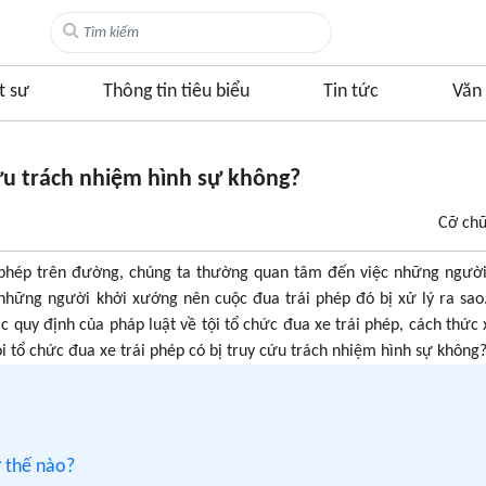
t sư
Thông tin tiêu biểu
Tin tức
Văn 
cứu trách nhiệm hình sự không?
Cỡ ch
i phép trên đường, chúng ta thường quan tâm đến việc những ngườ
 những người khởi xướng nên cuộc đua trái phép đó bị xử lý ra sao
c quy định của pháp luật về tội tổ chức đua xe trái phép, cách thức x
ỏi tổ chức đua xe trái phép có bị truy cứu trách nhiệm hình sự không
ư thế nào?