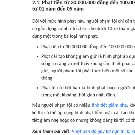
2.1. Phạt tiền từ 30.000.000 đồng đến 100.0
từ 01 năm đến 05 năm
Đối với mức hình phạt này, người phạm tội chỉ cần t
có gắn động cơ như tổ chức cho dưới 10 xe tham gia
dụng một trong ba loại hình phạt:
Phạt tiền từ 30.000.000 đồng đến 100.000.000 
Phạt cải tạo không giam giữ là hình phạt áp dụ
sống rõ ràng và xét thấy không cần thiết phải c
giữ, người phạm tội phải thực hiện một số các
tháng.
Phạt tù có thời hạn là hình phạt buộc người p
trong một khoảng thời gian nhất định.
Nếu người phạm tội có nhiều
tình tiết giảm nhẹ
, k
kể thì có thể áp dụng hình phạt tiền hoặc cải tạo k
tiết giảm nhẹ hoặc có nhưng không đáng kể thì có t
Xem thêm bài viết:
Vượt đèn đỏ gây tai nạn thì bị 