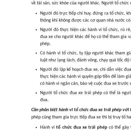
về tài sản, sức khỏe của người khác. Người tổ chức 
Người đó trực tiếp chỉ huy, đứng ra tổ chức, k
thông khi không được các cơ quan nhà nước có
Người đó thực hiện các hành vi tổ chức, rủ rê
đua xe cho người khác để họ có thể tham gia và
phép.
Có hành vi tổ chức, tụ tập người khác tham gi
luật như lạng lách, đánh võng, chạy quá tốc độ
Người đó lập kế hoạch đua xe, chỉ dẫn việc đua
thực hiện các hành vi quyên góp tiền để làm gi
có hành vi ngăn cản, bảo vệ cuộc đua xe trước 
Người tổ chức đua xe trái phép có thể là ngư
đua.
Cần phân biệt hành vi tổ chức đua xe trái phép với
phép cũng tham gia trực tiếp đua xe thì bị truy tố h
Hành vi
tổ chức đua xe trái phép
có thể gây 