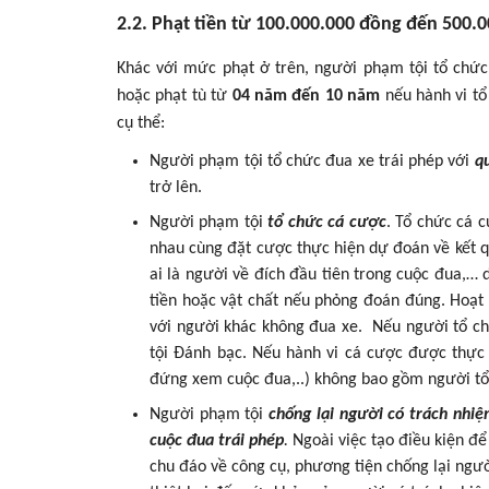
2.2. Phạt tiền từ 100.000.000 đồng đến 500
Khác với mức phạt ở trên, người phạm tội tổ chức 
hoặc phạt tù từ
04 năm đến 10 năm
nếu hành vi tổ
cụ thể:
Người phạm tội tổ chức đua xe trái phép với
q
trở lên.
Người phạm tội
tổ chức cá cược
. Tổ chức cá 
nhau cùng đặt cược thực hiện dự đoán về kết q
ai là người về đích đầu tiên trong cuộc đua,
tiền hoặc vật chất nếu phỏng đoán đúng. Hoạt
với người khác không đua xe. Nếu người tổ chứ
tội Đánh bạc. Nếu hành vi cá cược được thực
đứng xem cuộc đua,..) không bao gồm người tổ c
Người phạm tội
chống lại người có trách nhiệ
cuộc đua trái phép
.
Ngoài việc tạo điều kiện để
chu đáo về công cụ, phương tiện chống lại ngư