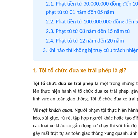
2.1. Phạt tiền từ 30.000.000 đồng đến 1
phạt tù từ 01 năm đến 05 năm
2.2. Phạt tiền từ 100.000.000 đồng đến
2.3. Phạt tù từ 08 năm đến 15 năm tù
2.4. Phạt tù từ 12 năm đến 20 năm
3. Khi nào thì không bị truy cứu trách nhiệ
1. Tội tổ chức đua xe trái phép là gì?
Tội tổ chức đua xe trái phép
là một trong những t
lên thực hiện hành vi tổ chức đua xe trái phép, gâ
lĩnh vực an toàn giao thông. Tội tổ chức đua xe trá
Về mặt khách quan
: Người phạm tội thực hiện hành
kéo, xúi giục, rủ rê, tập hợp người khác hoặc tạo đ
các loại xe khác có gắn động cơ chạy thi với tốc 
gây mất trật tự an toàn giao thông xung quanh, ản