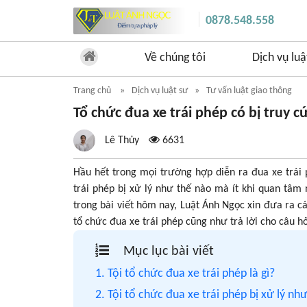
0878.548.558
Về chúng tôi
Dịch vụ luậ
Trang chủ
Dịch vụ luật sư
Tư vấn luật giao thông
Tổ chức đua xe trái phép có bị truy 
Lê Thủy
6631
Hầu hết trong mọi trường hợp diễn ra đua xe trá
trái phép bị xử lý như thế nào mà ít khi quan tâm
trong bài viết hôm nay, Luật Ánh Ngọc xin đưa ra cá
tổ chức đua xe trái phép cũng như trả lời cho câu h
Mục lục bài viết
1. Tội tổ chức đua xe trái phép là gì?
2. Tội tổ chức đua xe trái phép bị xử lý nh