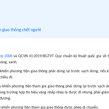
n giao thông chết người
bộ 2008
và QCVN 41:2019/BGTVT Quy chuẩn kỹ thuật quốc gia về b
vàng, xanh.
 khiển phương tiện giao thông phải dừng lại trước vạch dừng, nếu 
chiều đi.
u khiển phương tiện tham gia giao thông phải dừng lại trước vạch d
rong trường hợp tín hiệu vàng nhấp nháy là được đi nhưng phải giảm
 đường.
u khiển phương tiện tham gia giao thông được phép di chuyển.