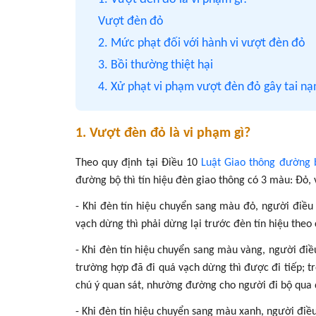
Vượt đèn đỏ
2. Mức phạt đối với hành vi vượt đèn đỏ
3. Bồi thường thiệt hại
4. Xử phạt vi phạm vượt đèn đỏ gây tai nạ
1. Vượt đèn đỏ là vi phạm gì?
Theo quy định tại Điều 10
Luật Giao thông đường 
đường bộ thì tín hiệu đèn giao thông có 3 màu: Đỏ, 
- Khi đèn tín hiệu chuyển sang màu đỏ, người điều
vạch dừng thì phải dừng lại trước đèn tín hiệu theo 
- Khi đèn tín hiệu chuyển sang màu vàng, người điề
trường hợp đã đi quá vạch dừng thì được đi tiếp; t
chú ý quan sát, nhường đường cho người đi bộ qua
- Khi đèn tín hiệu chuyển sang màu xanh, người điề