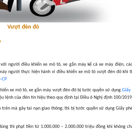
Vượt đèn đỏ
ỏ
với người điều khiển xe mô tô, xe gắn máy kể cả xe máy điện, các
máy người thực hiện hành vi điều khiển xe mô tô vượt đèn đỏ khi 
Đ-CP
 khiển xe mô tô, xe gắn máy vượt đèn đỏ bị tước quyền sử dụng
Giấy 
ệu lệnh của đèn tín hiệu theo quy định tại Điều 6 Nghị định 100/20
trên mà gây tai nạn giao thông; thì bị tước quyền sử dụng Giấy phé
dùng thì phạt tiền từ 1.000.000 – 2.000.000 triệu đồng khi không c