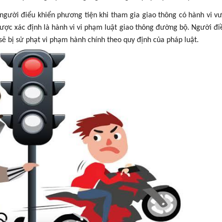
gười điểu khiển phương tiện khi tham gia giao thông có hành vi v
ược xác định là hành vi vi phạm luật giao thông đường bộ. Người đi
sẽ bị sử phạt vi phạm hành chính theo quy định của pháp luật.