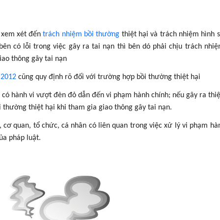
c xem xét đến
trách nhiệm bồi thường
thiệt hại và trách nhiệm hình 
bên có lỗi trong việc gây ra tai nạn thì bên dó phải chịu trách nhi
iao thông gây tai nạn
 2012
cũng quy định rõ đối với trường hợp bồi thường thiệt hại
có hành vi vượt đèn đỏ dẫn đến vi phạm hành chính; nếu gây ra thiệt
 thường thiệt hại khi tham gia giao thông gây tai nạn.
 cơ quan, tổ chức, cá nhân có liên quan trong việc xử lý vi phạm hà
của pháp luật.