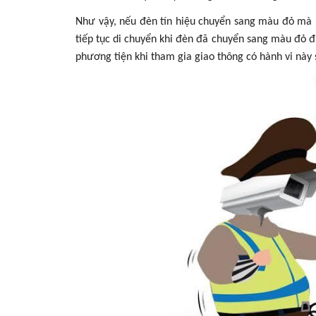
Như vậy, nếu đèn tín hiệu chuyển sang màu đỏ mà n
tiếp tục di chuyển khi đèn đã chuyển sang màu đỏ đ
phương tiện khi tham gia giao thông có hành vi này 