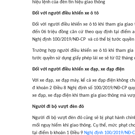
hiệu lệnh của đèn tín hiệu giao thông
Đối với người điều khiển xe ô tô
Đối vời người điều khiển xe ô tô khi tham gia giao
đến 06 triệu đồng căn cứ theo quy định tại điểm a
Nghị định 100/2019/NĐ-CP và có thể bị tước quyền s
Trường hợp người điều khiển xe ô tô khi tham gia 
tước quyền sử dụng giấy phép lái xe sẽ từ 02 tháng
Đối với người điều khiển xe đạp, xe đạp điện
Với xe đạp, xe đạp máy, kể cả xe đạp điện không ch
đ khoản 2 Điều 8 Nghị định số 100/2019/NĐ-CP quy 
xe đạp, xe đạp điện khi tham gia giao thông mà vượ
Người đi bộ vượt đèn đỏ
Người đi bộ vượt đèn đỏ cũng sẽ bị phạt hành chính
mối nguy hiểm khi giao thông. Cụ thể, mức phạt ch
tại điểm b khoản 1 Điều 9
Nghị định 100/2019/NĐ-