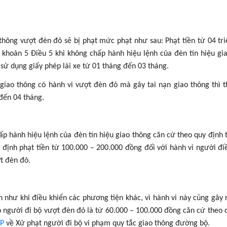
 thông vượt đèn đỏ sẽ bị phạt mức phạt như sau: Phạt tiền từ 04 tr
 khoản 5 Điều 5 khi không chấp hành hiệu lệnh của đèn tín hiệu gi
ử dụng giấy phép lái xe từ 01 tháng đến 03 tháng.
giao thông có hành vi vượt đèn đỏ mà gây tai nạn giao thông thì t
 đến 04 tháng.
ấp hành hiệu lệnh của đèn tín hiệu giao thông căn cứ theo quy định 
định phạt tiền từ 100.000 – 200.000 đồng đối với hành vi người đi
t đèn đỏ.
 như khi điều khiển các phương tiện khác, vì hành vi này cũng gây 
o người đi bộ vượt đèn đỏ là từ 60.000 – 100.000 đồng căn cứ theo 
CP
về Xử phạt người đi bộ vi phạm quy tắc giao thông đường bộ.