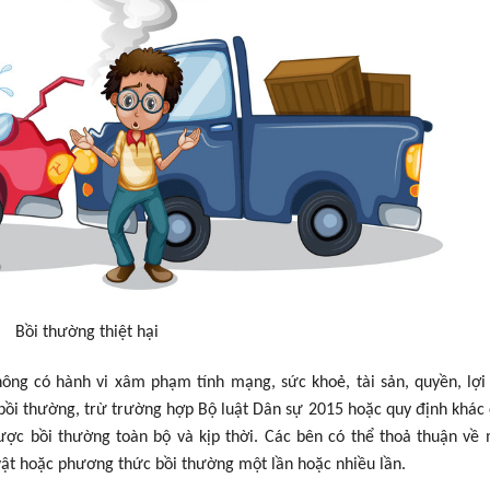
Bồi thường thiệt hại
ông có hành vi xâm phạm tính mạng, sức khoẻ, tài sản, quyền, lợi
 bồi thường, trừ trường hợp Bộ luật Dân sự 2015 hoặc quy định khác 
 được bồi thường toàn bộ và kịp thời. Các bên có thể thoả thuận về
vật hoặc phương thức bồi thường một lần hoặc nhiều lần.