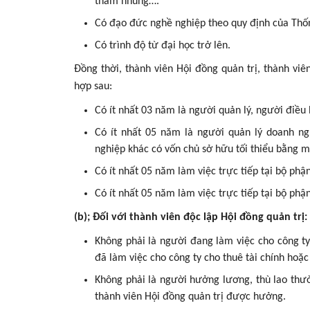
tham nhũng….
Có đạo đức nghề nghiệp theo quy định của Th
Có trình độ từ đại học trở lên.
Đồng thời, thành viên Hội đồng quản trị, thành vi
hợp sau:
Có ít nhất 03 năm là người quản lý, người điều 
Có ít nhất 05 năm là người quản lý doanh ng
nghiệp khác có vốn chủ sở hữu tối thiểu bằng m
Có ít nhất 05 năm làm việc trực tiếp tại bộ ph
Có ít nhất 05 năm làm việc trực tiếp tại bộ phận
(b); Đối với thành viên độc lập Hội đồng quản trị:
Không phải là người đang làm việc cho công ty 
đã làm việc cho công ty cho thuê tài chính hoặc
Không phải là người hưởng lương, thù lao thườ
thành viên Hội đồng quản trị được hưởng.