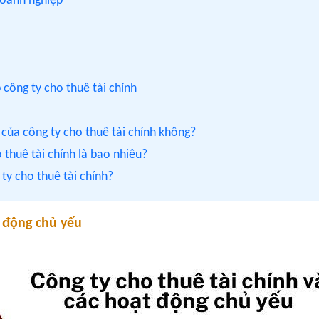
doanh nghiệp
p
 công ty cho thuê tài chính
g của công ty cho thuê tài chính không?
 thuê tài chính là bao nhiêu?
 ty cho thuê tài chính?
t động chủ yếu