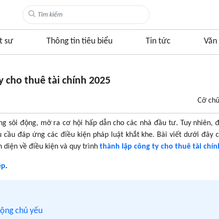
t sư
Thông tin tiêu biểu
Tin tức
Văn 
y cho thuê tài chính 2025
Cỡ ch
àng sôi động, mở ra cơ hội hấp dẫn cho các nhà đầu tư. Tuy nhiên, 
u cầu đáp ứng các điều kiện pháp luật khắt khe. Bài viết dưới đây
 diện về điều kiện và quy trình
thành lập công ty cho thuê tài chín
ệp
.
động chủ yếu