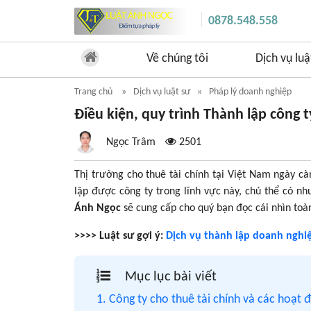
0878.548.558
Về chúng tôi
Dịch vụ luậ
Trang chủ
Dịch vụ luật sư
Pháp lý doanh nghiệp
Điều kiện, quy trình Thành lập công t
Ngọc Trâm
2501
Thị trường cho thuê tài chính tại Việt Nam ngày c
lập được công ty trong lĩnh vực này, chủ thể có nh
Ánh Ngọc
sẽ cung cấp cho quý bạn đọc cái nhìn toàn
>>>> Luật sư gợi ý:
Dịch vụ thành lập doanh nghi
Mục lục bài viết
1. Công ty cho thuê tài chính và các hoạt 