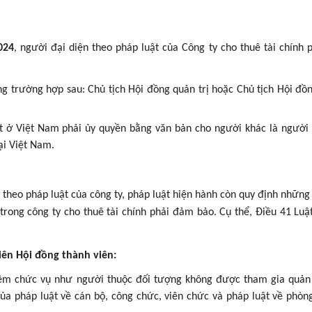
024
, người đại diện theo pháp luật của Công ty cho thuê tài chính 
ng trường hợp sau: Chủ tịch Hội đồng quản trị hoặc Chủ tịch Hội đồ
t ở Việt Nam phải ủy quyền bằng văn bản cho người khác là người 
tại Việt Nam.
 theo pháp luật của công ty, pháp luật hiện hành còn quy định những
trong công ty cho thuê tài chính phải đảm bảo. Cụ thể, Điều 41 Luậ
viên Hội đồng thành viên:
m chức vụ như người thuộc đối tượng không được tham gia quản l
ủa pháp luật về cán bộ, công chức, viên chức và pháp luật về phòn