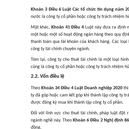
Khoản 3 Điều 6 Luật Các tổ chức tín dụng năm 2
nước là công ty cổ phần hoặc công ty trách nhiệm 
Mặt khác,
Khoản 41 Điều 4
Luật này đưa ra định n
một hoặc một số hoạt động ngân hàng theo quy định
thanh toán qua tài khoản của khách hàng. Các loại
công ty tài chính chuyên ngành.
Tóm lại, công ty cho thuê tài chính là một loại hì
cũng là công ty cổ phần hoặc công ty trách nhiệm h
2.2. Vốn điều lệ
Theo
Khoản 34 Điều 4 Luật Doanh nghiệp 2020
thì
ty đã góp hoặc cam kết góp khi thành lập công ty t
được đăng ký mua khi thành lập công ty cổ phần.
Đối với lĩnh vực cho thuê tài chính, pháp luật đặ
ngành nghề này. Theo
Khoản 6 Điều 2 Nghị định 8
đồng.