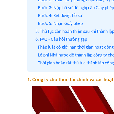
Bước 2: Nhận Giấy chứng nhận đăng ký 
Bước 3: Nộp hồ sơ đề nghị cấp Giấy phé
Bước 4: Xét duyệt hồ sơ
Bước 5: Nhận Giấy phép
5. Thủ tục cần hoàn thiện sau khi thành lập
6. FAQ - Câu hỏi thường gặp
Pháp luật có giới hạn thời gian hoạt độn
Lệ phí Nhà nước để thành lập công ty cho
Thời gian hoàn tất thủ tục thành lập công
1. Công ty cho thuê tài chính và các hoạ