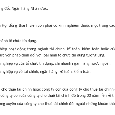
ống đốc Ngân hàng Nhà nước.
ên Hội đồng thành viên còn phải có kinh nghiệm thuộc một trong cá
hành tổ chức tín dụng.
hiệp hoạt động trong ngành tài chính, kế toán, kiểm toán hoặc c
ức vốn pháp định đối với loại hình tổ chức tín dụng tương ứng.
ận nghiệp vụ của tổ chức tín dụng, chi nhánh ngân hàng nước ngoài.
 nghiệp vụ về tài chính, ngân hàng, kế toán, kiểm toán.
cho thuê tài chính hoặc công ty con của công ty cho thuê tài chính
 công ty con của công ty cho thuê tài chính đó trong 03 năm liền kề t
ng xuyên của công ty cho thuê tài chính đó, ngoài những khoản thù