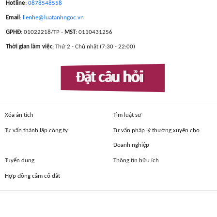
Hotline
:
0878548558
Email
:
lienhe@luatanhngoc.vn
GPHĐ
: 01022218/TP -
MST
: 0110431256
Thời gian làm việc
: Thứ 2 - Chủ nhật (7:30 - 22:00)
Đặt câu hỏi
Xóa án tích
Tìm luật sư
Tư vấn thành lập công ty
Tư vấn pháp lý thường xuyên cho
Doanh nghiệp
Tuyển dụng
Thông tin hữu ích
Hợp đồng cầm cố đất