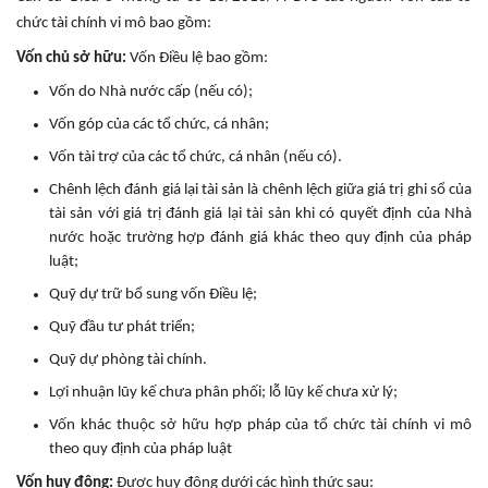
chức tài chính vi mô bao gồm:
Vốn chủ sở hữu:
Vốn Điều lệ bao gồm:
Vốn do Nhà nước cấp (nếu có);
Vốn góp của các tổ chức, cá nhân;
Vốn tài trợ của các tổ chức, cá nhân (nếu có).
Chênh lệch đánh giá lại tài sản là chênh lệch giữa giá trị ghi sổ của
tài sản với giá trị đánh giá lại tài sản khi có quyết định của Nhà
nước hoặc trường hợp đánh giá khác theo quy định của pháp
luật;
Quỹ dự trữ bổ sung vốn Điều lệ;
Quỹ đầu tư phát triển;
Quỹ dự phòng tài chính.
Lợi nhuận lũy kế chưa phân phối; lỗ lũy kế chưa xử lý;
Vốn khác thuộc sở hữu hợp pháp của tổ chức tài chính vi mô
theo quy định của pháp luật
Vốn huy động:
Được huy động dưới các hình thức sau: