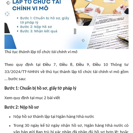
Thủ tục thành lập tổ chức tài chính vi mô
Theo quy định tại Điều 7, Điều 8, Điều 9, Điều 10 Thông tư
33/2024/TT-NHNN về thủ tục thành lập tổ chức tài chính vi mô gồm
… bước sau:
Bước 1: Chuẩn bị hồ sơ, giấy tờ pháp lý
Xem quy định tại mục 2 bài viết
Bước 2: Nộp hồ sơ
Nộp hồ sơ thành lập tại Ngân hàng Nhà nước
Trong 30 ngày kể từ ngày nhận hồ sơ, Ngân hàng Nhà nước có
văn bản gửi Ban trù bị xác nhận đã nhận đủ hồ sơ hợp lệ; hoặc