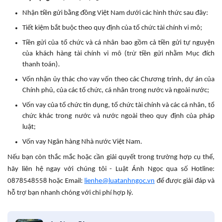
Nhận tiền gửi bằng đồng Việt Nam dưới các hình thức sau đây:
Tiết kiệm bắt buộc theo quy định của tổ chức tài chính vi mô;
Tiền gửi của tổ chức và cá nhân bao gồm cả tiền gửi tự nguyện
của khách hàng tài chính vi mô (trừ tiền gửi nhằm Mục đích
thanh toán).
Vốn nhận ủy thác cho vay vốn theo các Chương trình, dự án của
Chính phủ, của các tổ chức, cá nhân trong nước và ngoài nước;
Vốn vay của tổ chức tín dụng, tổ chức tài chính và các cá nhân, tổ
chức khác trong nước và nước ngoài theo quy định của pháp
luật;
Vốn vay Ngân hàng Nhà nước Việt Nam.
Nếu bạn còn thắc mắc hoặc cần giải quyết trong trường hợp cụ thể,
hãy liên hệ ngay với chúng tôi - Luật Ánh Ngọc qua số Hotline:
0878548558 hoặc Email:
lienhe@luatanhngoc.vn
để được giải đáp và
hỗ trợ bạn nhanh chóng với chi phí hợp lý.