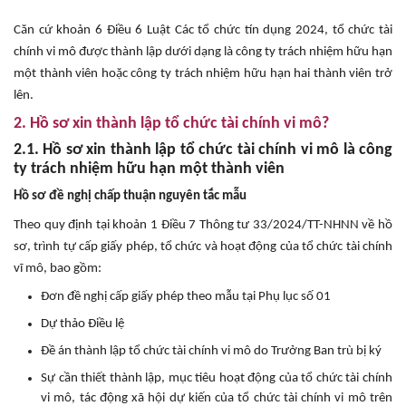
Căn cứ khoản 6 Điều 6 Luật Các tổ chức tín dụng 2024, tổ chức tài
chính vi mô được thành lập dưới dạng là công ty trách nhiệm hữu hạn
một thành viên hoặc công ty trách nhiệm hữu hạn hai thành viên trở
lên.
2. Hồ sơ xin thành lập tổ chức tài chính vi mô?
2.1. Hồ sơ xin thành lập tổ chức tài chính vi mô là công
ty trách nhiệm hữu hạn một thành viên
Hồ sơ đề nghị chấp thuận nguyên tắc mẫu
Theo quy định tại khoản 1 Điều 7 Thông tư 33/2024/TT-NHNN về hồ
sơ, trình tự cấp giấy phép, tổ chức và hoạt động của tổ chức tài chính
vĩ mô, bao gồm:
Đơn đề nghị cấp giấy phép theo mẫu tại Phụ lục số 01
Dự thảo Điều lệ
Đề án thành lập tổ chức tài chính vi mô do Trưởng Ban trù bị ký
Sự cần thiết thành lập, mục tiêu hoạt động của tổ chức tài chính
vi mô, tác động xã hội dự kiến của tổ chức tài chính vi mô trên