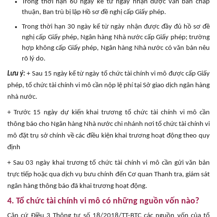
Trong thời hạn 60 ngày kể từ ngày nhận được văn bản chấp
thuận, Ban trù bị lập Hồ sơ đề nghị cấp Giấy phép.
Trong thời hạn 30 ngày kể từ ngày nhận được đầy đủ hồ sơ đề
nghị cấp Giấy phép, Ngân hàng Nhà nước cấp Giấy phép; trường
hợp không cấp Giấy phép, Ngân hàng Nhà nước có văn bản nêu
rõ lý do.
Lưu ý:
+ Sau 15 ngày kể từ ngày tổ chức tài chính vi mô được cấp Giấy
phép, tổ chức tài chính vi mô cần nộp lệ phí tại Sở giao dịch ngân hàng
nhà nước.
+ Trước 15 ngày dự kiến khai trương tổ chức tài chính vi mô cần
thông báo cho Ngân hàng Nhà nước chi nhánh nơi tổ chức tài chính vi
mô đặt trụ sở chính về các điều kiện khai trương hoạt động theo quy
định
+ Sau 03 ngày khai trương tổ chức tài chính vi mô cần gửi văn bản
trực tiếp hoặc qua dịch vụ bưu chính đến Cơ quan Thanh tra, giám sát
ngân hàng thông báo đã khai trương hoạt động.
4. Tổ chức tài chính vi mô có những nguồn vốn nào?
Căn cứ Điều 3 Thông tư số 18/2018/TT-BTC các nguồn vốn của tổ