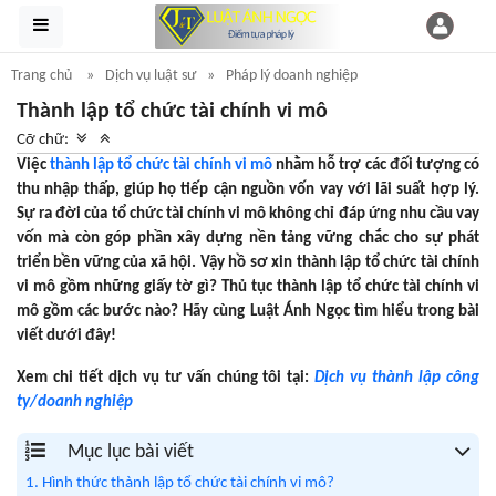
Trang chủ
Dịch vụ luật sư
Pháp lý doanh nghiệp
Thành lập tổ chức tài chính vi mô
Cỡ chữ:
Việc
thành lập tổ chức tài chính vi mô
nhằm hỗ trợ các đối tượng có
thu nhập thấp, giúp họ tiếp cận nguồn vốn vay với lãi suất hợp lý.
Sự ra đời của tổ chức tài chính vi mô không chỉ đáp ứng nhu cầu vay
vốn mà còn góp phần xây dựng nền tảng vững chắc cho sự phát
triển bền vững của xã hội. Vậy hồ sơ xin thành lập tổ chức tài chính
vi mô gồm những giấy tờ gì? Thủ tục thành lập tổ chức tài chính vi
mô gồm các bước nào? Hãy cùng Luật Ánh Ngọc tìm hiểu trong bài
viết dưới đây!
Xem chi tiết dịch vụ tư vấn chúng tôi tại:
Dịch vụ thành lập công
ty/doanh nghiệp
Mục lục bài viết
1. Hình thức thành lập tổ chức tài chính vi mô?