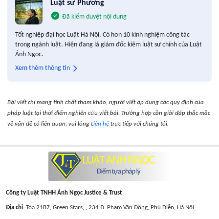
Luật sư Phương
Đã kiểm duyệt nội dung
Tốt nghiệp đại học Luật Hà Nội. Có hơn 10 kinh nghiệm công tác
trong ngành luật. Hiện đang là giám đốc kiêm luật sư chính của Luật
Ánh Ngọc.
Xem thêm thông tin
Bài viết chỉ mang tính chất tham khảo, người viết áp dụng các quy định của
pháp luật tại thời điểm nghiên cứu viết bài. Trường hợp cần giải đáp thắc mắc
về vấn đề có liên quan, vui lòng
Liên hệ
trực tiếp với chúng tôi.
Công ty Luật TNHH Ánh Ngọc Justice & Trust
Địa chỉ
: Tòa 21B7, Green Stars, , 234 Đ. Phạm Văn Đồng, Phú Diễn, Hà Nội