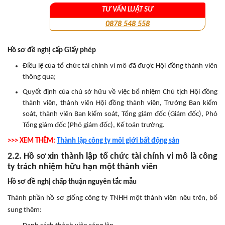
TƯ VẤN LUẬT SƯ
0878 548 558
Hồ sơ đề nghị cấp Giấy phép
Điều lệ của tổ chức tài chính vi mô đã được Hội đồng thành viên
thông qua;
Quyết định của chủ sở hữu về việc bổ nhiệm Chủ tịch Hội đồng
thành viên, thành viên Hội đồng thành viên, Trưởng Ban kiểm
soát, thành viên Ban kiểm soát, Tổng giám đốc (Giám đốc), Phó
Tổng giám đốc (Phó giám đốc), Kế toán trưởng.
>>> XEM THÊM:
Thành lập công ty môi giới bất động sản
2.2. Hồ sơ xin thành lập tổ chức tài chính vi mô là công
ty trách nhiệm hữu hạn một thành viên
Hồ sơ đề nghị chấp thuận nguyên tắc mẫu
Thành phần hồ sơ giống công ty TNHH một thành viên nêu trên, bổ
sung thêm: