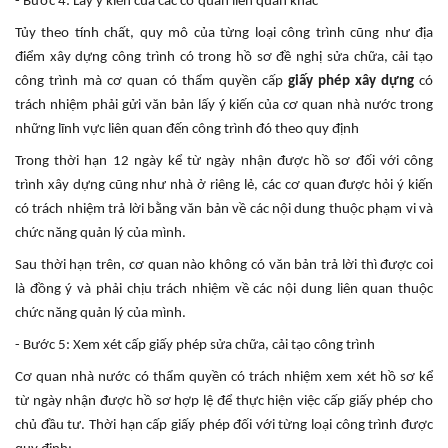
- Bước 4: Lấy ý kiến của các cơ quan liên quan khác
Tủy theo tính chất, quy mô của từng loại công trình cũng như địa
điểm xây dựng công trình có trong hồ sơ đề nghị sửa chữa, cải tạo
công trình mà cơ quan có thẩm quyền cấp
giấy phép xây dựng
có
trách nhiệm phải gửi văn bản lấy ý kiến của cơ quan nhà nước trong
những lĩnh vực liên quan đến công trình đó theo quy định
Trong thời hạn 12 ngày kể từ ngày nhận được hồ sơ đối với công
trình xây dựng cũng như nhà ở riêng lẻ, các cơ quan được hỏi ý kiến
có trách nhiệm trả lời bằng văn bản về các nội dung thuộc phạm vi và
chức năng quản lý của mình.
Sau thời hạn trên, cơ quan nào không có văn bản trả lời thì được coi
là đồng ý và phải chịu trách nhiệm về các nội dung liên quan thuộc
chức năng quản lý của mình.
- Bước 5: Xem xét cấp giấy phép sửa chữa, cải tạo công trình
Cơ quan nhà nước có thẩm quyền có trách nhiệm xem xét hồ sơ kể
từ ngày nhận được hồ sơ hợp lệ để thực hiện việc cấp giấy phép cho
chủ đầu tư. Thời hạn cấp giấy phép đối với từng loại công trình được