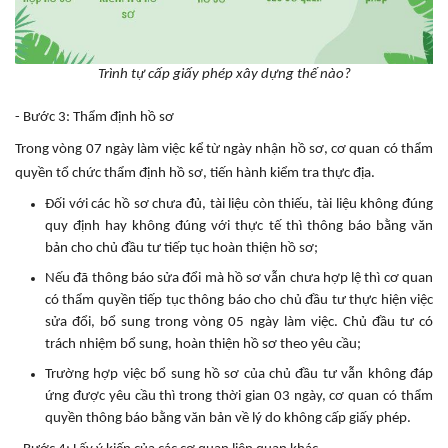
Trình tự cấp giấy phép xây dựng thế nào?
- Bước 3: Thẩm định hồ sơ
Trong vòng 07 ngày làm việc kể từ ngày nhận hồ sơ, cơ quan có thẩm
quyền tổ chức thẩm định hồ sơ, tiến hành kiểm tra thực địa.
Đối với các hồ sơ chưa đủ, tài liệu còn thiếu, tài liệu không đúng
quy định hay không đúng với thực tế thì thông báo bằng văn
bản cho chủ đầu tư tiếp tục hoàn thiện hồ sơ;
Nếu đã thông báo sửa đổi mà hồ sơ vẫn chưa hợp lệ thì cơ quan
có thẩm quyền tiếp tục thông báo cho chủ đầu tư thực hiện việc
sửa đổi, bổ sung trong vòng 05 ngày làm việc. Chủ đầu tư có
trách nhiệm bổ sung, hoàn thiện hồ sơ theo yêu cầu;
Trường hợp việc bổ sung hồ sơ của chủ đầu tư vẫn không đáp
ứng được yêu cầu thì trong thời gian 03 ngày, cơ quan có thẩm
quyền thông báo bằng văn bản về lý do không cấp giấy phép.