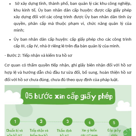
Sở xây dựng tỉnh, thành phố, ban quản lý các khu công nghiệp,
khu kinh tế, Ủy ban nhân dân cấp huyện: được cấp giấy phép
xây dựng đối với các công trình được Ủy ban nhân dân tỉnh ủy
quyền, phân cấp mà thuộc phạm vi, chức năng quản lý của
mình;
Ủy ban nhân dân cấp huyện: cấp giấy phép cho các công trình
cấp III, cấp IV, nhà ở riêng lẻ trên địa bàn quản lý của mình.
- Bước 2: Tiếp nhận và kiểm tra hồ sơ
Cơ quan có thẩm quyền tiếp nhận, ghi giấy biên nhận đối với hồ sơ
hợp lệ và hướng dẫn chủ đầu tư sửa đổi, bổ sung, hoàn thiện hồ sơ
đối với hồ sơ chưa đúng, chưa đủ theo quy định của pháp luật.