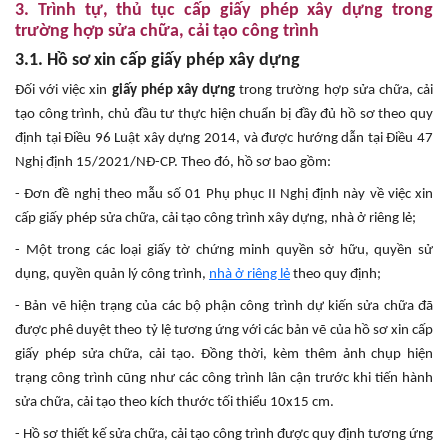
3. Trình tự, thủ tục cấp giấy phép xây dựng trong
trường hợp sửa chữa, cải tạo công trình
3.1. Hồ sơ xin cấp giấy phép xây dựng
Đối với việc xin
giấy phép xây dựng
trong trường hợp sửa chữa, cải
tạo công trình, chủ đầu tư thực hiện chuẩn bị đầy đủ hồ sơ theo quy
định tại Điều 96 Luật xây dựng 2014, và được hướng dẫn tại Điều 47
Nghị định 15/2021/NĐ-CP. Theo đó, hồ sơ bao gồm:
- Đơn đề nghị theo mẫu số 01 Phụ phục II Nghị định này về việc xin
cấp giấy phép sửa chữa, cải tạo công trình xây dựng, nhà ở riêng lẻ;
- Một trong các loại giấy tờ chứng minh quyền sở hữu, quyền sử
dụng, quyền quản lý công trình,
nhà ở riêng lẻ
theo quy định;
- Bản vẽ hiện trạng của các bộ phận công trình dự kiến sửa chữa đã
được phê duyệt theo tỷ lệ tương ứng với các bản vẽ của hồ sơ xin cấp
giấy phép sửa chữa, cải tạo. Đồng thời, kèm thêm ảnh chụp hiện
trạng công trình cũng như các công trình lân cận trước khi tiến hành
sửa chữa, cải tạo theo kích thước tối thiểu 10x15 cm.
- Hồ sơ thiết kế sửa chữa, cải tạo công trình được quy định tương ứng