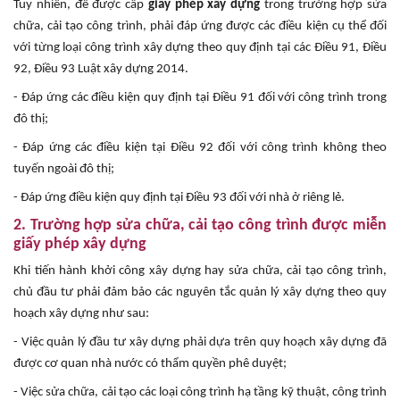
Tuy nhiên, để được cấp
giấy phép xây dựng
trong trường hợp sửa
chữa, cải tạo công trình, phải đáp ứng được các điều kiện cụ thể đối
với từng loại công trình xây dựng theo quy định tại các Điều 91, Điều
92, Điều 93 Luật xây dựng 2014.
- Đáp ứng các điều kiện quy định tại Điều 91 đối với công trình trong
đô thị;
- Đáp ứng các điều kiện tại Điều 92 đối với công trình không theo
tuyến ngoài đô thị;
- Đáp ứng điều kiện quy định tại Điều 93 đối với nhà ở riêng lẻ.
2. Trường hợp sửa chữa, cải tạo công trình được miễn
giấy phép xây dựng
Khi tiến hành khởi công xây dựng hay sửa chữa, cải tạo công trình,
chủ đầu tư phải đảm bảo các nguyên tắc quản lý xây dựng theo quy
hoạch xây dựng như sau:
- Việc quản lý đầu tư xây dựng phải dựa trên quy hoạch xây dựng đã
được cơ quan nhà nước có thẩm quyền phê duyệt;
- Việc sửa chữa, cải tạo các loại công trình hạ tầng kỹ thuật, công trình