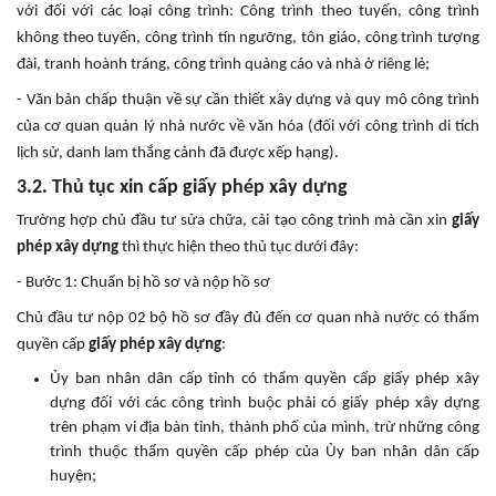
với đối với các loại công trình: Công trình theo tuyến, công trình
không theo tuyến, công trình tín ngưỡng, tôn giáo, công trình tượng
đài, tranh hoành tráng, công trình quảng cáo và nhà ở riêng lẻ;
- Văn bản chấp thuận về sự cần thiết xây dựng và quy mô công trình
của cơ quan quản lý nhà nước về văn hóa (đối với công trình di tích
lịch sử, danh lam thắng cảnh đã được xếp hạng).
3.2. Thủ tục xin cấp giấy phép xây dựng
Trường hợp chủ đầu tư sửa chữa, cải tạo công trình mà cần xin
giấy
phép xây dựng
thì thực hiện theo thủ tục dưới đây:
- Bước 1: Chuẩn bị hồ sơ và nộp hồ sơ
Chủ đầu tư nộp 02 bộ hồ sơ đầy đủ đến cơ quan nhà nước có thẩm
quyền cấp
giấy phép xây dựng
:
Ủy ban nhân dân cấp tỉnh có thẩm quyền cấp giấy phép xây
dựng đối với các công trình buộc phải có giấy phép xây dựng
trên phạm vi địa bàn tỉnh, thành phố của mình, trừ những công
trình thuộc thẩm quyền cấp phép của Ủy ban nhân dân cấp
huyện;