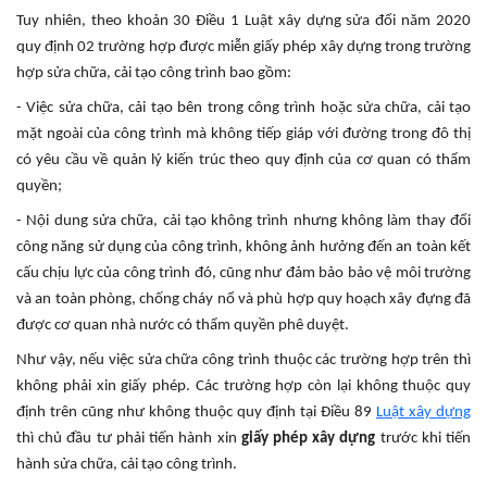
Tuy nhiên, theo khoản 30 Điều 1 Luật xây dựng sửa đổi năm 2020
quy định 02 trường hợp được miễn giấy phép xây dựng trong trường
hợp sửa chữa, cải tạo công trình bao gồm:
- Việc sửa chữa, cải tạo bên trong công trình hoặc sửa chữa, cải tạo
mặt ngoài của công trình mà không tiếp giáp với đường trong đô thị
có yêu cầu về quản lý kiến trúc theo quy định của cơ quan có thẩm
quyền;
- Nội dung sửa chữa, cải tạo không trình nhưng không làm thay đổi
công năng sử dụng của công trình, không ảnh hưởng đến an toàn kết
cấu chịu lực của công trình đó, cũng như đảm bảo bảo vệ môi trường
và an toàn phòng, chống cháy nổ và phù hợp quy hoạch xây đựng đã
được cơ quan nhà nước có thẩm quyền phê duyệt.
Như vậy, nếu việc sửa chữa công trình thuộc các trường hợp trên thì
không phải xin giấy phép. Các trường hợp còn lại không thuộc quy
định trên cũng như không thuộc quy định tại Điều 89
Luật xây dựng
thì chủ đầu tư phải tiến hành xin
giấy phép xây dựng
trước khi tiến
hành sửa chữa, cải tạo công trình.