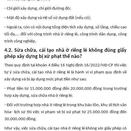
- Chỉ giới xây dựng, chỉ giới đường đỏ;
- Mật độ xây dựng và Hệ số sử dụng đất (nếu có);
- Ngoài ra, còn có nội dung tổng diện tích xây dựng, số tầng, chiều cao
tối đa,... đối với công trình nhà ở riêng lẻ, công trình dân dụng, công
trình công nghiệp.
4.2. Sửa chữa, cải tạo nhà ở riêng lẻ không đúng giấy
phép xây dựng bị xử phạt thế nào?
Theo quy định tại khoản 4 Điều 16 Nghị định 16/2022/NĐ-CP thì việc
tự ý sửa chữa, cải tạo nhà ở riêng lẻ là hành vi vi phạm quy định về
xây dựng và bị áp dụng mức phạt tiền như sau:
- Phạt tiền từ 15.000.000 đồng đến 20.000.000 đồng trong trường
hợp xây dựng, sửa chữa nhà ở riêng lẻ;
- Đối với trường hợp nhà ở riêng lẻ trong khu bảo tồn, khu di tích văn
hóa- lịch sử thì việc vi phạm sẽ bị xử phạt từ 25.000.000 đồng đến
30.000.000 đồng.
Như vậy, việc sửa chữa, cải tạo nhà ở riêng lẻ không xin giấy phép có