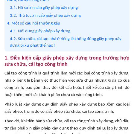
chữa, cải tạo công trình
3.1. Hồ sơ xin cấp giấy phép xây dựng
3.2. Thủ tục xin cấp giấy phép xây dựng
4. Một số câu hỏi thường gặp
4.1. Nội dung giấy phép xây dựng
4.2. Sửa chữa, cải tạo nhà ở riêng lẻ không đúng giấy phép xây
dựng bị xử phạt thế nào?
1. Điều kiện cấp giấy phép xây dựng trong trường hợp
sửa chữa, cải tạo công trình
Cải tạo công trình là quá trình làm mới các loại công trình xây dựng,
nhà ở riêng lẻ bằng việc thực hiện việc sửa chữa những gì đã có của
công trình, bao gồm thay đổi kết cấu hoặc thiết kế của công trình đó
hoặc thêm mới các thành phần chưa có vào công trình.
Pháp luật xây dựng quy định giấy phép xây dựng bao gồm các loại
giấy phép, trong đó có giấy phép sửa chữa, cải tạo công trình.
Theo đó, khi tiến hành sửa chữa, cải tạo công trình xây dựng, chủ đầu
tư cần phải xin giấy phép xây dựng theo quy định tại Luật xây dựng.