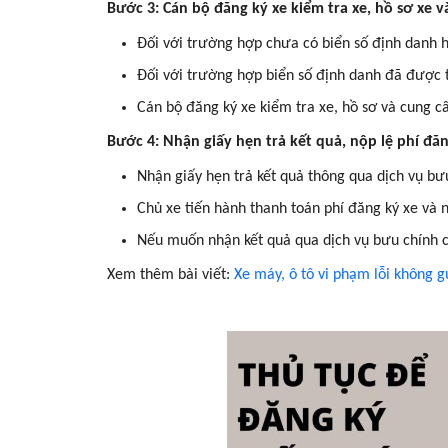
Bước 3: Cán bộ đăng ký xe kiểm tra xe, hồ sơ xe v
Đối với trường hợp chưa có biển số định danh 
Đối với trường hợp biển số định danh đã được t
Cán bộ đăng ký xe kiểm tra xe, hồ sơ và cung cấ
Bước 4: Nhận giấy hẹn trả kết quả, nộp lệ phí đăn
Nhận giấy hẹn trả kết quả thông qua dịch vụ bư
Chủ xe tiến hành thanh toán phí đăng ký xe và n
Nếu muốn nhận kết quả qua dịch vụ bưu chính cô
Xem thêm bài viết:
Xe máy, ô tô vi phạm lỗi không 