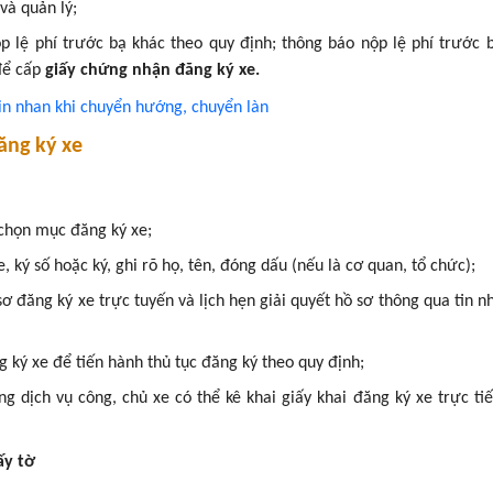
và quản lý;
p lệ phí trước bạ khác theo quy định; thông báo nộp lệ phí trước 
 để cấp
giấy chứng nhận đăng ký xe.
xin nhan khi chuyển hướng, chuyển làn
ăng ký xe
 chọn mục đăng ký xe;
, ký số hoặc ký, ghi rõ họ, tên, đóng dấu (nếu là cơ quan, tổ chức);
ơ đăng ký xe trực tuyến và lịch hẹn giải quyết hồ sơ thông qua tin n
ký xe để tiến hành thủ tục đăng ký theo quy định;
 dịch vụ công, chủ xe có thể kê khai giấy khai đăng ký xe trực tiế
ấy tờ