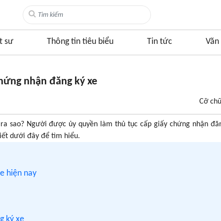
t sư
Thông tin tiêu biểu
Tin tức
Văn 
 chứng nhận đăng ký xe
Cỡ ch
 ra sao? Người được ủy quyền làm thủ tục cấp giấy chứng nhận đă
iết dưới đây để tìm hiểu.
xe hiện nay
g ký xe