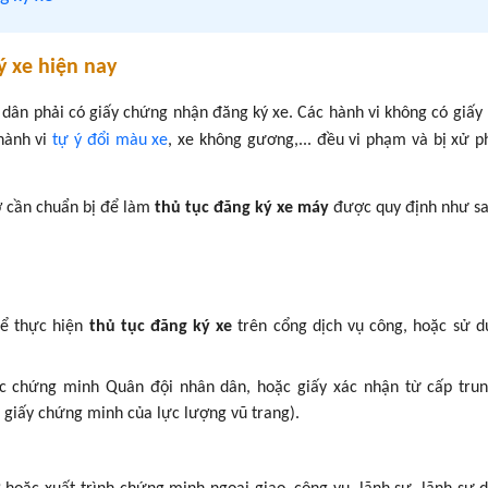
ý xe hiện nay
 dân phải có giấy chứng nhận đăng ký xe. Các hành vi không có giấy 
hành vi
tự ý đổi màu xe
, xe không gương,... đều vi phạm và bị xử p
ờ cần chuẩn bị để làm
thủ tục đăng ký xe máy
được quy định như sa
để thực hiện
thủ tục đăng ký xe
trên cổng dịch vụ công, hoặc sử 
c chứng minh Quân đội nhân dân, hoặc giấy xác nhận từ cấp trun
giấy chứng minh của lực lượng vũ trang).