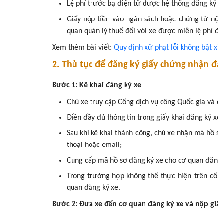
Lệ phí trước bạ điện tử được hệ thống đăng ký 
Giấy nộp tiền vào ngân sách hoặc chứng từ nộ
quan quản lý thuế đối với xe được miễn lệ phí
Xem thêm bài viết:
Quy định xử phạt lỗi không bật 
2. Thủ tục để đăng ký giấy chứng nhận đ
Bước 1: Kê khai đăng ký xe
Chủ xe truy cập Cổng dịch vụ công Quốc gia và
Điền đầy đủ thông tin trong giấy khai đăng ký xe
Sau khi kê khai thành công, chủ xe nhận mã hồ s
thoại hoặc email;
Cung cấp mã hồ sơ đăng ký xe cho cơ quan đăng 
Trong trường hợp không thể thực hiện trên cổng
quan đăng ký xe.
Bước 2: Đưa xe đến cơ quan đăng ký xe và nộp gi