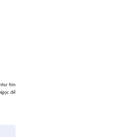
 như tìm
 Ngọc để