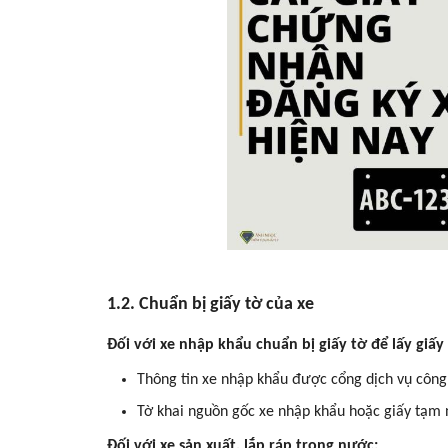
1.2. Chuẩn bị giấy tờ của xe
Đối với xe nhập khẩu chuẩn bị giấy tờ để lấy giấ
Thông tin xe nhập khẩu được cổng dịch vụ công 
Tờ khai nguồn gốc xe nhập khẩu hoặc giấy tạm 
Đối với xe sản xuất, lắp ráp trong nước: