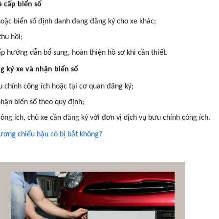
à cấp biển số
hoặc biển số định danh đang đăng ký cho xe khác;
hu hồi;
p hướng dẫn bổ sung, hoàn thiện hồ sơ khi cần thiết.
g ký xe và nhận biển số
u chính công ích hoặc tại cơ quan đăng ký;
hận biển số theo quy định;
ng ích, chủ xe cần đăng ký với đơn vị dịch vụ bưu chính công ích.
gương chiếu hậu có bị bắt không?