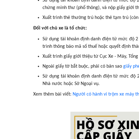
Sử dụng tài khoản định danh điện tử mức độ 2 
chứng minh thư (phổ thông), và nộp giấy giới t
Xuất trình thẻ thường trú hoặc thẻ tạm trú (còn 
Đối với chủ xe là tổ chức:
Sử dụng tài khoản định danh điện tử mức độ 
trình thông báo mã số thuế hoặc quyết định thà
Xuất trình giấy giới thiệu từ Cục Xe - Máy, Tổn
Ngoài giấy tờ bắt buộc, phải có bản sao
giấy ph
Sử dụng tài khoản định danh điện tử mức độ 2 
Nhà nước hoặc Sở Ngoại vụ.
Xem thêm bài viết:
Người có hành vi trộm xe máy th