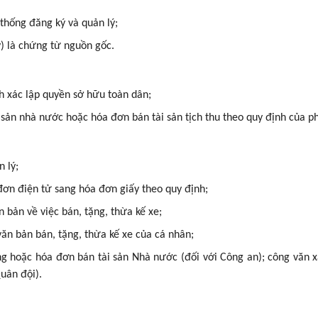
thống đăng ký và quản lý;
) là chứng từ nguồn gốc.
h xác lập quyền sở hữu toàn dân;
sản nhà nước hoặc hóa đơn bán tài sản tịch thu theo quy định của ph
 lý;
ơn điện tử sang hóa đơn giấy theo quy định;
bản về việc bán, tặng, thừa kế xe;
ăn bản bán, tặng, thừa kế xe của cá nhân;
ng hoặc hóa đơn bán tài sản Nhà nước (đối với Công an); công văn 
Quân đội).