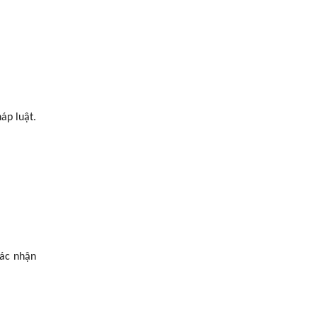
áp luật.
xác nhận