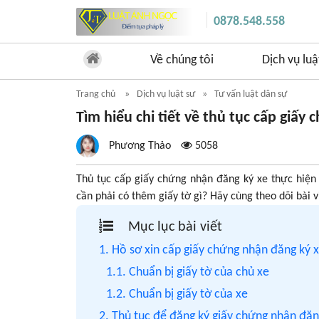
0878.548.558
Về chúng tôi
Dịch vụ luậ
Trang chủ
Dịch vụ luật sư
Tư vấn luật dân sự
Tìm hiểu chi tiết về thủ tục cấp giấy
Phương Thảo
5058
Thủ tục cấp giấy chứng nhận đăng ký xe thực hiện
cần phải có thêm giấy tờ gì? Hãy cùng theo dõi bài v
Mục lục bài viết
1. Hồ sơ xin cấp giấy chứng nhận đăng ký 
1.1. Chuẩn bị giấy tờ của chủ xe
1.2. Chuẩn bị giấy tờ của xe
2. Thủ tục để đăng ký giấy chứng nhận đăn