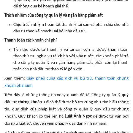
để thông qua kế hoạch giải thể.
Trách nhiệm của công ty quản lý và ngân hàng giám sát
Chịu trách nhiệm hoàn tất thanh lý tài sản và phân chia cho nhà
đầu tư theo kế hoạch Đại hội nhà đầu tư.
Thanh toán các khoản chi phí
Tiền thu được từ thanh lý và tài sản còn lại được thanh toán
theo thứ tự: nghĩa vụ tài chính với Nhà nước, các khoản phải trả
cho công ty quản lý và ngân hàng giám sát, phần còn lại thanh
toán cho nhà đầu tư theo tỷ lệ góp vốn.
Xem thêm:
Giấy phép cung cấp dịch vụ bù trừ, thanh toán chứng
khoán phái sinh
Trên đây là những thông tin xoay quanh đề tài Công ty quản lý
quỹ
đầu tư chứng khoán.
Để có thể được hỗ trợ cũng như tìm hiểu thông
tin, quy định của pháp luật về công ty quản lý quỹ đầu tư chứng
khoán, Quý khách có thể liên hệ
Luật Ánh Ngọc
để được tư vấn bởi
đội ngũ luật sư, chuyên viên pháp lý dày dặn kinh nghiệm.