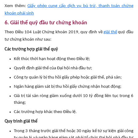
Xem thêm:
Giấy phép cung cấp dịch vụ bù trừ, thanh toán chứng
khoán phái sinh
6. Giải thể quỹ đầu tư chứng khoán
Theo Điều 104 Luật Chứng khoán 2019, quy định về
giải thể
quỹ đầu
tư chứng khoán như sau:
Các trường hợp giải thể quỹ
Kết thúc thời hạn hoạt động theo Điều lệ;
Quyết định giải thể của Đại hội nhà đầu tư;
Công ty quản lý bị thu hồi giấy phép hoặc giải thể, phá sản;
Ngân hàng giám sát bị thu hồi giấy chứng nhận hoạt động;
Giá trị tài sản ròng giảm xuống dưới 10 tỷ đồng liên tục trong 6
tháng;
Các trường hợp khác theo Điều lệ.
Quy trình giải thể
Trong 3 tháng trước giải thể hoặc 30 ngày kể từ sự kiện giải công
ty quản lý và ngân hàng giám sát phải tổ chức Đại hội nhà đầu tư