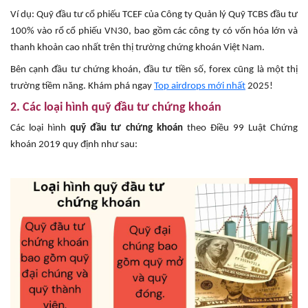
Ví dụ: Quỹ đầu tư cổ phiếu TCEF của Công ty Quản lý Quỹ TCBS đầu tư
100% vào rổ cổ phiếu VN30, bao gồm các công ty có vốn hóa lớn và
thanh khoản cao nhất trên thị trường chứng khoán Việt Nam.
Bên cạnh đầu tư chứng khoán, đầu tư tiền số, forex cũng là một thị
trường tiềm năng. Khám phá ngay
Top airdrops mới nhất
2025!
2. Các loại hình quỹ đầu tư chứng khoán
Các loại hình
quỹ đầu tư chứng khoán
theo Điều 99 Luật Chứng
khoán 2019 quy định như sau: