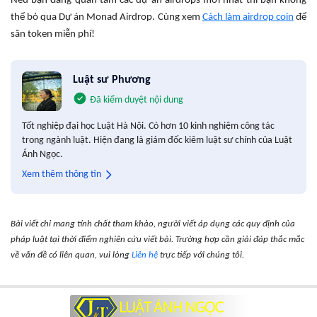
Nếu bạn đang quan tâm các dự án airdrops mới nhất thì bạn không
thể bỏ qua Dự án Monad Airdrop. Cùng xem
Cách làm airdrop coin
để
săn token miễn phí!
Luật sư Phương
Đã kiểm duyệt nội dung
Tốt nghiệp đại học Luật Hà Nội. Có hơn 10 kinh nghiệm công tác
trong ngành luật. Hiện đang là giám đốc kiêm luật sư chính của Luật
Ánh Ngọc.
Xem thêm thông tin
Bài viết chỉ mang tính chất tham khảo, người viết áp dụng các quy định của
pháp luật tại thời điểm nghiên cứu viết bài. Trường hợp cần giải đáp thắc mắc
về vấn đề có liên quan, vui lòng
Liên hệ
trực tiếp với chúng tôi.