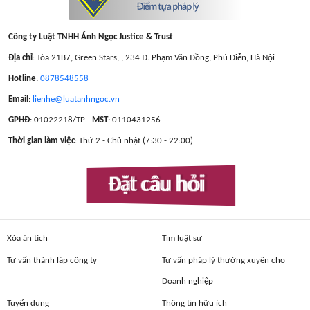
Công ty Luật TNHH Ánh Ngọc Justice & Trust
Địa chỉ
: Tòa 21B7, Green Stars, , 234 Đ. Phạm Văn Đồng, Phú Diễn, Hà Nội
Hotline
:
0878548558
Email
:
lienhe@luatanhngoc.vn
GPHĐ
: 01022218/TP -
MST
: 0110431256
Thời gian làm việc
: Thứ 2 - Chủ nhật (7:30 - 22:00)
Đặt câu hỏi
Xóa án tích
Tìm luật sư
Tư vấn thành lập công ty
Tư vấn pháp lý thường xuyên cho
Doanh nghiệp
Tuyển dụng
Thông tin hữu ích