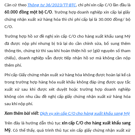
Căn cứ theo
Thông tư 36/2023/TT-BTC
, chi phí xin cấp C/O lần đầu là
60.000 đồng một bộ C/O
. Trường hợp doanh nghiệp xin cấp lại giấy
chứng nhận xuất xứ hàng hóa thì chi phí cấp lại là 30.000 đồng/ bộ
C/O.
Trường hợp hồ sơ đề nghị xin cấp C/O cho hàng xuất khẩu sang Mỹ
đã được nộp phí nhưng bị trả lại do cần chỉnh sửa, bổ sung thêm
thông tin, chứng từ thì sau khi hoàn thiện hồ sơ (giữ nguyên số tham
chiếu), doanh nghiệp vẫn được tiếp nhận hồ sơ mà không cần nộp
thêm phí.
Phí cấp Giấy chứng nhận xuất xứ hàng hóa không được hoàn lại kể cả
trong trường hợp hàng hóa xuất khẩu không đáp ứng được quy tắc
xuất xứ sau khi được xét duyệt hoặc trường hợp doanh nghiệp
không còn nhu cầu đề nghị cấp giấy chứng nhận xuất xứ hàng hóa
sau khi nộp phí.
Xem thêm bài viết:
Dịch vụ xin cấp C/O cho hàng xuất khẩu sang Mỹ
Trên đây là hướng dẫn thủ tục
xin cấp C/O cho hàng xuất khẩu sang
Mỹ
. Có thể thấy, quá trình thủ tục xin cấp giấy chứng nhận xuất xứ