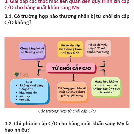
3. Giải đáp các thắc mắc liên quan đến quy trình xin cấp
C/O cho hàng xuất khẩu sang Mỹ
3.1. Có trường hợp nào thương nhân bị từ chối xin cấp
C/O không?
Các trường hợp từ chối cấp C/O
3.2. Chi phí xin cấp C/O cho hàng xuất khẩu sang Mỹ là
bao nhiêu?