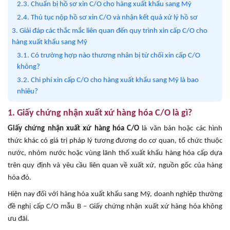
2.3. Chuẩn bị hồ sơ xin C/O cho hàng xuất khẩu sang Mỹ
2.4. Thủ tục nộp hồ sơ xin C/O và nhận kết quả xử lý hồ sơ
3. Giải đáp các thắc mắc liên quan đến quy trình xin cấp C/O cho
hàng xuất khẩu sang Mỹ
3.1. Có trường hợp nào thương nhân bị từ chối xin cấp C/O
không?
3.2. Chi phí xin cấp C/O cho hàng xuất khẩu sang Mỹ là bao
nhiêu?
1. Giấy chứng nhận xuất xứ hàng hóa C/O là gì?
Giấy chứng nhận xuất xứ hàng hóa C/O
là văn bản hoặc các hình
thức khác có giá trị pháp lý tương đương do cơ quan, tổ chức thuộc
nước, nhóm nước hoặc vùng lãnh thổ xuất khẩu hàng hóa cấp dựa
trên quy định và yêu cầu liên quan về xuất xứ, nguồn gốc của hàng
hóa đó.
Hiện nay đối với hàng hóa xuất khẩu sang Mỹ, doanh nghiệp thường
đề nghị cấp C/O mẫu B – Giấy chứng nhận xuất xứ hàng hóa không
ưu đãi.