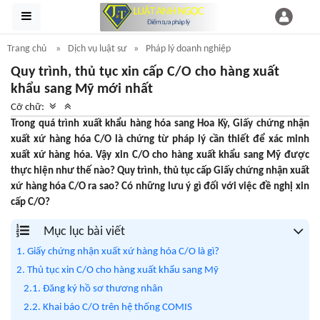
Trang chủ
Dịch vụ luật sư
Pháp lý doanh nghiệp
Quy trình, thủ tục xin cấp C/O cho hàng xuất
khẩu sang Mỹ mới nhất
Cỡ chữ:
Trong quá trình xuất khẩu hàng hóa sang Hoa Kỳ, Giấy chứng nhận
xuất xứ hàng hóa C/O là chứng từ pháp lý cần thiết để xác minh
xuất xứ hàng hóa. Vậy xin C/O cho hàng xuất khẩu sang Mỹ được
thực hiện như thế nào? Quy trình, thủ tục cấp Giấy chứng nhận xuất
xứ hàng hóa C/O ra sao? Có những lưu ý gì đối với việc đề nghị xin
cấp C/O?
Mục lục bài viết
1. Giấy chứng nhận xuất xứ hàng hóa C/O là gì?
2. Thủ tục xin C/O cho hàng xuất khẩu sang Mỹ
2.1. Đăng ký hồ sơ thương nhân
2.2. Khai báo C/O trên hệ thống COMIS