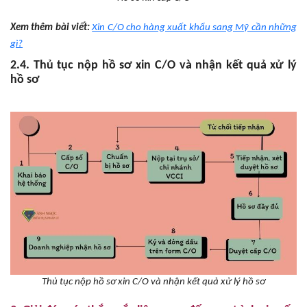
Xem thêm bài viết:
Xin C/O cho hàng xuất khẩu sang Mỹ cần những
gì?
2.4. Thủ tục nộp hồ sơ xin C/O và nhận kết quả xử lý
hồ sơ
Thủ tục nộp hồ sơ xin C/O và nhận kết quả xử lý hồ sơ