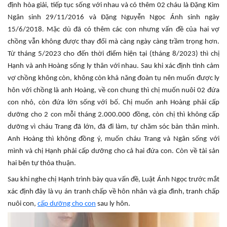
định hòa giải, tiếp tục sống với nhau và có thêm 02 cháu là Đặng Kim
Ngân sinh 29/11/2016 và Đặng Nguyễn Ngọc Ánh sinh ngày
15/6/2018. Mặc dù đã có thêm các con nhưng vấn đề của hai vợ
chồng vẫn không được thay đổi mà càng ngày càng trầm trọng hơn.
Từ tháng 5/2023 cho đến thời điểm hiện tại (tháng 8/2023) thì chị
Hạnh và anh Hoàng sống ly thân với nhau. Sau khi xác định tình cảm
vợ chồng không còn, không còn khả năng đoàn tụ nên muốn được ly
hôn với chồng là anh Hoàng, về con chung thì chị muốn nuôi 02 đứa
con nhỏ, còn đứa lớn sống với bố. Chị muốn anh Hoàng phải cấp
dưỡng cho 2 con mỗi tháng 2.000.000 đồng, còn chị thì không cấp
dưỡng vì cháu Trang đã lớn, đã đi làm, tự chăm sóc bản thân mình.
Anh Hoàng thì không đồng ý, muốn cháu Trang và Ngân sống với
mình và chị Hạnh phải cấp dưỡng cho cả hai đứa con. Còn về tài sản
hai bên tự thỏa thuận.
Sau khi nghe chị Hạnh trình bày qua vấn đề, Luật Ánh Ngọc trước mắt
xác định đây là vụ án tranh chấp về hôn nhân và gia đình, tranh chấp
nuôi con,
cấp dưỡng cho con
sau ly hôn.