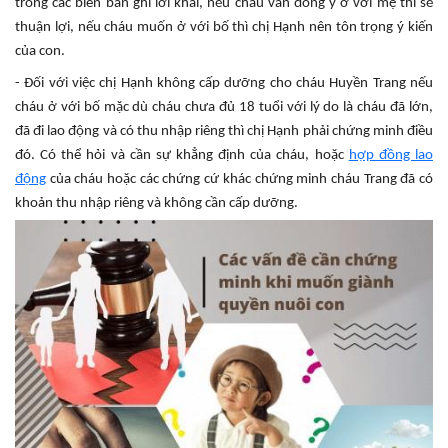
trong các biên bản ghi lời khai, nếu cháu vẫn đồng ý ở với mẹ thì sẽ
thuận lợi, nếu cháu muốn ở với bố thì chị Hạnh nên tôn trọng ý kiến
của con.
- Đối với việc chị Hạnh không cấp dưỡng cho cháu Huyền Trang nếu
cháu ở với bố mặc dù cháu chưa đủ 18 tuổi với lý do là cháu đã lớn,
đã đi lao động và có thu nhập riêng thì chị Hạnh phải chứng minh điều
đó. Có thể hỏi và cần sự khẳng định của cháu, hoặc
hợp đồng lao
động
của cháu hoặc các chứng cứ khác chứng minh cháu Trang đã có
khoản thu nhập riêng và không cần cấp dưỡng.