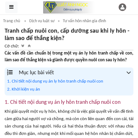
Trang chủ
Dịch vụ luật sư
Tư vấn hôn nhân gia đình
Tranh chấp nuôi con, cấp dưỡng sau khi ly hôn -
làm sao để thắng kiện?
Cỡ chữ:
Các vấn đề cần chuẩn bị trong một vụ án ly hôn tranh chấp về con,
làm sao để thắng kiện và giành được quyền nuôi con sau ly hôn?
Mục lục bài viết
1. Chi tiết nội dung vụ án ly hôn tranh chấp nuôi con
2. Khởi kiện vụ án
1. Chi tiết nội dung vụ án ly hôn tranh chấp nuôi con
Khi giải quyết một vụ ly hôn, không chỉ là việc giải quyết về vấn đề tình
cảm giữa hai người vợ và chồng, mà còn còn liên quan đến con cái, tài
sản chung của hai người. Nếu cả hai thỏa thuận được với nhau chia
đều thì đơn giản, nhưng một khi mối quan hệ hôn nhân bị chấm dứt,