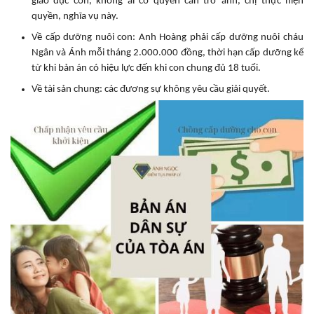
giáo dục con, không ai có quyền cản trở anh, chị thực hiện
quyền, nghĩa vụ này.
Về cấp dưỡng nuôi con: Anh Hoàng phải cấp dưỡng nuôi cháu
Ngân và Ánh mỗi tháng 2.000.000 đồng, thời hạn cấp dưỡng kể
từ khi bản án có hiệu lực đến khi con chung đủ 18 tuổi.
Về tài sản chung: các đương sự không yêu cầu giải quyết.