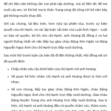
để chi tiêu nên không cần mẹ phải cấp dưỡng, mà số tiền đó để mẹ
nuôi các em, từ khi bố mẹ ly thân Trang cũng đã sống với bố nên bây
giờ không muốn thay đổi.
Với các chứng, tài liệu trên, hơn nữa tại phiên tòa, trước sự kiên
quyết của chị Hạnh, và các lập luận sắc bén của Luật Ánh Ngọc – Luật
sư bảo vệ quyền, lợi ích cho chị Hạnh, anh Hoàng đã đồng ý và hai
người thống nhất về việc tiếp tục giao cháu Đặng Kim Ngân và Đặng
Nguyễn Ngọc Ánh cho chị Hạnh trực tiếp nuôi dưỡng.
Sau một hồi tranh luận các bên đã đi đến thống nhất, Hội đồng xét xử
đã quyết định:
Chấp nhận yêu cầu khởi kiện của chị Hạnh với anh Hoàng.
Về quan hệ hôn nhân: chị Hạnh và anh Hoàng được ly hôn với
nhau.
Về con chung, tiếp tục giao cháu Đặng Kim Ngân, cháu Đặng
Nguyễn Ngọc Ánh cho chị Hạnh trực tiếp nuôi dưỡng. Giao cháu
Đặng Huyền Trang cho anh Hoàng trực tiếp nuôi dưỡng. Sau ly
hôn, chị Hạnh và anh Hoàng đều có quyền chăm sóc, thăm nom,