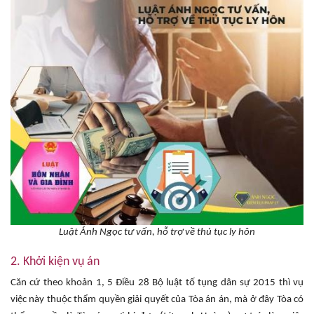
Luật Ánh Ngọc tư vấn, hỗ trợ về thủ tục ly hôn
2. Khởi kiện vụ án
Căn cứ theo khoản 1, 5 Điều 28 Bộ luật tố tụng dân sự 2015 thì vụ
việc này thuộc thẩm quyền giải quyết của Tòa án án, mà ở đây Tòa có