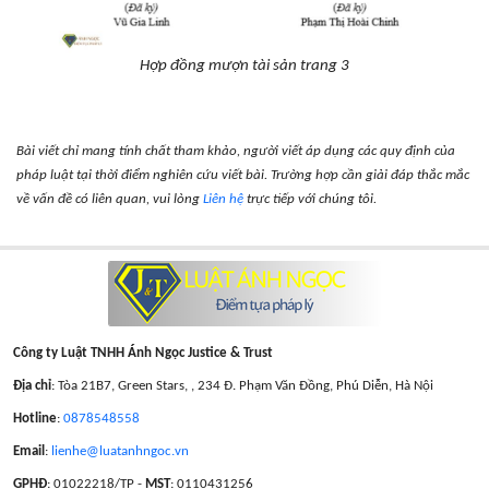
Hợp đồng mượn tài sản trang 3
Bài viết chỉ mang tính chất tham khảo, người viết áp dụng các quy định của
pháp luật tại thời điểm nghiên cứu viết bài. Trường hợp cần giải đáp thắc mắc
về vấn đề có liên quan, vui lòng
Liên hệ
trực tiếp với chúng tôi.
Công ty Luật TNHH Ánh Ngọc Justice & Trust
Địa chỉ
: Tòa 21B7, Green Stars, , 234 Đ. Phạm Văn Đồng, Phú Diễn, Hà Nội
Hotline
:
0878548558
Email
:
lienhe@luatanhngoc.vn
GPHĐ
: 01022218/TP -
MST
: 0110431256