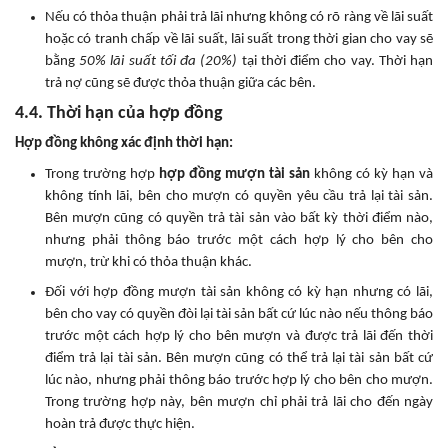
Nếu có thỏa thuận phải trả lãi nhưng không có rõ ràng về lãi suất
hoặc có tranh chấp về lãi suất, lãi suất trong thời gian cho vay sẽ
bằng
50% lãi suất tối đa (20%)
tại thời điểm cho vay. Thời hạn
trả nợ cũng sẽ được thỏa thuận giữa các bên.
4.4. Thời hạn của hợp đồng
Hợp đồng không xác định thời hạn:
Trong trường hợp
hợp đồng mượn tài sản
không có kỳ hạn và
không tính lãi, bên cho mượn có quyền yêu cầu trả lại tài sản.
Bên mượn cũng có quyền trả tài sản vào bất kỳ thời điểm nào,
nhưng phải thông báo trước một cách hợp lý cho bên cho
mượn, trừ khi có thỏa thuận khác.
Đối với hợp đồng mượn tài sản không có kỳ hạn nhưng có lãi,
bên cho vay có quyền đòi lại tài sản bất cứ lúc nào nếu thông báo
trước một cách hợp lý cho bên mượn và được trả lãi đến thời
điểm trả lại tài sản. Bên mượn cũng có thể trả lại tài sản bất cứ
lúc nào, nhưng phải thông báo trước hợp lý cho bên cho mượn.
Trong trường hợp này, bên mượn chỉ phải trả lãi cho đến ngày
hoàn trả được thực hiện.