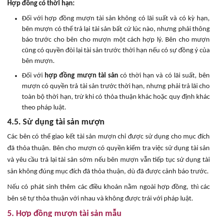
Hợp đồng có thời hạn:
Đối với hợp đồng mượn tài sản không có lãi suất và có kỳ hạn,
bên mượn có thể trả lại tài sản bất cứ lúc nào, nhưng phải thông
báo trước cho bên cho mượn một cách hợp lý. Bên cho mượn
cũng có quyền đòi lại tài sản trước thời hạn nếu có sự đồng ý của
bên mượn.
Đối với
hợp đồng mượn tài sản
có thời hạn và có lãi suất, bên
mượn có quyền trả tài sản trước thời hạn, nhưng phải trả lãi cho
toàn bộ thời hạn, trừ khi có thỏa thuận khác hoặc quy định khác
theo pháp luật.
4.5. Sử dụng tài sản mượn
Các bên có thể giao kết tài sản mượn chỉ được sử dụng cho mục đích
đã thỏa thuận. Bên cho mượn có quyền kiểm tra việc sử dụng tài sản
và yêu cầu trả lại tài sản sớm nếu bên mượn vẫn tiếp tục sử dụng tài
sản không đúng mục đích đã thỏa thuận, dù đã được cảnh báo trước.
Nếu có phát sinh thêm các điều khoản nằm ngoài hợp đồng, thì các
bên sẽ tự thỏa thuận với nhau và không được trái với pháp luật.
5. Hợp đồng mượn tài sản mẫu