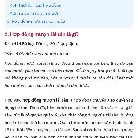
4.4. Thời hạn của hợp đồng
4.5. Sử dụng tài sản mượn
5. Hợp đồng mượn tài sản mẫu
1. Hợp đồng mượn tài sản là gì?
Điều 494 Bộ luật Dân sự 2015 quy định:
"Điều 494: Hợp đồng mượn tài sản
Hợp đồng mượn tài sản là sự thỏa thuận giữa các bên, theo đó bên
cho mượn giao tài sản cho bên mượn để sử dụng trong một thời hạn
mà không phải trả tiền, bên mượn phải trả lại tài sản đó khi hết thời
hạn mượn hoặc mục đích mượn đã đạt được."
Như vậy,
hợp đồng mượn tài sản
là hợp đồng chuyển giao quyền sử
dụng tài sản. Theo đó, bên mượn có quyền chiếm hữu và sử dụng tài
sản, tức là có quyền quản lý, khai thác công dụng của tài sản, hưởng
hoa lợi trong thời hạn mượn. Quan hệ mượn tài sản được hình thành
kể từ thời điểm chuyển giao tài sản. Sau khi các bên thỏa thuận xong
nội dung cơ bản của hợp đồng nhưng chưa chuyển giao tài sản,