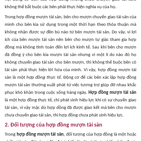
không thể bắt buộc các bên phải thực hiện nghĩa vụ của họ.
Trong hợp đồng mượn tài sản, bên cho mượn chuyển giao tài sản của
mình cho bên kia sử dụng trong một thời hạn theo thỏa thuận mà
không nhận được sự đền bù nào từ bên mượn tài sản. Do vậy, vì lợi
ích của bên mượn tài sản nên bên cho mượn tự giác tham gia hợp
đồng mà không tính toán đến lợi ích kinh tế. Sau khi bên cho mượn
đã đồng ý cho bên kia mượn tài sản nhưng vì một lí do nào đó họ
không chuyển giao tài sản cho bên mượn, thì không thể buộc bên có
tài sản phải thực hiện lời hứa của mình. Vì vậy, hợp đồng mượn tài
sản là một
hợp đồng thực tế
. Động cơ để các bên xác lập hợp đồng
mượn tài sản thường xuất phát từ việc tương trợ giúp đỡ nhau khắc
phục khó khăn trong cuộc sống hàng ngày.
Hợp đồng mượn tài sản
là một hợp đồng thực tế, chỉ phát sinh hiệu lực khi có sự chuyển giao
tài sản, vì vậy mặc dù hợp dồng đã được giao kết mà bên cho mượn
chưa chuyển giao tài sản, thì hợp đồng chưa phát sinh hiệu lực.
2. Đối tượng của hợp đồng mượn tài sản
Trong
hợp đồng mượn tài sản
, đối tượng của hợp đồng là một hoặc