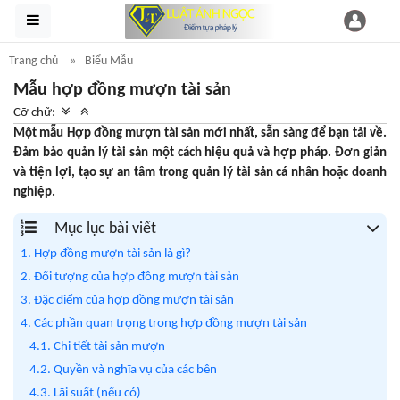
Trang chủ
Biểu Mẫu
Mẫu hợp đồng mượn tài sản
Cỡ chữ:
Một mẫu Hợp đồng mượn tài sản mới nhất, sẵn sàng để bạn tải về.
Đảm bảo quản lý tài sản một cách hiệu quả và hợp pháp. Đơn giản
và tiện lợi, tạo sự an tâm trong quản lý tài sản cá nhân hoặc doanh
nghiệp.
Mục lục bài viết
1. Hợp đồng mượn tài sản là gì?
2. Đối tượng của hợp đồng mượn tài sản
3. Đặc điểm của hợp đồng mượn tài sản
4. Các phần quan trọng trong hợp đồng mượn tài sản
4.1. Chi tiết tài sản mượn
4.2. Quyền và nghĩa vụ của các bên
4.3. Lãi suất (nếu có)