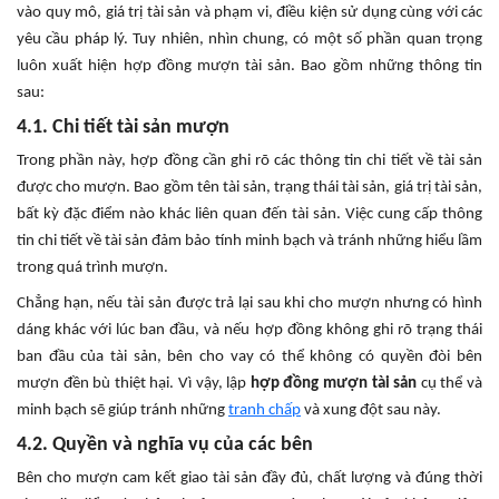
vào quy mô, giá trị tài sản và phạm vi, điều kiện sử dụng cùng với các
yêu cầu pháp lý. Tuy nhiên, nhìn chung, có một số phần quan trọng
luôn xuất hiện hợp đồng mượn tài sản. Bao gồm những thông tin
sau:
4.1. Chi tiết tài sản mượn
Trong phần này, hợp đồng cần ghi rõ các thông tin chi tiết về tài sản
được cho mượn. Bao gồm tên tài sản, trạng thái tài sản, giá trị tài sản,
bất kỳ đặc điểm nào khác liên quan đến tài sản. Việc cung cấp thông
tin chi tiết về tài sản đảm bảo tính minh bạch và tránh những hiểu lầm
trong quá trình mượn.
Chẳng hạn, nếu tài sản được trả lại sau khi cho mượn nhưng có hình
dáng khác với lúc ban đầu, và nếu hợp đồng không ghi rõ trạng thái
ban đầu của tài sản, bên cho vay có thể không có quyền đòi bên
mượn đền bù thiệt hại. Vì vậy, lập
hợp đồng mượn tài sản
cụ thể và
minh bạch sẽ giúp tránh những
tranh chấp
và xung đột sau này.
4.2. Quyền và nghĩa vụ của các bên
Bên cho mượn cam kết giao tài sản đầy đủ, chất lượng và đúng thời