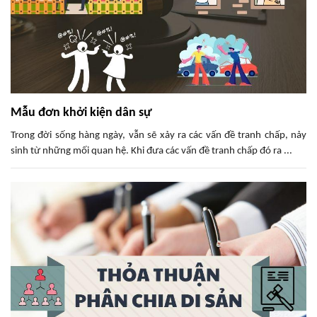
Mẫu đơn khởi kiện dân sự
Trong đời sống hàng ngày, vẫn sẽ xảy ra các vấn đề tranh chấp, nảy
sinh từ những mối quan hệ. Khi đưa các vấn đề tranh chấp đó ra ...