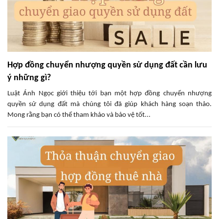
Hợp đồng chuyển nhượng quyền sử dụng đất cần lưu
ý những gì?
Luật Ánh Ngọc giới thiệu tới bạn một hợp đồng chuyển nhượng
quyền sử dụng đất mà chúng tôi đã giúp khách hàng soạn thảo.
Mong rằng bạn có thể tham khảo và bảo vệ tốt...