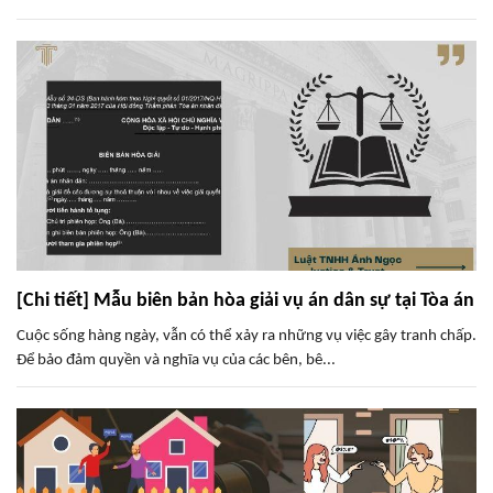
[Chi tiết] Mẫu biên bản hòa giải vụ án dân sự tại Tòa án
Cuộc sống hàng ngày, vẫn có thể xảy ra những vụ việc gây tranh chấp.
Để bảo đảm quyền và nghĩa vụ của các bên, bê...