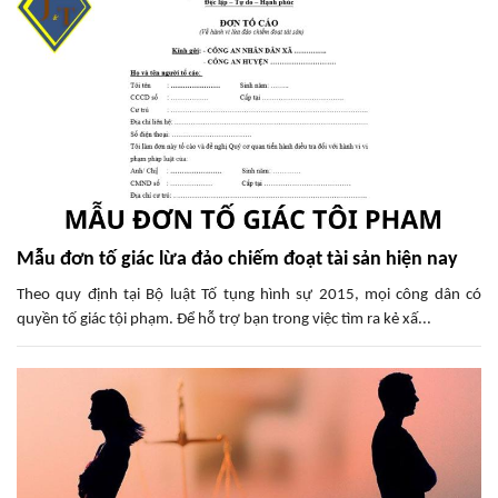
Mẫu đơn tố giác lừa đảo chiếm đoạt tài sản hiện nay
Theo quy định tại Bộ luật Tố tụng hình sự 2015, mọi công dân có
quyền tố giác tội phạm. Để hỗ trợ bạn trong việc tìm ra kẻ xấ...