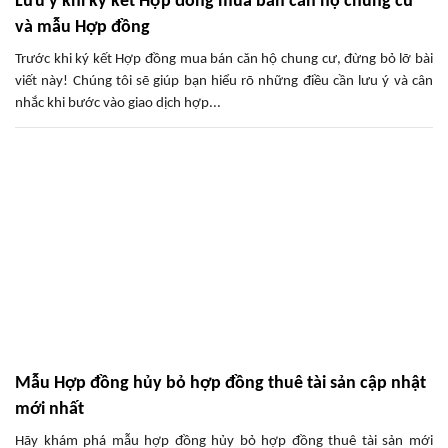
Lưu ý khi ký kết Hợp đồng mua bán căn hộ chung cư
và mẫu Hợp đồng
Trước khi ký kết Hợp đồng mua bán căn hộ chung cư, đừng bỏ lỡ bài
viết này! Chúng tôi sẽ giúp bạn hiểu rõ những điều cần lưu ý và cân
nhắc khi bước vào giao dịch hợp...
Mẫu Hợp đồng hủy bỏ hợp đồng thuê tài sản cập nhật
mới nhất
Hãy khám phá mẫu hợp đồng hủy bỏ hợp đồng thuê tài sản mới