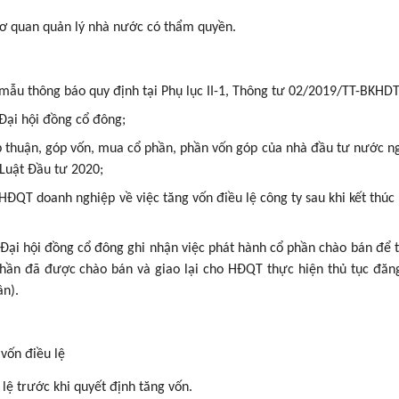
cơ quan quản lý nhà nước có thẩm quyền.
:
mẫu thông báo quy định tại Phụ lục II-1, Thông tư 02/2019/TT-BKHDT
Đại hội đồng cổ đông;
p thuận, góp vốn, mua cổ phần, phần vốn góp của nhà đầu tư nước n
 Luật Đầu tư 2020;
HĐQT doanh nghiệp về việc tăng vốn điều lệ công ty sau khi kết thúc
 Đại hội đồng cổ đông ghi nhận việc phát hành cổ phần chào bán để 
 phần đã được chào bán và giao lại cho HĐQT thực hiện thủ tục đăn
ần).
vốn điều lệ
lệ trước khi quyết định tăng vốn.