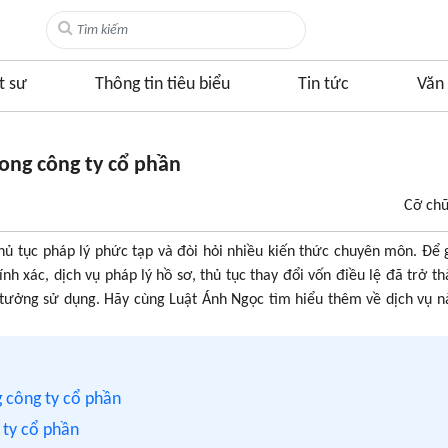
t sư
Thông tin tiêu biểu
Tin tức
Văn 
rong công ty cổ phần
Cỡ ch
thủ tục pháp lý phức tạp và đòi hỏi nhiều kiến thức chuyên môn. Để 
h xác, dịch vụ pháp lý hồ sơ, thủ tục thay đổi vốn điều lệ đã trở t
 tưởng sử dụng. Hãy cùng Luật Ánh Ngọc tìm hiểu thêm về dịch vụ n
g công ty cổ phần
 ty cổ phần