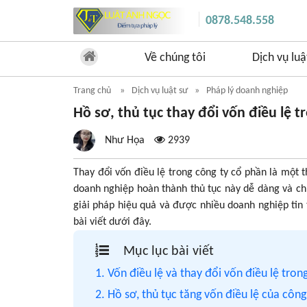
0878.548.558
Về chúng tôi
Dịch vụ luậ
Trang chủ
Dịch vụ luật sư
Pháp lý doanh nghiệp
Hồ sơ, thủ tục thay đổi vốn điều lệ t
Như Họa
2939
Thay đổi vốn điều lệ trong công ty cổ phần là một 
doanh nghiệp hoàn thành thủ tục này dễ dàng và chín
giải pháp hiệu quả và được nhiều doanh nghiệp tin
bài viết dưới đây.
Mục lục bài viết
1. Vốn điều lệ và thay đổi vốn điều lệ tron
2. Hồ sơ, thủ tục tăng vốn điều lệ của công