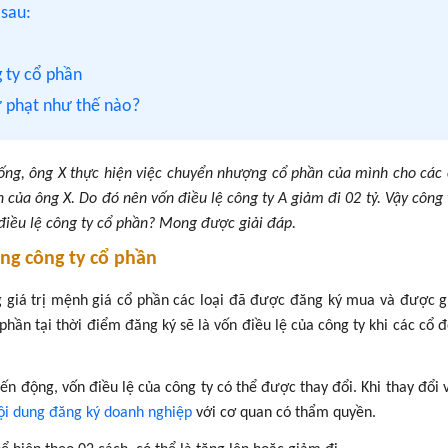
 sau:
g ty cổ phần
xử phạt như thế nào?
sống, ông X thực hiện việc chuyển nhượng cổ phần của mình cho các
n của ông X. Do đó nên vốn điều lệ công ty A giảm đi 02 tỷ. Vậy công 
điều lệ công ty cổ phần? Mong được giải đáp.
ong công ty cổ phần
ng giá trị mệnh giá cổ phần các loại đã được đăng ký mua và được g
 phần tại thời điểm đăng ký sẽ là vốn điều lệ của công ty khi các cổ 
ến động, vốn điều lệ của công ty có thể được thay đổi. Khi thay đổi 
ội dung đăng ký doanh nghiệp
với cơ quan có thẩm quyền.