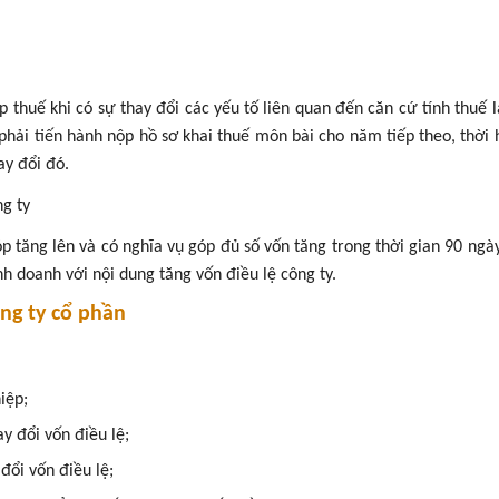
ế khi có sự thay đổi các yếu tố liên quan đến căn cứ tính thuế 
phải tiến hành nộp hồ sơ khai thuế môn bài cho năm tiếp theo, thời 
ay đổi đó.
ng ty
p tăng lên và có nghĩa vụ góp đủ số vốn tăng trong thời gian 90 ngày
h doanh với nội dung tăng vốn điều lệ công ty.
ông ty cổ phần
hiệp;
y đổi vốn điều lệ;
đổi vốn điều lệ;