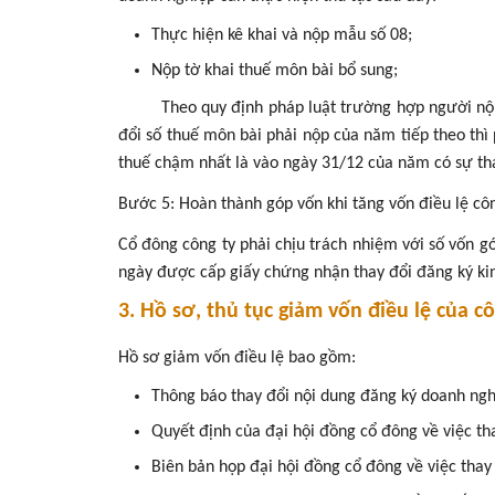
Thực hiện kê khai và nộp mẫu số 08;
Nộp tờ khai thuế môn bài bổ sung;
Theo quy định pháp luật trường hợp người nộp thu
đổi số thuế môn bài phải nộp của năm tiếp theo thì 
thuế chậm nhất là vào ngày 31/12 của năm có sự th
Bước 5: Hoàn thành góp vốn khi tăng vốn điều lệ cô
Cổ đông công ty phải chịu trách nhiệm với số vốn gó
ngày được cấp giấy chứng nhận thay đổi đăng ký kin
3. Hồ sơ, thủ tục giảm vốn điều lệ của c
Hồ sơ giảm vốn điều lệ bao gồm:
Thông báo thay đổi nội dung đăng ký doanh ng
Quyết định của đại hội đồng cổ đông về việc tha
Biên bản họp đại hội đồng cổ đông về việc thay 