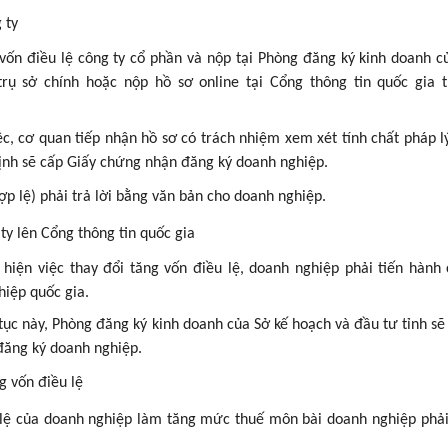
 ty
vốn điều lệ công ty cổ phần và nộp tại Phòng đăng ký kinh doanh c
rụ sở chính hoặc nộp hồ sơ online tại Cổng thông tin quốc gia 
c, cơ quan tiếp nhận hồ sơ có trách nhiệm xem xét tính chất pháp l
định sẽ cấp Giấy chứng nhận đăng ký doanh nghiệp.
lệ) phải trả lời bằng văn bản cho doanh nghiệp.
ty lên Cổng thông tin quốc gia
 hiện việc thay đổi tăng vốn điều lệ, doanh nghiệp phải tiến hành
hiệp quốc gia.
tục này, Phòng đăng ký kinh doanh của Sở kế hoạch và đầu tư tỉnh sẽ
đăng ký doanh nghiệp.
g vốn điều lệ
 lệ của doanh nghiệp làm tăng mức thuế môn bài doanh nghiệp phải