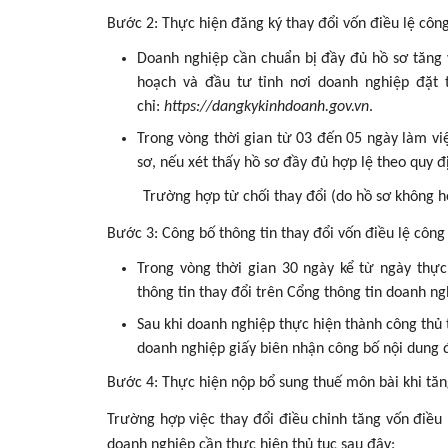
Bước 2: Thực hiện đăng ký thay đổi vốn điều lệ công
Doanh nghiệp cần chuẩn bị đầy đủ hồ sơ tăng 
hoạch và đầu tư tỉnh nơi doanh nghiệp đặt t
chỉ:
https://dangkykinhdoanh.gov.vn
.
Trong vòng thời gian từ 03 đến 05 ngày làm việ
sơ, nếu xét thấy hồ sơ đầy đủ hợp lệ theo quy 
Trường hợp từ chối thay đổi (do hồ sơ không hợp 
Bước 3: Công bố thông tin thay đổi vốn điều lệ công 
Trong vòng thời gian 30 ngày kể từ ngày thực
thông tin thay đổi trên Cổng thông tin doanh ng
Sau khi doanh nghiệp thực hiện thành công thủ 
doanh nghiệp giấy biên nhận công bố nội dung 
Bước 4: Thực hiện nộp bổ sung thuế môn bài khi tăn
Trường hợp việc thay đổi điều chỉnh tăng vốn điều
doanh nghiệp cần thực hiện thủ tục sau đây: