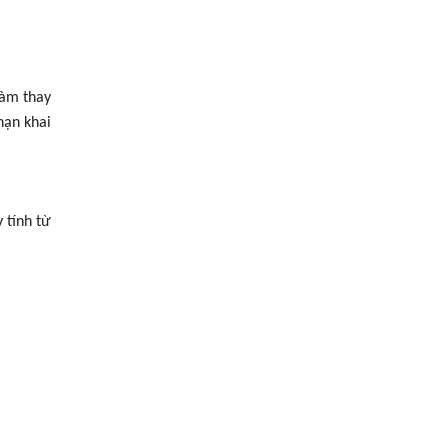
làm thay
hạn khai
 tính từ