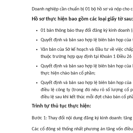
Doanh nghiệp cần chuẩn bị 01 bộ hồ sơ và nộp cho 
Hồ sơ thực hiện bao gồm các loại giấy tờ sau
01 bản thông báo thay đổi đăng ký kinh doanh (
Quyết định và bản sao hợp lệ biên bản họp của 
Văn bản của Sở kế hoạch và Đầu tư về việc chấ
thuộc trường hợp quy định tại Khoản 1 Điều 26
Quyết định và bản sao hợp lệ biên bản họp của 
thực hiện chào bán cổ phần;
Quyết định và bản sao hợp lệ biên bản họp của
điều lệ công ty (trong đó nêu rõ số lượng cổ
điều lệ sau khi kết thúc mỗi đợt chào bán cổ ph
Trình tự thủ tục thực hiện:
Bước 1: Thay đổi nội dung đăng ký kinh doanh: tăng 
Các cổ đông sẽ thống nhất phương án tăng vốn điều 