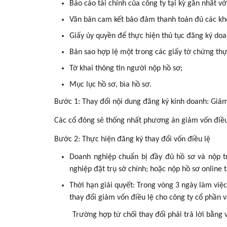
Báo cáo tài chính của công ty tại kỳ gần nhất v
Văn bản cam kết bảo đảm thanh toán đủ các khoả
Giấy ủy quyền để thực hiện thủ tục đăng ký doa
Bản sao hợp lệ một trong các giấy tờ chứng th
Tờ khai thông tin người nộp hồ sơ;
Mục lục hồ sơ, bìa hồ sơ.
Bước 1: Thay đổi nội dung đăng ký kinh doanh: Giảm
Các cổ đông sẽ thống nhất phương án giảm vốn điều 
Bước 2: Thực hiện đăng ký thay đổi vốn điều lệ
Doanh nghiệp chuẩn bị đầy đủ hồ sơ và nộp t
nghiệp đặt trụ sở chính; hoặc nộp hồ sơ online t
Thời hạn giải quyết: Trong vòng 3 ngày làm việc
thay đổi giảm vốn điều lệ cho công ty cổ phần
Trường hợp từ chối thay đổi phải trả lời bằng v