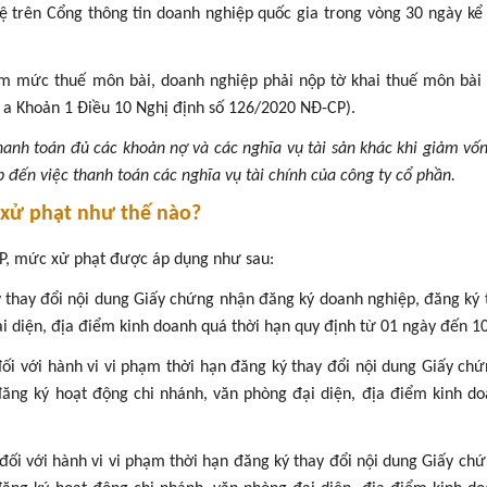
lệ trên Cổng thông tin doanh nghiệp quốc gia trong vòng 30 ngày kể
ảm mức thuế môn bài, doanh nghiệp phải nộp tờ khai thuế môn bài
a Khoản 1 Điều 10 Nghị định số 126/2020 NĐ-CP).
anh toán đủ các khoản nợ và các nghĩa vụ tài sản khác khi giảm vốn
 đến việc thanh toán các nghĩa vụ tài chính của công ty cổ phần.
ị xử phạt như thế nào?
CP, mức xử phạt được áp dụng như sau:
ý thay đổi nội dung Giấy chứng nhận đăng ký doanh nghiệp, đăng ký 
i diện, địa điểm kinh doanh quá thời hạn quy định từ 01 ngày đến 10
đối với hành vi vi phạm thời hạn đăng ký thay đổi nội dung Giấy ch
đăng ký hoạt động chi nhánh, văn phòng đại diện, địa điểm kinh d
đối với hành vi vi phạm thời hạn đăng ký thay đổi nội dung Giấy ch