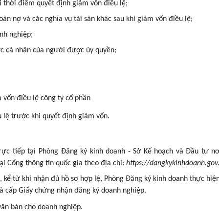
ới thời điểm quyết định giảm vốn điều lệ;
n nợ và các nghĩa vụ tài sản khác sau khi giảm vốn điều lệ;
nh nghiệp;
ực cá nhân của người được ủy quyền;
 vốn điều lệ công ty cổ phần
lệ trước khi quyết định giảm vốn.
rực tiếp tại Phòng Đăng ký kinh doanh - Sở Kế hoạch và Đầu tư n
ại Cổng thông tin quốc gia theo địa chỉ:
https://dangkykinhdoanh.gov
, kể từ khi nhận đủ hồ sơ hợp lệ, Phòng Đăng ký kinh doanh thực hiện
 và cấp Giấy chứng nhận đăng ký doanh nghiệp.
ăn bản cho doanh nghiệp.