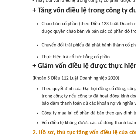
- Thay đổi vốn điều lệ trong công ty cổ phần được th
+ Tăng vốn điều lệ trong công ty 
Chào bán cổ phần (theo Điều 123 Luật Doanh n
được quyền chào bán và bán các cổ phần đó tro
Chuyển đổi trái phiếu đã phát hành thành cổ ph
Thực hiện trả cổ tức bằng cổ phần.
+ Giảm vốn điều lệ được thực hiện
(Khoản 5 Điều 112 Luật Doanh nghiệp 2020)
Theo quyết định của Đại hội đồng cổ đông, công
trong công ty nếu công ty đã hoạt động kinh do
bảo đảm thanh toán đủ các khoản nợ và nghĩa vụ
Công ty mua lại cổ phần đã bán theo quy định t
Vốn điều lệ không được các cổ đông thanh toán 
2. Hồ sơ, thủ tục tăng vốn điều lệ của c