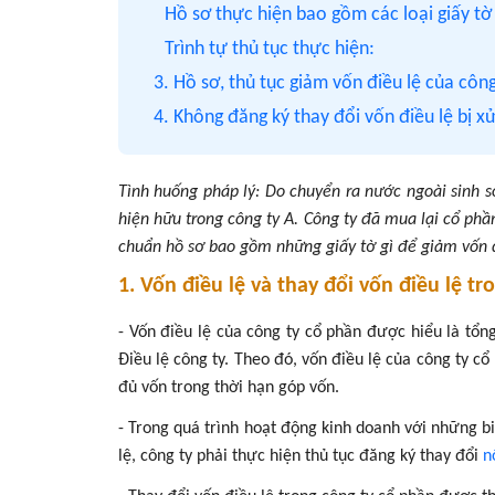
Hồ sơ thực hiện bao gồm các loại giấy tờ
Trình tự thủ tục thực hiện:
3. Hồ sơ, thủ tục giảm vốn điều lệ của côn
4. Không đăng ký thay đổi vốn điều lệ bị 
Tình huống pháp lý: Do chuyển ra nước ngoài sinh 
hiện hữu trong công ty A. Công ty đã mua lại cổ phầ
chuẩn hồ sơ bao gồm những giấy tờ gì để giảm vốn 
1. Vốn điều lệ và thay đổi vốn điều lệ tr
- Vốn điều lệ của công ty cổ phần được hiểu là tổ
Điều lệ công ty. Theo đó, vốn điều lệ của công ty cổ
đủ vốn trong thời hạn góp vốn.
- Trong quá trình hoạt động kinh doanh với những bi
lệ, công ty phải thực hiện thủ tục đăng ký thay đổi
n