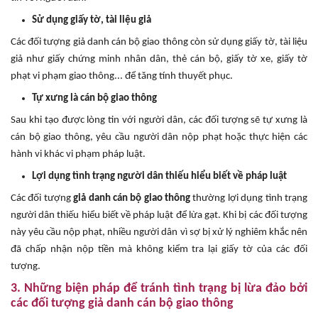
Sử dụng giấy tờ, tài liệu giả
Các đối tượng giả danh cán bộ giao thông còn sử dụng giấy tờ, tài liệu
giả như giấy chứng minh nhân dân, thẻ cán bộ, giấy tờ xe, giấy tờ
phạt vi phạm giao thông... để tăng tính thuyết phục.
Tự xưng là cán bộ giao thông
Sau khi tạo được lòng tin với người dân, các đối tượng sẽ tự xưng là
cán bộ giao thông, yêu cầu người dân nộp phạt hoặc thực hiện các
hành vi khác vi phạm pháp luật.
Lợi dụng tình trạng người dân thiếu hiểu biết về pháp luật
Các đối tượng
giả danh cán bộ giao thông
thường lợi dụng tình trạng
người dân thiếu hiểu biết về pháp luật để lừa gạt. Khi bị các đối tượng
này yêu cầu nộp phạt, nhiều người dân vì sợ bị xử lý nghiêm khắc nên
đã chấp nhận nộp tiền mà không kiểm tra lại giấy tờ của các đối
tượng.
3. Những biện pháp để tránh tình trạng bị lừa đảo bởi
các đối tượng giả danh cán bộ giao thông