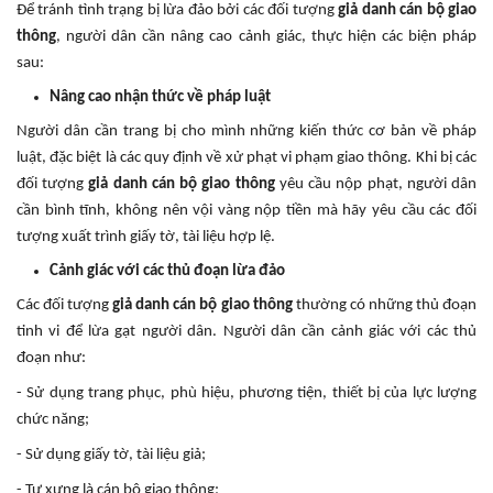
Để tránh tình trạng bị lừa đảo bởi các đối tượng
giả danh cán bộ giao
thông
, người dân cần nâng cao cảnh giác, thực hiện các biện pháp
sau:
Nâng cao nhận thức về pháp luật
Người dân cần trang bị cho mình những kiến thức cơ bản về pháp
luật, đặc biệt là các quy định về xử phạt vi phạm giao thông. Khi bị các
đối tượng
giả danh cán bộ giao thông
yêu cầu nộp phạt, người dân
cần bình tĩnh, không nên vội vàng nộp tiền mà hãy yêu cầu các đối
tượng xuất trình giấy tờ, tài liệu hợp lệ.
Cảnh giác với các thủ đoạn lừa đảo
Các đối tượng
giả danh cán bộ giao thông
thường có những thủ đoạn
tinh vi để lừa gạt người dân. Người dân cần cảnh giác với các thủ
đoạn như:
- Sử dụng trang phục, phù hiệu, phương tiện, thiết bị của lực lượng
chức năng;
- Sử dụng giấy tờ, tài liệu giả;
- Tự xưng là cán bộ giao thông;