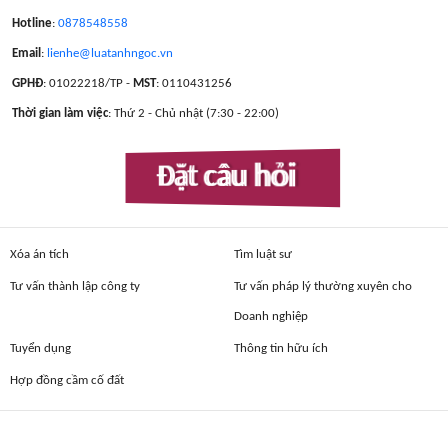
Hotline
:
0878548558
Email
:
lienhe@luatanhngoc.vn
GPHĐ
: 01022218/TP -
MST
: 0110431256
Thời gian làm việc
: Thứ 2 - Chủ nhật (7:30 - 22:00)
Đặt câu hỏi
Xóa án tích
Tìm luật sư
Tư vấn thành lập công ty
Tư vấn pháp lý thường xuyên cho
Doanh nghiệp
Tuyển dụng
Thông tin hữu ích
Hợp đồng cầm cố đất