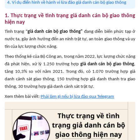
4. Ví dụ điển hình về hành vi lừa đảo giả danh cán bộ giao thông
1. Thực trạng về tình trạng giả danh cán bộ giao thông
hiện nay
Tình trạng "
giả danh cán bộ giao thông"
đang diễn biến phức tạp ở
nước ta, gây ảnh hưởng đến an ninh trật tự, an toàn giao thông và uy
tín của lực lượng chức năng.
Theo thống kê của Bộ Công an, trong năm 2022, lực lượng chức năng
đã phát hiện, xử lý 1.250 trường hợp
giả danh cán bộ giao thông
,
tăng 10,3% so với năm 2021. Trong đó, có 1.070 trường hợp giả
danh cảnh sát giao thông, 150 trường hợp giả danh thanh tra giao
thông, 30 trường hợp giả danh cảnh sát trật tự.
Xem thêm bài viết:
Phải làm gì nếu bị lừa đảo qua Telegram