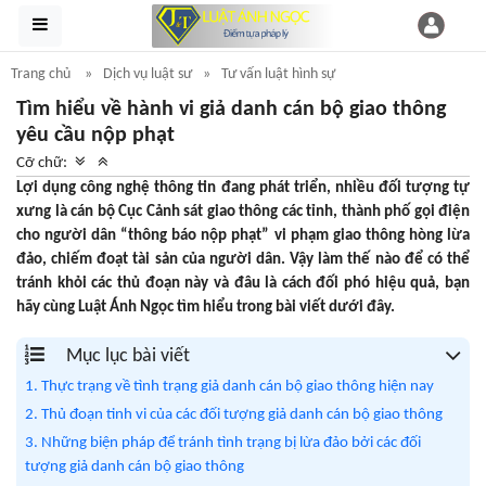
Trang chủ
Dịch vụ luật sư
Tư vấn luật hình sự
Tìm hiểu về hành vi giả danh cán bộ giao thông
yêu cầu nộp phạt
Cỡ chữ:
Lợi dụng công nghệ thông tin đang phát triển, nhiều đối tượng tự
xưng là cán bộ Cục Cảnh sát giao thông các tỉnh, thành phố gọi điện
cho người dân “thông báo nộp phạt” vi phạm giao thông hòng lừa
đảo, chiếm đoạt tài sản của người dân. Vậy làm thế nào để có thể
tránh khỏi các thủ đoạn này và đâu là cách đối phó hiệu quả, bạn
hãy cùng Luật Ánh Ngọc tìm hiểu trong bài viết dưới đây.
Mục lục bài viết
1. Thực trạng về tình trạng giả danh cán bộ giao thông hiện nay
2. Thủ đoạn tinh vi của các đối tượng giả danh cán bộ giao thông
3. Những biện pháp để tránh tình trạng bị lừa đảo bởi các đối
tượng giả danh cán bộ giao thông