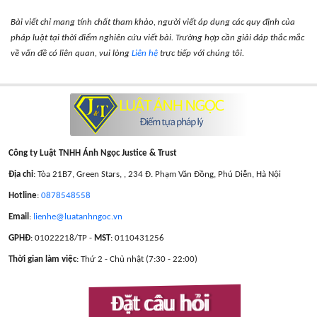
Bài viết chỉ mang tính chất tham khảo, người viết áp dụng các quy định của
pháp luật tại thời điểm nghiên cứu viết bài. Trường hợp cần giải đáp thắc mắc
về vấn đề có liên quan, vui lòng
Liên hệ
trực tiếp với chúng tôi.
Công ty Luật TNHH Ánh Ngọc Justice & Trust
Địa chỉ
: Tòa 21B7, Green Stars, , 234 Đ. Phạm Văn Đồng, Phú Diễn, Hà Nội
Hotline
:
0878548558
Email
:
lienhe@luatanhngoc.vn
GPHĐ
: 01022218/TP -
MST
: 0110431256
Thời gian làm việc
: Thứ 2 - Chủ nhật (7:30 - 22:00)
Đặt câu hỏi