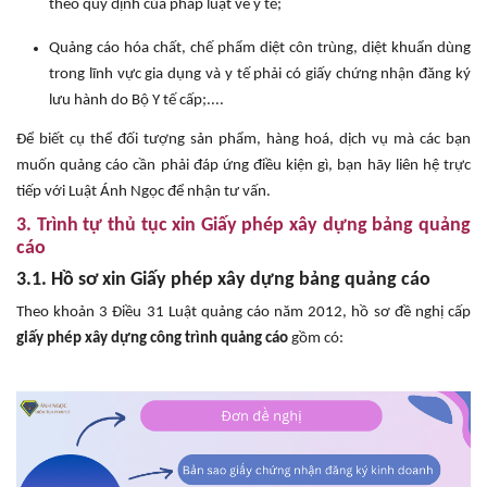
theo quy định của pháp luật về y tế;
Quảng cáo hóa chất, chế phẩm diệt côn trùng, diệt khuẩn dùng
trong lĩnh vực gia dụng và y tế phải có giấy chứng nhận đăng ký
lưu hành do Bộ Y tế cấp;....
Để biết cụ thể đối tượng sản phẩm, hàng hoá, dịch vụ mà các bạn
muốn quảng cáo cần phải đáp ứng điều kiện gì, bạn hãy liên hệ trực
tiếp với Luật Ánh Ngọc để nhận tư vấn.
3. Trình tự thủ tục xin Giấy phép xây dựng bảng quảng
cáo
3.1. Hồ sơ xin Giấy phép xây dựng bảng quảng cáo
Theo khoản 3 Điều 31 Luật quảng cáo năm 2012, hồ sơ đề nghị cấp
giấy phép xây dựng công trình quảng cáo
gồm có: