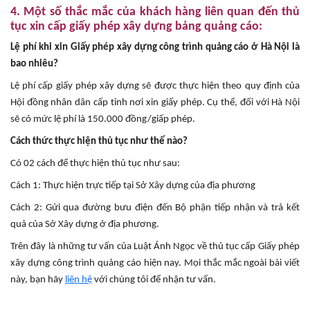
4. Một số thắc mắc của khách hàng liên quan đến thủ
tục xin cấp giấy phép xây dựng bảng quảng cáo:
Lệ phí khi xin Giấy phép xây dựng công trình quảng cáo ở Hà Nội là
bao nhiêu?
Lệ phí cấp giấy phép xây dựng sẽ được thực hiện theo quy định của
Hội đồng nhân dân cấp tỉnh nơi xin giấy phép. Cụ thể, đối với Hà Nội
sẽ có mức lệ phí là 150.000 đồng/giấp phép.
Cách thức thực hiện thủ tục như thế nào?
Có 02 cách để thực hiện thủ tục như sau:
Cách 1: Thực hiện trực tiếp tại Sở Xây dựng của địa phương
Cách 2: Gửi qua đường bưu điện đến Bộ phận tiếp nhận và trả kết
quả của Sở Xây dựng ở địa phương.
Trên đây là những tư vấn của Luật Ánh Ngọc về thủ tục cấp Giấy phép
xây dựng công trình quảng cáo hiện nay. Mọi thắc mắc ngoài bài viết
này, bạn hãy
liên hệ
với chúng tôi để nhận tư vấn.