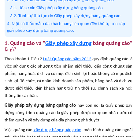
3. Trình tự thủ tục xin Giấy phép xây dựng bảng quảng cáo
3.1. Hồ sơ xin Giấy phép xây dựng bảng quảng cáo
3.2. Trình tự thủ tục xin Giấy phép xây dựng bảng quảng cáo
4. Một số thắc mắc của khách hàng liên quan đến thủ tục xin cấp
giấy phép xây dựng bảng quảng cáo:
1. Quảng cáo và "
Giấy phép xây dựng
bảng quảng cáo"
là gì?
Theo khoản 1 Điều 2
Luật Quảng cáo năm 2012
quy định quảng cáo là
việc sử dụng các phương tiện nhằm giới thiệu đến công chúng sản
phẩm, hàng hoá, dịch vụ có mục đích sinh lợi hoặc không có mục đích
sinh lợi. Tổ chức, cá nhân kinh doanh sản phẩm, hàng hoá và dịch vụ
được giới thiệu đến khách hàng trừ tin thời sự, chính sách xã hội;
thông tin cá nhân.
Giấy phép xây dựng bảng quảng cáo
hay còn gọi là Giấy phép xây
dựng công trình quảng cáo là giấy phép được cơ quan nhà nước có
thẩm quyền về xây dựng của địa phương phê duyệt.
Việc quảng cáo
xây dựng bảng quảng cáo
, màn hình quảng cáo ngoài