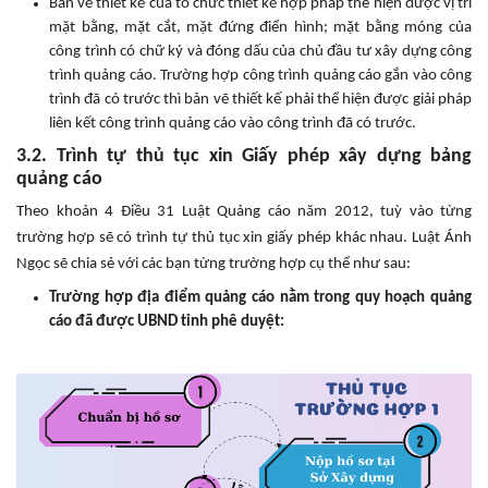
Bản vẽ thiết kế của tổ chức thiết kế hợp pháp thể hiện được vị trí
mặt bằng, mặt cắt, mặt đứng điển hình; mặt bằng móng của
công trình có chữ ký và đóng dấu của chủ đầu tư xây dựng công
trình quảng cáo. Trường hợp công trình quảng cáo gắn vào công
trình đã có trước thì bản vẽ thiết kế phải thể hiện được giải pháp
liên kết công trình quảng cáo vào công trình đã có trước.
3.2. Trình tự thủ tục xin Giấy phép xây dựng bảng
quảng cáo
Theo khoản 4 Điều 31 Luật Quảng cáo năm 2012, tuỳ vào từng
trường hợp sẽ có trình tự thủ tục xin giấy phép khác nhau. Luật Ánh
Ngọc sẽ chia sẻ với các bạn từng trường hợp cụ thể như sau:
Trường hợp địa điểm quảng cáo nằm trong quy hoạch quảng
cáo đã được UBND tỉnh phê duyệt: