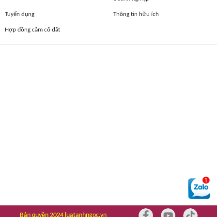
Tuyển dụng
Thông tin hữu ích
Hợp đồng cầm cố đất
Bản quyền 2024 luatanhngoc.vn