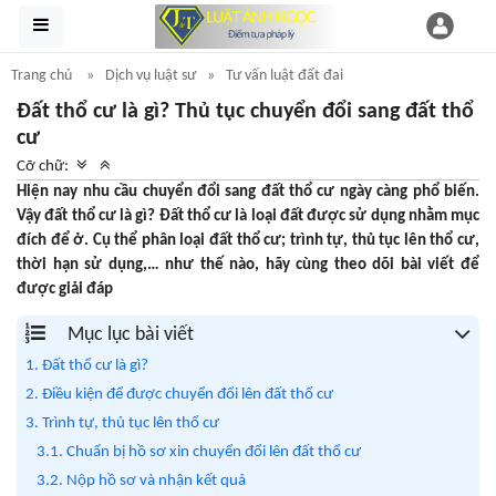
Trang chủ
Dịch vụ luật sư
Tư vấn luật đất đai
Đất thổ cư là gì? Thủ tục chuyển đổi sang đất thổ
cư
Cỡ chữ:
Hiện nay nhu cầu chuyển đổi sang đất thổ cư ngày càng phổ biến.
Vậy đất thổ cư là gì? Đất thổ cư là loại đất được sử dụng nhằm mục
đích để ở. Cụ thể phân loại đất thổ cư; trình tự, thủ tục lên thổ cư,
thời hạn sử dụng,… như thế nào, hãy cùng theo dõi bài viết để
được giải đáp
Mục lục bài viết
1. Đất thổ cư là gì?
2. Điều kiện để được chuyển đổi lên đất thổ cư
3. Trình tự, thủ tục lên thổ cư
3.1. Chuẩn bị hồ sơ xin chuyển đổi lên đất thổ cư
3.2. Nộp hồ sơ và nhận kết quả