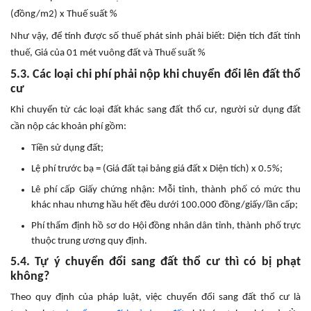
(đồng/m2) x Thuế suất %
Như vậy, để tính được số thuế phát sinh phải biết: Diện tích đất tính
thuế, Giá của 01 mét vuông đất và Thuế suất %
5.3. Các loại chi phí phải nộp khi chuyển đổi lên đất thổ
cư
Khi chuyển từ các loại đất khác sang đất thổ cư, người sử dụng đất
cần nộp các khoản phí gồm:
Tiền sử dụng đất;
Lệ phí trước bạ = (Giá đất tại bảng giá đất x Diện tích) x 0.5%;
Lê phí cấp Giấy chứng nhận: Mỗi tỉnh, thành phố có mức thu
khác nhau nhưng hầu hết đều dưới 100.000 đồng/giấy/lần cấp;
Phí thẩm định hồ sơ do Hội đồng nhân dân tỉnh, thành phố trực
thuộc trung ương quy định.
5.4. Tự ý chuyển đổi sang đất thổ cư thì có bị phạt
không?
Theo quy định của pháp luật, việc chuyển đổi sang đất thổ cư là