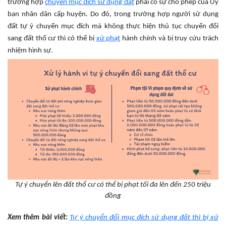
trường hợp
chuyển mục đích sử dụng đất
phải có sự cho phép của Ủy
ban nhân dân cấp huyện. Do đó, trong trường hợp người sử dụng
đất tự ý chuyển mục đích mà không thực hiện thủ tục chuyển đổi
sang đất thổ cư thì có thể bị
xử phạt
hành chính và bị truy cứu trách
nhiệm hình sự.
Tự ý chuyển lên đất thổ cư có thể bị phạt tối đa lên đến 250 triệu
đồng
Xem thêm bài viết:
Tự ý chuyển đổi mục đích sử dụng đất thì bị xử