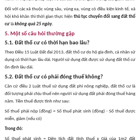
Đối với các xã thuộc vùng sâu, vùng xa, vùng có điều kiện kinh tế, xã
hội khó khăn thì thời gian thực hiện
thủ tục chuyển đổi sang đất thổ
cư
là
không quá 25 ngày
.
5. Một số câu hỏi thường gặp
5.1. Đất thổ cư có thời hạn bao lâu?
Theo Điều 15 Luật Đất đai 2013, đất thổ cư do hộ gia đình, cá nhân sử
dụng có thời hạn lâu dài. Người sử dụng đất được sử dụng đất thổ cư
ổn định lâu dài.
5.2. Đất thổ cư có phải đóng thuế không?
Căn cứ điều 2 Luật thuế sử dụng đất phi nông nghiệp, đất thổ cư là
đối tượng phải chịu thuế nên người sử dụng đất phải đóng thuế hàng
năm. Tiền thuế được tính như sau:
Số thuế phải nộp (đồng) = Số thuế phát sinh (đồng) - Số thuế được
miễn, giảm (nếu có)
Trong đó:
Số thuế phát sinh = Diện tích đất tính thuế x Giá của 1m2 đất