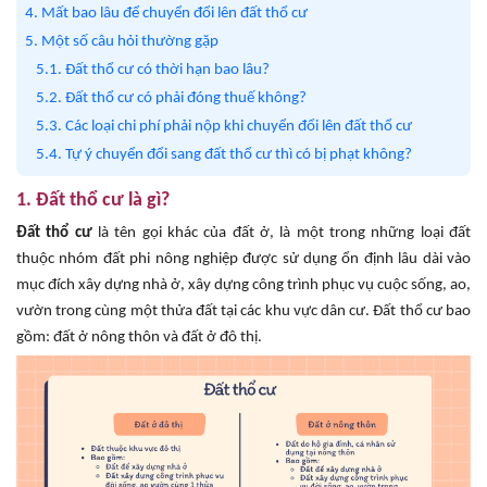
4. Mất bao lâu để chuyển đổi lên đất thổ cư
5. Một số câu hỏi thường gặp
5.1. Đất thổ cư có thời hạn bao lâu?
5.2. Đất thổ cư có phải đóng thuế không?
5.3. Các loại chi phí phải nộp khi chuyển đổi lên đất thổ cư
5.4. Tự ý chuyển đổi sang đất thổ cư thì có bị phạt không?
1. Đất thổ cư là gì?
Đất thổ cư
là tên gọi khác của đất ở, là một trong những loại đất
thuộc nhóm đất phi nông nghiệp được sử dụng ổn định lâu dài vào
mục đích xây dựng nhà ở, xây dựng công trình phục vụ cuộc sống, ao,
vườn trong cùng một thửa đất tại các khu vực dân cư. Đất thổ cư bao
gồm: đất ở nông thôn và đất ở đô thị.