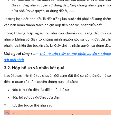
Giấy chứng nhận quyền sử dụng đất, Giấy chứng nhận quyền sở
hữu nhà ửo và quyền sử dụng đất ở, .....
Trường hợp đất ban đầu là đất trồng lúa nước thì phải bổ sung thêm
văn bản hoàn thành trách nhiệm nộp tiền bảo vệ, phát triển đất.
Trong trường hợp người có nhu cầu chuyển đổi sang đất thổ cư
nhưng không có Giấy tờ chứng minh nguồn gốc sử dụng đất thì cần
phải thực hiện thủ tục xin cấp lại Giấy chứng nhận quyền sử dụng đất.
Mọi người cũng xem:
Thủ tục cấp Giấy chứng nhận quyền sử dụng
đất mới nhất
3.2. Nộp hồ sơ và nhận kết quả
Người thực hiện thủ tục chuyển đổi sang đất thổ cư có thể nộp hồ sơ
đến cơ quan có thẩm quyền thông qua hai cách:
Nộp trực tiếp đến địa điểm nộp hồ sơ
Nộp hồ sơ qua đường bưu điện
Trình tự, thủ tục cụ thể như sau: