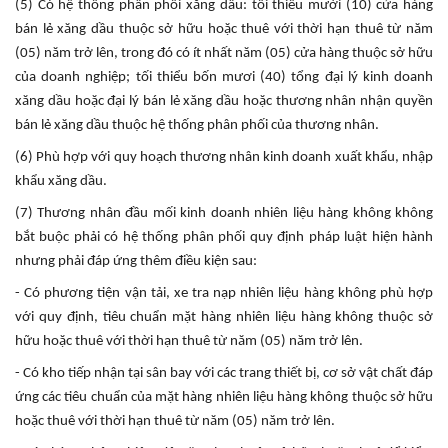
(5) Có hệ thống phân phối xăng dầu: tối thiểu mười (10) cửa hàng
bán lẻ xăng dầu thuộc sở hữu hoặc thuê với thời hạn thuê từ năm
(05) năm trở lên, trong đó có ít nhất năm (05) cửa hàng thuộc sở hữu
của doanh nghiệp; tối thiểu bốn mươi (40) tổng đại lý kinh doanh
xăng dầu hoặc đại lý bán lẻ xăng dầu hoặc thương nhân nhận quyền
bán lẻ xăng dầu thuộc hệ thống phân phối của thương nhân.
(6) Phù hợp với quy hoạch thương nhân kinh doanh xuất khẩu, nhập
khẩu xăng dầu.
(7) Thương nhân đầu mối kinh doanh nhiên liệu hàng không không
bắt buộc phải có hệ thống phân phối quy định pháp luật hiện hành
nhưng phải đáp ứng thêm điều kiện sau:
- Có phương tiện vận tải, xe tra nạp nhiên liệu hàng không phù hợp
với quy định, tiêu chuẩn mặt hàng nhiên liệu hàng không thuộc sở
hữu hoặc thuê với thời hạn thuê từ năm (05) năm trở lên.
- Có kho tiếp nhận tại sân bay với các trang thiết bị, cơ sở vật chất đáp
ứng các tiêu chuẩn của mặt hàng nhiên liệu hàng không thuộc sở hữu
hoặc thuê với thời hạn thuê từ năm (05) năm trở lên.