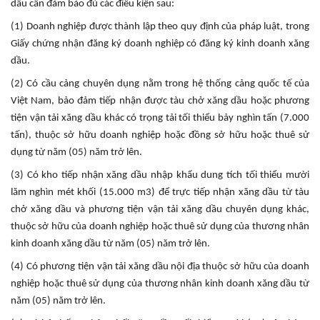
dầu cần đảm bảo đủ các điều kiện sau:
(1) Doanh nghiệp được thành lập theo quy định của pháp luật, trong
Giấy chứng nhận đăng ký doanh nghiệp có đăng ký kinh doanh xăng
dầu.
(2) Có cầu cảng chuyên dụng nằm trong hệ thống cảng quốc tế của
Việt Nam, bảo đảm tiếp nhận được tàu chở xăng dầu hoặc phương
tiện vận tải xăng dầu khác có trọng tải tối thiểu bảy nghìn tấn (7.000
tấn), thuộc sở hữu doanh nghiệp hoặc đồng sở hữu hoặc thuê sử
dụng từ năm (05) năm trở lên.
(3) Có kho tiếp nhận xăng dầu nhập khẩu dung tích tối thiểu mười
lăm nghìn mét khối (15.000 m3) để trực tiếp nhận xăng dầu từ tàu
chở xăng dầu và phương tiện vận tải xăng dầu chuyên dụng khác,
thuộc sở hữu của doanh nghiệp hoặc thuê sử dụng của thương nhân
kinh doanh xăng dầu từ năm (05) năm trở lên.
(4) Có phương tiện vận tải xăng dầu nội địa thuộc sở hữu của doanh
nghiệp hoặc thuê sử dụng của thương nhân kinh doanh xăng dầu từ
năm (05) năm trở lên.