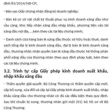
định 83/2014/NĐ-CP;
- Bản sao Giấy chứng nhận đăng ký doanh nghiệp;
- Bản kê cơ sở vật chất kỹ thuật phục vụ kinh doanh xăng dầu như
cầu càng, kho tiếp nhận xăng dầu nhập khẩu, phương tiện vận tải
xăng dầu nội địa, ...kèm theo các tài liệu chứng minh;
- Danh sách cửa hàng bán lẻ xăng dầu thuộc sở hữu hoặc thuê, danh
sách tổng đại lý kinh doanh xăng dầu, đại lý bán lẻ kinh doanh xăng
dầu, thương nhân nhận quyền bán lẻ xăng dầu thuộc hệ thống phân
phối xăng dầu của thương nhân theo quy định pháp luật, kèm theo
các tài liệu chứng minh.
3.2. Trình tự cấp Giấy phép kinh doanh xuất khẩu,
nhập khẩu xăng dầu
- Thẩm quyền giải quyết: Bộ Công Thương có thẩm quyền cấp mới,
cấp bổ sung, sửa đổi và cấp lại Giấy phép kinh doanh xuất khẩu, nhập
khẩu xăng dầu cho thương nhân có đủ các điều kiện theo quy định.
Sau khi chuẩn bị xong, thương nhân gửi một (01) bộ hồ sơ về Bộ
Công Thương.