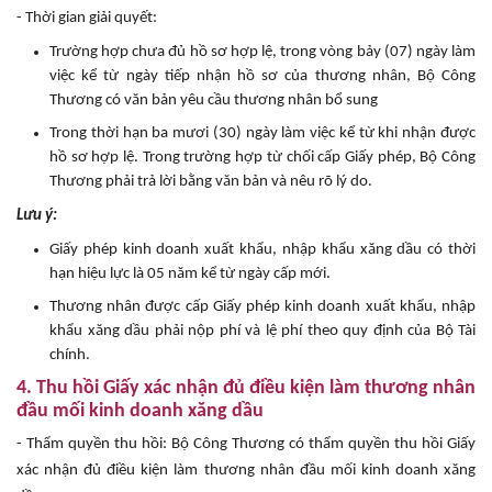
- Thời gian giải quyết:
Trường hợp chưa đủ hồ sơ hợp lệ, trong vòng bảy (07) ngày làm
việc kể từ ngày tiếp nhận hồ sơ của thương nhân, Bộ Công
Thương có văn bản yêu cầu thương nhân bổ sung
Trong thời hạn ba mươi (30) ngày làm việc kể từ khi nhận được
hồ sơ hợp lệ. Trong trường hợp từ chối cấp Giấy phép, Bộ Công
Thương phải trả lời bằng văn bản và nêu rõ lý do.
Lưu ý:
Giấy phép kinh doanh xuất khẩu, nhập khẩu xăng dầu có thời
hạn hiệu lực là 05 năm kể từ ngày cấp mới.
Thương nhân được cấp Giấy phép kinh doanh xuất khẩu, nhập
khẩu xăng dầu phải nộp phí và lệ phí theo quy định của Bộ Tài
chính.
4. Thu hồi Giấy xác nhận đủ điều kiện làm thương nhân
đầu mối kinh doanh xăng dầu
- Thẩm quyền thu hồi: Bộ Công Thương có thẩm quyền thu hồi Giấy
xác nhận đủ điều kiện làm thương nhân đầu mối kinh doanh xăng