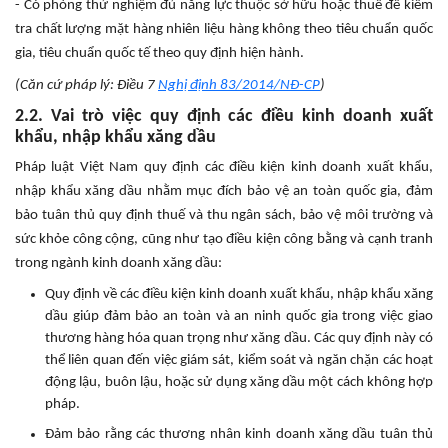
- Có phòng thử nghiệm đủ năng lực thuộc sở hữu hoặc thuê để kiểm
tra chất lượng mặt hàng nhiên liệu hàng không theo tiêu chuẩn quốc
gia, tiêu chuẩn quốc tế theo quy định hiện hành.
(Căn cứ pháp lý: Điều 7
Nghị định 83/2014/NĐ-CP
)
2.2. Vai trò việc quy định các điều kinh doanh xuất
khẩu, nhập khẩu xăng dầu
Pháp luật Việt Nam quy định các điều kiện kinh doanh xuất khẩu,
nhập khẩu xăng dầu nhằm mục đích bảo vệ an toàn quốc gia, đảm
bảo tuân thủ quy định thuế và thu ngân sách, bảo vệ môi trường và
sức khỏe công cộng, cũng như tạo điều kiện công bằng và cạnh tranh
trong ngành kinh doanh xăng dầu:
Quy định về các điều kiện kinh doanh xuất khẩu, nhập khẩu xăng
dầu giúp đảm bảo an toàn và an ninh quốc gia trong việc giao
thương hàng hóa quan trọng như xăng dầu. Các quy định này có
thể liên quan đến việc giám sát, kiểm soát và ngăn chặn các hoạt
động lậu, buôn lậu, hoặc sử dụng xăng dầu một cách không hợp
pháp.
Đảm bảo rằng các thương nhân kinh doanh xăng dầu tuân thủ