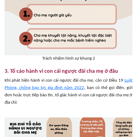
Trách nhiệm hình sự khung 2
3. Tố cáo hành vi
con cái ngược đãi cha mẹ
ở đâu
Khi phát hiện hành vi con cái ngược đãi cha mẹ, căn cứ Điều 19
Luật
Phòng, chống bạo lực gia đình năm 2022
, bạn có thế gọi điện, gửi
đơn hoặc trực tiếp báo tin, tố giác hành vi con cái ngược đãi cha mẹ ở
địa chỉ: