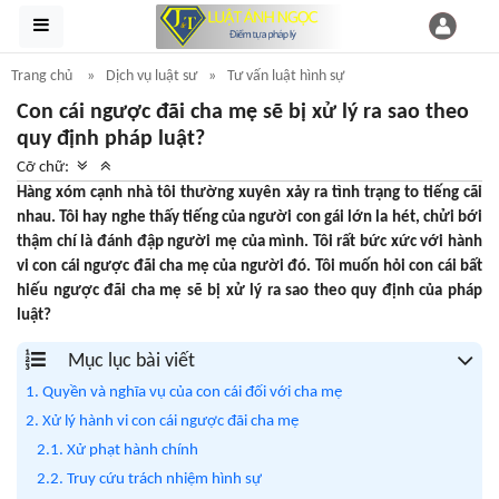
Trang chủ
Dịch vụ luật sư
Tư vấn luật hình sự
Con cái ngược đãi cha mẹ sẽ bị xử lý ra sao theo
quy định pháp luật?
Cỡ chữ:
Hàng xóm cạnh nhà tôi thường xuyên xảy ra tình trạng to tiếng cãi
nhau. Tôi hay nghe thấy tiếng của người con gái lớn la hét, chửi bới
thậm chí là đánh đập người mẹ của mình. Tôi rất bức xức với hành
vi con cái ngược đãi cha mẹ của người đó. Tôi muốn hỏi con cái bất
hiếu ngược đãi cha mẹ sẽ bị xử lý ra sao theo quy định của pháp
luật?
Mục lục bài viết
1. Quyền và nghĩa vụ của con cái đối với cha mẹ
2. Xử lý hành vi con cái ngược đãi cha mẹ
2.1. Xử phạt hành chính
2.2. Truy cứu trách nhiệm hình sự