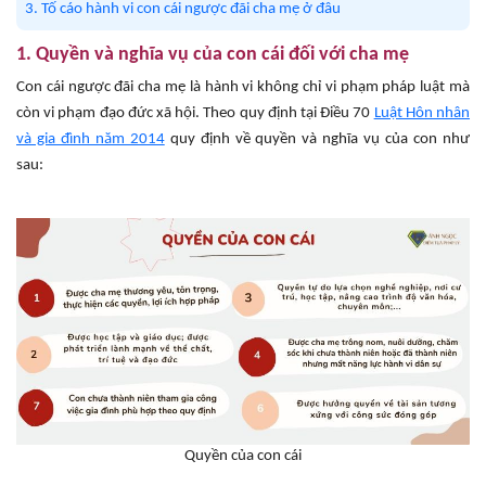
3. Tố cáo hành vi con cái ngược đãi cha mẹ ở đâu
1. Quyền và nghĩa vụ của con cái đối với cha mẹ
Con cái ngược đãi cha mẹ là hành vi không chỉ vi phạm pháp luật mà
còn vi phạm đạo đức xã hội. Theo quy định tại Điều 70
Luật Hôn nhân
và gia đình năm 2014
quy định về quyền và nghĩa vụ của con như
sau:
Quyền của con cái