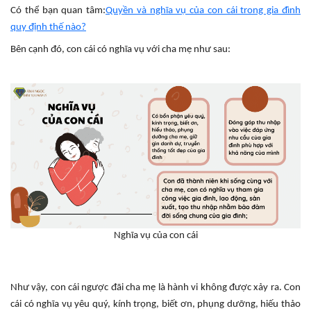
Có thể bạn quan tâm:
Quyền và nghĩa vụ của con cái trong gia đình
quy định thế nào?
Bên cạnh đó, con cái có nghĩa vụ với cha mẹ như sau:
Nghĩa vụ của con cái
Như vậy, con cái ngược đãi cha mẹ là hành vi không được xảy ra. Con
cái có nghĩa vụ yêu quý, kính trọng, biết ơn, phụng dưỡng, hiếu thảo