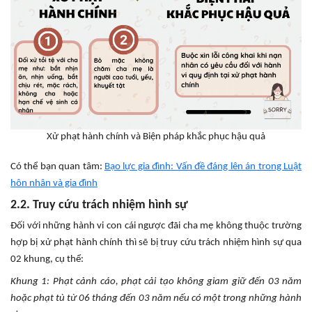
Xử phạt hành chính và Biện pháp khắc phục hậu quả
Có thể bạn quan tâm:
Bạo lực gia đình: Vấn đề đáng lên án trong Luật
hôn nhân và gia đình
2.2. Truy cứu trách nhiệm hình sự
Đối với những hành vi con cái ngược đãi cha mẹ không thuộc trường
hợp bị xử phạt hành chính thì sẽ bị truy cứu trách nhiệm hình sự qua
02 khung, cụ thể:
Khung 1:
Phạt cảnh cáo, phạt cải tạo không giam giữ đến 03 năm
hoặc phạt tù từ 06 tháng đến 03 năm
nếu có một trong những hành