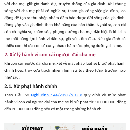
với cha mẹ, giữ gìn danh dự, truyền thống của gia đình. Khi chung
sống với cha mẹ phải có nghĩa vụ tham gia công việc gia đình, lao
động để tạo ra thu nhập nhằm đảm bảo được đời sống của gia đình,
đóng góp vào gia đình theo khả năng của bản thân. Ngoài ra, con cái
còn có nghĩa vụ chăm sóc, phụng dưỡng cha mẹ, đặc biệt là khi cha
mẹ mất năng lực hành vi dân sự, già yếu, ốm đau. Nếu gia đình có
nhiều con thì các con sẽ cùng nhau chăm sóc, phụng dưỡng cha mẹ.
2. Xử lý hành vi con cái ngược đãi cha mẹ
Khi con cái ngược đãi cha mẹ, xét về mặt pháp luật sẽ bị xử phạt hành
chính hoặc truy cứu trách nhiệm hình sự tuỳ theo từng trường hợp
như sau:
2.1. Xử phạt hành chính
Theo Điều 53
Nghị định 144/2021/NĐ-CP
quy định về mức phạt
hành vi con cái ngược đãi cha mẹ sẽ bị xử phạt từ 10.000.000 đồng
đến 20.000.000 đồng nếu có một trong những hành vi: