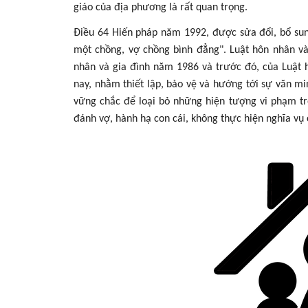
giáo của địa phương là rất quan trọng.
Điều 64 Hiến pháp năm 1992, được sửa đổi, bổ sun
một chồng, vợ chồng bình đẳng". Luật hôn nhân và
nhân và gia đình năm 1986 và trước đó, của Luật h
nay, nhằm thiết lập, bảo vệ và hướng tới sự văn mi
vững chắc để loại bỏ những hiện tượng vi phạm tro
đánh vợ, hành hạ con cái, không thực hiện nghĩa vụ 