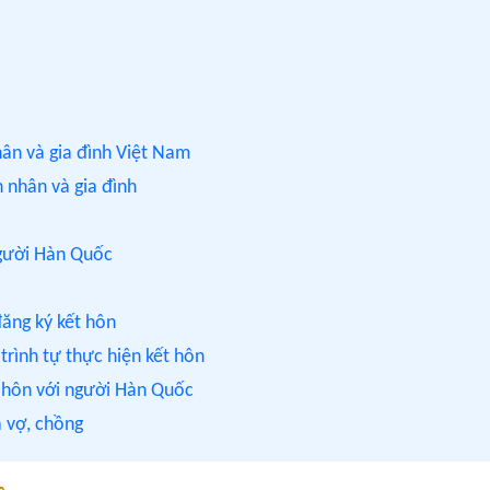
hân và gia đình Việt Nam
 nhân và gia đình
người Hàn Quốc
ăng ký kết hôn
trình tự thực hiện kết hôn
t hôn với người Hàn Quốc
a vợ, chồng