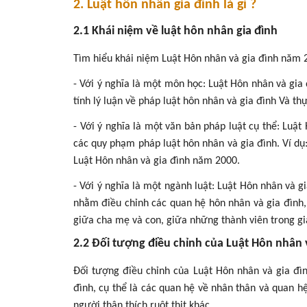
2. Luật hôn nhân gia đình là gì ?
2.1 Khái niệm về luật hôn nhân gia đình
Tìm hiểu khái niệm Luật Hôn nhân và gia đình năm 2
- Với ý nghĩa là một môn học: Luật Hôn nhân và gi
tính lý luận về pháp luật hôn nhân và gia đình Và th
- Với ý nghĩa là một văn bản pháp luật cụ thể: Luậ
các quy phạm pháp luật hôn nhân và gia đình. Ví d
Luật Hôn nhân và gia đình năm 2000.
- Với ý nghĩa là một ngành luật: Luật Hôn nhân và
nhằm điều chỉnh các quan hệ hôn nhân và gia đình,
giữa cha mẹ và con, giữa những thành viên trong gi
2.2 Đối tượng điều chỉnh của Luật Hôn nhân 
Đối tượng điều chỉnh của Luật Hôn nhân và gia đìn
đình, cụ thể là các quan hệ về nhân thân và quan h
người thân thích ruột thịt khác.