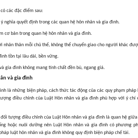
 có các đặc điểm sau:
ý nghĩa quyết định trong các quan hệ hôn nhân và gia đình.
ểm cơ bản trong quan hệ hôn nhân và gia đình.
với nhân thân mỗi chủ thể, không thể chuyển giao cho người khác đượ
nh tồn tại lâu dài, bền vững.
và gia đình không mang tính chất đền bù, ngang giá.
ân và gia đình
ình là những biện pháp, cách thức tác động của các quy phạm pháp 
 tượng điều chỉnh của Luật Hôn nhân và gia đình phù hợp với ý chí
 đối tượng điều chỉnh của Luật Hôn nhân và gia đình là quan hệ giữa
thống hoặc nuôi dưỡng nên Luật Hôn nhân và gia đình có phương p
háp luật hôn nhân và gia đình không quy định biện pháp chế tài.