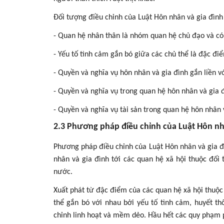
Đối tượng điều chỉnh của Luật Hôn nhân và gia đình
- Quan hệ nhân thân là nhóm quan hệ chủ đạo và có 
- Yếu tố tình cảm gắn bó giữa các chủ thể là đặc đi
- Quyền và nghĩa vụ hôn nhân và gia đình gắn liền 
- Quyền và nghĩa vụ trong quan hệ hôn nhân và gia đì
- Quyền và nghĩa vụ tài sản trong quan hệ hôn nhân 
2.3 Phương pháp điều chỉnh của Luật Hôn nh
Phương pháp điều chỉnh của Luật Hôn nhân và gia đ
nhân và gia đình tới các quan hệ xã hội thuộc đối
nước.
Xuất phát từ đậc điểm của các quan hệ xã hội thuộc
thể gắn bó với nhau bởi yếu tố tình cảm, huyết 
chỉnh linh hoạt và mềm dẻo. Hầu hết các quy phạm p