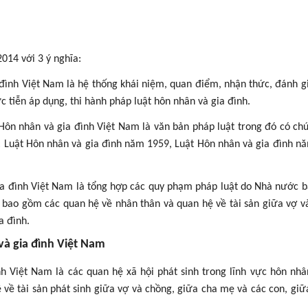
014 với 3 ý nghĩa:
a đình Việt Nam là hệ thống khái niệm, quan điểm, nhận thức, đánh 
ực tiễn áp dụng, thi hành pháp luật hôn nhân và gia đình.
t Hôn nhân và gia đình Việt Nam là văn bản pháp luật trong đó có c
ụ: Luật Hôn nhân và gia đình năm 1959, Luật Hôn nhân và gia đình n
 gia đình Việt Nam là tổng hợp các quy phạm pháp luật do Nhà nước 
 bao gồm các quan hệ về nhân thân và quan hệ về tài sản giữa vợ v
a đình.
và gia đình Việt Nam
h Việt Nam là các quan hệ xã hội phát sinh trong lĩnh vực hôn nhâ
ệ về tài sản phát sinh giữa vợ và chồng, giữa cha mẹ và các con, gi