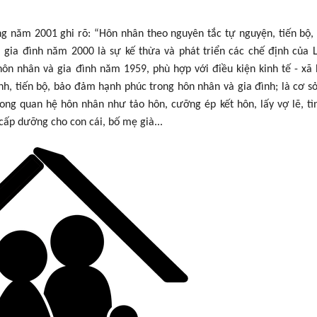
g năm 2001 ghi rõ: “Hôn nhân theo nguyên tắc tự nguyện, tiến bộ,
 gia đình năm 2000 là sự kế thừa và phát triển các chế định của 
ôn nhân và gia đình năm 1959, phù hợp với điều kiện kinh tế - xã 
nh, tiến bộ, bảo đảm hạnh phúc trong hôn nhân và gia đình; là cơ sở
ng quan hệ hôn nhân như tảo hôn, cưỡng ép kết hôn, lấy vợ lẽ, tì
cấp dưỡng cho con cái, bố mẹ già...