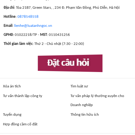
Địa chỉ
: Tòa 21B7, Green Stars, , 234 Đ. Phạm Văn Đồng, Phú Diễn, Hà Nội
Hotline
:
0878548558
Email
:
lienhe@luatanhngoc.vn
GPHĐ
: 01022218/TP -
MST
: 0110431256
Thời gian làm việc
: Thứ 2 - Chủ nhật (7:30 - 22:00)
Đặt câu hỏi
Xóa án tích
Tìm luật sư
Tư vấn thành lập công ty
Tư vấn pháp lý thường xuyên cho
Doanh nghiệp
Tuyển dụng
Thông tin hữu ích
Hợp đồng cầm cố đất