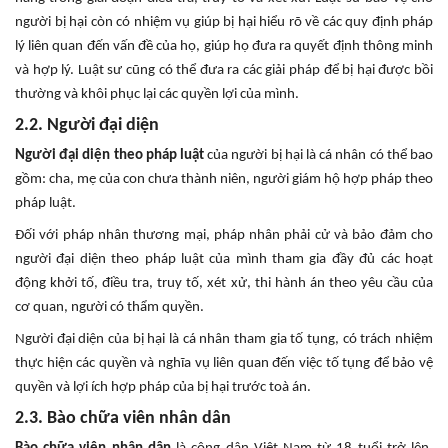
người bị hại còn có nhiệm vụ giúp bị hại hiểu rõ về các quy định pháp
lý liên quan đến vấn đề của họ, giúp họ đưa ra quyết định thông minh
và hợp lý. Luật sư cũng có thể đưa ra các giải pháp để bị hại được bồi
thường và khôi phục lại các quyền lợi của mình.
2.2. Người đại diện
Người đại diện theo pháp luật
của người bị hại là cá nhân có thể bao
gồm: cha, mẹ của con chưa thành niên, người giám hộ hợp pháp theo
pháp luật.
Đối với pháp nhân thương mại, pháp nhân phải cử và bảo đảm cho
người đại diện theo pháp luật của mình tham gia đầy đủ các hoạt
động khởi tố, điều tra, truy tố, xét xử, thi hành án theo yêu cầu của
cơ quan, người có thẩm quyền.
Người đại diện của bị hại là cá nhân tham gia tố tụng, có trách nhiệm
thực hiện các quyền và nghĩa vụ liên quan đến việc tố tụng để bảo vệ
quyền và lợi ích hợp pháp của bị hại trước toà án.
2.3. Bào chữa viên nhân dân