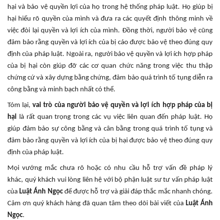
hại và bảo vệ quyền lợi của họ trong hệ thống pháp luật. Họ giúp bị
hại hiểu rõ quyền của mình và đưa ra các quyết định thông minh về
việc đòi lại quyền và lợi ích của mình. Đồng thời, người bảo vệ cũng
đảm bảo rằng quyền và lợi ích của bị cáo được bảo vệ theo đúng quy
định của pháp luật. Ngoài ra, người bảo vệ quyền và lợi ích hợp pháp
của bị hại còn giúp đỡ các cơ quan chức năng trong việc thu thập
chứng cứ và xây dựng bằng chứng, đảm bảo quá trình tố tụng diễn ra
công bằng và minh bạch nhất có thể.
Tóm lại,
vai trò của người bảo vệ quyền và lợi ích hợp pháp của bị
hại
là rất quan trọng trong các vụ việc liên quan đến pháp luật. Họ
giúp đảm bảo sự công bằng và cân bằng trong quá trình tố tụng và
đảm bảo rằng quyền và lợi ích của bị hại được bảo vệ theo đúng quy
định của pháp luật.
Mọi vướng mắc chưa rõ hoặc có nhu cầu hỗ trợ vấn đề pháp lý
khác,
quý khách vui lòng liên hệ với bộ phận luật sư tư vấn pháp luật
của
Luật Ánh Ngọc
để được hỗ trợ và giải đáp thắc mắc nhanh chóng.
Cảm ơn quý khách hàng đã quan tâm theo dõi bài viết của
Luật Ánh
Ngọc
.