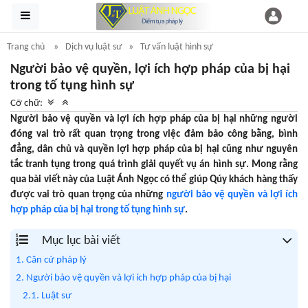
Trang chủ
Dịch vụ luật sư
Tư vấn luật hình sự
Người bảo vệ quyền, lợi ích hợp pháp của bị hại
trong tố tụng hình sự
Cỡ chữ:
Người bảo vệ quyền và lợi ích hợp pháp của bị hại những người
đóng vai trò rất quan trọng trong việc đảm bảo công bằng, bình
đẳng, dân chủ và quyền lợi hợp pháp của bị hại cũng như nguyên
tắc tranh tụng trong quá trình giải quyết vụ án hình sự. Mong rằng
qua bài viết này của Luật Ánh Ngọc có thể giúp Qúy khách hàng thấy
được vai trò quan trọng của những
người bảo vệ quyền và lợi ích
hợp pháp của bị hại trong tố tụng hình sự
.
Mục lục bài viết
1. Căn cứ pháp lý
2. Người bảo vệ quyền và lợi ích hợp pháp của bị hại
2.1. Luật sư