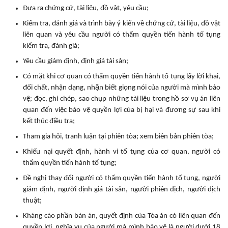
Đưa ra chứng cứ, tài liệu, đồ vật, yêu cầu;
Kiểm tra, đánh giá và trình bày ý kiến về chứng cứ, tài liệu, đồ vật
liên quan và yêu cầu người có thẩm quyền tiến hành tố tụng
kiểm tra, đánh giá;
Yêu cầu giám định, định giá tài sản;
Có mặt khi cơ quan có thẩm quyền tiến hành tố tụng lấy lời khai,
đối chất, nhận dạng, nhận biết giọng nói của người mà mình bảo
vệ; đọc, ghi chép, sao chụp những tài liệu trong hồ sơ vụ án liên
quan đến việc bảo vệ quyền lợi của bị hại và đương sự sau khi
kết thúc điều tra;
Tham gia hỏi, tranh luận tại phiên tòa; xem biên bản phiên tòa;
Khiếu nại quyết định, hành vi tố tụng của cơ quan, người có
thẩm quyền tiến hành tố tụng;
Đề nghị thay đổi người có thẩm quyền tiến hành tố tụng, người
giám định, người định giá tài sản, người phiên dịch, người dịch
thuật;
Kháng cáo phần bản án, quyết định của Tòa án có liên quan đến
quyền lợi, nghĩa vụ của người mà mình bảo vệ là người dưới 18