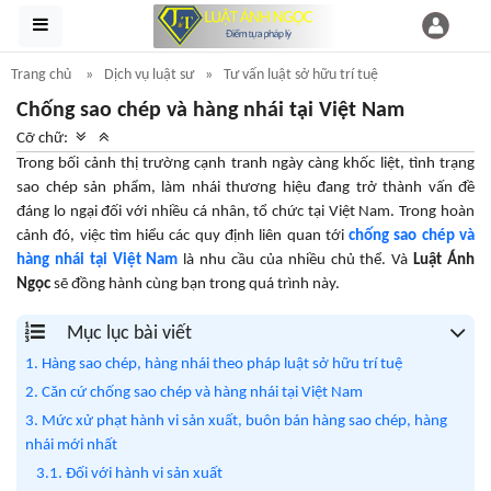
Trang chủ
Dịch vụ luật sư
Tư vấn luật sở hữu trí tuệ
Chống sao chép và hàng nhái tại Việt Nam
Cỡ chữ:
Trong bối cảnh thị trường cạnh tranh ngày càng khốc liệt, tình trạng
sao chép sản phẩm, làm nhái thương hiệu đang trở thành vấn đề
đáng lo ngại đối với nhiều cá nhân, tổ chức tại Việt Nam. Trong hoàn
cảnh đó, việc tìm hiểu các quy định liên quan tới
chống sao chép và
hàng nhái tại Việt Nam
là nhu cầu của nhiều chủ thể. Và
Luật Ánh
Ngọc
sẽ đồng hành cùng bạn trong quá trình này.
Mục lục bài viết
1. Hàng sao chép, hàng nhái theo pháp luật sở hữu trí tuệ
2. Căn cứ chống sao chép và hàng nhái tại Việt Nam
3. Mức xử phạt hành vi sản xuất, buôn bán hàng sao chép, hàng
nhái mới nhất
3.1. Đối với hành vi sản xuất