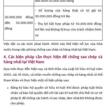
đến dưới 50.000.000 đồng
- Số lượng của hàng thật có trị giá từ
30.000.000 đồng trở lên
30.000.000 đồng
đến 50.000.000
- Thu lợi bất hợp pháp từ 50.000.000 đồng
đồng
trở lên mà không bị truy cứu trách nhiệm hình
sự
Việc đặt ra các mức phạt hành chính này thể hiện nỗ lực của Nhà
nước trong việc phòng chống sao chép và hàng nhái tại Việt Nam.
4. Các biện pháp cần thực hiện để chống sao chép và
hàng nhái tại Việt Nam
Dựa trên thực tiễn hiện nay và tinh thần của Luật Sở hữu trí tuệ năm
2005, các tổ chức, cá nhân muốn chống sao chép và hàng nhái có thể
tham khảo và thực hiện một số biện pháp sau:
Đăng ký bảo hộ quyền sở hữu trí tuệ: Khi được pháp luật thừa
nhận và bảo hộ quyền đối với tài sản trí tuệ thì chủ thể có cơ sở
pháp lý để chống các hành vi sao chép, làm nhái khi không được
cho phép.