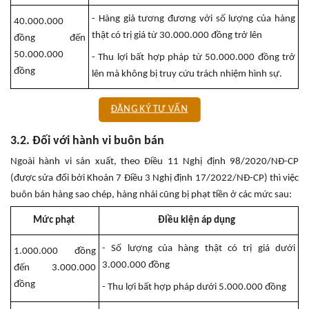
- Hàng giả tương đương với số lượng của hàng
40.000.000
thật có trị giá từ 30.000.000 đồng trở lên
đồng đến
50.000.000
- Thu lợi bất hợp pháp từ 50.000.000 đồng trở
đồng
lên mà không bị truy cứu trách nhiệm hình sự.
ĐĂNG KÝ TƯ VẤN
3.2. Đối với hành vi buôn bán
Ngoài hành vi sản xuất, theo Điều 11 Nghị định 98/2020/NĐ-CP
(được sửa đổi bởi Khoản 7 Điều 3 Nghị định 17/2022/NĐ-CP) thì việc
buôn bán hàng sao chép, hàng nhái cũng bị phạt tiền ở các mức sau:
Mức phạt
Điều kiện áp dụng
- Số lượng của hàng thật có trị giá dưới
1.000.000 đồng
3.000.000 đồng
đến 3.000.000
đồng
- Thu lợi bất hợp pháp dưới 5.000.000 đồng