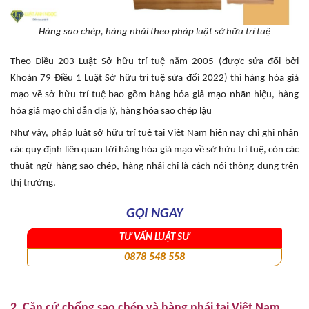
Hàng sao chép, hàng nhái theo pháp luật sở hữu trí tuệ
Theo Điều 203 Luật Sở hữu trí tuệ năm 2005 (được sửa đổi bởi
Khoản 79 Điều 1 Luật Sở hữu trí tuệ sửa đổi 2022) thì hàng hóa giả
mạo về sở hữu trí tuệ bao gồm hàng hóa giả mạo nhãn hiệu, hàng
hóa giả mạo chỉ dẫn địa lý, hàng hóa sao chép lậu
Như vậy, pháp luật sở hữu trí tuệ tại Việt Nam hiện nay chỉ ghi nhận
các quy định liên quan tới hàng hóa giả mạo về sở hữu trí tuệ, còn các
thuật ngữ hàng sao chép, hàng nhái chỉ là cách nói thông dụng trên
thị trường.
GỌI NGAY
TƯ VẤN LUẬT SƯ
0878 548 558
2. Căn cứ chống sao chép và hàng nhái tại Việt Nam