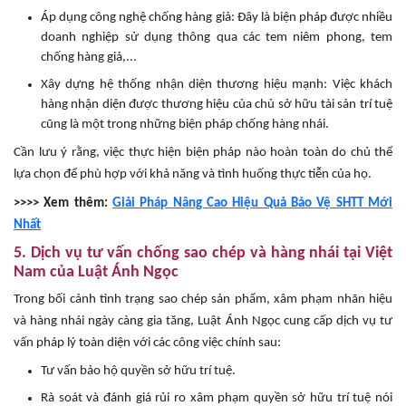
Áp dụng công nghệ chống hàng giả: Đây là biện pháp được nhiều
doanh nghiệp sử dụng thông qua các tem niêm phong, tem
chống hàng giả,...
Xây dựng hệ thống nhận diện thương hiệu mạnh: Việc khách
hàng nhận diện được thương hiệu của chủ sở hữu tài sản trí tuệ
cũng là một trong những biện pháp chống hàng nhái.
Cần lưu ý rằng, việc thực hiện biện pháp nào hoàn toàn do chủ thể
lựa chọn để phù hợp với khả năng và tình huống thực tiễn của họ.
>>>> Xem thêm:
Giải Pháp Nâng Cao Hiệu Quả Bảo Vệ SHTT Mới
Nhất
5. Dịch vụ tư vấn chống sao chép và hàng nhái tại Việt
Nam của Luật Ánh Ngọc
Trong bối cảnh tình trạng sao chép sản phẩm, xâm phạm nhãn hiệu
và hàng nhái ngày càng gia tăng, Luật Ánh Ngọc cung cấp dịch vụ tư
vấn pháp lý toàn diện với các công việc chính sau:
Tư vấn bảo hộ quyền sở hữu trí tuệ.
Rà soát và đánh giá rủi ro xâm phạm quyền sở hữu trí tuệ nói