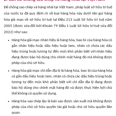
Để chống sao chép và hàng nhái tại Việt Nam, pháp luật sở hữu trí tuệ
của nước ta đã quy định rõ về loại hàng hóa này dưới tên gọi hàng
hóa giả mạo về sở hữu trí tuệ tại Điều 213 Luật Sở hữu trí tuệ năm
2005 (được sửa đổi bởi Khoản 79 Điều 1 Luật Sở hữu trí tuệ sửa đổi
2022) như sau:
Hàng hóa giả mạo nhãn hiệu là hàng hóa, bao bì của hàng hóa có
gắn nhãn hiệu hoặc dấu hiệu hoặc tem, nhãn có chứa các dấu
hiệu trùng hoặc tương tự đến mức khó phân biệt với nhãn hiệu
đang được bảo hộ dùng cho chính mặt hàng đó mà không được
phép của chủ sở hữu.
Hàng hóa giả mạo chỉ dẫn địa lý là hàng hóa, bao bì của hàng hóa
có gắn dấu hiệu hoặc tem, nhãn có chứa các dấu hiệu trùng hoặc
tương tự đến mức khó phân biệt với chỉ dẫn địa lý đang được
bảo hộ dùng cho chính mặt hàng đó và được thực hiện bởi chủ
thể không có quyền sử dụng.
Hàng hóa sao chép lậu là bản sao được sản xuất mà không được
phép của chủ sở hữu quyền tác giả hoặc chủ sở hữu quyền liên
quan.