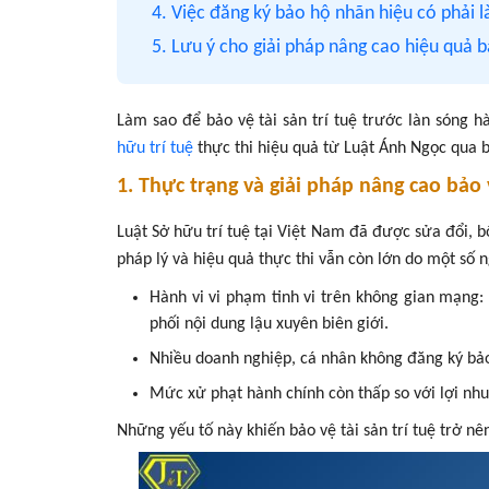
4. Việc đăng ký bảo hộ nhãn hiệu có phải l
5. Lưu ý cho giải pháp nâng cao hiệu quả 
Làm sao để bảo vệ tài sản trí tuệ trước làn sóng 
hữu trí tuệ
thực thi hiệu quả từ Luật Ánh Ngọc qua b
1. Thực trạng và giải pháp nâng cao bảo
Luật Sở hữu trí tuệ tại Việt Nam đã được sửa đổi, b
pháp lý và hiệu quả thực thi vẫn còn lớn do một số 
Hành vi vi phạm tinh vi trên không gian mạng:
phối nội dung lậu xuyên biên giới.
Nhiều doanh nghiệp, cá nhân không đăng ký bảo
Mức xử phạt hành chính còn thấp so với lợi nhu
Những yếu tố này khiến bảo vệ tài sản trí tuệ trở n