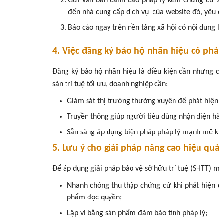
Gửi văn bản cảnh báo pháp lý kèm chứng cứ sở
đến nhà cung cấp dịch vụ của website đó, yêu 
Báo cáo ngay trên nền tảng xã hội có nội dung 
4. Việc đăng ký bảo hộ nhãn hiệu có phải
Đăng ký bảo hộ nhãn hiệu là điều kiện cần nhưng c
sản trí tuệ tối ưu, doanh nghiệp cần:
Giám sát thị trường thường xuyên để phát hiện
Truyền thông giúp người tiêu dùng nhận diện hà
Sẵn sàng áp dụng biện pháp pháp lý mạnh mẽ kh
5. Lưu ý cho giải pháp nâng cao hiệu qu
Để áp dụng giải pháp bảo vệ sở hữu trí tuệ (SHTT) m
Nhanh chóng thu thập chứng cứ khi phát hiện d
phẩm đọc quyền;
Lập vi bằng sản phẩm đảm bảo tính pháp lý;