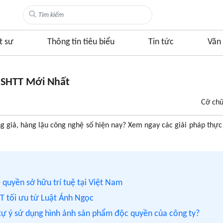
t sư
Thông tin tiêu biểu
Tin tức
Văn 
 SHTT Mới Nhất
Cỡ ch
ng giả, hàng lậu công nghệ số hiện nay? Xem ngay các giải pháp thực 
 quyền sở hữu trí tuệ tại Việt Nam
TT tối ưu từ Luật Ánh Ngọc
tự ý sử dụng hình ảnh sản phẩm độc quyền của công ty?