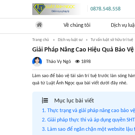
0878.548.558
Về chúng tôi
Dịch vụ luậ
Trang chủ
Dịch vụ luật sư
Tư vấn luật sở hữu trí tuệ
Giải Pháp Nâng Cao Hiệu Quả Bảo Vệ
Thảo Vy Ngô
1898
Làm sao để bảo vệ tài sản trí tuệ trước làn sóng hà
quả từ Luật Ánh Ngọc qua bài viết dưới đây nhé.
Mục lục bài viết
1. Thực trạng và giải pháp nâng cao bảo vệ
2. Giải pháp thực thi và áp dụng quyền SH
3. Làm sao để ngăn chặn một website lậu 