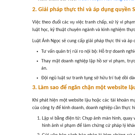
2. Giải pháp thực thi và áp dụng quyền 
Việc theo đuổi các vụ việc tranh chấp, xử lý vi phạ
luật học, kỹ thuật chuyên ngành và kinh nghiệm thực
Luật Ánh Ngọc sẽ cung cấp giải pháp thực thi và áp
Tư vấn quản trị rủi ro nội bộ: Hỗ trợ doanh ng
Thay mặt doanh nghiệp lập hồ sơ vi phạm, trực 
án.
Đội ngũ luật sư tranh tụng sở hữu trí tuệ dồi d
3. Làm sao để ngăn chặn một website lậ
Khi phát hiện một website lậu hoặc các tài khoản 
của công ty để kinh doanh, doanh nghiệp cần thực h
Lập vi bằng điện tử: Chụp ảnh màn hình, quay 
hình ảnh vi phạm để làm chứng cứ pháp lý khá