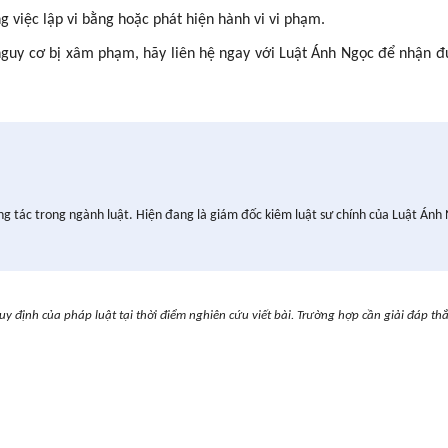
 việc lập vi bằng hoặc phát hiện hành vi vi phạm.
guy cơ bị xâm phạm, hãy liên hệ ngay với Luật Ánh Ngọc để nhận đ
ng tác trong ngành luật. Hiện đang là giám đốc kiêm luật sư chính của Luật Ánh
uy định của pháp luật tại thời điểm nghiên cứu viết bài. Trường hợp cần giải đáp th