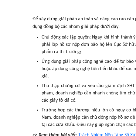
Để xây dựng giải pháp an toàn và nâng cao rào cản 
dụng đồng bộ các nhóm giải pháp dưới đây:
Chủ động xác lập quyền: Ngay khi hình thành ý 
phải lập hồ sơ nộp đơn bảo hộ lên Cục Sở hữu 
phẩm ra thị trường;
Ứng dụng giải pháp công nghệ cao để tự bảo 
hoặc áp dụng công nghệ tiên tiến khác để xác 
giả.
Thu thập chứng cứ và yêu cầu giám định SHTT 
phạm, doanh nghiệp cần nhanh chóng tìm chứn
các giấy tờ đã có.
Trường hợp các thương hiệu lớn có nguy cơ bị
Nam, doanh nghiệp cần chủ động nộp hồ sơ đề 
tại các cửa khẩu. Điều này giúp ngăn chặn các b
>> Xem thêm bài viết:
Trách Nhiệm Nền Tảng Số Xử 