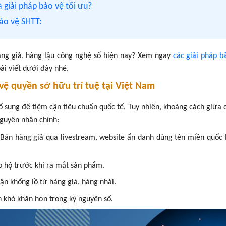
à giải pháp bảo vệ tối ưu?
bảo vệ SHTT:
hàng giả, hàng lậu công nghệ số hiện nay? Xem ngay
các giải pháp b
ài viết dưới đây nhé.
 vệ quyền sở hữu trí tuệ tại Việt Nam
ổ sung để tiệm cận tiêu chuẩn quốc tế. Tuy nhiên, khoảng cách giữa 
nguyên nhân chính:
 Bán hàng giả qua livestream, website ẩn danh dùng tên miền quốc 
 hộ trước khi ra mắt sản phẩm.
ận khổng lồ từ hàng giả, hàng nhái.
ên khó khăn hơn trong kỷ nguyên số.