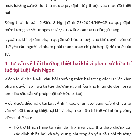
mức lương cơ sở
do Nhà nước quy định, tùy thuộc vào mức độ thiệt
hại.
Đồng thời, khoản 2 Điều 3 Nghị định 73/2024/NĐ-CP có quy định
mức lương cơ sở từ ngày 01/7/2024 là 2.340.000 đồng/tháng.
Ngoài ra, khi bị xâm phạm quyền sở hữu trí tuệ, chủ thể quyền còn có
thể yêu cầu người vi phạm phải thanh toán chi phí hợp lý để thuê luật
sư.
4. Tư vấn về bồi thường thiệt hại khi vi phạm sở hữu trí
tuệ tại Luật Ánh Ngọc
Việc xác định và yêu cầu bồi thường thiệt hại trong các vụ việc xâm
phạm quyền sở hữu trí tuệ thường gặp nhiều khó khăn do đòi hỏi sự
am hiểu sâu sắc về pháp luật sở hữu trí tuệ.
Hiểu được điều này, tại Luật Ánh Ngọc, chúng tôi cung cấp dịch vụ tư
vấn về bồi thường thiệt hại khi vi phạm sở hữu trí tuệ với những công
việc cụ thể sau:
Hỗ trợ khách hàng tư vấn, đánh giá vụ việc, thu thập chứng cứ,
xác định thiệt hại và xây dựng phương án yêu cầu bồi thường