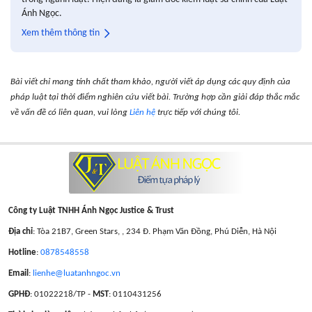
Ánh Ngọc.
Xem thêm thông tin
Bài viết chỉ mang tính chất tham khảo, người viết áp dụng các quy định của
pháp luật tại thời điểm nghiên cứu viết bài. Trường hợp cần giải đáp thắc mắc
về vấn đề có liên quan, vui lòng
Liên hệ
trực tiếp với chúng tôi.
Công ty Luật TNHH Ánh Ngọc Justice & Trust
Địa chỉ
: Tòa 21B7, Green Stars, , 234 Đ. Phạm Văn Đồng, Phú Diễn, Hà Nội
Hotline
:
0878548558
Email
:
lienhe@luatanhngoc.vn
GPHĐ
: 01022218/TP -
MST
: 0110431256