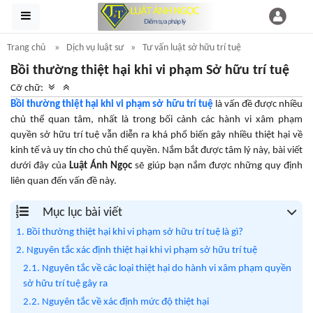
Trang chủ
Dịch vụ luật sư
Tư vấn luật sở hữu trí tuệ
Bồi thường thiệt hại khi vi phạm Sở hữu trí tuệ
Cỡ chữ:
Bồi thường thiệt hại khi vi phạm sở hữu trí tuệ
là vấn đề được nhiều
chủ thể quan tâm, nhất là trong bối cảnh các hành vi xâm phạm
quyền sở hữu trí tuệ vẫn diễn ra khá phổ biến gây nhiều thiệt hại về
kinh tế và uy tín cho chủ thể quyền. Nắm bắt được tâm lý này, bài viết
dưới đây của
Luật Ánh Ngọc
sẽ giúp bạn nắm được những quy định
liên quan đến vấn đề này.
Mục lục bài viết
1. Bồi thường thiệt hại khi vi phạm sở hữu trí tuệ là gì?
2. Nguyên tắc xác định thiệt hại khi vi phạm sở hữu trí tuệ
2.1. Nguyên tắc về các loại thiệt hại do hành vi xâm phạm quyền
sở hữu trí tuệ gây ra
2.2. Nguyên tắc về xác định mức độ thiệt hại