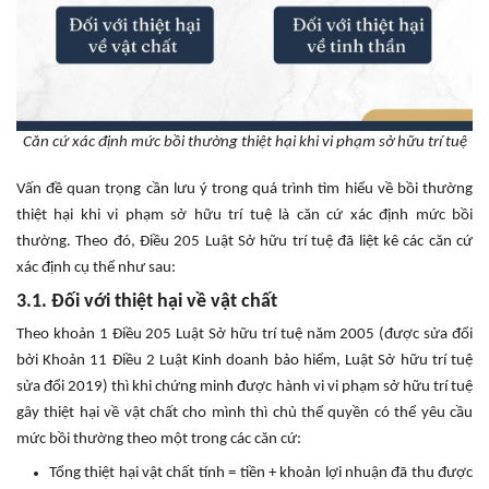
Căn cứ xác định mức bồi thường thiệt hại khi vi phạm sở hữu trí tuệ
Vấn đề quan trọng cần lưu ý trong quá trình tìm hiểu về bồi thường
thiệt hại khi vi phạm sở hữu trí tuệ là căn cứ xác định mức bồi
thường. Theo đó, Điều 205 Luật Sở hữu trí tuệ đã liệt kê các căn cứ
xác định cụ thể như sau:
3.1. Đối với thiệt hại về vật chất
Theo khoản 1 Điều 205 Luật Sở hữu trí tuệ năm 2005 (được sửa đổi
bởi Khoản 11 Điều 2 Luật Kinh doanh bảo hiểm, Luật Sở hữu trí tuệ
sửa đổi 2019) thì khi chứng minh được hành vi vi phạm sở hữu trí tuệ
gây thiệt hại về vật chất cho mình thì chủ thể quyền có thể yêu cầu
mức bồi thường theo một trong các căn cứ:
Tổng thiệt hại vật chất tính = tiền + khoản lợi nhuận đã thu được