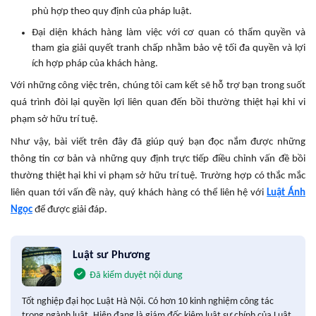
phù hợp theo quy định của pháp luật.
Đại diện khách hàng làm việc với cơ quan có thẩm quyền và
tham gia giải quyết tranh chấp nhằm bảo vệ tối đa quyền và lợi
ích hợp pháp của khách hàng.
Với những công việc trên, chúng tôi cam kết sẽ hỗ trợ bạn trong suốt
quá trình đòi lại quyền lợi liên quan đến bồi thường thiệt hại khi vi
phạm sở hữu trí tuệ.
Như vậy, bài viết trên đây đã giúp quý bạn đọc nắm được những
thông tin cơ bản và những quy định trực tiếp điều chỉnh vấn đề bồi
thường thiệt hại khi vi phạm sở hữu trí tuệ. Trường hợp có thắc mắc
liên quan tới vấn đề này, quý khách hàng có thể liên hệ với
Luật Ánh
Ngọc
để được giải đáp.
Luật sư Phương
Đã kiểm duyệt nội dung
Tốt nghiệp đại học Luật Hà Nội. Có hơn 10 kinh nghiệm công tác
trong ngành luật. Hiện đang là giám đốc kiêm luật sư chính của Luật