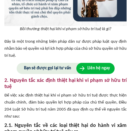
Bồi thường thiệt hại khi vi phạm sở hữu trí tuệ là gì?
Đây là một trong những biện pháp dân sự được pháp luật quy định
nhằm bảo vệ quyền và lợi ích hợp pháp của chủ sở hữu quyền sở hữu
trí tuệ.
Bạn sẽ được gọi lại tư vấn
Liên hệ ngay
2. Nguyên tắc xác định thiệt hại khi vi phạm sở hữu trí
tuệ
Để việc xác định thiệt hại khi vi phạm sở hữu trí tuệ được thực hiện
chuẩn chỉnh, đảm bảo quyền lợi hợp pháp của chủ thể quyền, Điều
204 Luật Sở hữu trí tuệ năm 2005 đã quy định cụ thể về nguyên tắc
như sau:
2.1. Nguyên tắc về các loại thiệt hại do hành vi xâm