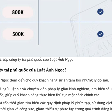
nh lập công ty tại phú quốc của Luật Ánh Ngọc
 ty tại phú quốc của Luật Ánh Ngọc?
nh Ngọc đem đến cho quý khách hàng sự an tâm bởi những lý do sau:
 ngũ luật sư và chuyên viên pháp lý giàu kinh nghiệm, am hiểu sâu
uốc, giúp quý khách hàng thực hiện thủ tục một cách chính xác.
ì tốn thời gian tìm hiểu các quy định pháp lý phức tạp, sử dụng dịc
 thời gian và công sức, giảm thiểu sự phức tạp trong quá trình đăng 