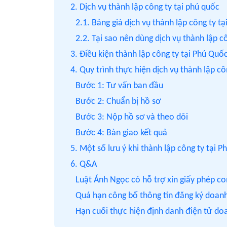
2. Dịch vụ thành lập công ty tại phú quốc
2.1. Bảng giá dịch vụ thành lập công ty 
2.2. Tại sao nên dùng dịch vụ thành lập 
3. Điều kiện thành lập công ty tại Phú Quố
4. Quy trình thực hiện dịch vụ thành lập 
Bước 1: Tư vấn ban đầu
Bước 2: Chuẩn bị hồ sơ
Bước 3: Nộp hồ sơ và theo dõi
Bước 4: Bàn giao kết quả
5. Một số lưu ý khi thành lập công ty tại 
6. Q&A
Luật Ánh Ngọc có hỗ trợ xin giấy phép c
Quá hạn công bố thông tin đăng ký doanh
Hạn cuối thực hiện định danh điện tử do