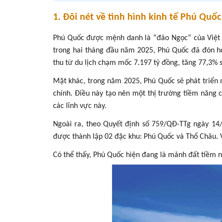
1. Đôi nét về tình hình kinh tế Phú Quố
Phú Quốc được mệnh danh là “đảo Ngọc” của Việt Na
trong hai tháng đầu năm 2025, Phú Quốc đã đón hơn
thu từ du lịch chạm mốc 7.197 tỷ đồng, tăng 77,3% 
Mặt khác, trong năm 2025, Phú Quốc sẽ phát triển mộ
chính. Điều này tạo nên một thị trường tiềm năng c
các lĩnh vực này.
Ngoài ra, theo Quyết định số 759/QĐ-TTg ngày 14
được thành lập 02 đặc khu: Phú Quốc và Thổ Châu. V
Có thể thấy, Phú Quốc hiện đang là mảnh đất tiềm 