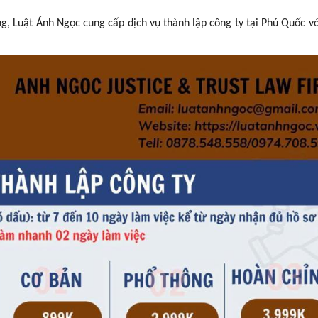
Luật Ánh Ngọc cung cấp dịch vụ thành lập công ty tại Phú Quốc vớ