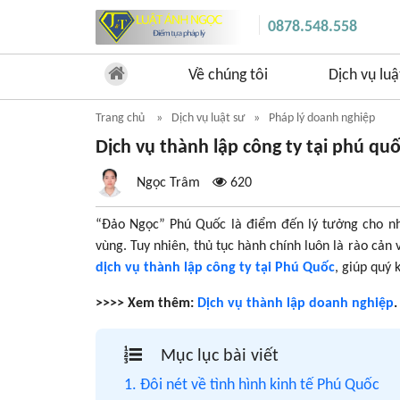
0878.548.558
Về chúng tôi
Dịch vụ luậ
Trang chủ
Dịch vụ luật sư
Pháp lý doanh nghiệp
Dịch vụ thành lập công ty tại phú qu
Ngọc Trâm
620
“Đảo Ngọc” Phú Quốc là điểm đến lý tưởng cho nhi
vùng. Tuy nhiên, thủ tục hành chính luôn là rào cản
dịch vụ thành lập công ty tại Phú Quốc
, giúp quý
>>>> Xem thêm:
Dịch vụ thành lập doanh nghiệp
.
Mục lục bài viết
1. Đôi nét về tình hình kinh tế Phú Quốc