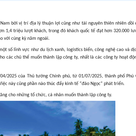
c
m bởi vị trí địa lý thuận lợi cũng như tài nguyên thiên nhiên dồi 
 1,4 triệu lượt khách, trong đó khách quốc tế đạt hơn 320.000 lư
so với cùng kỳ năm ngoái.
t số lĩnh vực như du lịch xanh, logistics biển, công nghệ cao và dịc
ho các chủ thể muốn thành lập công ty, nhất là các công ty hoạt độ
/04/2025 của Thủ tướng Chính phủ, từ 01/07/2025, thành phố Phú
iệc này cũng phần nào thúc đẩy kinh tế “đảo Ngọc” phát triển.
năng cho những tổ chức, cá nhân muốn thành lập công ty.