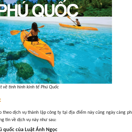
t về tình hình kinh tế Phú Quốc
c
 theo dịch vụ thành lập công ty tại địa điểm này cũng ngày càng phá
g tin về dịch vụ này như sau:
phú quốc của Luật Ánh Ngọc