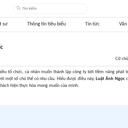
t sư
Thông tin tiêu biểu
Tin tức
Văn 
ốc
Cỡ ch
ều tổ chức, cá nhân muốn thành lập công ty bởi tiềm năng phát t
 với một số chủ thể có nhu cầu. Hiểu được điều này,
Luật Ánh Ngọc
 khách hiện thực hóa mong muốn của mình.