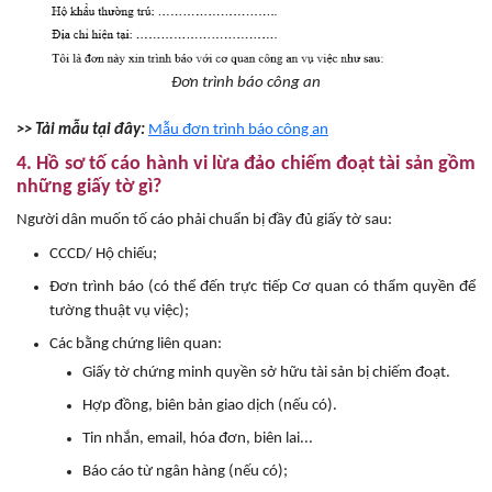
Đơn trình báo công an
>> Tải mẫu tại đây:
Mẫu đơn trình báo công an
4. Hồ sơ tố cáo hành vi lừa đảo chiếm đoạt tài sản gồm
những giấy tờ gì?
Người dân muốn tố cáo phải chuẩn bị đầy đủ giấy tờ sau:
CCCD/ Hộ chiếu;
Đơn trình báo (có thể đến trực tiếp Cơ quan có thẩm quyền để
tường thuật vụ việc);
Các bằng chứng liên quan:
Giấy tờ chứng minh quyền sở hữu tài sản bị chiếm đoạt.
Hợp đồng, biên bản giao dịch (nếu có).
Tin nhắn, email, hóa đơn, biên lai...
Báo cáo từ ngân hàng (nếu có);