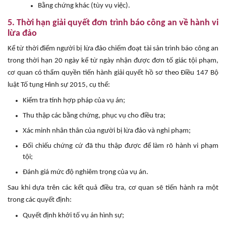
Bằng chứng khác (tùy vụ việc).
5. Thời hạn giải quyết đơn trình báo công an về hành vi
lừa đảo
Kể từ thời điểm người bị lừa đảo chiếm đoạt tài sản trình báo công an
trong thời hạn 20 ngày kể từ ngày nhận được đơn tố giác tội phạm,
cơ quan có thẩm quyền tiến hành giải quyết hồ sơ theo Điều 147 Bộ
luật Tố tụng Hình sự 2015, cụ thể:
Kiểm tra tính hợp pháp của vụ án;
Thu thập các bằng chứng, phục vụ cho điều tra;
Xác minh nhân thân của người bị lừa đảo và nghi phạm;
Đối chiếu chứng cứ đã thu thập được để làm rõ hành vi phạm
tội;
Đánh giá mức độ nghiêm trọng của vụ án.
Sau khi dựa trên các kết quả điều tra, cơ quan sẽ tiến hành ra một
trong các quyết định:
Quyết định khởi tố vụ án hình sự;