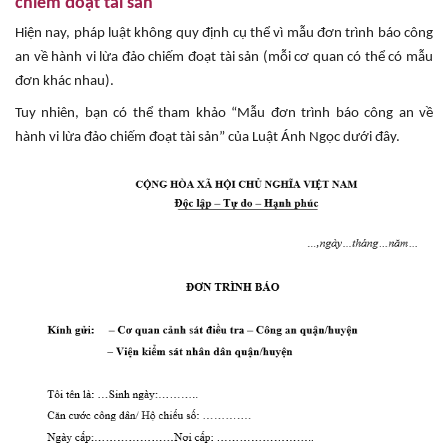
chiếm đoạt tài sản
Hiện nay, pháp luật không quy định cụ thể vì mẫu đơn trình báo công
an về hành vi lừa đảo chiếm đoạt tài sản (mỗi cơ quan có thể có mẫu
đơn khác nhau).
Tuy nhiên, bạn có thể tham khảo “Mẫu đơn trình báo công an về
hành vi lừa đảo chiếm đoạt tài sản” của Luật Ánh Ngọc dưới đây.