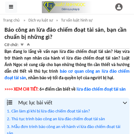
Trang chủ
Dịch vụ luật sư
Tư vấn luật hình sự
Báo công an lừa đảo chiếm đoạt tài sản, bạn cần
chuẩn bị những gì?
Cỡ chữ:
Bạn đang lo lắng về vấn nạn lừa đảo chiếm đoạt tài sản? Hay vừa
trở thành nạn nhân của hành vi lừa đảo chiếm đoạt tài sản? Luật
Ánh Ngọc sẽ cung cấp cho bạn những thông tin cần thiết và hướng
dẫn chi tiết về thủ tục trình
báo cơ quan công an lừa đảo chiếm
đoạt tài sản
, nhằm bảo vệ tối đa quyền lợi của người bị hại.
>>>> XEM CHI TIẾT:
6+ điểm cần biết về
lừa đảo chiếm đoạt tài sản
Mục lục bài viết
1. Cần làm gì khi bị lừa đảo chiếm đoạt tài sản?
2. Thủ tục trình báo công an lừa đảo chiếm đoạt tài sản
3. Mẫu đơn trình báo công an về hành vi lừa đảo chiếm đoạt tài
sản