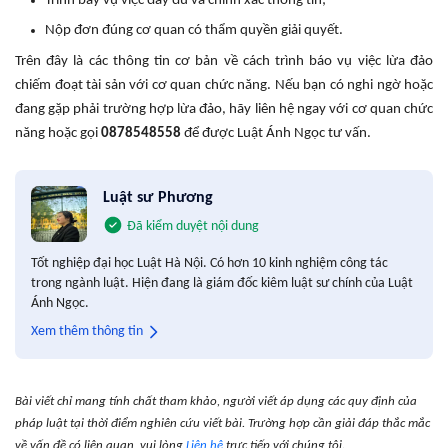
Trình bày vụ việc đầy đủ và chính xác thông tin;
Nộp đơn đúng cơ quan có thẩm quyền giải quyết.
Trên đây là các thông tin cơ bản về cách trình báo vụ việc lừa đảo
chiếm đoạt tài sản với cơ quan chức năng. Nếu bạn có nghi ngờ hoặc
đang gặp phải trường hợp lừa đảo, hãy liên hệ ngay với cơ quan chức
năng hoặc gọi
0878548558
để được Luật Ánh Ngọc tư vấn.
Luật sư Phương
Đã kiểm duyệt nội dung
Tốt nghiệp đại học Luật Hà Nội. Có hơn 10 kinh nghiệm công tác
trong ngành luật. Hiện đang là giám đốc kiêm luật sư chính của Luật
Ánh Ngọc.
Xem thêm thông tin
Bài viết chỉ mang tính chất tham khảo, người viết áp dụng các quy định của
pháp luật tại thời điểm nghiên cứu viết bài. Trường hợp cần giải đáp thắc mắc
về vấn đề có liên quan, vui lòng
Liên hệ
trực tiếp với chúng tôi.