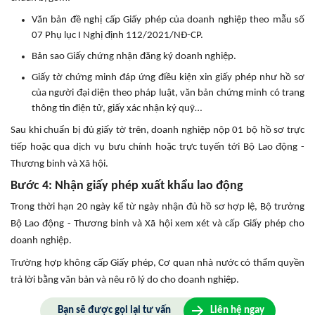
Văn bản đề nghị cấp Giấy phép của doanh nghiệp theo mẫu số
07 Phụ lục I Nghị định 112/2021/NĐ-CP.
Bản sao Giấy chứng nhận đăng ký doanh nghiệp.
Giấy tờ chứng minh đáp ứng điều kiện xin giấy phép như hồ sơ
của người đại diện theo pháp luật, văn bản chứng minh có trang
thông tin điện tử, giấy xác nhận ký quỹ…
Sau khi chuẩn bị đủ giấy tờ trên,
doanh nghiệp nộp 01 bộ hồ sơ trực
tiếp hoặc qua dịch vụ bưu chính hoặc trực tuyến tới Bộ Lao động -
Thương binh và Xã hội.
Bước 4: Nhận giấy phép xuất khẩu lao động
Trong thời hạn 20 ngày kể từ ngày nhận đủ hồ sơ hợp lệ, Bộ trưởng
Bộ Lao động - Thương binh và Xã hội xem xét và cấp Giấy phép cho
doanh nghiệp.
Trường hợp không cấp Giấy phép, Cơ quan nhà nước có thẩm quyền
trả lời bằng văn bản và nêu rõ lý do cho doanh nghiệp.
Bạn sẽ được gọi lại tư vấn
Liên hệ ngay