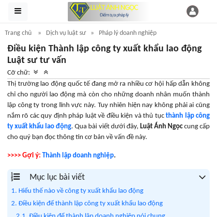
Trang chủ
Dịch vụ luật sư
Pháp lý doanh nghiệp
Điều kiện Thành lập công ty xuất khẩu lao động
Luật sư tư vấn
Cỡ chữ:
Thị trường lao động quốc tế đang mở ra nhiều cơ hội hấp dẫn không
chỉ cho người lao động mà còn cho những doanh nhân muốn
thành
lập công ty trong lĩnh vực này. Tuy nhiên hiện nay không phải ai cũng
nắm rõ các quy định pháp luật về điều kiện và thủ tục
thành lập công
ty xuất khẩu lao động
. Qua bài viết dưới đây,
Luật Ánh Ngọc
cung cấp
cho quý bạn đọc thông tin cơ bản về vấn đề này.
>>>> Gợi ý:
Thành lập doanh nghiệp
.
Mục lục bài viết
1. Hiểu thế nào về công ty xuất khẩu lao động
2. Điều kiện để thành lập công ty xuất khẩu lao động
2.1. Điều kiện để thành lập doanh nghiệp nói chung