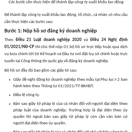
Các bước cần thực hiện để thành lập công ty xuất khẩu lao động
Để thành lập công ty xuất khẩu lao động, tổ chức, cá nhân có nhu cầu
cần thực hiện các bước sau:
Bước 1: Nộp hồ sơ đăng ký doanh nghiệp
Theo
Điều 21 Luật doanh nghiệp 2020
và
Điều 24 Nghị định
01/2021/NĐ-CP
thì chủ thể nộp 01 bộ hồ sơ trực tiếp hoặc qua dịch
vụ bưu chính tới Sở Kế hoạch và Đầu tư nơi đặt trụ sở chính hoặc trực
tuyến tại Cổng thông tin quốc gia về đăng ký doanh nghiệp.
Bộ hồ sơ đầy đủ bao gồm các giấy tờ sau:
Giấy đề nghị đăng ký doanh nghiệp theo mẫu tại Phụ lục I-2 ban
hành kèm theo Thông tư 01/2021/TT-BKHĐT.
Điều lệ công ty.
Bản sao giấy tờ pháp lý của cá nhân đối với người đại diện theo
pháp luật của doanh nghiệp. Trường hợp là đại diện theo ủy
quyền thì ngoài bản sao giấy tờ pháp lý còn cần văn bản cử
người đại diện theo ủy quyền.