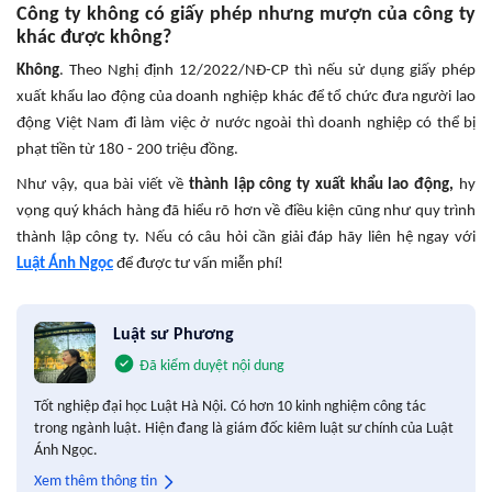
Công ty không có giấy phép nhưng mượn của công ty
khác được không?
Không
. Theo Nghị định 12/2022/NĐ-CP thì nếu sử dụng giấy phép
xuất khẩu lao động của doanh nghiệp khác để tổ chức đưa người lao
động Việt Nam đi làm việc ở nước ngoài thì doanh nghiệp có thể bị
phạt tiền từ 180 - 200 triệu đồng.
Như vậy, qua bài viết về
thành lập công ty xuất khẩu lao động,
hy
vọng quý khách hàng đã hiểu rõ hơn về điều kiện cũng như quy trình
thành lập công ty. Nếu có câu hỏi cần giải đáp hãy liên hệ ngay với
Luật Ánh Ngọc
để được tư vấn miễn phí!
Luật sư Phương
Đã kiểm duyệt nội dung
Tốt nghiệp đại học Luật Hà Nội. Có hơn 10 kinh nghiệm công tác
trong ngành luật. Hiện đang là giám đốc kiêm luật sư chính của Luật
Ánh Ngọc.
Xem thêm thông tin