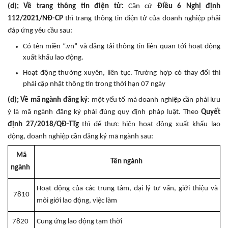
(d); Về trang thông tin điện tử:
Căn cứ
Điều 6 Nghị định
112/2021/NĐ-CP
thì trang thông tin điện tử của doanh nghiệp phải
đáp ứng yêu cầu sau:
Có tên miền “.vn” và đăng tải thông tin liên quan tới hoạt động
xuất khẩu lao động.
Hoạt động thường xuyên, liên tục. Trường hợp có thay đổi thì
phải cập nhật thông tin trong thời hạn 07 ngày
(d); Về mã ngành đăng ký
: một yếu tố mà doanh nghiệp cần phải lưu
ý là mã ngành đăng ký phải đúng quy định pháp luật. Theo
Quyết
định 27/2018/QĐ-TTg
thì để thực hiện hoạt động xuất khẩu lao
động, doanh nghiệp cần đăng ký mã ngành sau:
Mã
Tên ngành
ngành
Hoạt động của các trung tâm, đại lý tư vấn, giới thiệu và
7810
môi giới lao động, việc làm
7820
Cung ứng lao động tạm thời