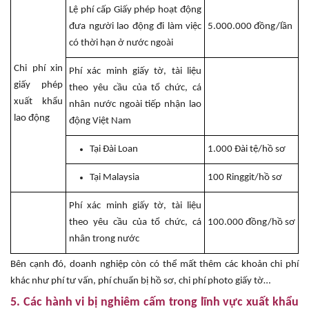
Lệ phí cấp Giấy phép hoạt động
đưa người lao động đi làm việc
5.000.000 đồng/lần
có thời hạn ở nước ngoài
Chi phí xin
Phí xác minh giấy tờ, tài liệu
giấy phép
theo yêu cầu của tổ chức, cá
xuất khẩu
nhân nước ngoài tiếp nhận lao
lao động
động Việt Nam
Tại Đài Loan
1.000 Đài tệ/hồ sơ
Tại Malaysia
100 Ringgit/hồ sơ
Phí xác minh giấy tờ, tài liệu
theo yêu cầu của tổ chức, cá
100.000 đồng/hồ sơ
nhân trong nước
Bên cạnh đó, doanh nghiệp còn có thể mất thêm các khoản chi phí
khác như phí tư vấn, phí chuẩn bị hồ sơ, chi phí photo giấy tờ…
5. Các hành vi bị nghiêm cấm trong lĩnh vực xuất khẩu