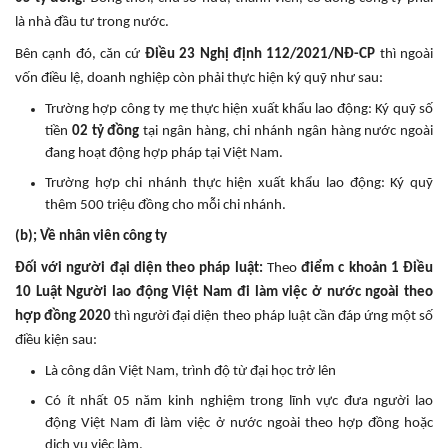
là nhà đầu tư trong nước.
Bên cạnh đó, căn cứ
Điều 23 Nghị định
112/2021/NĐ-CP
thì ngoài
vốn điều lệ, doanh nghiệp còn phải thực hiện ký quỹ như sau:
Trường hợp công ty mẹ thực hiện xuất khẩu lao động: Ký quỹ số
tiền
02 tỷ đồng
tại ngân hàng, chi nhánh ngân hàng nước ngoài
đang hoạt động hợp pháp tại Việt Nam.
Trường hợp chi nhánh thực hiện xuất khẩu lao động: Ký quỹ
thêm 500 triệu đồng cho mỗi chi nhánh.
(b);
Về nhân viên công ty
Đối với người đại diện theo pháp luật:
Theo
điểm c khoản 1 Điều
10 Luật Người lao động Việt Nam đi làm việc ở nước ngoài theo
hợp đồng 2020
thì người đại diện theo pháp luật cần đáp ứng một số
điều kiện sau:
Là công dân Việt Nam, trình độ từ đại học trở lên
Có ít nhất 05 năm kinh nghiệm trong lĩnh vực đưa người lao
động Việt Nam đi làm việc ở nước ngoài theo hợp đồng hoặc
dịch vụ việc làm.