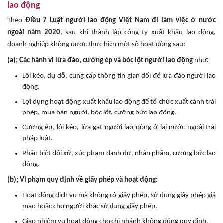
lao động
Theo
Điều 7 Luật người lao động Việt Nam đi làm việc ở nước
ngoài năm 2020
, sau khi thành lập công ty xuất khẩu lao động,
doanh nghiệp không được thực hiện một số hoạt động sau:
(a); Các hành vi lừa đảo, cưỡng ép và bóc lột người lao động
như
:
Lôi kéo, dụ dỗ, cung cấp thông tin gian dối để lừa đảo người lao
động.
Lợi dụng hoạt động xuất khẩu lao động để tổ chức xuất cảnh trái
phép, mua bán người, bóc lột, cưỡng bức lao động.
Cưỡng ép, lôi kéo, lừa gạt người lao động ở lại nước ngoài trái
pháp luật.
Phân biệt đối xử, xúc phạm danh dự, nhân phẩm, cưỡng bức lao
động.
(b); Vi phạm quy định về giấy phép và hoạt động:
Hoạt động dịch vụ mà không có giấy phép, sử dụng giấy phép giả
mạo hoặc cho người khác sử dụng giấy phép.
Giao nhiệm vụ hoạt động cho chi nhánh không đúng quy định.