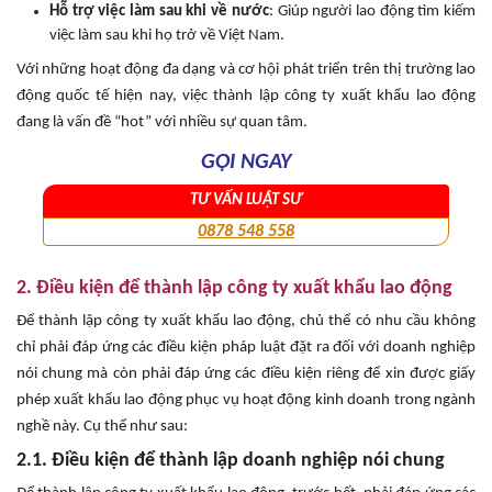
Hỗ trợ việc làm sau khi về nước
: Giúp người lao động tìm kiếm
việc làm sau khi họ trở về Việt Nam.
Với những hoạt động đa dạng và cơ hội phát triển trên thị trường lao
động quốc tế hiện nay, việc thành lập công ty xuất khẩu lao động
đang là vấn đề “hot” với nhiều sự quan tâm.
GỌI NGAY
TƯ VẤN LUẬT SƯ
0878 548 558
2. Điều kiện để thành lập công ty xuất khẩu lao động
Để thành lập công ty xuất khẩu lao động, chủ thể có nhu cầu không
chỉ phải đáp ứng các điều kiện pháp luật đặt ra đối với doanh nghiệp
nói chung mà còn phải đáp ứng các điều kiện riêng để xin được giấy
phép xuất khẩu lao động phục vụ hoạt động kinh doanh trong ngành
nghề này. Cụ thể như sau:
2.1. Điều kiện để thành lập doanh nghiệp nói chung