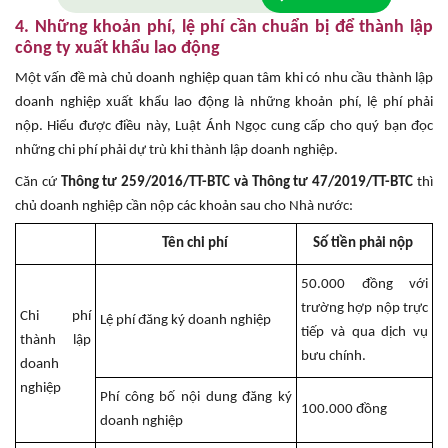
4. Những khoản phí, lệ phí cần chuẩn bị để thành lập
công ty xuất khẩu lao động
Một vấn đề mà chủ doanh nghiệp quan tâm khi có nhu cầu thành lập
doanh nghiệp xuất khẩu lao động là những khoản phí, lệ phí phải
nộp. Hiểu được điều này, Luật Ánh Ngọc cung cấp cho quý bạn đọc
những chi phí phải dự trù khi thành lập doanh nghiệp.
Căn cứ
Thông tư 259/2016/TT-BTC và Thông tư 47/2019/TT-BTC
thì
chủ doanh nghiệp cần nộp các khoản sau cho Nhà nước:
Tên chi phí
Số tiền phải nộp
50.000 đồng với
trường hợp nộp trực
Chi phí
Lệ phí đăng ký doanh nghiệp
tiếp và qua dịch vụ
thành lập
bưu chính.
doanh
nghiệp
Phí công bố nội dung đăng ký
100.000 đồng
doanh nghiệp