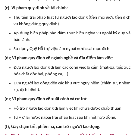
(c); Vi phạm quy định về tài chính:
Thu tiền trái pháp luật từ người lao động (tiền môi giới, tiền dịch
vụ không đúng quy định).
Áp dụng biện pháp bảo đảm thực hiện nghĩa vụ ngoài ký quỹ và
bảo lãnh.
Sử dụng Quỹ Hỗ trợ việc làm ngoài nước sai mục đích.
(d); Vi phạm quy định về ngành nghề và địa điểm làm việc:
Đưa người lao động đi làm các công việc bị cấm (mát-xa, tiếp xúc
hóa chất độc hại, phóng xạ,...).
Đưa người lao động đến các khu vực nguy hiểm (chiến sự, nhiễm
xạ, dịch bệnh).
(e); Vi phạm quy định về xuất cảnh và cư trú:
Hỗ trợ người lao động đi làm việc khi chưa được chấp thuận.
Tự ý ở lại nước ngoài trái pháp luật sau khi hết hợp đồng.
(f); Gây chậm trễ, phiền hà, cản trở người lao động.