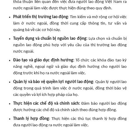
thỏa thuận liên quan đến việc đưa người lao động Việt Nam ra
nước ngoài làm việc được thực hiện đúng theo quy định.
Phát triển thị trường lao động
: Tìm kiếm và mở rộng cơ hội việc
làm ở nước ngoài, đồng thời cung cấp thông tin, tư vấn và
quảng bá về các cơ hội này.
Tuyển dụng và chuẩn bị nguồn lao động:
Lựa chọn và chuẩn bị
nguồn lao động phù hợp với yêu cầu của thị trường lao động
nước ngoài.
Đào tạo và giáo dục định hướng:
Tổ chức các khóa đào tạo kỹ
năng nghề, ngoại ngữ và giáo dục định hướng cho người lao
động trước khi họ ra nước ngoài làm việc.
Quản lý và bảo vệ quyền lợi người lao động
: Quản lý người lao
động trong quá trình làm việc ở nước ngoài, đồng thời bảo vệ
các quyền và lợi ích hợp pháp của họ.
Thực hiện các chế độ và chính sách:
Đảm bảo người lao động
được hưởng các chế độ và chính sách theo đúng hợp đồng.
Thanh lý hợp đồng
: Thực hiện các thủ tục thanh lý hợp đồng
đưa người lao động ra nước ngoài làm việc.