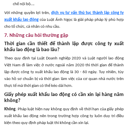
chế nội bộ….
Với những quyền lợi trên,
dịch vụ tư vấn thủ tục thành lập công ty
xuất khẩu lao động
của Luật Ánh Ngọc là giải pháp pháp lý phù hợp
cho tổ chức, cá nhân có nhu cầu.
7. Những câu hỏi thường gặp
Thời gian cần thiết để thành lập được công ty xuất
khẩu lao động là bao lâu?
Theo quy định tại Luật Doanh nghiệp 2020 và Luật người lao động
Việt Nam đi làm việc ở nước ngoài năm 2020 thì thời gian để thành
lập được công ty xuất khẩu lao động là 30 - 60 ngày. Tuy nhiên, tùy
vào hồ sơ chuẩn bị và thời gian làm việc của cơ quan nhà nước trên
thực tế mà thời gian có thể kéo dài hơn.
Giấy phép xuất khẩu lao động có cần xin lại hàng năm
không?
Không
. Pháp luật hiện nay không quy định về thời hạn của giấy phép
xuất khẩu lao động nên trong trường hợp công ty luôn duy trì điều
kiện theo quy định pháp luật thì không cần xin lại.