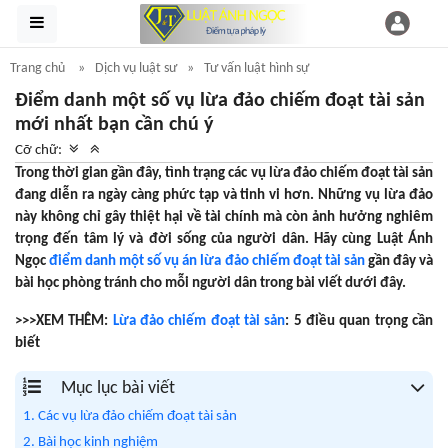
Trang chủ
Dịch vụ luật sư
Tư vấn luật hình sự
Điểm danh một số vụ lừa đảo chiếm đoạt tài sản
mới nhất bạn cần chú ý
Cỡ chữ:
Trong thời gian gần đây, tình trạng các vụ lừa đảo chiếm đoạt tài sản
đang diễn ra ngày càng phức tạp và tinh vi hơn. Những vụ lừa đảo
này không chỉ gây thiệt hại về tài chính mà còn ảnh hưởng nghiêm
trọng đến tâm lý và đời sống của người dân. Hãy cùng Luật Ánh
Ngọc
điểm danh một số vụ án lừa đảo chiếm đoạt tài sản
gần đây và
bài học phòng tránh cho mỗi người dân trong bài viết dưới đây.
>>>XEM THÊM:
Lừa đảo chiếm đoạt tài sản
: 5 điều quan trọng cần
biết
Mục lục bài viết
1. Các vụ lừa đảo chiếm đoạt tài sản
2. Bài học kinh nghiệm