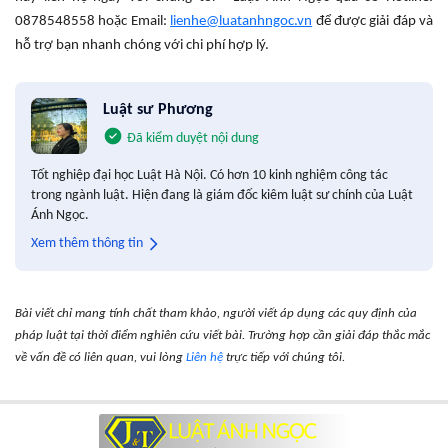
0878548558 hoặc Email:
lienhe@luatanhngoc.vn
để được
giải đáp và
hỗ trợ bạn nhanh chóng với chi phí hợp lý.
Luật sư Phương
Đã kiểm duyệt nội dung
Tốt nghiệp đại học Luật Hà Nội. Có hơn 10 kinh nghiệm công tác
trong ngành luật. Hiện đang là giám đốc kiêm luật sư chính của Luật
Ánh Ngọc.
Xem thêm thông tin
Bài viết chỉ mang tính chất tham khảo, người viết áp dụng các quy định của
pháp luật tại thời điểm nghiên cứu viết bài. Trường hợp cần giải đáp thắc mắc
về vấn đề có liên quan, vui lòng
Liên hệ
trực tiếp với chúng tôi.