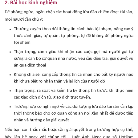
2. Bài học kinh nghiệm
Để phòng ngừa, ngăn chặn các hoạt động lừa đảo chiếm đoạt tài sản,
mọi người cần chú ý:
Thường xuyên theo dõi thông tin cảnh báo tội phạm, nâng cao ý
thức cảnh giác, tự quản, tự phòng, tự đề kháng để phòng ngừa
tội phạm
Thận trọng, cảnh giác khi nhận các cuộc gọi mà người gọi tự
xưng là cán bộ cơ quan nhà nước, yêu cầu điều tra, giải quyết vụ
án qua điện thoại
Không chia sẻ, cung cấp thông tin cá nhân cho bất kỳ người nào
khi chưa biết rõ nhân thân và lai lịch của người đó
Thận trọng, rà soát và kiểm tra kỹ thông tin trước khi thực hiện
các giao dịch điện tử, giao dịch trực tuyến.
Trường hợp có nghi ngờ về các đối tượng lừa đảo tài sản cần kịp
thời thông báo cho cơ quan công an nơi gần nhất để được tiếp
nhận và hướng dẫn giải quyết
Nếu bạn còn thắc mắc hoặc cần giải quyết trong trường hợp cụ thể,
hãy liên hệ ngay với chúng tôi - Luật Ánh Ngọc
qua số Hotline: