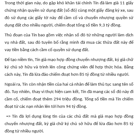
Trong thời gian này, do gặp khó khăn tài chính Tín đã làm giả 11 giấy
chứng nhận quyền sử dụng đất (sổ đỏ) cùng một giấy đăng ký xe, sau
đó sử dụng các giấy tờ này để cầm cố và chuyển nhượng quyền sử
dụng đất cho nhiều người, chiếm đoạt tổng số tiền 9,3 tỷ đồng.
Thủ đoạn của Tín bao gồm việc nhận sổ đỏ từ những người làm dịch
vụ nhà đất, sau đó tuyên bố rằng mình đã mua các thửa đất này để
vay tiền bằng cách cầm cố quyền sử dụng đất.
Để tạo niềm tin, Tín giả mạo hợp đồng chuyển nhượng đất, ký giả chữ
ký chủ sở hữu và trình lên công chứng viên để hợp thức hóa. Bằng
cách này, Tín đã lừa đảo chiếm đoạt hơn 85 tỷ đồng từ nhiều người.
Ngoài ra, Tín còn nhận tiền của hai cá nhân để làm thủ tục sang tên sổ
đỏ. Tuy nhiên, thay vì thực hiện cam kết, Tín đã mang các sổ đỏ này đi
cầm cố, chiếm đoạt thêm 294 triệu đồng. Tổng số tiền mà Tín chiếm
đoạt từ các nạn nhân lên tới hơn 94 tỷ đồng.
=> Tín đã lợi dụng lòng tin của các chủ đất mà giả mạo hợp đồng
chuyển nhượng đất, ký giả chữ ký chủ sở hữu để lừa đảo hơn 85 tỷ
đồng từ nhiều người.