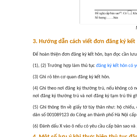
3. Hướng dẫn cách viết đơn đăng ký kết
Để hoàn thiện đơn đăng ký kết hôn, bạn đọc cần lưu ý
(1), (2) Trường hợp làm thủ tục
đăng ký kết hôn có 
(3) Ghi rõ tên cơ quan đăng ký kết hôn.
(4) Ghi theo nơi đăng ký thường trú, nếu không có n
nơi đăng ký thường trú và nơi đăng ký tạm trú thì gh
(5) Ghi thông tin về giấy tờ tùy thân như: hộ chiế
dân số 001089123 do Công an thành phố Hà Nội cấp
(6) Đánh dấu X vào ô nếu có yêu cầu cấp bản sao và 