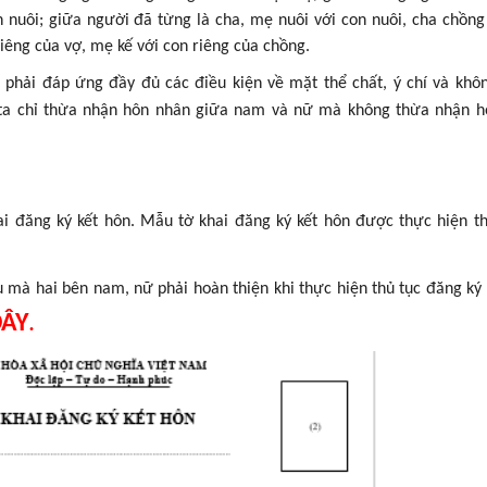
 nuôi; giữa người đã từng là cha, mẹ nuôi với con nuôi, cha chồng
iêng của vợ, mẹ kế với con riêng của chồng.
 phải đáp ứng đầy đủ các điều kiện về mặt thể chất, ý chí và khô
 ta chỉ thừa nhận hôn nhân giữa nam và nữ mà không thừa nhận 
hai đăng ký kết hôn. Mẫu tờ khai đăng ký kết hôn được thực hiện 
:
iệu mà hai bên nam, nữ phải hoàn thiện khi thực hiện thủ tục đăng ký 
ĐÂY
.