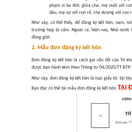
phạm vi ba đời; giữa cha, mẹ nuôi với con
dâu, mẹ vợ với con rể, cha dượng với con r
Như vậy, có thể thấy, để đăng ký kết hôn, nam, nữ
trường hợp bị cấm. Ngoài ra, hiện nay, Nhà nước
đồng giới.
2. Mẫu đơn đăng ký kết hôn
Đơn đăng ký kết hôn là cách gọi vắn tắt của Tờ k
được ban hành kèm theo Thông tư 04/2020/TT-BTP
Như vậy, đơn đăng ký kết hôn là loại giấy tờ, tài l
TẠI 
Bạn đọc có thể tải mẫu đơn đăng ký kết hôn