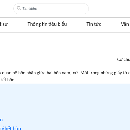
t sư
Thông tin tiêu biểu
Tin tức
Văn 
Cỡ ch
óa quan hệ hôn nhân giữa hai bên nam, nữ. Một trong những giấy tờ c
 kết hôn.
ôn
 ký kết hôn