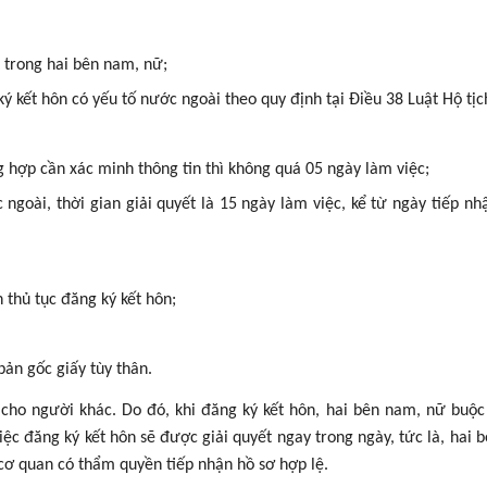
 trong hai bên nam, nữ;
 kết hôn có yếu tố nước ngoài theo quy định tại Điều 38 Luật Hộ tịc
g hợp cần xác minh thông tin thì không quá 05 ngày làm việc;
ngoài, thời gian giải quyết là 15 ngày làm việc, kể từ ngày tiếp nh
 thủ tục đăng ký kết hôn;
ản gốc giấy tùy thân.
cho người khác. Do đó, khi đăng ký kết hôn, hai bên nam, nữ buộc
iệc đăng ký kết hôn sẽ được giải quyết ngay trong ngày, tức là, hai 
cơ quan có thẩm quyền tiếp nhận hồ sơ hợp lệ.