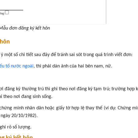
Mẫu đơn đăng ký kết hôn
 hôn
 một số chi tiết sau đây để tránh sai sót trong quá trình viết đơn:
yếu tố nước ngoài
, thì phải dán ảnh của hai bên nam, nữ.
ơi đăng ký thường trú thì ghi theo nơi đăng ký tạm trú; trường hợp 
i theo nơi đang sinh sống.
u, chứng minh nhân dân hoặc giấy tờ hợp lệ thay thế (ví dụ: Chứng m
 ngày 20/10/1982).
ghi rõ số lượng.