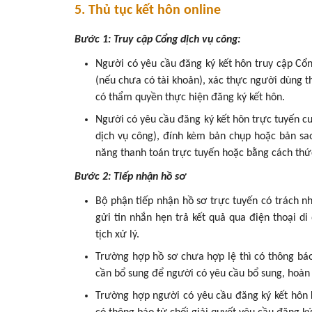
5. Thủ tục kết hôn online
Bước 1: Truy cập Cổng dịch vụ công:
Người có yêu cầu đăng ký kết hôn truy cập Cổn
(nếu chưa có tài khoản), xác thực người dùng 
có thẩm quyền thực hiện đăng ký kết hôn.
Người có yêu cầu đăng ký kết hôn trực tuyến cu
dịch vụ công), đính kèm bản chụp hoặc bản sao 
năng thanh toán trực tuyến hoặc bằng cách thức
Bước 2: Tiếp nhận hồ sơ
Bộ phận tiếp nhận hồ sơ trực tuyến có trách n
gửi tin nhắn hẹn trả kết quả qua điện thoại 
tịch xử lý.
Trường hợp hồ sơ chưa hợp lệ thì có thông báo 
cần bổ sung để người có yêu cầu bổ sung, hoàn 
Trường hợp người có yêu cầu đăng ký kết hôn 