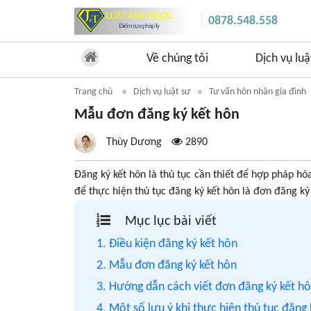
0878.548.558
Về chúng tôi
Dịch vụ luậ
Trang chủ
Dịch vụ luật sư
Tư vấn hôn nhân gia đình
Mẫu đơn đăng ký kết hôn
Thùy Dương
2890
Đăng ký kết hôn là thủ tục cần thiết để hợp pháp h
để thực hiện thủ tục đăng ký kết hôn là đơn đăng ký
Mục lục bài viết
1. Điều kiện đăng ký kết hôn
2. Mẫu đơn đăng ký kết hôn
3. Hướng dẫn cách viết đơn đăng ký kết h
4. Một số lưu ý khi thực hiện thủ tục đăng