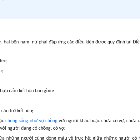
n, hai bên nam, nữ phải đáp ứng các điều kiện được quy định tại Đi
lên;
h;
g hợp cấm kết hôn bao gồm:
 cản trở kết hôn;
oặc
chung sống như vợ chồng
với người khác hoặc chưa có vợ, chưa 
với người đang có chồng, có vợ;
iữa những người cùng dòng máu về trực hệ; giữa những người có 