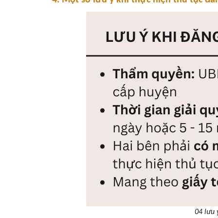
4. Một số lưu ý khi thực hiện thủ tục đă
04 lưu 