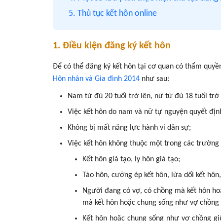
5. Thủ tục kết hôn online
1. Điều kiện đăng ký kết hôn
Để có thể đăng ký kết hôn tại cơ quan có thẩm quyề
Hôn nhân và Gia đình 2014
như sau:
Nam từ đủ 20 tuổi trở lên, nữ từ đủ 18 tuổi trở 
Việc kết hôn do nam và nữ tự nguyện quyết địn
Không bị mất năng lực hành vi dân sự;
Việc kết hôn không thuộc một trong các trườn
Kết hôn giả tạo, ly hôn giả tạo;
Tảo hôn, cưỡng ép kết hôn, lừa dối kết hôn,
Người đang có vợ, có chồng mà kết hôn h
mà kết hôn hoặc chung sống như vợ chồng 
Kết hôn hoặc chung sống như vợ chồng g