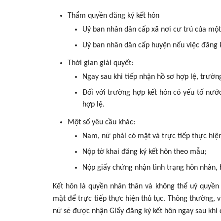
Thẩm quyền đăng ký kết hôn
Uỷ ban nhân dân cấp xã nơi cư trú của một
Uỷ ban nhân dân cấp huyện nếu việc đăng ký
Thời gian giải quyết:
Ngay sau khi tiếp nhận hồ sơ hợp lệ, trườn
Đối với trường hợp kết hôn có yếu tố nước 
hợp lệ.
Một số yêu cầu khác:
Nam, nữ phải có mặt và trực tiếp thực hiện
Nộp tờ khai đăng ký kết hôn theo mẫu;
Nộp giấy chứng nhận tình trạng hôn nhân, b
Kết hôn là quyền nhân thân và không thể uỷ quyền 
mặt để trực tiếp thực hiện thủ tục. Thông thường, v
nữ sẽ được nhận Giấy đăng ký kết hôn ngay sau khi 