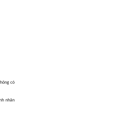
không có
inh nhân