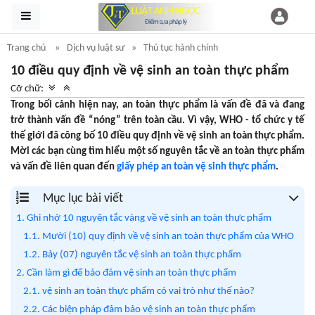
Trang chủ
Dịch vụ luật sư
Thủ tục hành chính
10 điều quy định về vệ sinh an toàn thực phẩm
Cỡ chữ:
Trong bối cảnh hiện nay, an toàn thực phẩm là vấn đề đã và đang
trở thành vấn đề “nóng” trên toàn cầu. Vì vậy, WHO - tổ chức y tế
thế giới đã công bố 10 điều quy định về vệ sinh an toàn thực phẩm.
Mời các bạn cùng tìm hiểu một số nguyên tắc về an toàn thực phẩm
và vấn đề liên quan đến
giấy phép an toàn vệ sinh thực phẩm
.
Mục lục bài viết
1. Ghi nhớ 10 nguyên tắc vàng về vệ sinh an toàn thực phẩm
1.1. Mười (10) quy định về vệ sinh an toàn thực phẩm của WHO
1.2. Bảy (07) nguyên tắc vệ sinh an toàn thực phẩm
2. Cần làm gì để bảo đảm vệ sinh an toàn thực phẩm
2.1. vệ sinh an toàn thực phẩm có vai trò như thế nào?
2.2. Các biện pháp đảm bảo vệ sinh an toàn thực phẩm