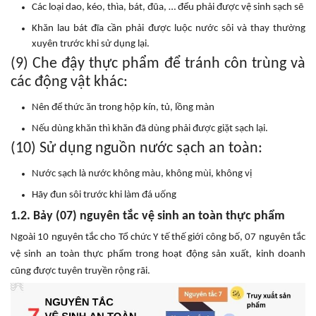
Các loại dao, kéo, thìa, bát, đũa, … đểu phải được vệ sinh sạch sẽ
Khăn lau bát đĩa cần phải được luộc nước sôi và thay thường
xuyên trước khi sử dụng lại.
(9) Che đậy thực phẩm để tránh côn trùng và
các động vật khác:
Nên để thức ăn trong hộp kín, tủ, lồng màn
Nếu dùng khăn thì khăn đã dùng phải được giặt sạch lại.
(10) Sử dụng nguồn nước sạch an toàn:
Nước sạch là nước không màu, không mùi, không vị
Hãy đun sôi trước khi làm đá uống
1.2. Bảy (07) nguyên tắc vệ sinh an toàn thực phẩm
Ngoài 10 nguyên tắc cho Tổ chức Y tế thế giới công bố, 07 nguyên tắc
vệ sinh an toàn thực phẩm trong hoạt động sản xuất, kinh doanh
cũng được tuyên truyền rộng rãi.