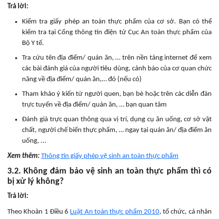
Trả lời:
Kiểm tra giấy phép an toàn thực phẩm của cơ sở. Bạn có thể
kiểm tra tại Cổng thông tin điện tử Cục An toàn thực phẩm của
Bộ Y tế.
Tra cứu tên địa điểm/ quán ăn, … trên nền tảng internet để xem
các bài đánh giá của người tiêu dùng, cảnh báo của cơ quan chức
năng về địa điểm/ quán ăn,… đó (nếu có)
Tham khảo ý kiến từ người quen, bạn bè hoặc trên các diễn đàn
trực tuyến về địa điểm/ quán ăn, … bạn quan tâm
Đánh giá trực quan thông qua vị trí, dụng cụ ăn uống, cơ sở vật
chất, người chế biến thực phẩm, … ngay tại quán ăn/ địa điểm ăn
uống, ...
Xem thêm:
Thông tin giấy phép vệ sinh an toàn thực phẩm
3.2. Không đảm bảo vệ sinh an toàn thực phẩm thì có
bị xử lý không?
Trả lời:
Theo Khoản 1 Điều 6
Luật An toàn thực phẩm 2010
, tổ chức, cá nhân