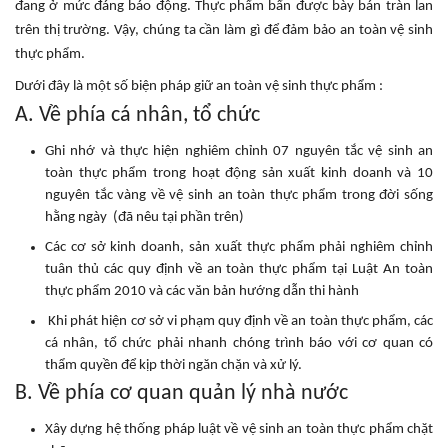
đang ở mức đáng báo động. Thực phẩm bẩn được bày bán tràn lan
trên thị trường. Vậy, chúng ta cần làm gì để đảm bảo an toàn vệ sinh
thực phẩm.
Dưới đây là một số biện pháp giữ an toàn vệ sinh thực phẩm :
A. Về phía cá nhân, tổ chức
Ghi nhớ và thực hiện nghiêm chỉnh 07 nguyên tắc vệ sinh an
toàn thực phẩm trong hoạt động sản xuất kinh doanh và 10
nguyên tắc vàng về vệ sinh an toàn thực phẩm trong đời sống
hằng ngày (đã nêu tại phần trên)
Các cơ sở kinh doanh, sản xuất thực phẩm phải nghiêm chỉnh
tuân thủ các quy định về an toàn thực phẩm tại Luật An toàn
thực phẩm 2010 và các văn bản hướng dẫn thi hành
Khi phát hiện cơ sở vi phạm quy định về an toàn thực phẩm, các
cá nhân, tổ chức phải nhanh chóng trình báo với cơ quan có
thẩm quyền để kịp thời ngăn chặn và xử lý.
B. Về phía cơ quan quản lý nhà nước
Xây dựng hệ thống pháp luật về vệ sinh an toàn thực phẩm chặt