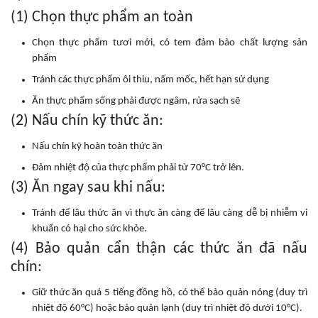
(1) Chọn thực phẩm an toàn
Chọn thực phẩm tươi mới, có tem đảm bảo chất lượng sản
phẩm
Tránh các thực phẩm ôi thiu, nấm mốc, hết hạn sử dụng
Ăn thực phẩm sống phải được ngâm, rửa sạch sẽ
(2) Nấu chín kỹ thức ăn:
Nấu chín kỹ hoàn toàn thức ăn
Đảm nhiệt độ của thực phẩm phải từ 70°C trở lên.
(3) Ăn ngay sau khi nấu:
Tránh để lâu thức ăn vì thực ăn càng để lâu càng dễ bị nhiễm vi
khuẩn có hại cho sức khỏe.
(4) Bảo quản cẩn thận các thức ăn đã nấu
chín:
Giữ thức ăn quá 5 tiếng đồng hồ, có thể bảo quản nóng (duy trì
nhiệt độ 60°C) hoặc bảo quản lạnh (duy trì nhiệt độ dưới 10°C).