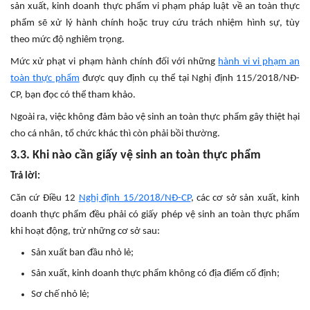
sản xuất, kinh doanh thực phẩm vi phạm pháp luật về an toàn thực
phẩm sẽ xử lý hành chính hoặc truy cứu trách nhiệm hình sự, tùy
theo mức độ nghiêm trọng.
Mức xử phạt vi phạm hành chính đối với những
hành vi vi phạm an
toàn thực phẩm
được quy định cụ thể tại Nghị định 115/2018/NĐ-
CP, bạn đọc có thể tham khảo.
Ngoài ra, việc không đảm bảo vệ sinh an toàn thực phẩm gây thiệt hại
cho cá nhân, tổ chức khác thì còn phải bồi thường.
3.3. Khi nào cần giấy vệ sinh an toàn thực phẩm
Trả lời:
Căn cứ Điều 12
Nghị định 15/2018/NĐ-CP
, các cơ sở sản xuất, kinh
doanh thực phẩm đều phải có giấy phép vệ sinh an toàn thực phẩm
khi hoạt động, trừ những cơ sở sau:
Sản xuất ban đầu nhỏ lẻ;
Sản xuất, kinh doanh thực phẩm không có địa điểm cố định;
Sơ chế nhỏ lẻ;