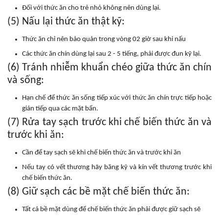
Đối với thức ăn cho trẻ nhỏ không nên dùng lại.
(5) Nấu lại thức ăn thật kỹ:
Thức ăn chỉ nên bảo quản trong vòng 02 giờ sau khi nấu
Các thức ăn chín dùng lại sau 2 - 5 tiếng, phải được đun kỹ lại.
(6) Tránh nhiễm khuẩn chéo giữa thức ăn chín
và sống:
Hạn chế để thức ăn sống tiếp xúc với thức ăn chín trực tiếp hoặc
gián tiếp qua các mặt bẩn.
(7) Rửa tay sạch trước khi chế biến thức ăn và
trước khi ăn:
Cần để tay sạch sẽ khi chế biến thức ăn và trước khi ăn
Nếu tay có vết thương hãy băng kỹ và kín vết thương trước khi
chế biến thức ăn.
(8) Giữ sạch các bề mặt chế biến thức ăn:
Tất cả bề mặt dùng để chế biến thức ăn phải được giữ sạch sẽ