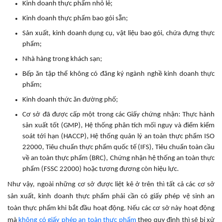
Kinh doanh thực phẩm nhỏ lẻ;
Kinh doanh thực phẩm bao gói sẵn;
Sản xuất, kinh doanh dụng cụ, vật liệu bao gói, chứa đựng thực
phẩm;
Nhà hàng trong khách sạn;
Bếp ăn tập thể không có đăng ký ngành nghề kinh doanh thực
phẩm;
Kinh doanh thức ăn đường phố;
Cơ sở đã được cấp một trong các Giấy chứng nhận: Thực hành
sản xuất tốt (GMP), Hệ thống phân tích mối nguy và điểm kiểm
soát tới hạn (HACCP), Hệ thống quản lý an toàn thực phẩm ISO
22000, Tiêu chuẩn thực phẩm quốc tế (IFS), Tiêu chuẩn toàn cầu
về an toàn thực phẩm (BRC), Chứng nhận hệ thống an toàn thực
phẩm (FSSC 22000) hoặc tương đương còn hiệu lực.
Như vậy, ngoài những cơ sở được liệt kê ở trên thì tất cả các cơ sở
sản xuất, kinh doanh thực phẩm phải cần có giấy phép vệ sinh an
toàn thực phẩm khi bắt đầu hoạt động. Nếu các cơ sở này hoạt động
mà
không có giấy phép an toàn thực phẩm
theo quy định thì sẽ bị xử