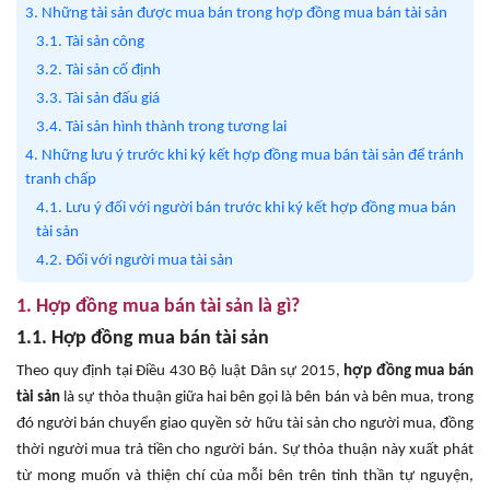
3. Những tài sản được mua bán trong hợp đồng mua bán tài sản
3.1. Tài sản công
3.2. Tài sản cố định
3.3. Tài sản đấu giá
3.4. Tài sản hình thành trong tương lai
4. Những lưu ý trước khi ký kết hợp đồng mua bán tài sản để tránh
tranh chấp
4.1. Lưu ý đối với người bán trước khi ký kết hợp đồng mua bán
tài sản
4.2. Đối với người mua tài sản
1. Hợp đồng mua bán tài sản là gì?
1.1. Hợp đồng mua bán tài sản
Theo quy định tại Điều 430 Bộ luật Dân sự 2015,
hợp đồng mua bán
tài sản
là sự thỏa thuận giữa hai bên gọi là bên bán và bên mua, trong
đó người bán chuyển giao quyền sở hữu tài sản cho người mua, đồng
thời người mua trả tiền cho người bán. Sự thỏa thuận này xuất phát
từ mong muốn và thiện chí của mỗi bên trên tinh thần tự nguyện,