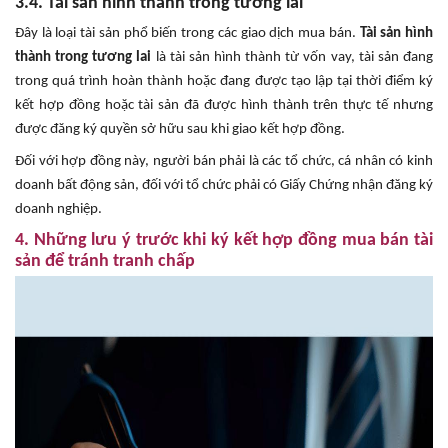
3.4. Tài sản hình thành trong tương lai
Đây là loại tài sản phổ biến trong các giao dịch mua bán.
Tài sản hình
thành trong tương lai
là tài sản hình thành từ vốn vay, tài sản đang
trong quá trình hoàn thành hoặc đang được tạo lập tại thời điểm ký
kết hợp đồng hoặc tài sản đã được hình thành trên thực tế nhưng
được đăng ký quyền sở hữu sau khi giao kết hợp đồng.
Đối với hợp đồng này, người bán phải là các tổ chức, cá nhân có kinh
doanh bất động sản, đối với tổ chức phải có Giấy Chứng nhận đăng ký
doanh nghiệp.
4. Những lưu ý trước khi ký kết hợp đồng mua bán tài
sản để tránh tranh chấp