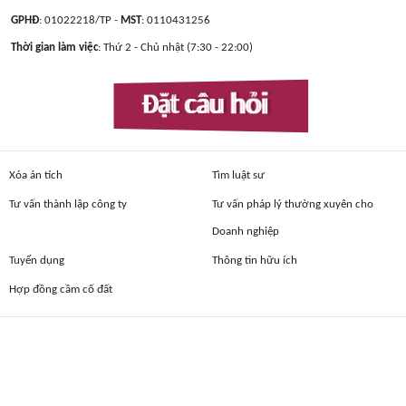
GPHĐ
: 01022218/TP -
MST
: 0110431256
Thời gian làm việc
: Thứ 2 - Chủ nhật (7:30 - 22:00)
Đặt câu hỏi
Xóa án tích
Tìm luật sư
Tư vấn thành lập công ty
Tư vấn pháp lý thường xuyên cho
Doanh nghiệp
Tuyển dụng
Thông tin hữu ích
Hợp đồng cầm cố đất