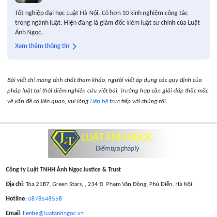
Tốt nghiệp đại học Luật Hà Nội. Có hơn 10 kinh nghiệm công tác
trong ngành luật. Hiện đang là giám đốc kiêm luật sư chính của Luật
Ánh Ngọc.
Xem thêm thông tin
Bài viết chỉ mang tính chất tham khảo, người viết áp dụng các quy định của
pháp luật tại thời điểm nghiên cứu viết bài. Trường hợp cần giải đáp thắc mắc
về vấn đề có liên quan, vui lòng
Liên hệ
trực tiếp với chúng tôi.
Công ty Luật TNHH Ánh Ngọc Justice & Trust
Địa chỉ
: Tòa 21B7, Green Stars, , 234 Đ. Phạm Văn Đồng, Phú Diễn, Hà Nội
Hotline
:
0878548558
Email
:
lienhe@luatanhngoc.vn