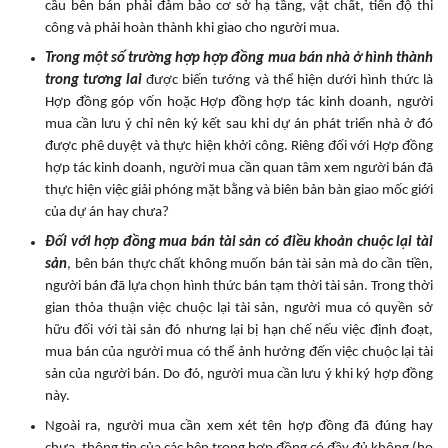
cầu bên bán phải đảm bảo cơ sở hạ tầng, vật chất, tiến độ thi
công và phải hoàn thành khi giao cho người mua.
Trong một số trường hợp hợp đồng mua bán nhà ở hình thành
trong tương lai
được biến tướng và thể hiện dưới hình thức là
Hợp đồng góp vốn hoặc Hợp đồng hợp tác kinh doanh, người
mua cần lưu ý chỉ nên ký kết sau khi dự án phát triển nhà ở đó
được phê duyệt và thực hiện khởi công. Riêng đối với Hợp đồng
hợp tác kinh doanh, người mua cần quan tâm xem người bán đã
thực hiện việc giải phóng mặt bằng và biên bản bàn giao mốc giới
của dự án hay chưa?
Đối với hợp đồng mua bán tài sản có điều khoản chuộc lại tài
sản
, bên bán thực chất không muốn bán tài sản mà do cần tiền,
người bán đã lựa chọn hình thức bán tạm thời tài sản. Trong thời
gian thỏa thuận việc chuộc lại tài sản, người mua có quyền sở
hữu đối với tài sản đó nhưng lại bị hạn chế nếu việc định đoạt,
mua bán của người mua có thể ảnh hưởng đến việc chuộc lại tài
sản của người bán. Do đó, người mua cần lưu ý khi ký hợp đồng
này.
Ngoài ra, người mua cần xem xét tên hợp đồng đã đúng hay