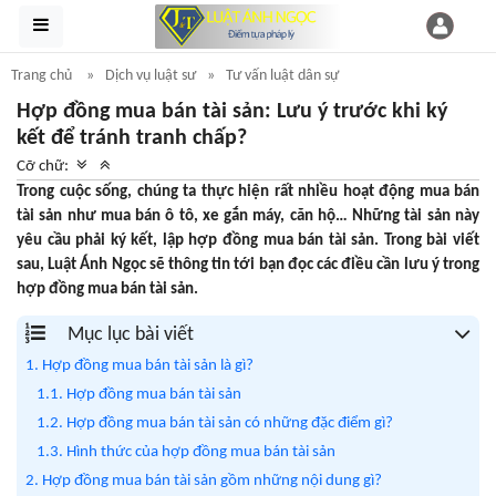
Trang chủ
Dịch vụ luật sư
Tư vấn luật dân sự
Hợp đồng mua bán tài sản: Lưu ý trước khi ký
kết để tránh tranh chấp?
Cỡ chữ:
Trong cuộc sống, chúng ta thực hiện rất nhiều hoạt động mua bán
tài sản như mua bán ô tô, xe gắn máy, căn hộ… Những tài sản này
yêu cầu phải ký kết, lập hợp đồng mua bán tài sản. Trong bài viết
sau, Luật Ánh Ngọc sẽ thông tin tới bạn đọc các điều cần lưu ý trong
hợp đồng mua bán tài sản.
Mục lục bài viết
1. Hợp đồng mua bán tài sản là gì?
1.1. Hợp đồng mua bán tài sản
1.2. Hợp đồng mua bán tài sản có những đặc điểm gì?
1.3. Hình thức của hợp đồng mua bán tài sản
2. Hợp đồng mua bán tài sản gồm những nội dung gì?