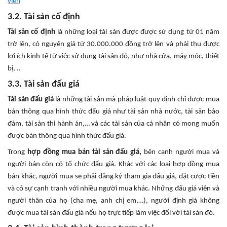
viên
3.2. Tài sản cố định
Tài sản cố định
là những loại tài sản được được sử dụng từ 01 năm
trở lên, có nguyên giá từ 30.000.000 đồng trở lên và phải thu được
lợi ích kinh tế từ việc sử dụng tài sản đó, như nhà cửa, máy móc, thiết
bị, ..
3.3. Tài sản đấu giá
Tài sản đấu giá
là những tài sản mà pháp luật quy định chỉ được mua
bán thông qua hình thức đấu giá như tài sản nhà nước, tài sản bảo
đảm, tài sản thi hành án,… và các tài sản của cá nhân có mong muốn
được bán thông qua hình thức đấu giá.
Trong
hợp đồng mua bán tài sản đấu giá,
bên cạnh người mua và
người bán còn có tổ chức đấu giá. Khác với các loại hợp đồng mua
bán khác, người mua sẽ phải đăng ký tham gia đấu giá, đặt cược tiền
và có sự cạnh tranh với nhiều người mua khác. Những đấu giá viên và
người thân của họ (cha mẹ, anh chị em,…), người định giá không
được mua tài sản đấu giá nếu họ trực tiếp làm việc đối với tài sản đó.