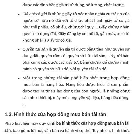
được xác định bằng giá trị sử dụng, số lượng, chất lượng,..
Giấy tờ có giá
là những giấy tờ xác nhận nghĩa vụ trả nợ của
người sở hữu nó đối với tổ chức phát hành giấy tờ có giá
như trái phiếu, cổ phiếu, chứng chỉ quỹ,... Giấy chứng nhận
quyền sử dụng đất, Giấy đăng ký xe mô tô, gắn máy, xe ô tô
không phải là giấy tờ có giá.
Quyền tài sản
là quyền giá trị được bằng tiền như quyền sử
dụng đất, quyền cầm cố, quyền sở hữu tài sản,… Người bán
phải cung cấp được các giấy tờ, bằng chứng để chứng minh
mình có quyền sở hữu đối với quyền tài sản đó.
Một trong những tài sản phổ biến nhất trong hợp đồng
mua bán là hàng hóa. Hàng hóa được hiểu là sản phẩm
được tạo ra từ sự lao động của con người, là những động
sản như thiết bị, máy móc, nguyên vật liệu, hàng tiêu dùng,
…
1.3. Hình thức của hợp đồng mua bán tài sản
Pháp luật hiện nay quy định
ba hình thức của hợp đồng mua bán tài
sản
, bao gồm: lời nói, văn bản và hành vi cụ thể. Tuy nhiên, hình thức