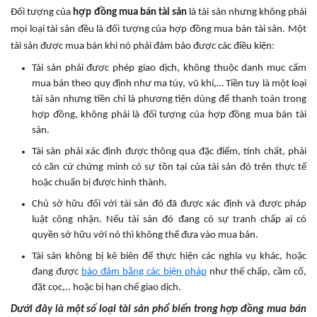
Đối tượng của
hợp đồng mua bán tài sản
là tài sản nhưng không phải
mọi loại tài sản đều là đối tượng của hợp đồng mua bán tài sản. Một
tài sản được mua bán khi nó phải đảm bảo được các điều kiện:
Tài sản phải được phép giao dịch, không thuộc danh mục cấm
mua bán theo quy định như ma túy, vũ khí,… Tiền tuy là một loại
tài sản nhưng tiền chỉ là phương tiện dùng để thanh toán trong
hợp đồng, không phải là đối tượng của hợp đồng mua bán tài
sản.
Tài sản phải xác định được thông qua đặc điểm, tính chất, phải
có căn cứ chứng minh có sự tồn tại của tài sản đó trên thực tế
hoặc chuẩn bị được hình thành.
Chủ sở hữu đối với tài sản đó đã được xác định và được pháp
luật công nhận. Nếu tài sản đó đang có sự tranh chấp ai có
quyền sở hữu với nó thì không thể đưa vào mua bán.
Tài sản không bị kê biên để thực hiện các nghĩa vụ khác, hoặc
đang được
bảo đảm bằng các biện pháp
như thế chấp, cầm cố,
đặt cọc,.. hoặc bị hạn chế giao dịch.
Dưới đây là một số loại tài sản phổ biến trong hợp đồng mua bán