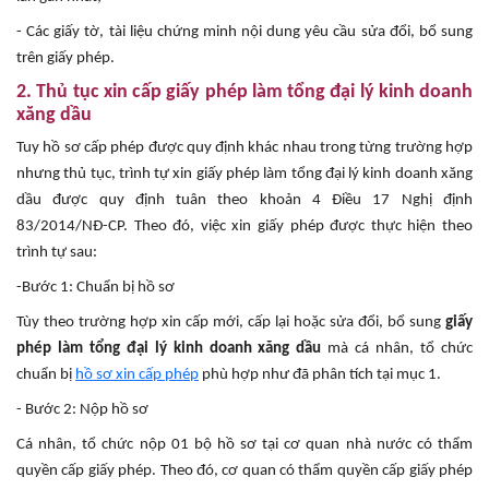
- Các giấy tờ, tài liệu chứng minh nội dung yêu cầu sửa đổi, bổ sung
trên giấy phép.
2. Thủ tục xin cấp giấy phép làm tổng đại lý kinh doanh
xăng dầu
Tuy hồ sơ cấp phép được quy định khác nhau trong từng trường hợp
nhưng thủ tục, trình tự xin giấy phép làm tổng đại lý kinh doanh xăng
dầu được quy định tuân theo khoản 4 Điều 17 Nghị định
83/2014/NĐ-CP. Theo đó, việc xin giấy phép được thực hiện theo
trình tự sau:
-Bước 1: Chuẩn bị hồ sơ
Tùy theo trường hợp xin cấp mới, cấp lại hoặc sửa đổi, bổ sung
giấy
phép làm tổng đại lý kinh doanh xăng dầu
mà cá nhân, tổ chức
chuẩn bị
hồ sơ xin cấp phép
phù hợp như đã phân tích tại mục 1.
- Bước 2: Nộp hồ sơ
Cá nhân, tổ chức nộp 01 bộ hồ sơ tại cơ quan nhà nước có thẩm
quyền cấp giấy phép. Theo đó, cơ quan có thẩm quyền cấp giấy phép