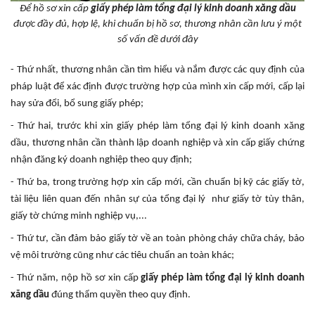
Để hồ sơ xin cấp
giấy phép làm tổng đại lý kinh doanh xăng dầu
được đầy đủ, hợp lệ, khi chuẩn bị hồ sơ, thương nhân cần lưu ý một
số vấn đề dưới đây
- Thứ nhất, thương nhân cần tìm hiểu và nắm được các quy định của
pháp luật để xác định được trường hợp của mình xin cấp mới, cấp lại
hay sửa đổi, bổ sung giấy phép;
- Thứ hai, trước khi xin giấy phép làm tổng đại lý kinh doanh xăng
dầu, thương nhân cần thành lập doanh nghiệp và xin cấp giấy chứng
nhận đăng ký doanh nghiệp theo quy định;
- Thứ ba, trong trường hợp xin cấp mới, cần chuẩn bị kỹ các giấy tờ,
tài liệu liên quan đến nhân sự của tổng đại lý như giấy tờ tùy thân,
giấy tờ chứng minh nghiệp vụ,...
- Thứ tư, cần đảm bảo giấy tờ về an toàn phòng cháy chữa cháy, bảo
vệ môi trường cũng như các tiêu chuẩn an toàn khác;
- Thứ năm, nộp hồ sơ xin cấp
giấy phép làm tổng đại lý kinh doanh
xăng dầu
đúng thẩm quyền theo quy định.