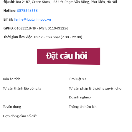
Địa chỉ
: Tòa 21B7, Green Stars, , 234 Đ. Phạm Văn Đồng, Phú Diễn, Hà Nội
Hotline
:
0878548558
Email
:
lienhe@luatanhngoc.vn
GPHĐ
: 01022218/TP -
MST
: 0110431256
Thời gian làm việc
: Thứ 2 - Chủ nhật (7:30 - 22:00)
Đặt câu hỏi
Xóa án tích
Tìm luật sư
Tư vấn thành lập công ty
Tư vấn pháp lý thường xuyên cho
Doanh nghiệp
Tuyển dụng
Thông tin hữu ích
Hợp đồng cầm cố đất