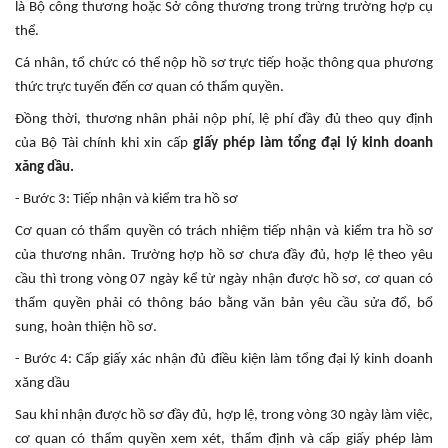
là Bộ công thương hoặc Sở công thương trong trừng trường hợp cụ
thể.
Cá nhân, tổ chức có thể nộp hồ sơ trực tiếp hoặc thông qua phương
thức trực tuyến đến cơ quan có thẩm quyền.
Đồng thời, thương nhân phải nộp phí, lệ phí đầy đủ theo quy định
của Bộ Tài chính khi xin cấp
giấy phép làm tổng đại lý kinh doanh
xăng dầu.
- Bước 3: Tiếp nhận và kiểm tra hồ sơ
Cơ quan có thẩm quyền có trách nhiệm tiếp nhận và kiểm tra hồ sơ
của thương nhân. Trường hợp hồ sơ chưa đầy đủ, hợp lệ theo yêu
cầu thì trong vòng 07 ngày kể từ ngày nhận được hồ sơ, cơ quan có
thẩm quyền phải có thông báo bằng văn bản yêu cầu sửa đổ, bổ
sung, hoàn thiện hồ sơ.
- Bước 4: Cấp giấy xác nhận đủ điều kiện làm tổng đại lý kinh doanh
xăng dầu
Sau khi nhận được hồ sơ đầy đủ, hợp lệ, trong vòng 30 ngày làm việc,
cơ quan có thẩm quyền xem xét, thẩm định và cấp giấy phép làm