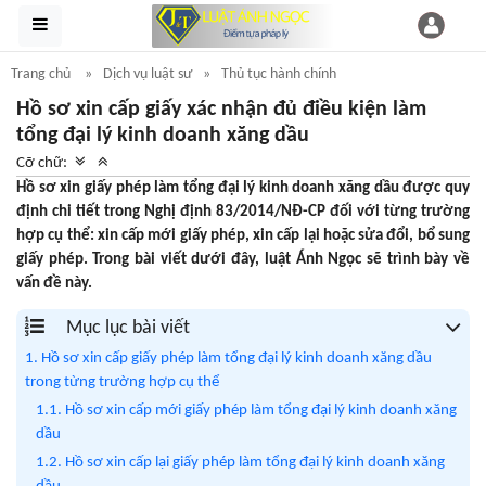
Trang chủ
Dịch vụ luật sư
Thủ tục hành chính
Hồ sơ xin cấp giấy xác nhận đủ điều kiện làm
tổng đại lý kinh doanh xăng dầu
Cỡ chữ:
Hồ sơ xin giấy phép làm tổng đại lý kinh doanh xăng dầu được quy
định chi tiết trong Nghị định 83/2014/NĐ-CP đối với từng trường
hợp cụ thể: xin cấp mới giấy phép, xin cấp lại hoặc sửa đổi, bổ sung
giấy phép. Trong bài viết dưới đây, luật Ánh Ngọc sẽ trình bày về
vấn đề này.
Mục lục bài viết
1. Hồ sơ xin cấp giấy phép làm tổng đại lý kinh doanh xăng dầu
trong từng trường hợp cụ thể
1.1. Hồ sơ xin cấp mới giấy phép làm tổng đại lý kinh doanh xăng
dầu
1.2. Hồ sơ xin cấp lại giấy phép làm tổng đại lý kinh doanh xăng