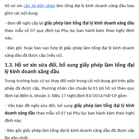
hồ sơ xin
cấp lại giấy phép
làm tổng đại lý kinh doanh xăng dầu bao
gồm các nội dung:
- Đơn đề nghị cấp lại
giấy phép làm tổng đại lý kinh doanh xăng dầu
theo mẫu số 07 quy định tại Phụ lục ban hành kèm theo Nghị định
này;
- Bản gốc hoặc bản sao hợp lệ giấy phép làm tổng đại lý kinh doanh
xăng dầu đã được cấp (nếu có).
1.3. Hồ sơ xin sửa đổi, bổ sung giấy phép làm tổng đại
lý kinh doanh xăng dầu
Trong trường hợp có sự thay đổi một trong cái nội dung ghi trên giấy
phép đã được cấp, thương nhân cần chuẩn bị 01 bộ hồ sơ theo quy
định tại điểm b, khoản 3, Điều 17 Nghị định 83/2014/NĐ-CP gồm:
- Văn bản đề nghị sửa đổi, bổ sung
giấy phép làm tổng đại lý kinh
doanh xăng dầu
theo mẫu số 07 tại Phụ lục ban hành kèm theo Nghị
định này;
- Bản gốc giấy phép làm tổng đại lý kinh doanh xăng dầu đã được cấp
lần gần nhất;