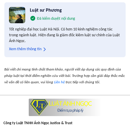
Luật sư Phương
Đã kiểm duyệt nội dung
Tốt nghiệp đại học Luật Hà Nội. Có hơn 10 kinh nghiệm công tác
trong ngành luật. Hiện đang là giám đốc kiêm luật sư chính của Luật
Ánh Ngọc.
Xem thêm thông tin
Bài viết chỉ mang tính chất tham khảo, người viết áp dụng các quy định của
pháp luật tại thời điểm nghiên cứu viết bài. Trường hợp cần giải đáp thắc mắc
về vấn đề có liên quan, vui lòng
Liên hệ
trực tiếp với chúng tôi.
Công ty Luật TNHH Ánh Ngọc Justice & Trust