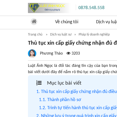
0878.548.558
Về chúng tôi
Dịch vụ luậ
Trang chủ
Dịch vụ luật sư
Pháp lý doanh nghiệp
Thủ tục xin cấp giấy chứng nhận đủ đ
Phương Thảo
3203
Luật Ánh Ngọc là đối tác đáng tin cậy của bạn tron
bài viết dưới đây để nắm rõ thủ tục xin cấp giấy ch
Mục lục bài viết
1. Thủ tục xin cấp giấy chứng nhận đủ điều
1.1. Thành phần hồ sơ
1.2. Trình tự tiến hành thủ tục xin cấp g
2. Những lưu ý trong quá trình xin cấp giấ