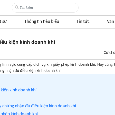
t sư
Thông tin tiêu biểu
Tin tức
Văn 
iều kiện kinh doanh khí
Cỡ ch
g lĩnh vực cung cấp dịch vụ xin giấy phép kinh doanh khí. Hãy cùng 
ứng nhận đủ điều kiện kinh doanh khí.
 kiện kinh doanh khí
iấy chứng nhận đủ điều kiện kinh doanh khí
y phép kinh doanh khí