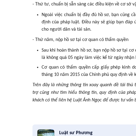
- Thứ tư, chuẩn bị sẵn sàng các điều kiện về cơ sở vậ
Ngoài việc chuẩn bị đầy đủ hồ sơ, bạn cũng cần
định của pháp luật. Điều này sẽ giúp bạn đáp
cho người dân và tài sản.
- Thứ năm, nộp hồ sơ tại cơ quan có thẩm quyền
Sau khi hoàn thành hồ sơ, bạn nộp hồ sơ tại cơ
là không quá 05 ngày làm việc kể từ ngày nhận 
Cơ quan có thẩm quyền cấp giấy phép kinh do
tháng 10 năm 2015 của Chính phủ quy định về k
Trên đây là những thông tin xoay quanh đề tài thủ 
trợ cũng như tìm hiểu thông tin, quy định của phá
khách có thể liên hệ Luật Ánh Ngọc để được tư vấn b
Luật sư Phương