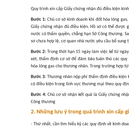
Quy trình xin cấp Giấy chứng nhận đủ điều kiện kin
Bước 1:
Chủ cơ sở kinh doanh khí đốt hóa lỏng gas,
Giấy chứng nhận đủ điều kiện. Hồ sơ có thể được 
nước có thẩm quyền, chẳng hạn Sở Công thương. Sau 
sơ chưa hợp lệ, cơ quan nhà nước yêu cầu bổ sung 
Bước 2:
Trong thời hạn 15 ngày làm việc kể từ ngà
xét, thẩm định cơ sở để đảm bảo tuân thủ các quy 
hóa lỏng gas cho thương nhân. Trong trường hợp từ c
Bước 3:
Thương nhân nộp phí thẩm định điều kiện ki
có điều kiện trong lĩnh vực thương mại theo quy định
Bước 4:
Chủ cơ sở nhận kết quả là Giấy chứng nhận
Công thương
2. Những lưu ý trong quá trình xin cấp 
- Thứ nhất, cần tìm hiểu kỹ các quy định về kinh doa