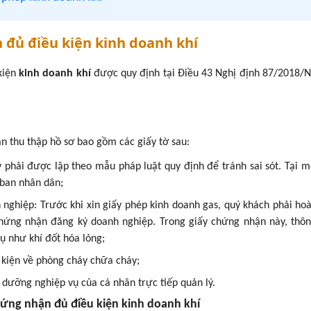
n đủ điều kiện kinh doanh khí
kiện
kinh doanh khí
được quy định tại Điều 43 Nghị định 87/2018/
n thu thập hồ sơ bao gồm các giấy tờ sau:
 phải được lập theo mẫu pháp luật quy định để tránh sai sót. Tại m
ban nhân dân;
nghiệp: Trước khi xin giấy phép kinh doanh gas, quý khách phải ho
chứng nhận đăng ký doanh nghiệp. Trong giấy chứng nhận này, thôn
ụ như khí đốt hóa lỏng;
 kiện về phòng cháy chữa cháy;
dưỡng nghiệp vụ của cá nhân trực tiếp quản lý.
 chứng nhận đủ điều kiện kinh doanh khí