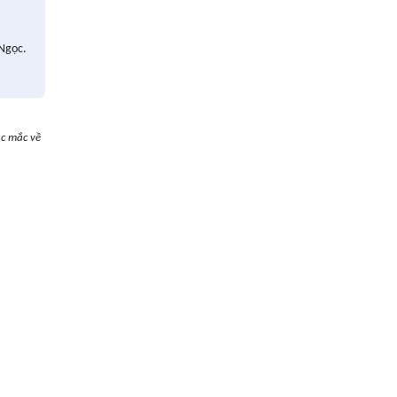
 Ngọc.
ắc mắc về