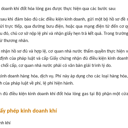
h doanh khí đốt hóa lỏng gas được thực hiện qua các bước sau:
 sau khi đảm bảo đủ các điều kiện kinh doanh, gửi một bộ hồ sơ đề 
gửi trực tiếp, qua đường bưu điện, hoặc qua mạng điện tử đến cơ 
đó, chủ cơ sở nộp lệ phí và nhận giấy hẹn trả kết quả. Trong trườn
từ thương nhân.
y nhận hồ sơ đủ và hợp lệ, cơ quan nhà nước thẩm quyền thực hiện 
định của pháp luật và cấp Giấy chứng nhận đủ điều kiện kinh doanh
hối cấp, cơ quan nhà nước phải có văn bản giải trình lý do.
nh doanh hàng hóa, dịch vụ. Phí này áp dụng cho các loại hàng hóa,
 của pháp luật về phí, lệ phí hiện hành.
 đủ điều kiện kinh doanh khí đốt hóa lỏng gas tại Bộ phận một cử
giấy phép kinh doanh khí
nh khí