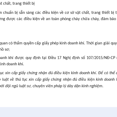
t chất, trang thiết bị
 chuẩn bị sẵn sàng các điều kiện về cơ sở vật chất, trang thiết bị 
 ứng được các điều kiện về an toàn phòng cháy chữa cháy, đảm bảo
 quan có thẩm quyền cấp giấy phép kinh doanh khí. Thời gian giải quy
hồ sơ;
anh khí được quy định tại Điều 17 Nghị định số 107/2015/NĐ-CP
inh doanh khí.
tục xin cấp giấy chứng nhận đủ điều kiện kinh doanh khí. Để có thể
p luật về thủ tục xin cấp giấy chứng nhận đủ điều kiện kinh doanh 
ởi đội ngũ luật sư, chuyên viên pháp lý dày dặn kinh nghiệm.