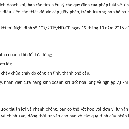
kinh doanh khí, bạn cần tìm hiểu kỹ các quy định của pháp luật về ki
điều kiện cần thiết để xin cấp giấy phép, tránh trường hợp hồ sơ bị
h khí tại Nghị định số 107/2015/NĐ-CP ngày 19 tháng 10 năm 2015 c
inh doanh khí đốt hóa lỏng;
ợp lệ);
 cháy chữa cháy do công an tỉnh, thành phố cấp;
ý, nhân viên cửa hàng kinh doanh khí đốt hóa lỏng về nghiệp vụ khí
được thuận lợi và nhanh chóng, bạn có thể kết hợp với đơn vị tư vấn 
 và chính xác, đồng thời tư vấn cho bạn về các quy định của pháp l