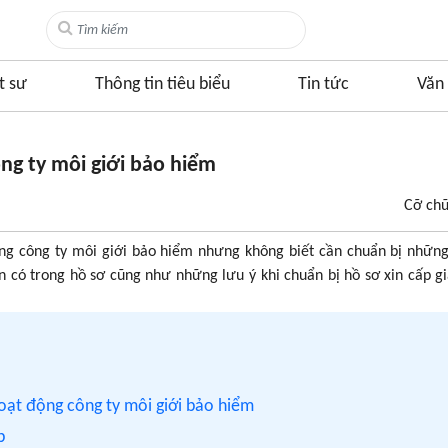
t sư
Thông tin tiêu biểu
Tin tức
Văn 
ng ty môi giới bảo hiểm
Cỡ ch
ng công ty môi giới bảo hiểm nhưng không biết cần chuẩn bị những
n có trong hồ sơ cũng như những lưu ý khi chuẩn bị hồ sơ xin cấp g
hoạt động công ty môi giới bảo hiểm
p