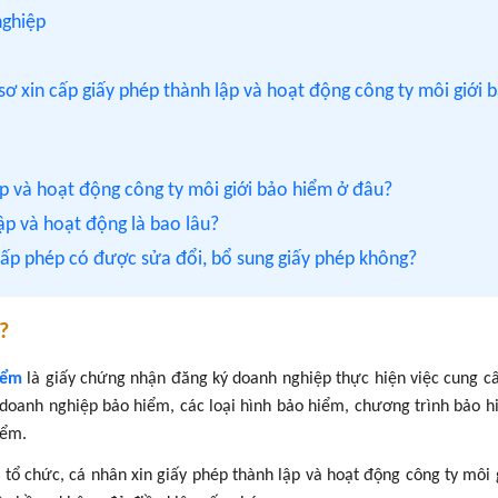
nghiệp
sơ xin cấp giấy phép thành lập và hoạt động công ty môi giới 
ập và hoạt động công ty môi giới bảo hiểm ở đâu?
ập và hoạt động là bao lâu?
cấp phép có được sửa đổi, bổ sung giấy phép không?
?
iểm
là giấy chứng nhận đăng ký doanh nghiệp thực hiện việc cung c
ừ doanh nghiệp bảo hiểm, các loại hình bảo hiểm, chương trình bảo 
iểm.
 tổ chức, cá nhân xin giấy phép thành lập và hoạt động công ty môi 