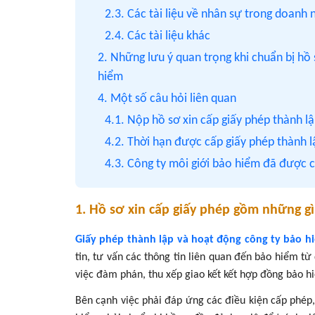
2.3. Các tài liệu về nhân sự trong doanh 
2.4. Các tài liệu khác
2. Những lưu ý quan trọng khi chuẩn bị hồ 
hiểm
4. Một số câu hỏi liên quan
4.1. Nộp hồ sơ xin cấp giấy phép thành l
4.2. Thời hạn được cấp giấy phép thành l
4.3. Công ty môi giới bảo hiểm đã được 
1. Hồ sơ xin cấp giấy phép gồm những gì
Giấy phép thành lập và hoạt động công ty bảo h
tin, tư vấn các thông tin liên quan đến bảo hiểm t
việc đàm phán, thu xếp giao kết kết hợp đồng bảo h
Bên cạnh việc phải đáp ứng các điều kiện cấp phép,