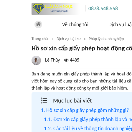
0878.548.558
Về chúng tôi
Dịch vụ luậ
Trang chủ
Dịch vụ luật sư
Pháp lý doanh nghiệp
Hồ sơ xin cấp giấy phép hoạt động cô
Lê Thủy
4485
Bạn đang muốn xin giấy phép thành lập và hoạt độ
viết hôm nay sẽ cung cấp cho bạn những tài liệu cầ
thành lập và hoạt động công ty môi giới bảo hiểm.
Mục lục bài viết
1. Hồ sơ xin cấp giấy phép gồm những gì?
1.1. Đơn xin cấp giấy phép thành lập và 
1.2. Các tài liệu về thông tin doanh nghiệ