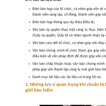
Biên bản họp của tổ chức, cá nhân góp vốn về v
thành viên sáng lập, cổ đông, thành viên góp vố
Biên bản họp thông qua dự thảo Điều lệ;
Văn bản ủy quyền thay mặt công ty thực hiện t
(Giấy ủy quyền, Giấy tờ cá nhân người nhận ủy 
Văn bản cam kết tổ chức, cá nhân góp vốn đáp 
Văn bản chứng minh tổ chức tham gia góp vốn
điều kiện về vốn pháp định để được góp vốn cô
Văn bản chấp thuận hoặc văn bản chứng minh t
phép góp vốn thành lập công ty môi giới bảo h
Danh mục tài liệu các tài liệu có trong hồ sơ;
2. Những lưu ý quan trọng khi chuẩn bị 
giới bảo hiểm