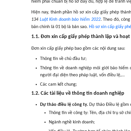
hiểm phải chuẩn bị hồ sơ đầy đủ, hợp lệ để tránh vi
Hiện nay, thành phần hồ sơ xin cấp giấy phép thàn
134
Luật Kinh doanh bảo hiểm 2022
. Theo đó, công
bản chính là 01 bộ là bản sao.
Hồ sơ xin cấp giấy ph
1.1. Đơn xin cấp giấy phép thành lập và hoạt
Đơn xin cấp giấy phép bao gồm các nội dung sau:
Thông tin về chủ đầu tư;
Thông tin về doanh nghiệp môi giới bảo hiểm dự
người đại diện theo pháp luật, vốn điều lệ,…
Các cam kết chung;
1.2. Các tài liệu về thông tin doanh nghiệp
Dự thảo điều lệ công ty.
Dự thảo Điều lệ gồm 
Thông tin về công ty: Tên, địa chỉ trụ sở ch
Ngành nghề kinh doanh;