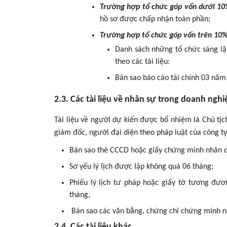
Trường hợp tổ chức góp vốn dưới 10
hồ sơ được chấp nhận toàn phần;
Trường hợp tổ chức góp vốn trên 10%
Danh sách những tổ chức sáng lậ
theo các tài liệu:
Bản sao báo cáo tài chính 03 năm
2.3. Các tài liệu về nhân sự trong doanh nghi
Tài liệu về người dự kiến được bổ nhiệm là Chủ tị
giám đốc, người đại diện theo pháp luật của công t
Bản sao thẻ CCCD hoặc giấy chứng minh nhân d
Sơ yếu lý lịch được lập không quá 06 tháng;
Phiếu lý lịch tư pháp hoặc giấy tờ tương đư
tháng,
Bản sao các văn bằng, chứng chỉ chứng minh nă
2.4. Các tài liệu khác