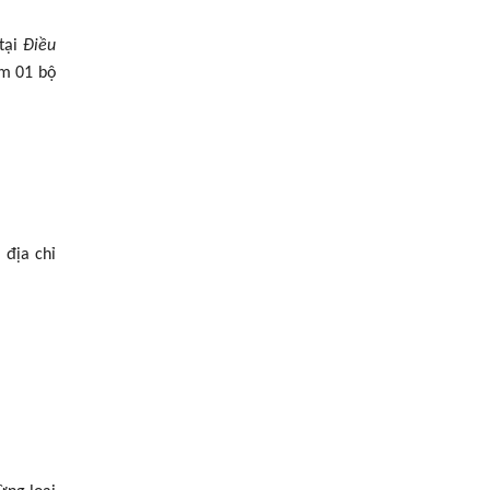
 tại
Điều
ồm 01 bộ
 địa chỉ