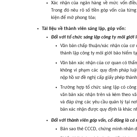
Xác nhận của ngân hàng về mức vốn điều 
Trong đó nêu rõ số tiền góp vốn của từng
kiện để mở phong tỏa;
Tài liệu về thành viên sáng lập, góp vốn:
Đối với tổ chức sáng lập công ty môi giới 
Văn bản chấp thuận/xác nhận của cơ 
thành lập công ty môi giới bảo hiểm tạ
Văn bản xác nhận của cơ quan có thẩm
không vi phạm các quy định pháp luật
nộp hồ sơ đề nghị cấp giấy phép thành
Trường hợp tổ chức sáng lập có công
văn bản xác nhận trên và kèm theo vă
và đáp ứng các yêu cầu quản lý tại nơ
bản xác nhận được quy định là khác n
Đối với thành viên góp vốn, cổ đông là cá
Bản sao thẻ CCCD, chứng minh nhân d