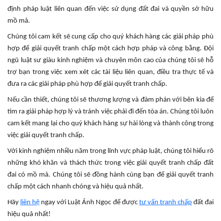
định pháp luật liên quan đến việc sử dụng đất đai và quyền sở hữu
mồ mả.
Chúng tôi cam kết sẽ cung cấp cho quý khách hàng các giải pháp phù
hợp để giải quyết tranh chấp một cách hợp pháp và công bằng. Đội
ngũ luật sư giàu kinh nghiệm và chuyên môn cao của chúng tôi sẽ hỗ
trợ bạn trong việc xem xét các tài liệu liên quan, điều tra thực tế và
đưa ra các giải pháp phù hợp để giải quyết tranh chấp.
Nếu cần thiết, chúng tôi sẽ thương lượng và đàm phán với bên kia để
tìm ra giải pháp hợp lý và tránh việc phải đi đến tòa án. Chúng tôi luôn
cam kết mang lại cho quý khách hàng sự hài lòng và thành công trong
việc giải quyết tranh chấp.
Với kinh nghiệm nhiều năm trong lĩnh vực pháp luật, chúng tôi hiểu rõ
những khó khăn và thách thức trong việc giải quyết tranh chấp đất
đai có mồ mả. Chúng tôi sẽ đồng hành cùng bạn để giải quyết tranh
chấp một cách nhanh chóng và hiệu quả nhất.
Hãy
liên hệ
ngay với Luật Ánh Ngọc để được
tư vấn tranh chấp
đất đai
hiệu quả nhất!