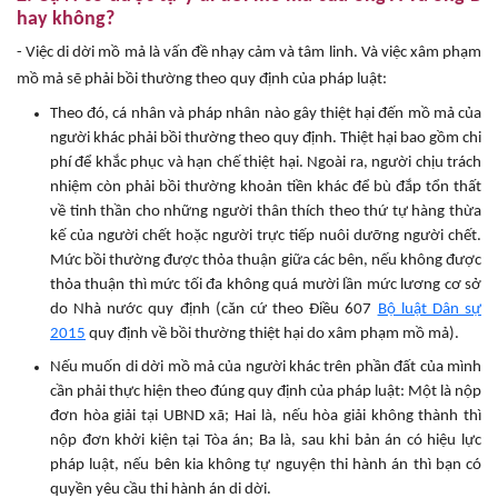
hay không?
- Việc di dời mồ mả là vấn đề nhạy cảm và tâm linh. Và việc xâm phạm
mồ mả sẽ phải bồi thường theo quy định của pháp luật:
Theo đó, cá nhân và pháp nhân nào gây thiệt hại đến mồ mả của
người khác phải bồi thường theo quy định. Thiệt hại bao gồm chi
phí để khắc phục và hạn chế thiệt hại. Ngoài ra, người chịu trách
nhiệm còn phải bồi thường khoản tiền khác để bù đắp tổn thất
về tinh thần cho những người thân thích theo thứ tự hàng thừa
kế của người chết hoặc người trực tiếp nuôi dưỡng người chết.
Mức bồi thường được thỏa thuận giữa các bên, nếu không được
thỏa thuận thì mức tối đa không quá mười lần mức lương cơ sở
do Nhà nước quy định (căn cứ theo Điều 607
Bộ luật Dân sự
2015
quy định về bồi thường thiệt hại do xâm phạm mồ mả).
Nếu muốn di dời mồ mả của người khác trên phần đất của mình
cần phải thực hiện theo đúng quy định của pháp luật: Một là nộp
đơn hòa giải tại UBND xã; Hai là, nếu hòa giải không thành thì
nộp đơn khởi kiện tại Tòa án; Ba là, sau khi bản án có hiệu lực
pháp luật, nếu bên kia không tự nguyện thi hành án thì bạn có
quyền yêu cầu thi hành án di dời.