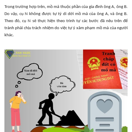
Trong trường hợp trên, mồ mả thuộc phần của gia đình ông A, ông B.
Do vậy, cụ N không được tự tý di dời mồ mả của ông A, và ông B.
Theo đó, cụ N sẽ thực hiện theo trình tự các bước đã nêu trên để
tránh phải chịu trách nhiệm do việc tự ý xâm phạm mồ mà của người
khác.