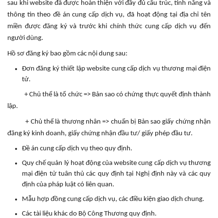
sau khi website đã được hoàn thiện với đầy đủ cấu trúc, tính năng và
thông tin theo đề án cung cấp dịch vụ, đã hoạt động tại địa chỉ tên
miền được đăng ký và trước khi chính thức cung cấp dịch vụ đến
người dùng.
Hồ sơ đăng ký bao gồm các nội dung sau:
Đơn đăng ký thiết lập website cung cấp dịch vụ thương mại điện
tử.
+ Chủ thể là tổ chức => Bản sao có chứng thực quyết định thành
lập.
+ Chủ thể là thương nhân => chuẩn bị Bản sao giấy chứng nhận
đăng ký kinh doanh, giấy chứng nhận đầu tư/ giấy phép đầu tư.
Đề án cung cấp dịch vụ theo quy định.
Quy chế quản lý hoạt động của website cung cấp dịch vụ thương
mại điện tử tuân thủ các quy định tại Nghị định này và các quy
định của pháp luật có liên quan.
Mẫu hợp đồng cung cấp dịch vụ, các điều kiện giao dịch chung.
Các tài liệu khác do Bộ Công Thương quy định.