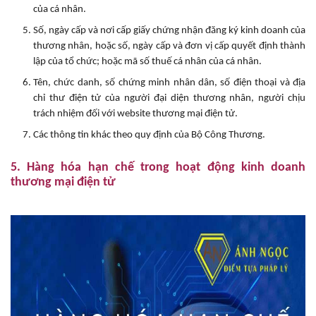
của cá nhân.
Số, ngày cấp và nơi cấp giấy chứng nhận đăng ký kinh doanh của
thương nhân, hoặc số, ngày cấp và đơn vị cấp quyết định thành
lập của tổ chức; hoặc mã số thuế cá nhân của cá nhân.
Tên, chức danh, số chứng minh nhân dân, số điện thoại và địa
chỉ thư điện tử của người đại diện thương nhân, người chịu
trách nhiệm đối với website thương mại điện tử.
Các thông tin khác theo quy định của Bộ Công Thương.
5. Hàng hóa hạn chế trong hoạt động kinh doanh
thương mại điện tử