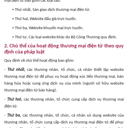
mại điện tử bao gồm các loại sau:
+ Thứ nhất, Sàn giao dịch thương mại điện tử.
+ Thứ hai, Website đấu giá trực tuyến.
+ Thứ ba, Website khuyến mại trực tuyến.
+ Thứ tư, Các loại website khác do Bộ Công Thương quy định.
2. Chủ thể của hoạt động thương mại điện tử theo quy
định của pháp luật
Quy định về chủ thể hoạt động bao gồm:
-
Thứ nhất,
các thương nhân, tổ chức, cá nhân thiết lập website
thương mại điện tử để phục vụ hoạt động xúc tiến thương mại, bán
hàng hóa hoặc cung ứng dịch vụ của mình (người sở hữu website
thương mại điện tử bán hàng).
-
Thứ hai,
các thương nhân, tổ chức cung cấp dịch vụ thương mại
điện tử.
-
Thứ ba,
các thương nhân, tổ chức, cá nhân sử dụng website của
thương nhân, tổ chức cung cấp dịch vụ thương mại điện tử để phục