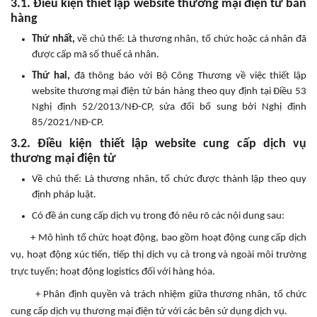
3.1. Điều kiện thiết lập website thương mại điện tử bán
hàng
Thứ nhất,
về chủ thể: Là thương nhân, tổ chức hoặc cá nhân đã
được cấp mã số thuế cá nhân.
Thứ hai,
đã thông báo với Bộ Công Thương về việc thiết lập
website thương mại điện tử bán hàng theo quy định tại Điều 53
Nghị định 52/2013/NĐ-CP, sửa đổi bổ sung bởi Nghị định
85/2021/NĐ-CP.
3.2. Điều kiện thiết lập website cung cấp dịch vụ
thương mại điện tử
Về chủ thể: Là thương nhân, tổ chức được thành lập theo quy
định pháp luật.
Có đề án cung cấp dịch vụ trong đó nêu rõ các nội dung sau:
+ Mô hình tổ chức hoạt động, bao gồm hoạt động cung cấp dịch
vụ, hoạt động xúc tiến, tiếp thị dịch vụ cả trong và ngoài môi trường
trực tuyến; hoạt động logistics đối với hàng hóa.
+ Phân định quyền và trách nhiệm giữa thương nhân, tổ chức
cung cấp dịch vụ thương mại điện tử với các bên sử dụng dịch vụ.