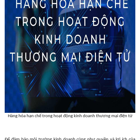
Hàng hóa hạn chế trong hoạt động kinh doanh thương mại điện tử
Để đảm bảo môi trường kinh doanh cũng như quyền và lợi ích của