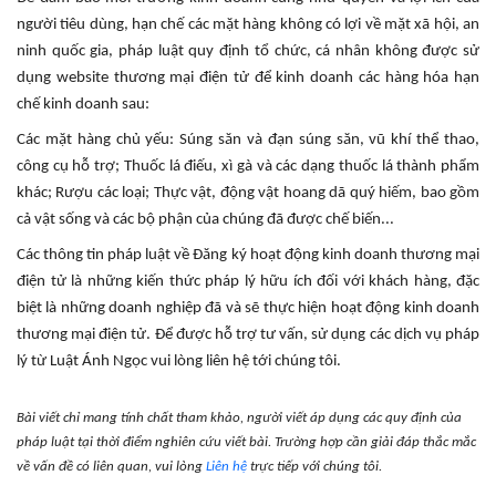
người tiêu dùng, hạn chế các mặt hàng không có lợi về mặt xã hội, an
ninh quốc gia, pháp luật quy định tổ chức, cá nhân không được sử
dụng website thương mại điện tử để kinh doanh các hàng hóa hạn
chế kinh doanh sau:
Các mặt hàng chủ yếu: Súng săn và đạn súng săn, vũ khí thể thao,
công cụ hỗ trợ; Thuốc lá điếu, xì gà và các dạng thuốc lá thành phẩm
khác; Rượu các loại; Thực vật, động vật hoang dã quý hiếm, bao gồm
cả vật sống và các bộ phận của chúng đã được chế biến...
Các thông tin pháp luật về Đăng ký hoạt động kinh doanh thương mại
điện tử là những kiến thức pháp lý hữu ích đối với khách hàng, đặc
biệt là những doanh nghiệp đã và sẽ thực hiện hoạt động kinh doanh
thương mại điện tử. Để được hỗ trợ tư vấn, sử dụng các dịch vụ pháp
lý từ Luật Ánh Ngọc vui lòng liên hệ tới chúng tôi.
Bài viết chỉ mang tính chất tham khảo, người viết áp dụng các quy định của
pháp luật tại thời điểm nghiên cứu viết bài. Trường hợp cần giải đáp thắc mắc
về vấn đề có liên quan, vui lòng
Liên hệ
trực tiếp với chúng tôi.