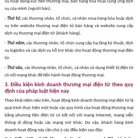
vụ hoạt động xúc tiến thương mại, bán hàng hóa hoặc cung ứng dịch
vụ của mình (người bán).
-
Thứ tứ,
các thương nhân, tổ chức, cá nhân mua hàng hóa hoặc dịch
vụ trên website thương mại điện tử bán hàng và website cung cấp
dịch vụ thương mại điện tử (khách hàng).
-
Thứ năm,
các thương nhân, tổ chức cung cấp hạ tầng kỹ thuật, dịch
vụ logistics và các dịch vụ hỗ trợ khác cho hoạt động thương mại điện
tử.
-
Thứ sáu,
các thương nhân, tổ chức, cá nhân sử dụng thiết bị điện tử
có nối mạng khác để tiến hành hoạt động thương mại.
3. Điều kiện kinh doanh thương mại điện tử theo quy
định của pháp luật hiện nay
Theo khái niệm nêu trên, hoạt động kinh doanh thương mại điện tử là
quá trình thực hiện một hoặc các quy trình của hoạt động thương mại
bằng phương tiện điện tử có kết nối với mạng Internet, mạng viễn
thông di động hoặc các mạng mở khác. Do vậy, khách hàng kinh
doanh hoạt động này cần chú ý các điều kiện sau đây: