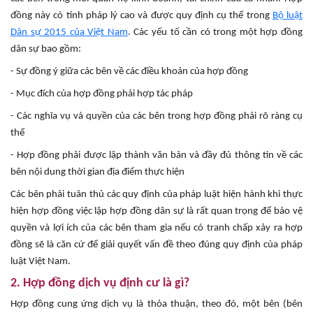
đồng này có tính pháp lý cao và được quy định cụ thể trong
Bộ luật
Dân sự 2015 của Việt Nam
. Các yếu tố cần có trong một hợp đồng
dân sự bao gồm:
- Sự đồng ý giữa các bên về các điều khoản của hợp đồng
- Mục đích của hợp đồng phải hợp tác pháp
- Các nghĩa vụ và quyền của các bên trong hợp đồng phải rõ ràng cụ
thể
- Hợp đồng phải được lập thành văn bản và đầy đủ thông tin về các
bên nội dung thời gian địa điểm thực hiện
Các bên phải tuân thủ các quy định của pháp luật hiện hành khi thực
hiện hợp đồng việc lập hợp đồng dân sự là rất quan trọng để bảo vệ
quyền và lợi ích của các bên tham gia nếu có tranh chấp xảy ra hợp
đồng sẽ là căn cứ để giải quyết vấn đề theo đúng quy định của pháp
luật Việt Nam.
2. Hợp đồng dịch vụ định cư là gì?
Hợp đồng cung ứng dịch vụ là thỏa thuận, theo đó, một bên (bên