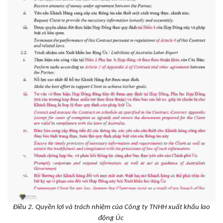
Điều 2. Quyền lợi và trách nhiệm của Công ty TNHH xuất khẩu lao
động Úc