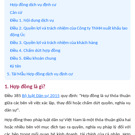
Hợp đồng dịch vụ định cư
Căn cứ
Điều 1. Nội dung dịch vụ
Điều 2. Quyền lợi và trách nhiệm của Công ty TNHH xuất khẩu lao
động Úc
Điều 3. Quyền lợi và trách nhiệm của khách hàng
Điều 4. Chấm dứt hợp đồng
Điều 5. Điều khoản chung
Ký tên
5. Tải Mẫu Hợp đồng dịch vụ định cư
1. Hợp đồng là gì?
Điều 385
Bộ luật Dân sự 2015
quy định: "Hợp đồng là sự thỏa thuận
giữa các bên về việc xác lập, thay đổi hoặc chấm dứt quyền, nghĩa vụ
dân sự".
Hợp đồng theo pháp luật dân sự Việt Nam là một thỏa thuận giữa hai
hoặc nhiều bên với mục đích tạo ra quyền, nghĩa vụ pháp lý đối với
các bên trong mối quan hệ kinh doanh, tài chính của cá nhân. Hợp