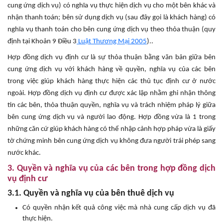
cung ứng dịch vụ) có nghĩa vụ thực hiện dịch vụ cho một bên khác và
nhận thanh toán; bên sử dụng dịch vụ (sau đây gọi là khách hàng) có
nghĩa vụ thanh toán cho bên cung ứng dịch vụ theo thỏa thuận (quy
định tại Khoản 9 Điều 3
Luật Thương Mại 2005
)..
Hợp đồng dịch vụ định cư là sự thỏa thuận bằng văn bản giữa bên
cung ứng dịch vụ với khách hàng về quyền, nghĩa vụ của các bên
trong việc giúp khách hàng thực hiện các thủ tục định cư ở nước
ngoài. Hợp đồng dịch vụ định cư
được xác lập nhằm ghi nhận thông
tin các bên, thỏa thuận quyền, nghĩa vụ và trách nhiệm pháp lý giữa
bên cung ứng dịch vụ và người lao động. Hợp đồng vừa là 1 trong
những căn cứ giúp khách hàng có thể nhập cảnh hợp pháp vừa là giấy
tờ chứng minh bên cung ứng dịch vụ không đưa người trái phép sang
nước khác.
3. Quyền và nghĩa vụ của các bên trong hợp đồng dịch
vụ định cư
3.1. Quyền và nghĩa vụ của bên thuê dịch vụ
Có quyền nhận kết quả công việc mà nhà cung cấp dịch vụ đã
thực hiện.