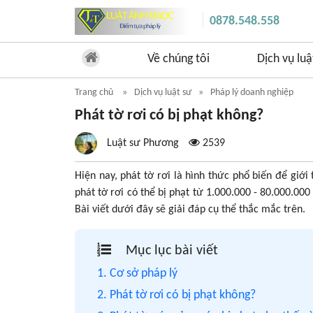
0878.548.558
Về chúng tôi
Dịch vụ luậ
Trang chủ
Dịch vụ luật sư
Pháp lý doanh nghiệp
Phát tờ rơi có bị phạt không?
Luật sư Phương
2539
Hiện nay, phát tờ rơi là hình thức phổ biến để giới
phát tờ rơi có thể bị phạt từ 1.000.000 - 80.000.00
Bài viết dưới đây sẽ giải đáp cụ thể thắc mắc trên.
Mục lục bài viết
1. Cơ sở pháp lý
2. Phát tờ rơi có bị phạt không?