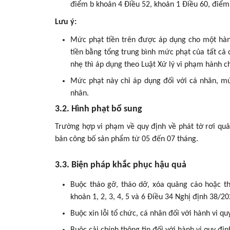
điểm b khoản 4 Điều 52, khoản 1 Điều 60, điểm 
Lưu ý:
Mức phạt tiền trên được áp dụng cho một hành
tiền bằng tổng trung bình mức phạt của tất cả
nhẹ thì áp dụng theo Luật Xử lý vi phạm hành c
Mức phạt này chỉ áp dụng đối với cá nhân, mứ
nhân.
3.2. Hình phạt bổ sung
Trường hợp vi phạm về quy định về phát tờ rơi qu
bản công bố sản phẩm từ 05 đến 07 tháng.
3.3. Biện pháp khắc phục hậu quả
Buộc tháo gỡ, tháo dỡ, xóa quảng cáo hoặc th
khoản 1, 2, 3, 4, 5 và 6 Điều 34 Nghị định 38/2
Buộc xin lỗi tổ chức, cá nhân đối với hành vi q