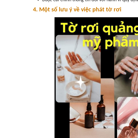
Buộc cải chính thông tin đối với hành vi quy địn
4. Một số lưu ý về việc phát tờ rơi