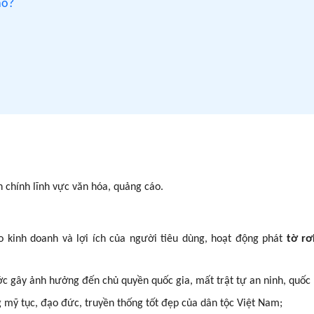
ào?
chính lĩnh vực văn hóa, quảng cáo.
o kinh doanh và lợi ích của người tiêu dùng, hoạt động phát
tờ rơ
ớc gây ảnh hưởng đến chủ quyền quốc gia, mất trật tự an ninh, quốc
 mỹ tục, đạo đức, truyền thống tốt đẹp của dân tộc Việt Nam;