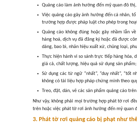
Quảng cáo làm ảnh hưởng đến mỹ quan đô thị, tr
Việc quảng cáo gây ảnh hưởng đến cá nhân, tổ c
trường hợp được pháp luật cho phép trong hoạ
Quảng cáo không đúng hoặc gây nhầm lẫn về k
hàng hoá, dịch vụ đã đăng ký hoặc đã được công
dáng, bao bì, nhãn hiệu xuất xứ, chủng loại, p
Thực hiện hành vi so sánh trực tiếp hàng hóa, d
giá cả, chất lượng, hiệu quả sử dụng sản phẩm;
Sử dụng các từ ngữ “nhất”, “duy nhất”, “tốt 
không có tài liệu hợp pháp chứng minh theo quy
Treo, đặt, dán, vẽ các sản phẩm quảng cáo trên 
Như vậy, không phải mọi trường hợp phát tờ rơi đề
trên hoặc việc phát tờ rơi ảnh hưởng đến mỹ quan đô 
3. Phát tờ rơi quảng cáo bị phạt như th