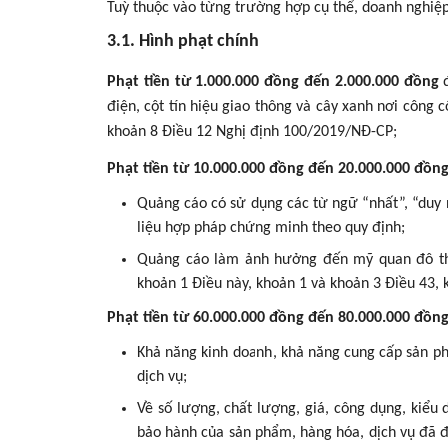
Tuỳ thuộc vào từng trường hợp cụ thể, doanh nghiệp,
3.1. Hình phạt chính
Phạt tiền từ 1.000.000 đồng đến 2.000.000 đồng
điện, cột tín hiệu giao thông và cây xanh nơi công
khoản 8 Điều 12 Nghị định 100/2019/NĐ-CP;
Phạt tiền từ 10.000.000 đồng đến 20.000.000 đồn
Quảng cáo có sử dụng các từ ngữ “nhất”, “duy n
liệu hợp pháp chứng minh theo quy định;
Quảng cáo làm ảnh hưởng đến mỹ quan đô thị, 
khoản 1 Điều này, khoản 1 và khoản 3 Điều 43,
Phạt tiền từ 60.000.000 đồng đến 80.000.000 đồn
Khả năng kinh doanh, khả năng cung cấp sản ph
dịch vụ;
Về số lượng, chất lượng, giá, công dụng, kiểu 
bảo hành của sản phẩm, hàng hóa, dịch vụ đã đ