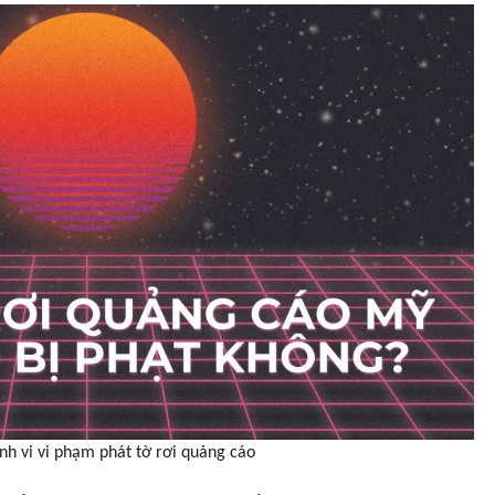
nh vi vi phạm phát tờ rơi quảng cáo