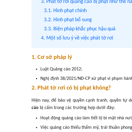
3. Phát tờ rơi quảng cáo bị phạt như thế n
3.1. Hình phạt chính
3.2. Hình phạt bổ sung
3.3. Biện pháp khắc phục hậu quả
4. Một số lưu ý về việc phát tờ rơi
1. Cơ sở pháp lý
Luật Quảng cáo 2012;
Nghị định 38/2021/NĐ-CP xử phạt vi phạm hành 
2. Phát tờ rơi có bị phạt không?
Hiện nay, để bảo vệ quyền cạnh tranh, quyền tự d
cáo
bị cấm trong các trường hợp dưới đây:
Hoạt động quảng cáo làm tiết lộ bí mật nhà nư
Việc quảng cáo thiếu thẩm mỹ, trái thuần phong