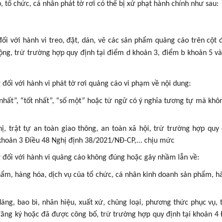
 tổ chức, cá nhân phát tờ rơi có thể bị xử phạt hành chính như sau:
đối với hành vi treo, đặt, dán, vẽ các sản phẩm quảng cáo trên cột đ
 cộng, trừ trường hợp quy định tại điểm d khoản 3, điểm b khoản 5 v
g
đối với hành vi phát tờ rơi quảng cáo vi phạm về nội dung:
hất”, “tốt nhất”, “số một” hoặc từ ngữ có ý nghĩa tương tự mà khôn
trật tự an toàn giao thông, an toàn xã hội, trừ trường hợp quy 
 khoản 3 Điều 48 Nghị định 38/2021/NĐ-CP,... chịu mức
g
đối với hành vi quảng cáo không đúng hoặc gây nhầm lẫn về:
ẩm, hàng hóa, dịch vụ của tổ chức, cá nhân kinh doanh sản phẩm, h
dáng, bao bì, nhãn hiệu, xuất xứ, chủng loại, phương thức phục vụ, 
ăng ký hoặc đã được công bố, trừ trường hợp quy định tại khoản 4 