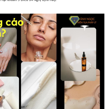
h tại khoản 5 Điều 34 Nghị định này.