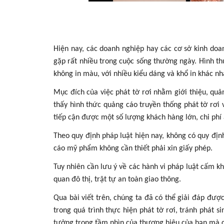
Hiện nay, các doanh nghiệp hay các cơ sở kinh do
gặp rất nhiều trong cuộc sống thường ngày. Hình t
không in màu, với nhiều kiểu dáng và khổ in khác nha
Mục đích của việc phát tờ rơi nhằm giới thiệu, qu
thấy hình thức quảng cáo truyền thống phát tờ rơi
tiếp cận được một số lượng khách hàng lớn, chi phí
Theo quy định pháp luật hiện nay, không có quy định 
cáo mỹ phẩm không cần thiết phải xin giấy phép.
Tuy nhiên cần lưu ý về các hành vi pháp luật cấm 
quan đô thị, trật tự an toàn giao thông.
Qua bài viết trên, chúng ta đã có thể giải đáp đượ
trong quá trình thực hiện phát tờ rơi, tránh phát 
tưởng trong tầm nhìn của thương hiệu của bạn mà 