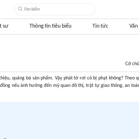
t sư
Thông tin tiêu biểu
Tin tức
Văn 
Cỡ ch
 thiệu, quảng bá sản phẩm. Vậy phát tờ rơi có bị phạt không? Theo q
0 đồng nếu ảnh hưởng đến mỹ quan đô thị, trật tự giao thông, an toàn